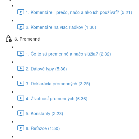
1. Komentáre - prečo, načo a ako ich používať? (5:21)
2. Komentáre na viac riadkov (1:30)
6. Premenné
1. Čo to sú premenné a načo slúžia? (2:32)
2. Dátové typy (5:36)
3. Deklarácia premenných (3:25)
4. Životnosť premenných (6:36)
5. Konštanty (2:23)
6. Reťazce (1:50)