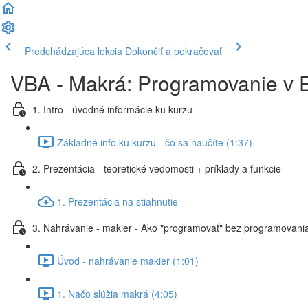
Predchádzajúca lekcia
Dokončiť a pokračovať
VBA - Makrá: Programovanie v E
1. Intro - úvodné informácie ku kurzu
Základné info ku kurzu - čo sa naučíte (1:37)
2. Prezentácia - teoretické vedomosti + príklady a funkcie
1. Prezentácia na stiahnutie
3. Nahrávanie - makier - Ako "programovať" bez programovania
Úvod - nahrávanie makier (1:01)
1. Načo slúžia makrá (4:05)