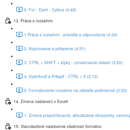
9. For - Each - Cyklus (4:48)
13. Práca s rozsahmi
1 Práca s rozsahmi - pravidlá a odporúčania (4:24)
2. Kopírovanie a prilepenie (4:51)
3. CTRL + SHIFT + šípky - označovanie oblastí (3:20)
4. Vystrihnúť a Prilepiť - CTRL + X (2:12)
5. Formátovanie rozsahov na základe podmienok (2:23)
14. Zmena nastavení v Exceli
1. Zmena prepočítavania, aktualizácie obrazovky, varovn
15. Viacnásobné nastavenia vlastností formátov