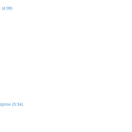
 (4:08)
pojmov (5:34)