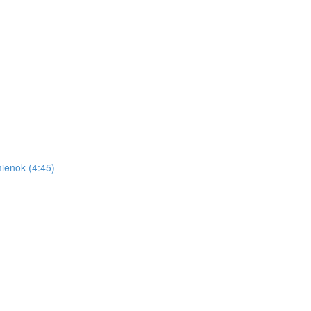
ienok (4:45)