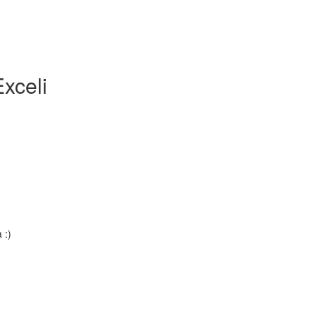
xceli
 :)