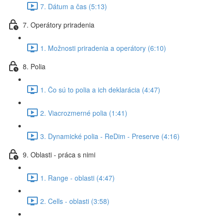
7. Dátum a čas (5:13)
7. Operátory priradenia
1. Možnosti priradenia a operátory (6:10)
8. Polia
1. Čo sú to polia a ich deklarácia (4:47)
2. Viacrozmerné polia (1:41)
3. Dynamické polia - ReDim - Preserve (4:16)
9. Oblasti - práca s nimi
1. Range - oblasti (4:47)
2. Cells - oblasti (3:58)