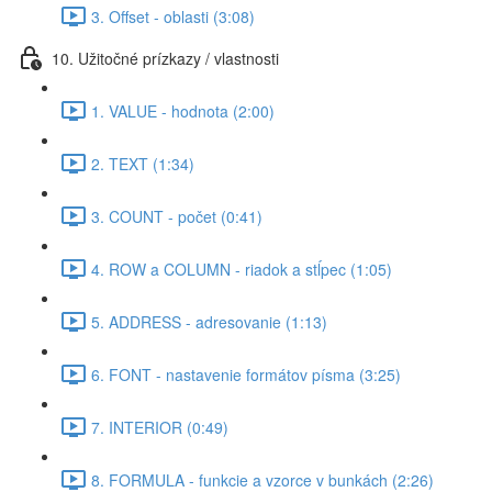
3. Offset - oblasti (3:08)
10. Užitočné prízkazy / vlastnosti
1. VALUE - hodnota (2:00)
2. TEXT (1:34)
3. COUNT - počet (0:41)
4. ROW a COLUMN - riadok a stĺpec (1:05)
5. ADDRESS - adresovanie (1:13)
6. FONT - nastavenie formátov písma (3:25)
7. INTERIOR (0:49)
8. FORMULA - funkcie a vzorce v bunkách (2:26)