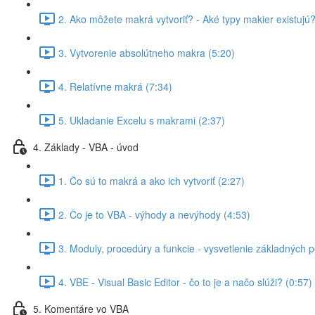
2. Ako môžete makrá vytvoriť? - Aké typy makier existujú?
3. Vytvorenie absolútneho makra (5:20)
4. Relatívne makrá (7:34)
5. Ukladanie Excelu s makrami (2:37)
4. Základy - VBA - úvod
1. Čo sú to makrá a ako ich vytvoriť (2:27)
2. Čo je to VBA - výhody a nevýhody (4:53)
3. Moduly, procedúry a funkcie - vysvetlenie základných 
4. VBE - Visual Basic Editor - čo to je a načo slúži? (0:57)
5. Komentáre vo VBA