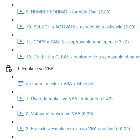
9. NUMBERFORMAT - formáty čísel (2:23)
10. SELECT a ACTIVATE - označenie a aktivácia (2:29)
11. COPY a PASTE - kopírovanie a prilepenie (3:12)
12. DELETE a CLEAR - odstránenie a vymazanie obsahov
11. Funkcie vo VBA
Zoznam funkcií vo VBA + ich popis
1. Úvod do funkcií vo VBA - kategórie (1:43)
2. Vstavané funkcie vo VBA (5:39)
3. Funkcie z Excelu, ako ich vo VBA používať (10:02)