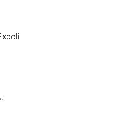
xceli
 :)