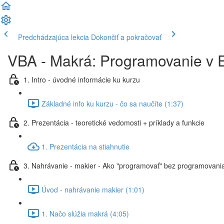
Predchádzajúca lekcia
Dokončiť a pokračovať
VBA - Makrá: Programovanie v E
1. Intro - úvodné informácie ku kurzu
Základné info ku kurzu - čo sa naučíte (1:37)
2. Prezentácia - teoretické vedomosti + príklady a funkcie
1. Prezentácia na stiahnutie
3. Nahrávanie - makier - Ako "programovať" bez programovania
Úvod - nahrávanie makier (1:01)
1. Načo slúžia makrá (4:05)