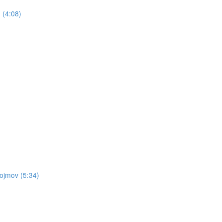
 (4:08)
pojmov (5:34)