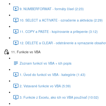
9. NUMBERFORMAT - formáty čísel (2:23)
10. SELECT a ACTIVATE - označenie a aktivácia (2:29)
11. COPY a PASTE - kopírovanie a prilepenie (3:12)
12. DELETE a CLEAR - odstránenie a vymazanie obsahov
11. Funkcie vo VBA
Zoznam funkcií vo VBA + ich popis
1. Úvod do funkcií vo VBA - kategórie (1:43)
2. Vstavané funkcie vo VBA (5:39)
3. Funkcie z Excelu, ako ich vo VBA používať (10:02)