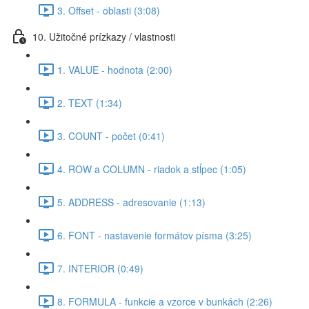
3. Offset - oblasti (3:08)
10. Užitočné prízkazy / vlastnosti
1. VALUE - hodnota (2:00)
2. TEXT (1:34)
3. COUNT - počet (0:41)
4. ROW a COLUMN - riadok a stĺpec (1:05)
5. ADDRESS - adresovanie (1:13)
6. FONT - nastavenie formátov písma (3:25)
7. INTERIOR (0:49)
8. FORMULA - funkcie a vzorce v bunkách (2:26)