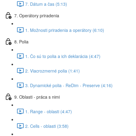
7. Dátum a čas (5:13)
7. Operátory priradenia
1. Možnosti priradenia a operátory (6:10)
8. Polia
1. Čo sú to polia a ich deklarácia (4:47)
2. Viacrozmerné polia (1:41)
3. Dynamické polia - ReDim - Preserve (4:16)
9. Oblasti - práca s nimi
1. Range - oblasti (4:47)
2. Cells - oblasti (3:58)