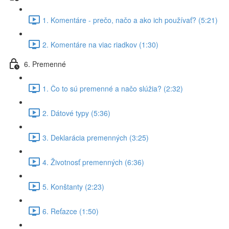
1. Komentáre - prečo, načo a ako ich používať? (5:21)
2. Komentáre na viac riadkov (1:30)
6. Premenné
1. Čo to sú premenné a načo slúžia? (2:32)
2. Dátové typy (5:36)
3. Deklarácia premenných (3:25)
4. Životnosť premenných (6:36)
5. Konštanty (2:23)
6. Reťazce (1:50)