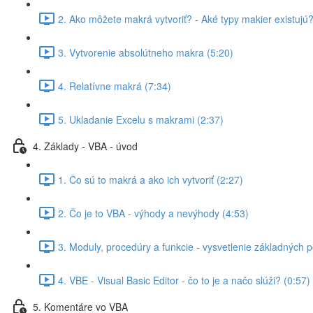
2. Ako môžete makrá vytvoriť? - Aké typy makier existujú?
3. Vytvorenie absolútneho makra (5:20)
4. Relatívne makrá (7:34)
5. Ukladanie Excelu s makrami (2:37)
4. Základy - VBA - úvod
1. Čo sú to makrá a ako ich vytvoriť (2:27)
2. Čo je to VBA - výhody a nevýhody (4:53)
3. Moduly, procedúry a funkcie - vysvetlenie základných 
4. VBE - Visual Basic Editor - čo to je a načo slúži? (0:57)
5. Komentáre vo VBA