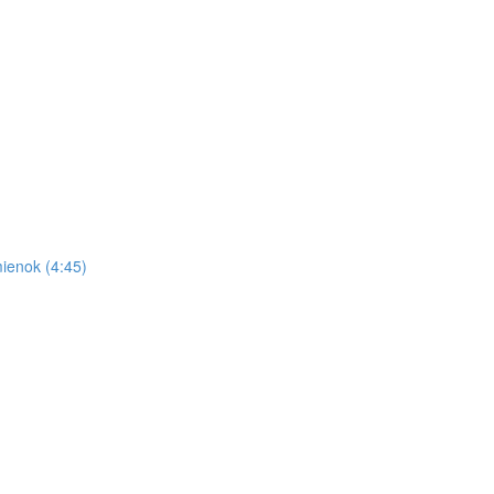
ienok (4:45)