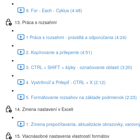
9. For - Each - Cyklus (4:48)
13. Práca s rozsahmi
1 Práca s rozsahmi - pravidlá a odporúčania (4:24)
2. Kopírovanie a prilepenie (4:51)
3. CTRL + SHIFT + šípky - označovanie oblastí (3:20)
4. Vystrihnúť a Prilepiť - CTRL + X (2:12)
5. Formátovanie rozsahov na základe podmienok (2:23)
14. Zmena nastavení v Exceli
1. Zmena prepočítavania, aktualizácie obrazovky, varovn
15. Viacnásobné nastavenia vlastností formátov