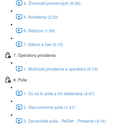
4. Životnosť premenných (6:36)
5. Konštanty (2:23)
6. Reťazce (1:50)
7. Dátum a čas (5:13)
7. Operátory priradenia
1. Možnosti priradenia a operátory (6:10)
8. Polia
1. Čo sú to polia a ich deklarácia (4:47)
2. Viacrozmerné polia (1:41)
3. Dynamické polia - ReDim - Preserve (4:16)