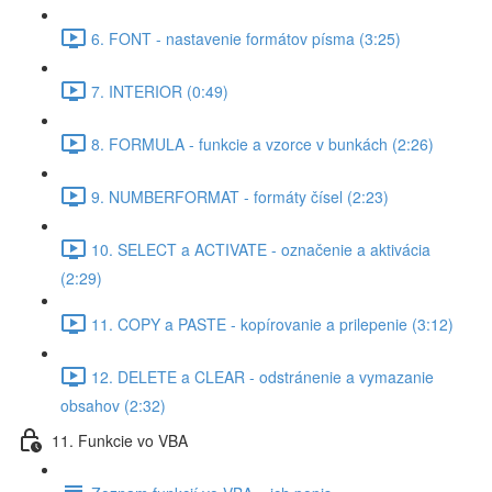
6. FONT - nastavenie formátov písma (3:25)
7. INTERIOR (0:49)
8. FORMULA - funkcie a vzorce v bunkách (2:26)
9. NUMBERFORMAT - formáty čísel (2:23)
10. SELECT a ACTIVATE - označenie a aktivácia
(2:29)
11. COPY a PASTE - kopírovanie a prilepenie (3:12)
12. DELETE a CLEAR - odstránenie a vymazanie
obsahov (2:32)
11. Funkcie vo VBA