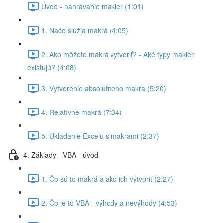
Úvod - nahrávanie makier (1:01)
1. Načo slúžia makrá (4:05)
2. Ako môžete makrá vytvoriť? - Aké typy makier
existujú? (4:08)
3. Vytvorenie absolútneho makra (5:20)
4. Relatívne makrá (7:34)
5. Ukladanie Excelu s makrami (2:37)
4. Základy - VBA - úvod
1. Čo sú to makrá a ako ich vytvoriť (2:27)
2. Čo je to VBA - výhody a nevýhody (4:53)