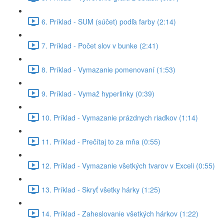
6. Príklad - SUM (súčet) podľa farby (2:14)
7. Príklad - Počet slov v bunke (2:41)
8. Príklad - Vymazanie pomenovaní (1:53)
9. Príklad - Vymaž hyperlinky (0:39)
10. Príklad - Vymazanie prázdnych riadkov (1:14)
11. Príklad - Prečítaj to za mňa (0:55)
12. Príklad - Vymazanie všetkých tvarov v Exceli (0:55)
13. Príklad - Skryť všetky hárky (1:25)
14. Príklad - Zaheslovanie všetkých hárkov (1:22)