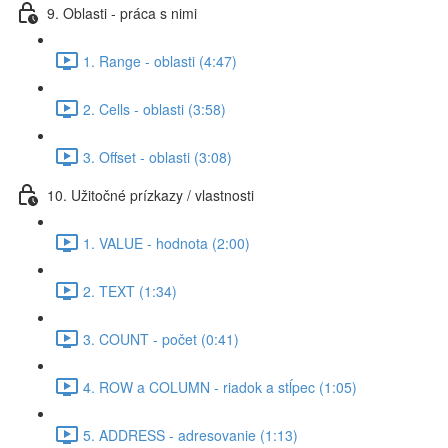
9. Oblasti - práca s nimi
1. Range - oblasti (4:47)
2. Cells - oblasti (3:58)
3. Offset - oblasti (3:08)
10. Užitočné prízkazy / vlastnosti
1. VALUE - hodnota (2:00)
2. TEXT (1:34)
3. COUNT - počet (0:41)
4. ROW a COLUMN - riadok a stĺpec (1:05)
5. ADDRESS - adresovanie (1:13)