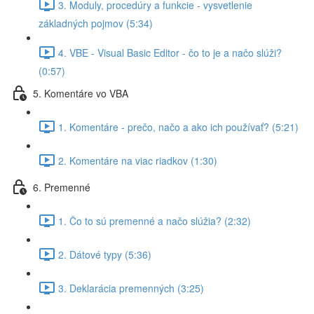
3. Moduly, procedúry a funkcie - vysvetlenie
základných pojmov (5:34)
4. VBE - Visual Basic Editor - čo to je a načo slúži?
(0:57)
5. Komentáre vo VBA
1. Komentáre - prečo, načo a ako ich používať? (5:21)
2. Komentáre na viac riadkov (1:30)
6. Premenné
1. Čo to sú premenné a načo slúžia? (2:32)
2. Dátové typy (5:36)
3. Deklarácia premenných (3:25)