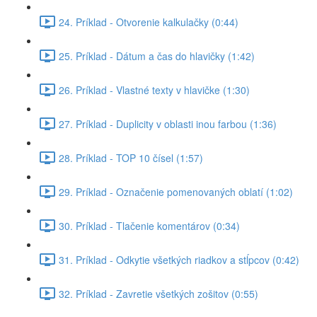
24. Príklad - Otvorenie kalkulačky (0:44)
25. Príklad - Dátum a čas do hlavičky (1:42)
26. Príklad - Vlastné texty v hlavičke (1:30)
27. Príklad - Duplicity v oblasti inou farbou (1:36)
28. Príklad - TOP 10 čísel (1:57)
29. Príklad - Označenie pomenovaných oblatí (1:02)
30. Príklad - Tlačenie komentárov (0:34)
31. Príklad - Odkytie všetkých riadkov a stĺpcov (0:42)
32. Príklad - Zavretie všetkých zošitov (0:55)