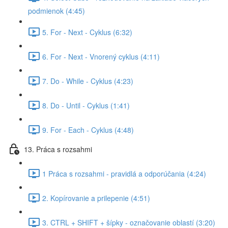
podmienok (4:45)
5. For - Next - Cyklus (6:32)
6. For - Next - Vnorený cyklus (4:11)
7. Do - While - Cyklus (4:23)
8. Do - Until - Cyklus (1:41)
9. For - Each - Cyklus (4:48)
13. Práca s rozsahmi
1 Práca s rozsahmi - pravidlá a odporúčania (4:24)
2. Kopírovanie a prilepenie (4:51)
3. CTRL + SHIFT + šípky - označovanie oblastí (3:20)