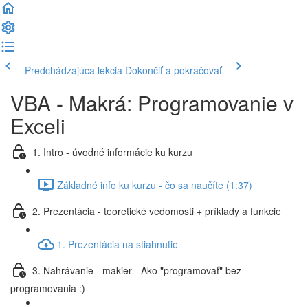
Predchádzajúca lekcia
Dokončiť a pokračovať
VBA - Makrá: Programovanie v
Exceli
1. Intro - úvodné informácie ku kurzu
Základné info ku kurzu - čo sa naučíte (1:37)
2. Prezentácia - teoretické vedomosti + príklady a funkcie
1. Prezentácia na stiahnutie
3. Nahrávanie - makier - Ako "programovať" bez
programovania :)