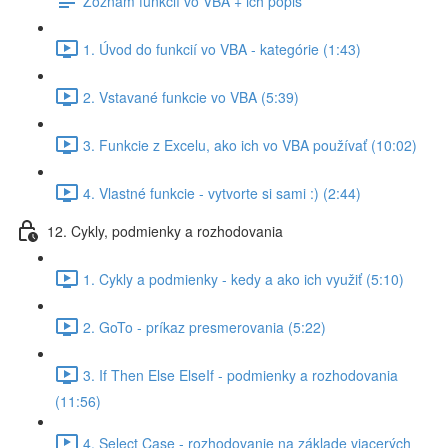
Zoznam funkcií vo VBA + ich popis
1. Úvod do funkcií vo VBA - kategórie (1:43)
2. Vstavané funkcie vo VBA (5:39)
3. Funkcie z Excelu, ako ich vo VBA používať (10:02)
4. Vlastné funkcie - vytvorte si sami :) (2:44)
12. Cykly, podmienky a rozhodovania
1. Cykly a podmienky - kedy a ako ich využiť (5:10)
2. GoTo - príkaz presmerovania (5:22)
3. If Then Else ElseIf - podmienky a rozhodovania
(11:56)
4. Select Case - rozhodovanie na základe viacerých