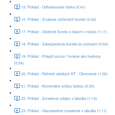
15. Príklad - Odheslovanie hárka (0:41)
16. Príklad - Zrušenie zlúčených buniek (0:42)
17. Príklad - Uloženie Excelu s časom v názve (1:11)
18. Príklad - Zabezpečenie buniek so vzorcami (0:54)
19. Príklad - Prilepiť vzorce / funkcie ako hodnoty
(0:54)
20. Príklad - Refresh všetkých KT - Obnovenie (1:06)
21. Príklad - Komentáre určitou farbou (0:35)
22. Príklad - Zoradenie údajov v tabuľke (1:13)
23. Príklad - Viacnásobné zoradenie v tabuľke (1:11)