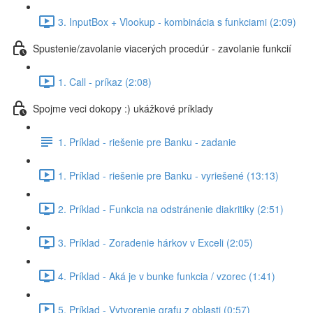
3. InputBox + Vlookup - kombinácia s funkciami (2:09)
Spustenie/zavolanie viacerých procedúr - zavolanie funkcií
1. Call - príkaz (2:08)
Spojme veci dokopy :) ukážkové príklady
1. Príklad - riešenie pre Banku - zadanie
1. Príklad - riešenie pre Banku - vyriešené (13:13)
2. Príklad - Funkcia na odstránenie diakritiky (2:51)
3. Príklad - Zoradenie hárkov v Exceli (2:05)
4. Príklad - Aká je v bunke funkcia / vzorec (1:41)
5. Príklad - Vytvorenie grafu z oblasti (0:57)