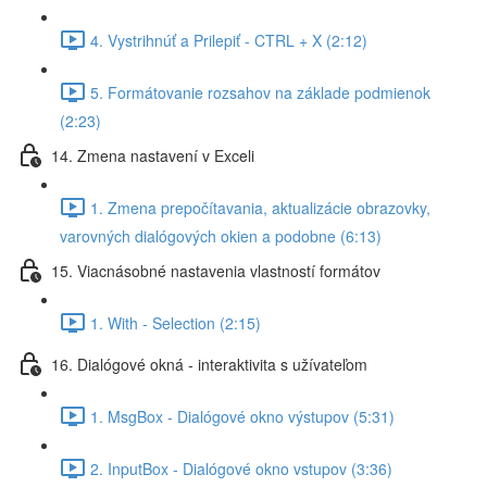
4. Vystrihnúť a Prilepiť - CTRL + X (2:12)
5. Formátovanie rozsahov na základe podmienok
(2:23)
14. Zmena nastavení v Exceli
1. Zmena prepočítavania, aktualizácie obrazovky,
varovných dialógových okien a podobne (6:13)
15. Viacnásobné nastavenia vlastností formátov
1. With - Selection (2:15)
16. Dialógové okná - interaktivita s užívateľom
1. MsgBox - Dialógové okno výstupov (5:31)
2. InputBox - Dialógové okno vstupov (3:36)