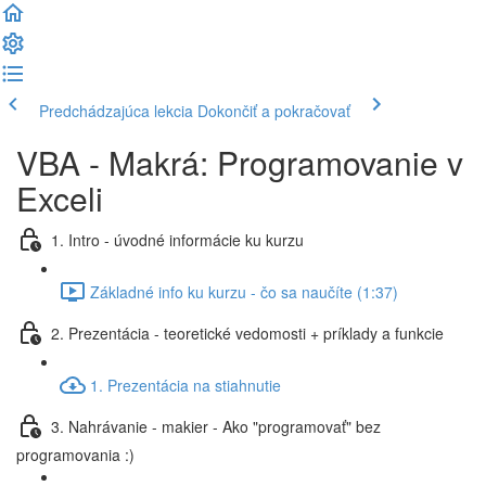
Predchádzajúca lekcia
Dokončiť a pokračovať
VBA - Makrá: Programovanie v
Exceli
1. Intro - úvodné informácie ku kurzu
Základné info ku kurzu - čo sa naučíte (1:37)
2. Prezentácia - teoretické vedomosti + príklady a funkcie
1. Prezentácia na stiahnutie
3. Nahrávanie - makier - Ako "programovať" bez
programovania :)