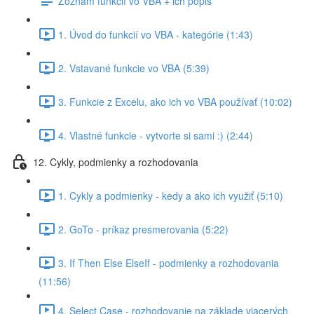
Zoznam funkcií vo VBA + ich popis
1. Úvod do funkcií vo VBA - kategórie (1:43)
2. Vstavané funkcie vo VBA (5:39)
3. Funkcie z Excelu, ako ich vo VBA používať (10:02)
4. Vlastné funkcie - vytvorte si sami :) (2:44)
12. Cykly, podmienky a rozhodovania
1. Cykly a podmienky - kedy a ako ich využiť (5:10)
2. GoTo - príkaz presmerovania (5:22)
3. If Then Else ElseIf - podmienky a rozhodovania
(11:56)
4. Select Case - rozhodovanie na základe viacerých