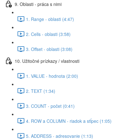
9. Oblasti - práca s nimi
1. Range - oblasti (4:47)
2. Cells - oblasti (3:58)
3. Offset - oblasti (3:08)
10. Užitočné prízkazy / vlastnosti
1. VALUE - hodnota (2:00)
2. TEXT (1:34)
3. COUNT - počet (0:41)
4. ROW a COLUMN - riadok a stĺpec (1:05)
5. ADDRESS - adresovanie (1:13)