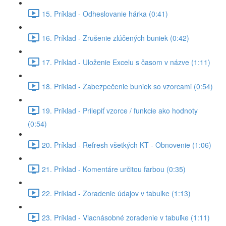
15. Príklad - Odheslovanie hárka (0:41)
16. Príklad - Zrušenie zlúčených buniek (0:42)
17. Príklad - Uloženie Excelu s časom v názve (1:11)
18. Príklad - Zabezpečenie buniek so vzorcami (0:54)
19. Príklad - Prilepiť vzorce / funkcie ako hodnoty
(0:54)
20. Príklad - Refresh všetkých KT - Obnovenie (1:06)
21. Príklad - Komentáre určitou farbou (0:35)
22. Príklad - Zoradenie údajov v tabuľke (1:13)
23. Príklad - Viacnásobné zoradenie v tabuľke (1:11)