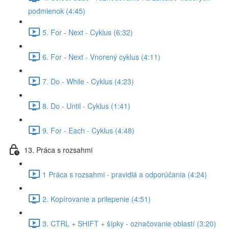
podmienok (4:45)
5. For - Next - Cyklus (6:32)
6. For - Next - Vnorený cyklus (4:11)
7. Do - While - Cyklus (4:23)
8. Do - Until - Cyklus (1:41)
9. For - Each - Cyklus (4:48)
13. Práca s rozsahmi
1 Práca s rozsahmi - pravidlá a odporúčania (4:24)
2. Kopírovanie a prilepenie (4:51)
3. CTRL + SHIFT + šípky - označovanie oblastí (3:20)