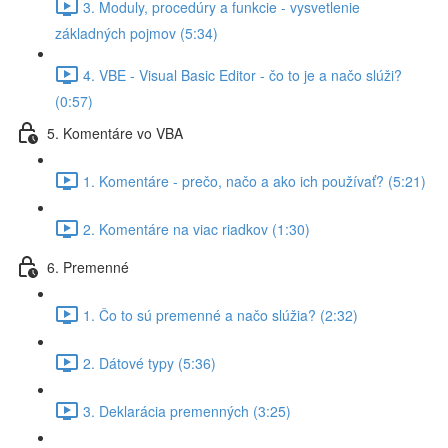
3. Moduly, procedúry a funkcie - vysvetlenie
základných pojmov (5:34)
4. VBE - Visual Basic Editor - čo to je a načo slúži?
(0:57)
5. Komentáre vo VBA
1. Komentáre - prečo, načo a ako ich používať? (5:21)
2. Komentáre na viac riadkov (1:30)
6. Premenné
1. Čo to sú premenné a načo slúžia? (2:32)
2. Dátové typy (5:36)
3. Deklarácia premenných (3:25)