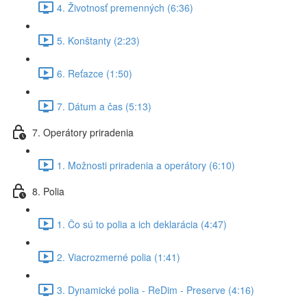
4. Životnosť premenných (6:36)
5. Konštanty (2:23)
6. Reťazce (1:50)
7. Dátum a čas (5:13)
7. Operátory priradenia
1. Možnosti priradenia a operátory (6:10)
8. Polia
1. Čo sú to polia a ich deklarácia (4:47)
2. Viacrozmerné polia (1:41)
3. Dynamické polia - ReDim - Preserve (4:16)