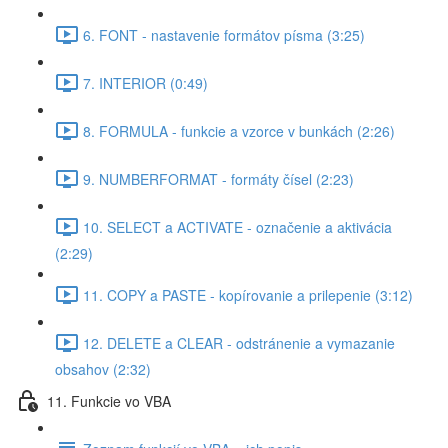
6. FONT - nastavenie formátov písma (3:25)
7. INTERIOR (0:49)
8. FORMULA - funkcie a vzorce v bunkách (2:26)
9. NUMBERFORMAT - formáty čísel (2:23)
10. SELECT a ACTIVATE - označenie a aktivácia
(2:29)
11. COPY a PASTE - kopírovanie a prilepenie (3:12)
12. DELETE a CLEAR - odstránenie a vymazanie
obsahov (2:32)
11. Funkcie vo VBA