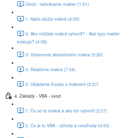
Úvod - nahrávanie makier (1:01)
1. Načo slúžia makrá (4:05)
2. Ako môžete makrá vytvoriť? - Aké typy makier
existujú? (4:08)
3. Vytvorenie absolútneho makra (5:20)
4. Relatívne makrá (7:34)
5. Ukladanie Excelu s makrami (2:37)
4. Základy - VBA - úvod
1. Čo sú to makrá a ako ich vytvoriť (2:27)
2. Čo je to VBA - výhody a nevýhody (4:53)