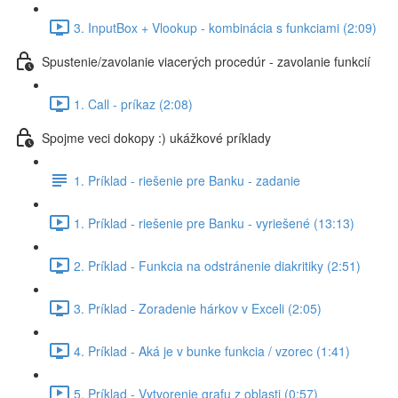
3. InputBox + Vlookup - kombinácia s funkciami (2:09)
Spustenie/zavolanie viacerých procedúr - zavolanie funkcií
1. Call - príkaz (2:08)
Spojme veci dokopy :) ukážkové príklady
1. Príklad - riešenie pre Banku - zadanie
1. Príklad - riešenie pre Banku - vyriešené (13:13)
2. Príklad - Funkcia na odstránenie diakritiky (2:51)
3. Príklad - Zoradenie hárkov v Exceli (2:05)
4. Príklad - Aká je v bunke funkcia / vzorec (1:41)
5. Príklad - Vytvorenie grafu z oblasti (0:57)