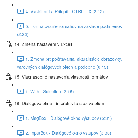
4. Vystrihnúť a Prilepiť - CTRL + X (2:12)
5. Formátovanie rozsahov na základe podmienok
(2:23)
14. Zmena nastavení v Exceli
1. Zmena prepočítavania, aktualizácie obrazovky,
varovných dialógových okien a podobne (6:13)
15. Viacnásobné nastavenia vlastností formátov
1. With - Selection (2:15)
16. Dialógové okná - interaktivita s užívateľom
1. MsgBox - Dialógové okno výstupov (5:31)
2. InputBox - Dialógové okno vstupov (3:36)