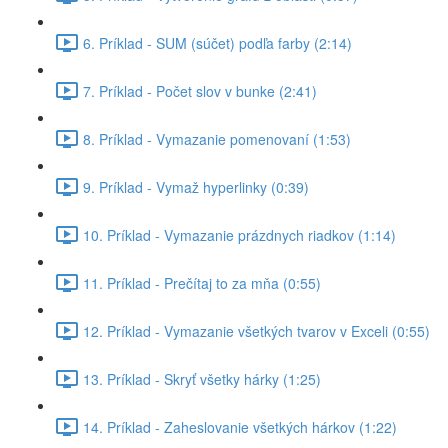
6. Príklad - SUM (súčet) podľa farby (2:14)
7. Príklad - Počet slov v bunke (2:41)
8. Príklad - Vymazanie pomenovaní (1:53)
9. Príklad - Vymaž hyperlinky (0:39)
10. Príklad - Vymazanie prázdnych riadkov (1:14)
11. Príklad - Prečítaj to za mňa (0:55)
12. Príklad - Vymazanie všetkých tvarov v Exceli (0:55)
13. Príklad - Skryť všetky hárky (1:25)
14. Príklad - Zaheslovanie všetkých hárkov (1:22)