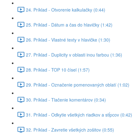
24. Príklad - Otvorenie kalkulačky (0:44)
25. Príklad - Dátum a čas do hlavičky (1:42)
26. Príklad - Vlastné texty v hlavičke (1:30)
27. Príklad - Duplicity v oblasti inou farbou (1:36)
28. Príklad - TOP 10 čísel (1:57)
29. Príklad - Označenie pomenovaných oblatí (1:02)
30. Príklad - Tlačenie komentárov (0:34)
31. Príklad - Odkytie všetkých riadkov a stĺpcov (0:42)
32. Príklad - Zavretie všetkých zošitov (0:55)