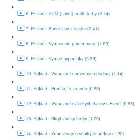
6. Príklad - SUM (súčet) podľa farby (2:14)
7. Príklad - Počet slov v bunke (2:41)
8. Príklad - Vymazanie pomenovaní (1:53)
9. Príklad - Vymaž hyperlinky (0:39)
10. Príklad - Vymazanie prázdnych riadkov (1:14)
11. Príklad - Prečítaj to za mňa (0:55)
12. Príklad - Vymazanie všetkých tvarov v Exceli (0:55)
13. Príklad - Skryť všetky hárky (1:25)
14. Príklad - Zaheslovanie všetkých hárkov (1:22)