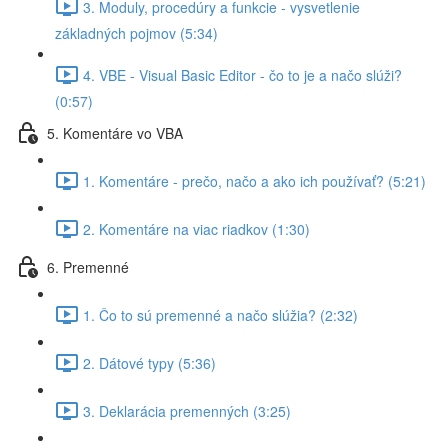
3. Moduly, procedúry a funkcie - vysvetlenie
základných pojmov (5:34)
4. VBE - Visual Basic Editor - čo to je a načo slúži?
(0:57)
5. Komentáre vo VBA
1. Komentáre - prečo, načo a ako ich používať? (5:21)
2. Komentáre na viac riadkov (1:30)
6. Premenné
1. Čo to sú premenné a načo slúžia? (2:32)
2. Dátové typy (5:36)
3. Deklarácia premenných (3:25)