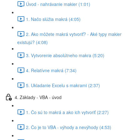
Úvod - nahrávanie makier (1:01)
1. Načo slúžia makrá (4:05)
2. Ako môžete makrá vytvoriť? - Aké typy makier
existujú? (4:08)
3. Vytvorenie absolútneho makra (5:20)
4. Relatívne makrá (7:34)
5. Ukladanie Excelu s makrami (2:37)
4. Základy - VBA - úvod
1. Čo sú to makrá a ako ich vytvoriť (2:27)
2. Čo je to VBA - výhody a nevýhody (4:53)