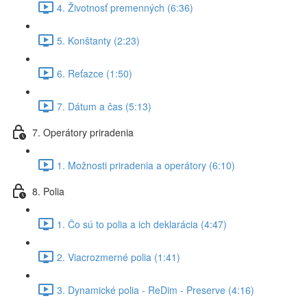
4. Životnosť premenných (6:36)
5. Konštanty (2:23)
6. Reťazce (1:50)
7. Dátum a čas (5:13)
7. Operátory priradenia
1. Možnosti priradenia a operátory (6:10)
8. Polia
1. Čo sú to polia a ich deklarácia (4:47)
2. Viacrozmerné polia (1:41)
3. Dynamické polia - ReDim - Preserve (4:16)