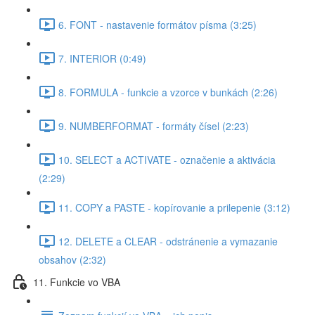
6. FONT - nastavenie formátov písma (3:25)
7. INTERIOR (0:49)
8. FORMULA - funkcie a vzorce v bunkách (2:26)
9. NUMBERFORMAT - formáty čísel (2:23)
10. SELECT a ACTIVATE - označenie a aktivácia
(2:29)
11. COPY a PASTE - kopírovanie a prilepenie (3:12)
12. DELETE a CLEAR - odstránenie a vymazanie
obsahov (2:32)
11. Funkcie vo VBA