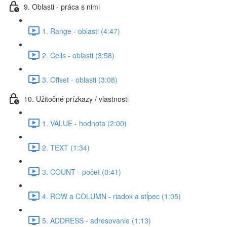
9. Oblasti - práca s nimi
1. Range - oblasti (4:47)
2. Cells - oblasti (3:58)
3. Offset - oblasti (3:08)
10. Užitočné prízkazy / vlastnosti
1. VALUE - hodnota (2:00)
2. TEXT (1:34)
3. COUNT - počet (0:41)
4. ROW a COLUMN - riadok a stĺpec (1:05)
5. ADDRESS - adresovanie (1:13)