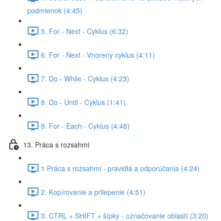
podmienok (4:45)
5. For - Next - Cyklus (6:32)
6. For - Next - Vnorený cyklus (4:11)
7. Do - While - Cyklus (4:23)
8. Do - Until - Cyklus (1:41)
9. For - Each - Cyklus (4:48)
13. Práca s rozsahmi
1 Práca s rozsahmi - pravidlá a odporúčania (4:24)
2. Kopírovanie a prilepenie (4:51)
3. CTRL + SHIFT + šípky - označovanie oblastí (3:20)