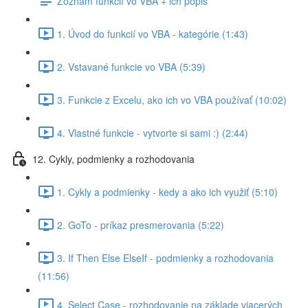
Zoznam funkcií vo VBA + ich popis
1. Úvod do funkcií vo VBA - kategórie (1:43)
2. Vstavané funkcie vo VBA (5:39)
3. Funkcie z Excelu, ako ich vo VBA používať (10:02)
4. Vlastné funkcie - vytvorte si sami :) (2:44)
12. Cykly, podmienky a rozhodovania
1. Cykly a podmienky - kedy a ako ich využiť (5:10)
2. GoTo - príkaz presmerovania (5:22)
3. If Then Else ElseIf - podmienky a rozhodovania
(11:56)
4. Select Case - rozhodovanie na základe viacerých