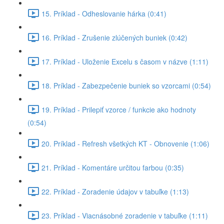
15. Príklad - Odheslovanie hárka (0:41)
16. Príklad - Zrušenie zlúčených buniek (0:42)
17. Príklad - Uloženie Excelu s časom v názve (1:11)
18. Príklad - Zabezpečenie buniek so vzorcami (0:54)
19. Príklad - Prilepiť vzorce / funkcie ako hodnoty
(0:54)
20. Príklad - Refresh všetkých KT - Obnovenie (1:06)
21. Príklad - Komentáre určitou farbou (0:35)
22. Príklad - Zoradenie údajov v tabuľke (1:13)
23. Príklad - Viacnásobné zoradenie v tabuľke (1:11)