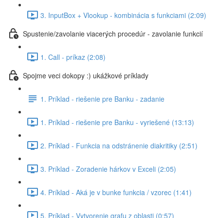
3. InputBox + Vlookup - kombinácia s funkciami (2:09)
Spustenie/zavolanie viacerých procedúr - zavolanie funkcií
1. Call - príkaz (2:08)
Spojme veci dokopy :) ukážkové príklady
1. Príklad - riešenie pre Banku - zadanie
1. Príklad - riešenie pre Banku - vyriešené (13:13)
2. Príklad - Funkcia na odstránenie diakritiky (2:51)
3. Príklad - Zoradenie hárkov v Exceli (2:05)
4. Príklad - Aká je v bunke funkcia / vzorec (1:41)
5. Príklad - Vytvorenie grafu z oblasti (0:57)