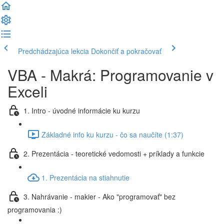
Predchádzajúca lekcia
Dokončiť a pokračovať
VBA - Makrá: Programovanie v
Exceli
1. Intro - úvodné informácie ku kurzu
Základné info ku kurzu - čo sa naučíte (1:37)
2. Prezentácia - teoretické vedomosti + príklady a funkcie
1. Prezentácia na stiahnutie
3. Nahrávanie - makier - Ako "programovať" bez
programovania :)