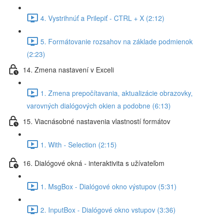
4. Vystrihnúť a Prilepiť - CTRL + X (2:12)
5. Formátovanie rozsahov na základe podmienok
(2:23)
14. Zmena nastavení v Exceli
1. Zmena prepočítavania, aktualizácie obrazovky,
varovných dialógových okien a podobne (6:13)
15. Viacnásobné nastavenia vlastností formátov
1. With - Selection (2:15)
16. Dialógové okná - interaktivita s užívateľom
1. MsgBox - Dialógové okno výstupov (5:31)
2. InputBox - Dialógové okno vstupov (3:36)