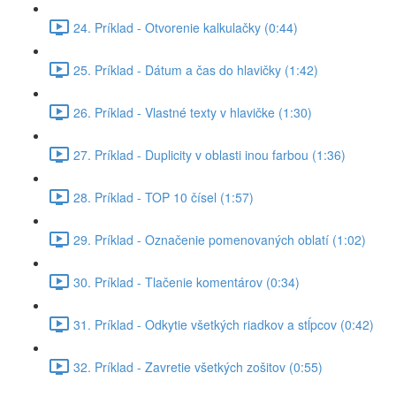
24. Príklad - Otvorenie kalkulačky (0:44)
25. Príklad - Dátum a čas do hlavičky (1:42)
26. Príklad - Vlastné texty v hlavičke (1:30)
27. Príklad - Duplicity v oblasti inou farbou (1:36)
28. Príklad - TOP 10 čísel (1:57)
29. Príklad - Označenie pomenovaných oblatí (1:02)
30. Príklad - Tlačenie komentárov (0:34)
31. Príklad - Odkytie všetkých riadkov a stĺpcov (0:42)
32. Príklad - Zavretie všetkých zošitov (0:55)