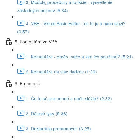
3. Moduly, procedúry a funkcie - vysvetlenie
základných pojmov (5:34)
4. VBE - Visual Basic Editor - čo to je a načo slúži?
(0:57)
5. Komentáre vo VBA
1. Komentáre - prečo, načo a ako ich používať? (5:21)
2. Komentáre na viac riadkov (1:30)
6. Premenné
1. Čo to sú premenné a načo slúžia? (2:32)
2. Dátové typy (5:36)
3. Deklarácia premenných (3:25)