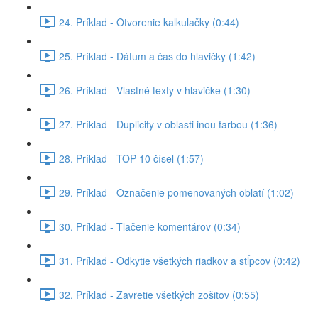
24. Príklad - Otvorenie kalkulačky (0:44)
25. Príklad - Dátum a čas do hlavičky (1:42)
26. Príklad - Vlastné texty v hlavičke (1:30)
27. Príklad - Duplicity v oblasti inou farbou (1:36)
28. Príklad - TOP 10 čísel (1:57)
29. Príklad - Označenie pomenovaných oblatí (1:02)
30. Príklad - Tlačenie komentárov (0:34)
31. Príklad - Odkytie všetkých riadkov a stĺpcov (0:42)
32. Príklad - Zavretie všetkých zošitov (0:55)