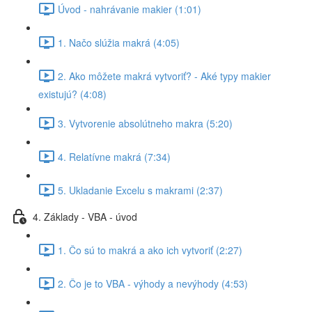
Úvod - nahrávanie makier (1:01)
1. Načo slúžia makrá (4:05)
2. Ako môžete makrá vytvoriť? - Aké typy makier
existujú? (4:08)
3. Vytvorenie absolútneho makra (5:20)
4. Relatívne makrá (7:34)
5. Ukladanie Excelu s makrami (2:37)
4. Základy - VBA - úvod
1. Čo sú to makrá a ako ich vytvoriť (2:27)
2. Čo je to VBA - výhody a nevýhody (4:53)