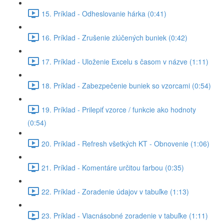
15. Príklad - Odheslovanie hárka (0:41)
16. Príklad - Zrušenie zlúčených buniek (0:42)
17. Príklad - Uloženie Excelu s časom v názve (1:11)
18. Príklad - Zabezpečenie buniek so vzorcami (0:54)
19. Príklad - Prilepiť vzorce / funkcie ako hodnoty
(0:54)
20. Príklad - Refresh všetkých KT - Obnovenie (1:06)
21. Príklad - Komentáre určitou farbou (0:35)
22. Príklad - Zoradenie údajov v tabuľke (1:13)
23. Príklad - Viacnásobné zoradenie v tabuľke (1:11)