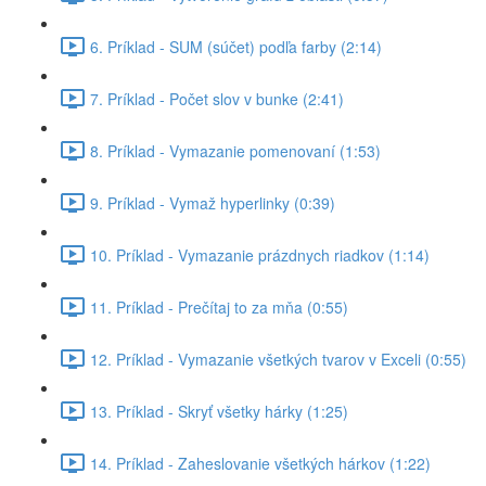
6. Príklad - SUM (súčet) podľa farby (2:14)
7. Príklad - Počet slov v bunke (2:41)
8. Príklad - Vymazanie pomenovaní (1:53)
9. Príklad - Vymaž hyperlinky (0:39)
10. Príklad - Vymazanie prázdnych riadkov (1:14)
11. Príklad - Prečítaj to za mňa (0:55)
12. Príklad - Vymazanie všetkých tvarov v Exceli (0:55)
13. Príklad - Skryť všetky hárky (1:25)
14. Príklad - Zaheslovanie všetkých hárkov (1:22)