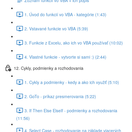
Zoznam funkcií vo VBA + ich popis
1. Úvod do funkcií vo VBA - kategórie (1:43)
2. Vstavané funkcie vo VBA (5:39)
3. Funkcie z Excelu, ako ich vo VBA používať (10:02)
4. Vlastné funkcie - vytvorte si sami :) (2:44)
12. Cykly, podmienky a rozhodovania
1. Cykly a podmienky - kedy a ako ich využiť (5:10)
2. GoTo - príkaz presmerovania (5:22)
3. If Then Else ElseIf - podmienky a rozhodovania
(11:56)
4. Select Case - rozhodovanie na základe viacerých