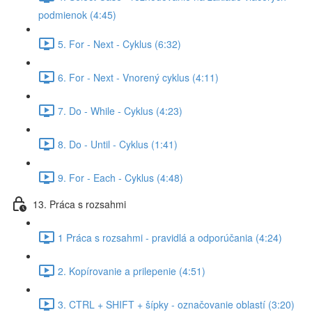
podmienok (4:45)
5. For - Next - Cyklus (6:32)
6. For - Next - Vnorený cyklus (4:11)
7. Do - While - Cyklus (4:23)
8. Do - Until - Cyklus (1:41)
9. For - Each - Cyklus (4:48)
13. Práca s rozsahmi
1 Práca s rozsahmi - pravidlá a odporúčania (4:24)
2. Kopírovanie a prilepenie (4:51)
3. CTRL + SHIFT + šípky - označovanie oblastí (3:20)