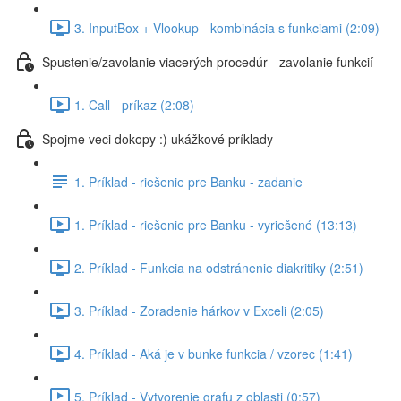
3. InputBox + Vlookup - kombinácia s funkciami (2:09)
Spustenie/zavolanie viacerých procedúr - zavolanie funkcií
1. Call - príkaz (2:08)
Spojme veci dokopy :) ukážkové príklady
1. Príklad - riešenie pre Banku - zadanie
1. Príklad - riešenie pre Banku - vyriešené (13:13)
2. Príklad - Funkcia na odstránenie diakritiky (2:51)
3. Príklad - Zoradenie hárkov v Exceli (2:05)
4. Príklad - Aká je v bunke funkcia / vzorec (1:41)
5. Príklad - Vytvorenie grafu z oblasti (0:57)