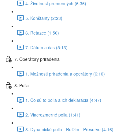
4. Životnosť premenných (6:36)
5. Konštanty (2:23)
6. Reťazce (1:50)
7. Dátum a čas (5:13)
7. Operátory priradenia
1. Možnosti priradenia a operátory (6:10)
8. Polia
1. Čo sú to polia a ich deklarácia (4:47)
2. Viacrozmerné polia (1:41)
3. Dynamické polia - ReDim - Preserve (4:16)