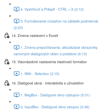
4. Vystrihnúť a Prilepiť - CTRL + X (2:12)
5. Formátovanie rozsahov na základe podmienok
(2:23)
14. Zmena nastavení v Exceli
1. Zmena prepočítavania, aktualizácie obrazovky,
varovných dialógových okien a podobne (6:13)
15. Viacnásobné nastavenia vlastností formátov
1. With - Selection (2:15)
16. Dialógové okná - interaktivita s užívateľom
1. MsgBox - Dialógové okno výstupov (5:31)
2. InputBox - Dialógové okno vstupov (3:36)