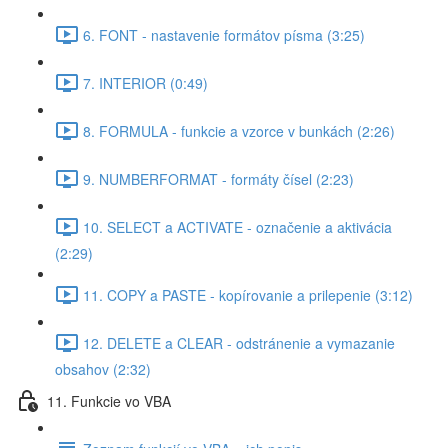
6. FONT - nastavenie formátov písma (3:25)
7. INTERIOR (0:49)
8. FORMULA - funkcie a vzorce v bunkách (2:26)
9. NUMBERFORMAT - formáty čísel (2:23)
10. SELECT a ACTIVATE - označenie a aktivácia
(2:29)
11. COPY a PASTE - kopírovanie a prilepenie (3:12)
12. DELETE a CLEAR - odstránenie a vymazanie
obsahov (2:32)
11. Funkcie vo VBA