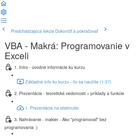
Predchádzajúca lekcia
Dokončiť a pokračovať
VBA - Makrá: Programovanie v
Exceli
1. Intro - úvodné informácie ku kurzu
Základné info ku kurzu - čo sa naučíte (1:37)
2. Prezentácia - teoretické vedomosti + príklady a funkcie
1. Prezentácia na stiahnutie
3. Nahrávanie - makier - Ako "programovať" bez
programovania :)