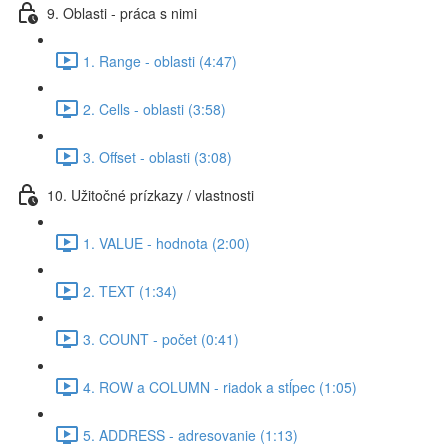
9. Oblasti - práca s nimi
1. Range - oblasti (4:47)
2. Cells - oblasti (3:58)
3. Offset - oblasti (3:08)
10. Užitočné prízkazy / vlastnosti
1. VALUE - hodnota (2:00)
2. TEXT (1:34)
3. COUNT - počet (0:41)
4. ROW a COLUMN - riadok a stĺpec (1:05)
5. ADDRESS - adresovanie (1:13)