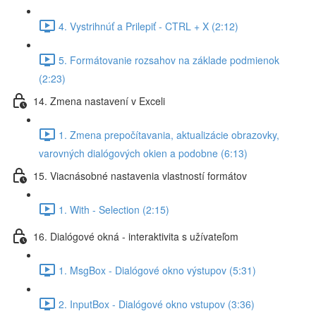
4. Vystrihnúť a Prilepiť - CTRL + X (2:12)
5. Formátovanie rozsahov na základe podmienok
(2:23)
14. Zmena nastavení v Exceli
1. Zmena prepočítavania, aktualizácie obrazovky,
varovných dialógových okien a podobne (6:13)
15. Viacnásobné nastavenia vlastností formátov
1. With - Selection (2:15)
16. Dialógové okná - interaktivita s užívateľom
1. MsgBox - Dialógové okno výstupov (5:31)
2. InputBox - Dialógové okno vstupov (3:36)