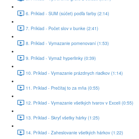
6. Príklad - SUM (súčet) podľa farby (2:14)
7. Príklad - Počet slov v bunke (2:41)
8. Príklad - Vymazanie pomenovaní (1:53)
9. Príklad - Vymaž hyperlinky (0:39)
10. Príklad - Vymazanie prázdnych riadkov (1:14)
11. Príklad - Prečítaj to za mňa (0:55)
12. Príklad - Vymazanie všetkých tvarov v Exceli (0:55)
13. Príklad - Skryť všetky hárky (1:25)
14. Príklad - Zaheslovanie všetkých hárkov (1:22)