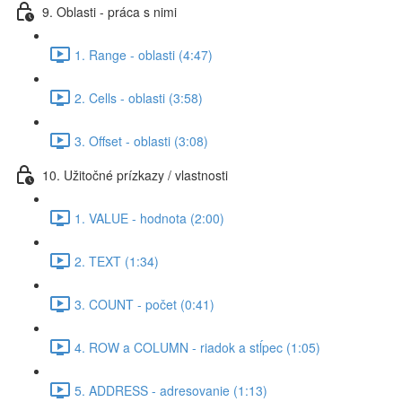
9. Oblasti - práca s nimi
1. Range - oblasti (4:47)
2. Cells - oblasti (3:58)
3. Offset - oblasti (3:08)
10. Užitočné prízkazy / vlastnosti
1. VALUE - hodnota (2:00)
2. TEXT (1:34)
3. COUNT - počet (0:41)
4. ROW a COLUMN - riadok a stĺpec (1:05)
5. ADDRESS - adresovanie (1:13)