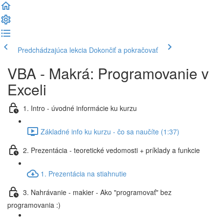
Predchádzajúca lekcia
Dokončiť a pokračovať
VBA - Makrá: Programovanie v
Exceli
1. Intro - úvodné informácie ku kurzu
Základné info ku kurzu - čo sa naučíte (1:37)
2. Prezentácia - teoretické vedomosti + príklady a funkcie
1. Prezentácia na stiahnutie
3. Nahrávanie - makier - Ako "programovať" bez
programovania :)