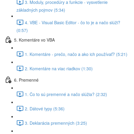
3. Moduly, procedúry a funkcie - vysvetlenie
základných pojmov (5:34)
4. VBE - Visual Basic Editor - čo to je a načo slúži?
(0:57)
5. Komentáre vo VBA
1. Komentáre - prečo, načo a ako ich používať? (5:21)
2. Komentáre na viac riadkov (1:30)
6. Premenné
1. Čo to sú premenné a načo slúžia? (2:32)
2. Dátové typy (5:36)
3. Deklarácia premenných (3:25)