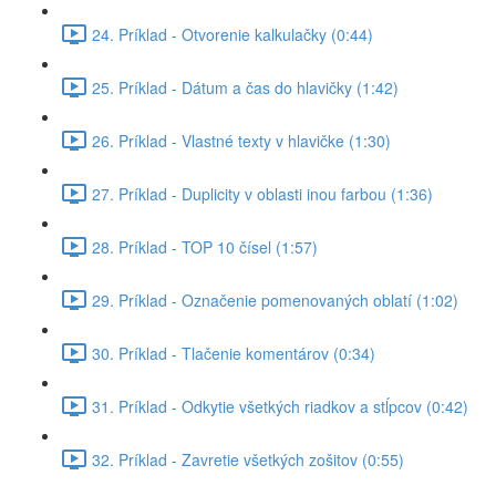
24. Príklad - Otvorenie kalkulačky (0:44)
25. Príklad - Dátum a čas do hlavičky (1:42)
26. Príklad - Vlastné texty v hlavičke (1:30)
27. Príklad - Duplicity v oblasti inou farbou (1:36)
28. Príklad - TOP 10 čísel (1:57)
29. Príklad - Označenie pomenovaných oblatí (1:02)
30. Príklad - Tlačenie komentárov (0:34)
31. Príklad - Odkytie všetkých riadkov a stĺpcov (0:42)
32. Príklad - Zavretie všetkých zošitov (0:55)