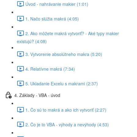
Úvod - nahrávanie makier (1:01)
1. Načo slúžia makrá (4:05)
2. Ako môžete makrá vytvoriť? - Aké typy makier
existujú? (4:08)
3. Vytvorenie absolútneho makra (5:20)
4. Relatívne makrá (7:34)
5. Ukladanie Excelu s makrami (2:37)
4. Základy - VBA - úvod
1. Čo sú to makrá a ako ich vytvoriť (2:27)
2. Čo je to VBA - výhody a nevýhody (4:53)