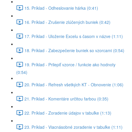
15. Príklad - Odheslovanie hárka (0:41)
16. Príklad - Zrušenie zlúčených buniek (0:42)
17. Príklad - Uloženie Excelu s časom v názve (1:11)
18. Príklad - Zabezpečenie buniek so vzorcami (0:54)
19. Príklad - Prilepiť vzorce / funkcie ako hodnoty
(0:54)
20. Príklad - Refresh všetkých KT - Obnovenie (1:06)
21. Príklad - Komentáre určitou farbou (0:35)
22. Príklad - Zoradenie údajov v tabuľke (1:13)
23. Príklad - Viacnásobné zoradenie v tabuľke (1:11)