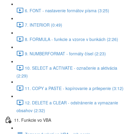
6. FONT - nastavenie formátov písma (3:25)
7. INTERIOR (0:49)
8. FORMULA - funkcie a vzorce v bunkách (2:26)
9. NUMBERFORMAT - formáty čísel (2:23)
10. SELECT a ACTIVATE - označenie a aktivácia
(2:29)
11. COPY a PASTE - kopírovanie a prilepenie (3:12)
12. DELETE a CLEAR - odstránenie a vymazanie
obsahov (2:32)
11. Funkcie vo VBA