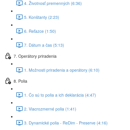
4. Životnosť premenných (6:36)
5. Konštanty (2:23)
6. Reťazce (1:50)
7. Dátum a čas (5:13)
7. Operátory priradenia
1. Možnosti priradenia a operátory (6:10)
8. Polia
1. Čo sú to polia a ich deklarácia (4:47)
2. Viacrozmerné polia (1:41)
3. Dynamické polia - ReDim - Preserve (4:16)