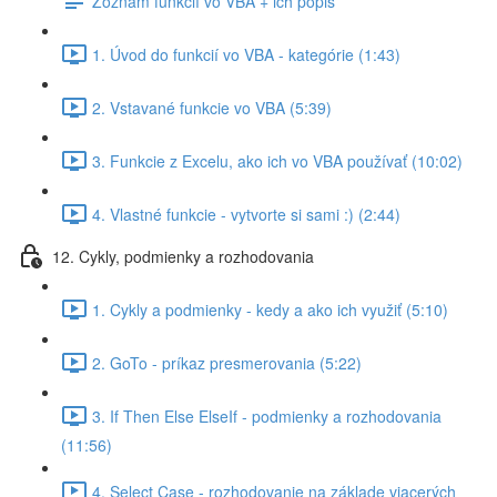
Zoznam funkcií vo VBA + ich popis
1. Úvod do funkcií vo VBA - kategórie (1:43)
2. Vstavané funkcie vo VBA (5:39)
3. Funkcie z Excelu, ako ich vo VBA používať (10:02)
4. Vlastné funkcie - vytvorte si sami :) (2:44)
12. Cykly, podmienky a rozhodovania
1. Cykly a podmienky - kedy a ako ich využiť (5:10)
2. GoTo - príkaz presmerovania (5:22)
3. If Then Else ElseIf - podmienky a rozhodovania
(11:56)
4. Select Case - rozhodovanie na základe viacerých