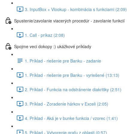
3. InputBox + Vlookup - kombinácia s funkciami (2:09)
Spustenie/zavolanie viacerých procedúr - zavolanie funkcií
1. Call - príkaz (2:08)
Spojme veci dokopy :) ukážkové príklady
1. Príklad - riešenie pre Banku - zadanie
1. Príklad - riešenie pre Banku - vyriešené (13:13)
2. Príklad - Funkcia na odstránenie diakritiky (2:51)
3. Príklad - Zoradenie hárkov v Exceli (2:05)
4. Príklad - Aká je v bunke funkcia / vzorec (1:41)
5. Príklad - Vytvorenie grafu z oblasti (0:57)