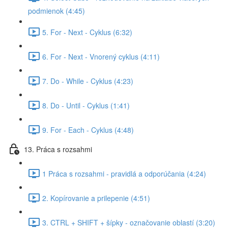
podmienok (4:45)
5. For - Next - Cyklus (6:32)
6. For - Next - Vnorený cyklus (4:11)
7. Do - While - Cyklus (4:23)
8. Do - Until - Cyklus (1:41)
9. For - Each - Cyklus (4:48)
13. Práca s rozsahmi
1 Práca s rozsahmi - pravidlá a odporúčania (4:24)
2. Kopírovanie a prilepenie (4:51)
3. CTRL + SHIFT + šípky - označovanie oblastí (3:20)