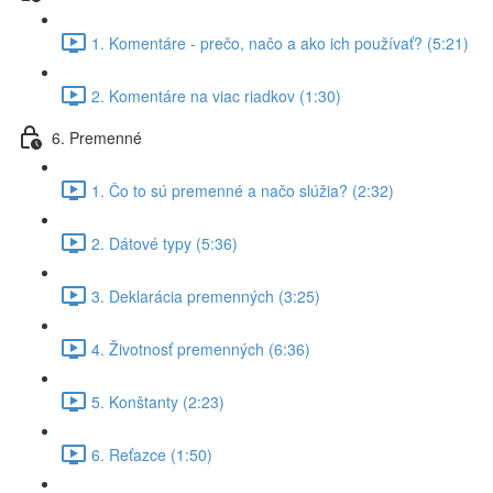
1. Komentáre - prečo, načo a ako ich používať? (5:21)
2. Komentáre na viac riadkov (1:30)
6. Premenné
1. Čo to sú premenné a načo slúžia? (2:32)
2. Dátové typy (5:36)
3. Deklarácia premenných (3:25)
4. Životnosť premenných (6:36)
5. Konštanty (2:23)
6. Reťazce (1:50)