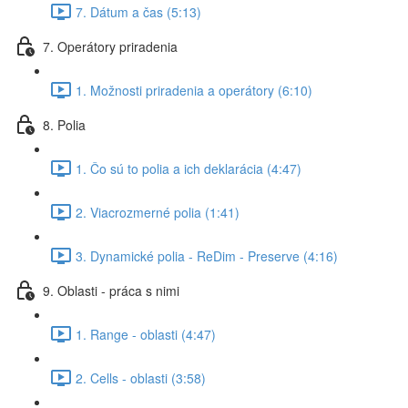
7. Dátum a čas (5:13)
7. Operátory priradenia
1. Možnosti priradenia a operátory (6:10)
8. Polia
1. Čo sú to polia a ich deklarácia (4:47)
2. Viacrozmerné polia (1:41)
3. Dynamické polia - ReDim - Preserve (4:16)
9. Oblasti - práca s nimi
1. Range - oblasti (4:47)
2. Cells - oblasti (3:58)