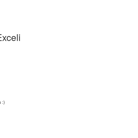
xceli
 :)