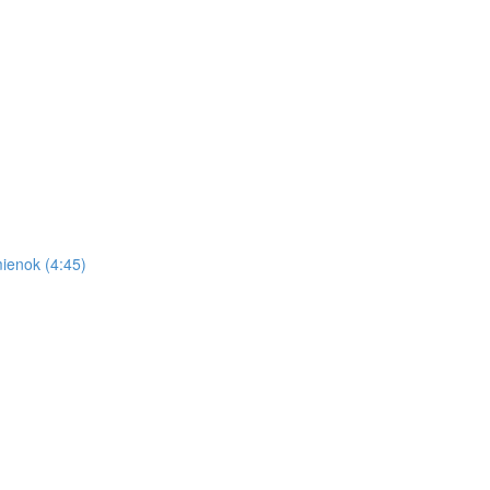
ienok (4:45)