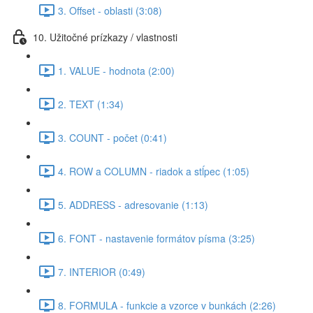
3. Offset - oblasti (3:08)
10. Užitočné prízkazy / vlastnosti
1. VALUE - hodnota (2:00)
2. TEXT (1:34)
3. COUNT - počet (0:41)
4. ROW a COLUMN - riadok a stĺpec (1:05)
5. ADDRESS - adresovanie (1:13)
6. FONT - nastavenie formátov písma (3:25)
7. INTERIOR (0:49)
8. FORMULA - funkcie a vzorce v bunkách (2:26)