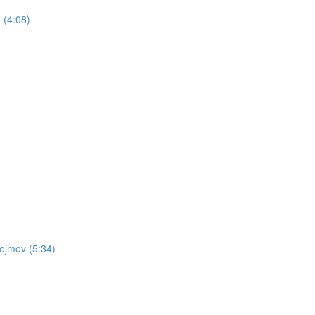
 (4:08)
pojmov (5:34)