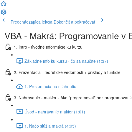
Predchádzajúca lekcia
Dokončiť a pokračovať
VBA - Makrá: Programovanie v E
1. Intro - úvodné informácie ku kurzu
Základné info ku kurzu - čo sa naučíte (1:37)
2. Prezentácia - teoretické vedomosti + príklady a funkcie
1. Prezentácia na stiahnutie
3. Nahrávanie - makier - Ako "programovať" bez programovania
Úvod - nahrávanie makier (1:01)
1. Načo slúžia makrá (4:05)