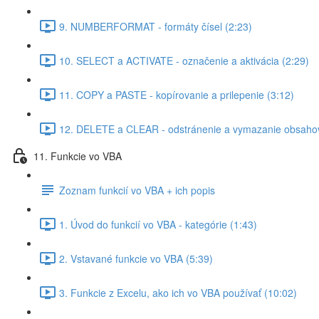
9. NUMBERFORMAT - formáty čísel (2:23)
10. SELECT a ACTIVATE - označenie a aktivácia (2:29)
11. COPY a PASTE - kopírovanie a prilepenie (3:12)
12. DELETE a CLEAR - odstránenie a vymazanie obsahov
11. Funkcie vo VBA
Zoznam funkcií vo VBA + ich popis
1. Úvod do funkcií vo VBA - kategórie (1:43)
2. Vstavané funkcie vo VBA (5:39)
3. Funkcie z Excelu, ako ich vo VBA používať (10:02)