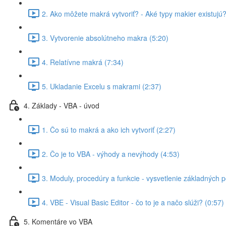
2. Ako môžete makrá vytvoriť? - Aké typy makier existujú?
3. Vytvorenie absolútneho makra (5:20)
4. Relatívne makrá (7:34)
5. Ukladanie Excelu s makrami (2:37)
4. Základy - VBA - úvod
1. Čo sú to makrá a ako ich vytvoriť (2:27)
2. Čo je to VBA - výhody a nevýhody (4:53)
3. Moduly, procedúry a funkcie - vysvetlenie základných 
4. VBE - Visual Basic Editor - čo to je a načo slúži? (0:57)
5. Komentáre vo VBA