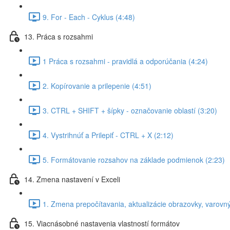
9. For - Each - Cyklus (4:48)
13. Práca s rozsahmi
1 Práca s rozsahmi - pravidlá a odporúčania (4:24)
2. Kopírovanie a prilepenie (4:51)
3. CTRL + SHIFT + šípky - označovanie oblastí (3:20)
4. Vystrihnúť a Prilepiť - CTRL + X (2:12)
5. Formátovanie rozsahov na základe podmienok (2:23)
14. Zmena nastavení v Exceli
1. Zmena prepočítavania, aktualizácie obrazovky, varovn
15. Viacnásobné nastavenia vlastností formátov