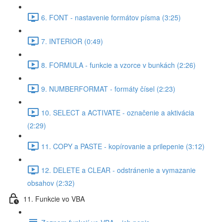
6. FONT - nastavenie formátov písma (3:25)
7. INTERIOR (0:49)
8. FORMULA - funkcie a vzorce v bunkách (2:26)
9. NUMBERFORMAT - formáty čísel (2:23)
10. SELECT a ACTIVATE - označenie a aktivácia
(2:29)
11. COPY a PASTE - kopírovanie a prilepenie (3:12)
12. DELETE a CLEAR - odstránenie a vymazanie
obsahov (2:32)
11. Funkcie vo VBA