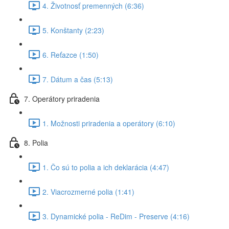
4. Životnosť premenných (6:36)
5. Konštanty (2:23)
6. Reťazce (1:50)
7. Dátum a čas (5:13)
7. Operátory priradenia
1. Možnosti priradenia a operátory (6:10)
8. Polia
1. Čo sú to polia a ich deklarácia (4:47)
2. Viacrozmerné polia (1:41)
3. Dynamické polia - ReDim - Preserve (4:16)