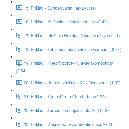
15. Príklad - Odheslovanie hárka (0:41)
16. Príklad - Zrušenie zlúčených buniek (0:42)
17. Príklad - Uloženie Excelu s časom v názve (1:11)
18. Príklad - Zabezpečenie buniek so vzorcami (0:54)
19. Príklad - Prilepiť vzorce / funkcie ako hodnoty
(0:54)
20. Príklad - Refresh všetkých KT - Obnovenie (1:06)
21. Príklad - Komentáre určitou farbou (0:35)
22. Príklad - Zoradenie údajov v tabuľke (1:13)
23. Príklad - Viacnásobné zoradenie v tabuľke (1:11)