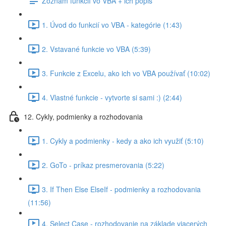
Zoznam funkcií vo VBA + ich popis
1. Úvod do funkcií vo VBA - kategórie (1:43)
2. Vstavané funkcie vo VBA (5:39)
3. Funkcie z Excelu, ako ich vo VBA používať (10:02)
4. Vlastné funkcie - vytvorte si sami :) (2:44)
12. Cykly, podmienky a rozhodovania
1. Cykly a podmienky - kedy a ako ich využiť (5:10)
2. GoTo - príkaz presmerovania (5:22)
3. If Then Else ElseIf - podmienky a rozhodovania
(11:56)
4. Select Case - rozhodovanie na základe viacerých