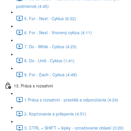
podmienok (4:45)
5. For - Next - Cyklus (6:32)
6. For - Next - Vnorený cyklus (4:11)
7. Do - While - Cyklus (4:23)
8. Do - Until - Cyklus (1:41)
9. For - Each - Cyklus (4:48)
13. Práca s rozsahmi
1 Práca s rozsahmi - pravidlá a odporúčania (4:24)
2. Kopírovanie a prilepenie (4:51)
3. CTRL + SHIFT + šípky - označovanie oblastí (3:20)