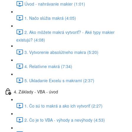
Úvod - nahrávanie makier (1:01)
1. Načo slúžia makrá (4:05)
2. Ako môžete makrá vytvoriť? - Aké typy makier
existujú? (4:08)
3. Vytvorenie absolútneho makra (5:20)
4. Relatívne makrá (7:34)
5. Ukladanie Excelu s makrami (2:37)
4. Základy - VBA - úvod
1. Čo sú to makrá a ako ich vytvoriť (2:27)
2. Čo je to VBA - výhody a nevýhody (4:53)