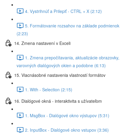
4. Vystrihnúť a Prilepiť - CTRL + X (2:12)
5. Formátovanie rozsahov na základe podmienok
(2:23)
14. Zmena nastavení v Exceli
1. Zmena prepočítavania, aktualizácie obrazovky,
varovných dialógových okien a podobne (6:13)
15. Viacnásobné nastavenia vlastností formátov
1. With - Selection (2:15)
16. Dialógové okná - interaktivita s užívateľom
1. MsgBox - Dialógové okno výstupov (5:31)
2. InputBox - Dialógové okno vstupov (3:36)