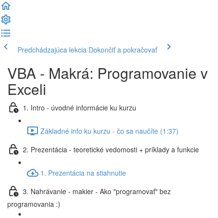
Predchádzajúca lekcia
Dokončiť a pokračovať
VBA - Makrá: Programovanie v
Exceli
1. Intro - úvodné informácie ku kurzu
Základné info ku kurzu - čo sa naučíte (1:37)
2. Prezentácia - teoretické vedomosti + príklady a funkcie
1. Prezentácia na stiahnutie
3. Nahrávanie - makier - Ako "programovať" bez
programovania :)