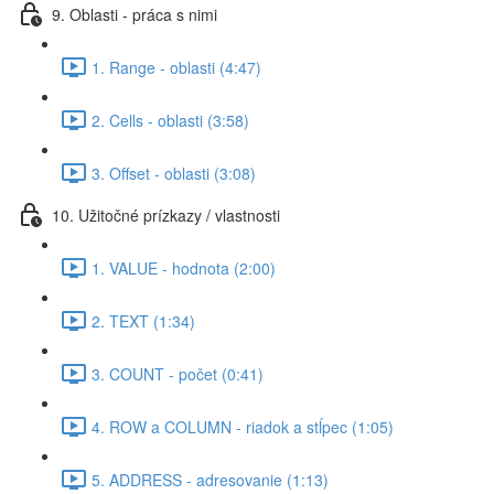
9. Oblasti - práca s nimi
1. Range - oblasti (4:47)
2. Cells - oblasti (3:58)
3. Offset - oblasti (3:08)
10. Užitočné prízkazy / vlastnosti
1. VALUE - hodnota (2:00)
2. TEXT (1:34)
3. COUNT - počet (0:41)
4. ROW a COLUMN - riadok a stĺpec (1:05)
5. ADDRESS - adresovanie (1:13)