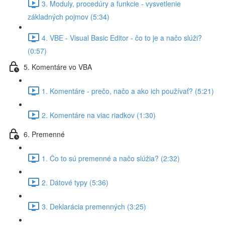
3. Moduly, procedúry a funkcie - vysvetlenie
základných pojmov (5:34)
4. VBE - Visual Basic Editor - čo to je a načo slúži?
(0:57)
5. Komentáre vo VBA
1. Komentáre - prečo, načo a ako ich používať? (5:21)
2. Komentáre na viac riadkov (1:30)
6. Premenné
1. Čo to sú premenné a načo slúžia? (2:32)
2. Dátové typy (5:36)
3. Deklarácia premenných (3:25)