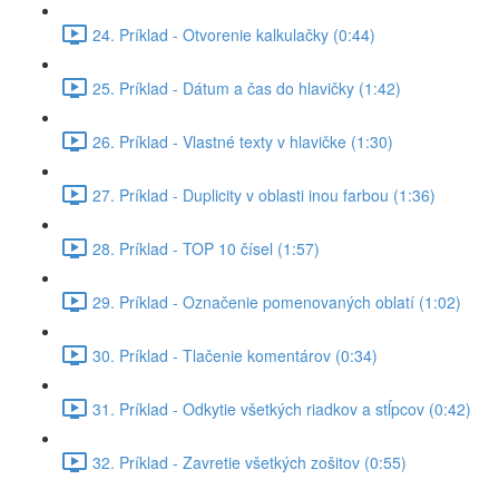
24. Príklad - Otvorenie kalkulačky (0:44)
25. Príklad - Dátum a čas do hlavičky (1:42)
26. Príklad - Vlastné texty v hlavičke (1:30)
27. Príklad - Duplicity v oblasti inou farbou (1:36)
28. Príklad - TOP 10 čísel (1:57)
29. Príklad - Označenie pomenovaných oblatí (1:02)
30. Príklad - Tlačenie komentárov (0:34)
31. Príklad - Odkytie všetkých riadkov a stĺpcov (0:42)
32. Príklad - Zavretie všetkých zošitov (0:55)