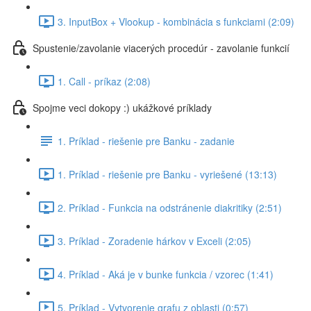
3. InputBox + Vlookup - kombinácia s funkciami (2:09)
Spustenie/zavolanie viacerých procedúr - zavolanie funkcií
1. Call - príkaz (2:08)
Spojme veci dokopy :) ukážkové príklady
1. Príklad - riešenie pre Banku - zadanie
1. Príklad - riešenie pre Banku - vyriešené (13:13)
2. Príklad - Funkcia na odstránenie diakritiky (2:51)
3. Príklad - Zoradenie hárkov v Exceli (2:05)
4. Príklad - Aká je v bunke funkcia / vzorec (1:41)
5. Príklad - Vytvorenie grafu z oblasti (0:57)