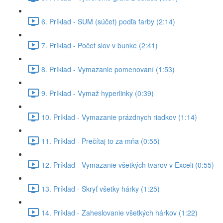
6. Príklad - SUM (súčet) podľa farby (2:14)
7. Príklad - Počet slov v bunke (2:41)
8. Príklad - Vymazanie pomenovaní (1:53)
9. Príklad - Vymaž hyperlinky (0:39)
10. Príklad - Vymazanie prázdnych riadkov (1:14)
11. Príklad - Prečítaj to za mňa (0:55)
12. Príklad - Vymazanie všetkých tvarov v Exceli (0:55)
13. Príklad - Skryť všetky hárky (1:25)
14. Príklad - Zaheslovanie všetkých hárkov (1:22)