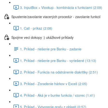
3. InputBox + Vlookup - kombinácia s funkciami (2:09)
Spustenie/zavolanie viacerých procedúr - zavolanie funkcií
1. Call - príkaz (2:08)
Spojme veci dokopy :) ukážkové príklady
1. Príklad - riešenie pre Banku - zadanie
1. Príklad - riešenie pre Banku - vyriešené (13:13)
2. Príklad - Funkcia na odstránenie diakritiky (2:51)
3. Príklad - Zoradenie hárkov v Exceli (2:05)
4. Príklad - Aká je v bunke funkcia / vzorec (1:41)
5. Príklad - Vytvorenie grafu z oblasti (0:57)