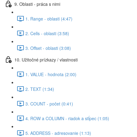
9. Oblasti - práca s nimi
1. Range - oblasti (4:47)
2. Cells - oblasti (3:58)
3. Offset - oblasti (3:08)
10. Užitočné prízkazy / vlastnosti
1. VALUE - hodnota (2:00)
2. TEXT (1:34)
3. COUNT - počet (0:41)
4. ROW a COLUMN - riadok a stĺpec (1:05)
5. ADDRESS - adresovanie (1:13)