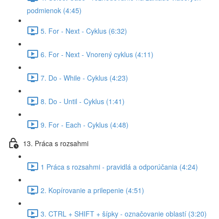
podmienok (4:45)
5. For - Next - Cyklus (6:32)
6. For - Next - Vnorený cyklus (4:11)
7. Do - While - Cyklus (4:23)
8. Do - Until - Cyklus (1:41)
9. For - Each - Cyklus (4:48)
13. Práca s rozsahmi
1 Práca s rozsahmi - pravidlá a odporúčania (4:24)
2. Kopírovanie a prilepenie (4:51)
3. CTRL + SHIFT + šípky - označovanie oblastí (3:20)