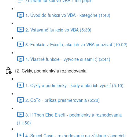
Zoznam funkcií vo VBA + ich popis
1. Úvod do funkcií vo VBA - kategórie (1:43)
2. Vstavané funkcie vo VBA (5:39)
3. Funkcie z Excelu, ako ich vo VBA používať (10:02)
4. Vlastné funkcie - vytvorte si sami :) (2:44)
12. Cykly, podmienky a rozhodovania
1. Cykly a podmienky - kedy a ako ich využiť (5:10)
2. GoTo - príkaz presmerovania (5:22)
3. If Then Else ElseIf - podmienky a rozhodovania
(11:56)
4. Select Case - rozhodovanie na základe viacerých