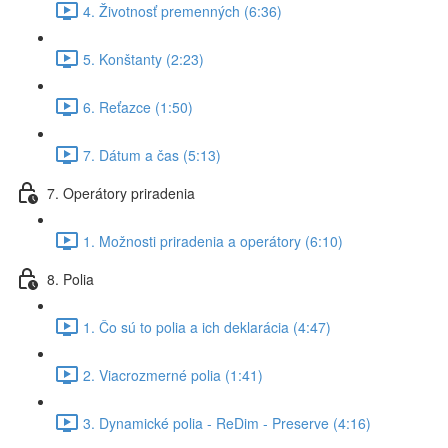
4. Životnosť premenných (6:36)
5. Konštanty (2:23)
6. Reťazce (1:50)
7. Dátum a čas (5:13)
7. Operátory priradenia
1. Možnosti priradenia a operátory (6:10)
8. Polia
1. Čo sú to polia a ich deklarácia (4:47)
2. Viacrozmerné polia (1:41)
3. Dynamické polia - ReDim - Preserve (4:16)