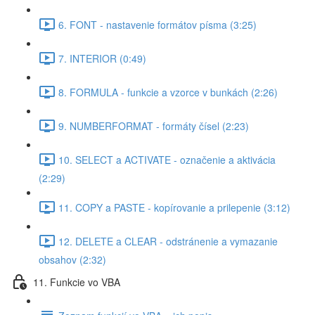
6. FONT - nastavenie formátov písma (3:25)
7. INTERIOR (0:49)
8. FORMULA - funkcie a vzorce v bunkách (2:26)
9. NUMBERFORMAT - formáty čísel (2:23)
10. SELECT a ACTIVATE - označenie a aktivácia
(2:29)
11. COPY a PASTE - kopírovanie a prilepenie (3:12)
12. DELETE a CLEAR - odstránenie a vymazanie
obsahov (2:32)
11. Funkcie vo VBA