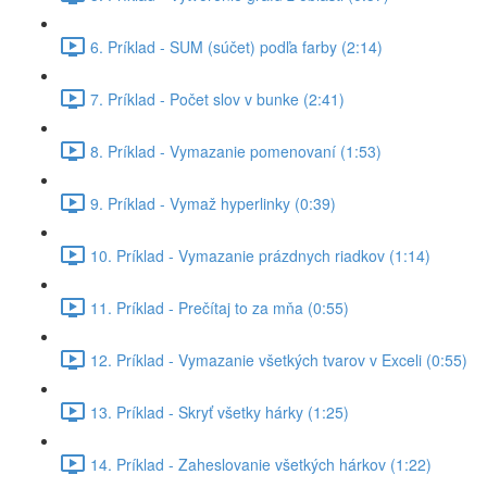
6. Príklad - SUM (súčet) podľa farby (2:14)
7. Príklad - Počet slov v bunke (2:41)
8. Príklad - Vymazanie pomenovaní (1:53)
9. Príklad - Vymaž hyperlinky (0:39)
10. Príklad - Vymazanie prázdnych riadkov (1:14)
11. Príklad - Prečítaj to za mňa (0:55)
12. Príklad - Vymazanie všetkých tvarov v Exceli (0:55)
13. Príklad - Skryť všetky hárky (1:25)
14. Príklad - Zaheslovanie všetkých hárkov (1:22)