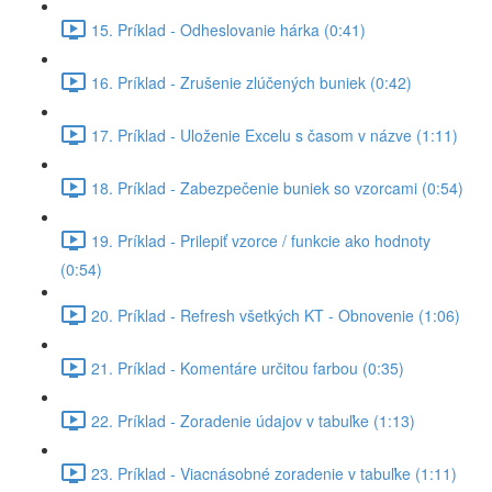
15. Príklad - Odheslovanie hárka (0:41)
16. Príklad - Zrušenie zlúčených buniek (0:42)
17. Príklad - Uloženie Excelu s časom v názve (1:11)
18. Príklad - Zabezpečenie buniek so vzorcami (0:54)
19. Príklad - Prilepiť vzorce / funkcie ako hodnoty
(0:54)
20. Príklad - Refresh všetkých KT - Obnovenie (1:06)
21. Príklad - Komentáre určitou farbou (0:35)
22. Príklad - Zoradenie údajov v tabuľke (1:13)
23. Príklad - Viacnásobné zoradenie v tabuľke (1:11)