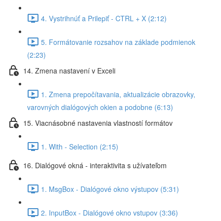
4. Vystrihnúť a Prilepiť - CTRL + X (2:12)
5. Formátovanie rozsahov na základe podmienok
(2:23)
14. Zmena nastavení v Exceli
1. Zmena prepočítavania, aktualizácie obrazovky,
varovných dialógových okien a podobne (6:13)
15. Viacnásobné nastavenia vlastností formátov
1. With - Selection (2:15)
16. Dialógové okná - interaktivita s užívateľom
1. MsgBox - Dialógové okno výstupov (5:31)
2. InputBox - Dialógové okno vstupov (3:36)