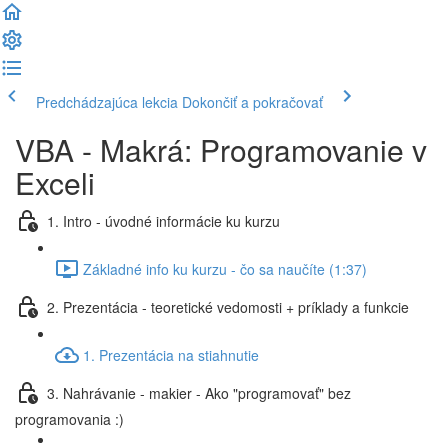
Predchádzajúca lekcia
Dokončiť a pokračovať
VBA - Makrá: Programovanie v
Exceli
1. Intro - úvodné informácie ku kurzu
Základné info ku kurzu - čo sa naučíte (1:37)
2. Prezentácia - teoretické vedomosti + príklady a funkcie
1. Prezentácia na stiahnutie
3. Nahrávanie - makier - Ako "programovať" bez
programovania :)