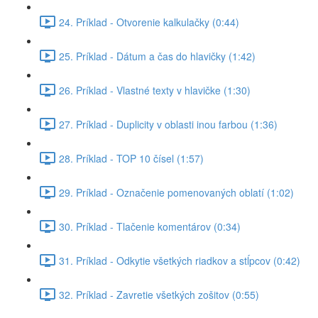
24. Príklad - Otvorenie kalkulačky (0:44)
25. Príklad - Dátum a čas do hlavičky (1:42)
26. Príklad - Vlastné texty v hlavičke (1:30)
27. Príklad - Duplicity v oblasti inou farbou (1:36)
28. Príklad - TOP 10 čísel (1:57)
29. Príklad - Označenie pomenovaných oblatí (1:02)
30. Príklad - Tlačenie komentárov (0:34)
31. Príklad - Odkytie všetkých riadkov a stĺpcov (0:42)
32. Príklad - Zavretie všetkých zošitov (0:55)