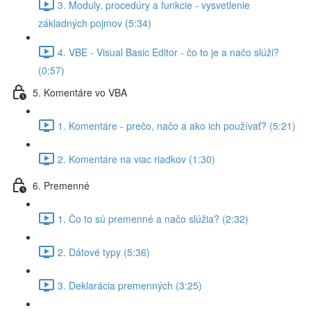
3. Moduly, procedúry a funkcie - vysvetlenie
základných pojmov (5:34)
4. VBE - Visual Basic Editor - čo to je a načo slúži?
(0:57)
5. Komentáre vo VBA
1. Komentáre - prečo, načo a ako ich používať? (5:21)
2. Komentáre na viac riadkov (1:30)
6. Premenné
1. Čo to sú premenné a načo slúžia? (2:32)
2. Dátové typy (5:36)
3. Deklarácia premenných (3:25)