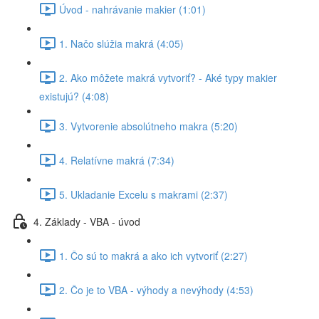
Úvod - nahrávanie makier (1:01)
1. Načo slúžia makrá (4:05)
2. Ako môžete makrá vytvoriť? - Aké typy makier
existujú? (4:08)
3. Vytvorenie absolútneho makra (5:20)
4. Relatívne makrá (7:34)
5. Ukladanie Excelu s makrami (2:37)
4. Základy - VBA - úvod
1. Čo sú to makrá a ako ich vytvoriť (2:27)
2. Čo je to VBA - výhody a nevýhody (4:53)