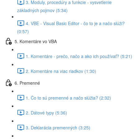
3. Moduly, procedúry a funkcie - vysvetlenie
základných pojmov (5:34)
4. VBE - Visual Basic Editor - čo to je a načo slúži?
(0:57)
5. Komentáre vo VBA
1. Komentáre - prečo, načo a ako ich používať? (5:21)
2. Komentáre na viac riadkov (1:30)
6. Premenné
1. Čo to sú premenné a načo slúžia? (2:32)
2. Dátové typy (5:36)
3. Deklarácia premenných (3:25)