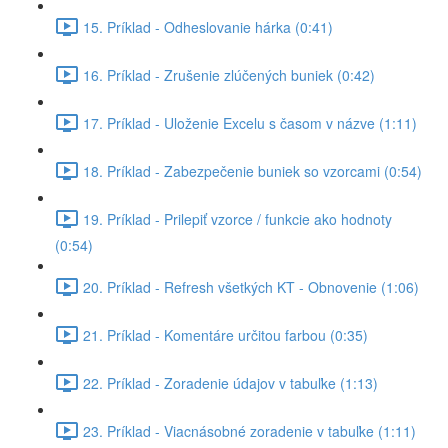
15. Príklad - Odheslovanie hárka (0:41)
16. Príklad - Zrušenie zlúčených buniek (0:42)
17. Príklad - Uloženie Excelu s časom v názve (1:11)
18. Príklad - Zabezpečenie buniek so vzorcami (0:54)
19. Príklad - Prilepiť vzorce / funkcie ako hodnoty
(0:54)
20. Príklad - Refresh všetkých KT - Obnovenie (1:06)
21. Príklad - Komentáre určitou farbou (0:35)
22. Príklad - Zoradenie údajov v tabuľke (1:13)
23. Príklad - Viacnásobné zoradenie v tabuľke (1:11)