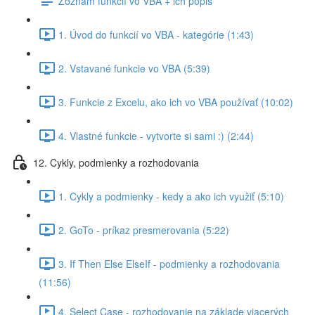
Zoznam funkcií vo VBA + ich popis
1. Úvod do funkcií vo VBA - kategórie (1:43)
2. Vstavané funkcie vo VBA (5:39)
3. Funkcie z Excelu, ako ich vo VBA používať (10:02)
4. Vlastné funkcie - vytvorte si sami :) (2:44)
12. Cykly, podmienky a rozhodovania
1. Cykly a podmienky - kedy a ako ich využiť (5:10)
2. GoTo - príkaz presmerovania (5:22)
3. If Then Else ElseIf - podmienky a rozhodovania
(11:56)
4. Select Case - rozhodovanie na základe viacerých