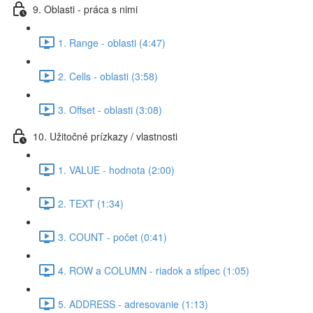
9. Oblasti - práca s nimi
1. Range - oblasti (4:47)
2. Cells - oblasti (3:58)
3. Offset - oblasti (3:08)
10. Užitočné prízkazy / vlastnosti
1. VALUE - hodnota (2:00)
2. TEXT (1:34)
3. COUNT - počet (0:41)
4. ROW a COLUMN - riadok a stĺpec (1:05)
5. ADDRESS - adresovanie (1:13)