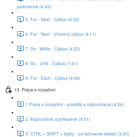
podmienok (4:45)
5. For - Next - Cyklus (6:32)
6. For - Next - Vnorený cyklus (4:11)
7. Do - While - Cyklus (4:23)
8. Do - Until - Cyklus (1:41)
9. For - Each - Cyklus (4:48)
13. Práca s rozsahmi
1 Práca s rozsahmi - pravidlá a odporúčania (4:24)
2. Kopírovanie a prilepenie (4:51)
3. CTRL + SHIFT + šípky - označovanie oblastí (3:20)