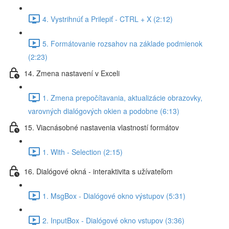
4. Vystrihnúť a Prilepiť - CTRL + X (2:12)
5. Formátovanie rozsahov na základe podmienok
(2:23)
14. Zmena nastavení v Exceli
1. Zmena prepočítavania, aktualizácie obrazovky,
varovných dialógových okien a podobne (6:13)
15. Viacnásobné nastavenia vlastností formátov
1. With - Selection (2:15)
16. Dialógové okná - interaktivita s užívateľom
1. MsgBox - Dialógové okno výstupov (5:31)
2. InputBox - Dialógové okno vstupov (3:36)