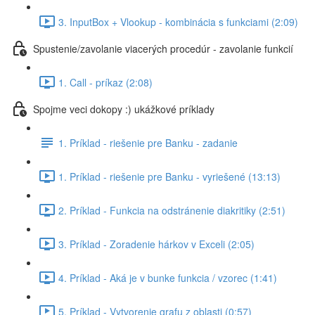
3. InputBox + Vlookup - kombinácia s funkciami (2:09)
Spustenie/zavolanie viacerých procedúr - zavolanie funkcií
1. Call - príkaz (2:08)
Spojme veci dokopy :) ukážkové príklady
1. Príklad - riešenie pre Banku - zadanie
1. Príklad - riešenie pre Banku - vyriešené (13:13)
2. Príklad - Funkcia na odstránenie diakritiky (2:51)
3. Príklad - Zoradenie hárkov v Exceli (2:05)
4. Príklad - Aká je v bunke funkcia / vzorec (1:41)
5. Príklad - Vytvorenie grafu z oblasti (0:57)