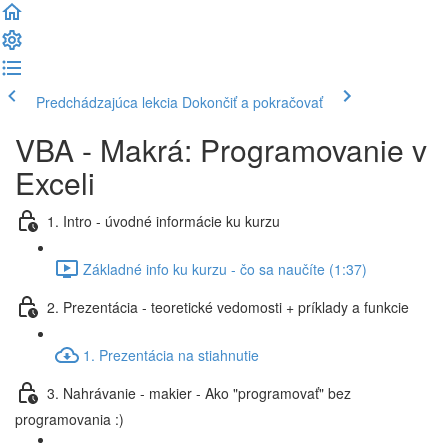
Predchádzajúca lekcia
Dokončiť a pokračovať
VBA - Makrá: Programovanie v
Exceli
1. Intro - úvodné informácie ku kurzu
Základné info ku kurzu - čo sa naučíte (1:37)
2. Prezentácia - teoretické vedomosti + príklady a funkcie
1. Prezentácia na stiahnutie
3. Nahrávanie - makier - Ako "programovať" bez
programovania :)