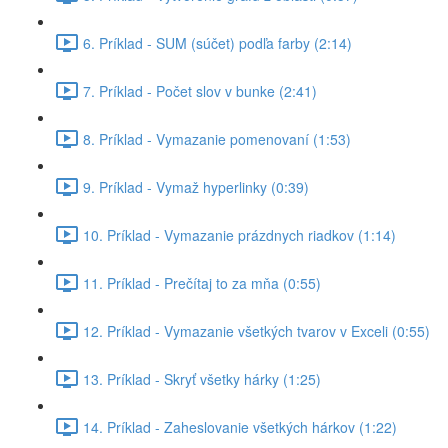
6. Príklad - SUM (súčet) podľa farby (2:14)
7. Príklad - Počet slov v bunke (2:41)
8. Príklad - Vymazanie pomenovaní (1:53)
9. Príklad - Vymaž hyperlinky (0:39)
10. Príklad - Vymazanie prázdnych riadkov (1:14)
11. Príklad - Prečítaj to za mňa (0:55)
12. Príklad - Vymazanie všetkých tvarov v Exceli (0:55)
13. Príklad - Skryť všetky hárky (1:25)
14. Príklad - Zaheslovanie všetkých hárkov (1:22)