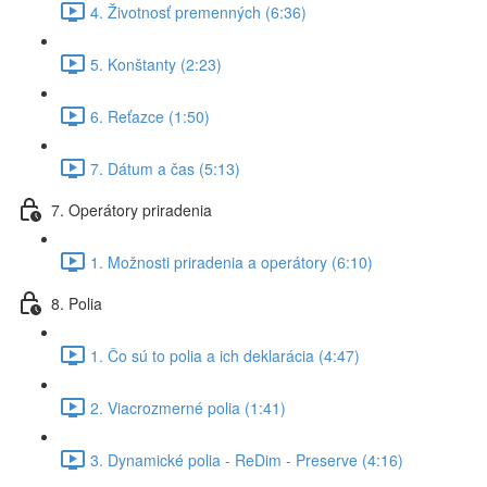
4. Životnosť premenných (6:36)
5. Konštanty (2:23)
6. Reťazce (1:50)
7. Dátum a čas (5:13)
7. Operátory priradenia
1. Možnosti priradenia a operátory (6:10)
8. Polia
1. Čo sú to polia a ich deklarácia (4:47)
2. Viacrozmerné polia (1:41)
3. Dynamické polia - ReDim - Preserve (4:16)