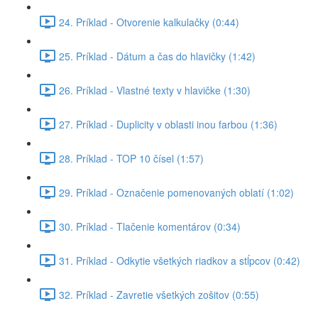
24. Príklad - Otvorenie kalkulačky (0:44)
25. Príklad - Dátum a čas do hlavičky (1:42)
26. Príklad - Vlastné texty v hlavičke (1:30)
27. Príklad - Duplicity v oblasti inou farbou (1:36)
28. Príklad - TOP 10 čísel (1:57)
29. Príklad - Označenie pomenovaných oblatí (1:02)
30. Príklad - Tlačenie komentárov (0:34)
31. Príklad - Odkytie všetkých riadkov a stĺpcov (0:42)
32. Príklad - Zavretie všetkých zošitov (0:55)