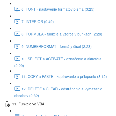
6. FONT - nastavenie formátov písma (3:25)
7. INTERIOR (0:49)
8. FORMULA - funkcie a vzorce v bunkách (2:26)
9. NUMBERFORMAT - formáty čísel (2:23)
10. SELECT a ACTIVATE - označenie a aktivácia
(2:29)
11. COPY a PASTE - kopírovanie a prilepenie (3:12)
12. DELETE a CLEAR - odstránenie a vymazanie
obsahov (2:32)
11. Funkcie vo VBA