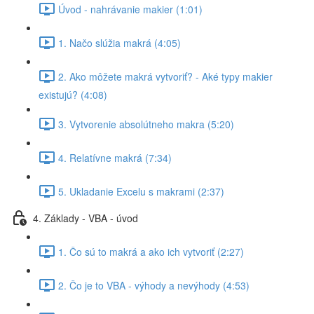
Úvod - nahrávanie makier (1:01)
1. Načo slúžia makrá (4:05)
2. Ako môžete makrá vytvoriť? - Aké typy makier
existujú? (4:08)
3. Vytvorenie absolútneho makra (5:20)
4. Relatívne makrá (7:34)
5. Ukladanie Excelu s makrami (2:37)
4. Základy - VBA - úvod
1. Čo sú to makrá a ako ich vytvoriť (2:27)
2. Čo je to VBA - výhody a nevýhody (4:53)