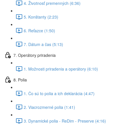
4. Životnosť premenných (6:36)
5. Konštanty (2:23)
6. Reťazce (1:50)
7. Dátum a čas (5:13)
7. Operátory priradenia
1. Možnosti priradenia a operátory (6:10)
8. Polia
1. Čo sú to polia a ich deklarácia (4:47)
2. Viacrozmerné polia (1:41)
3. Dynamické polia - ReDim - Preserve (4:16)