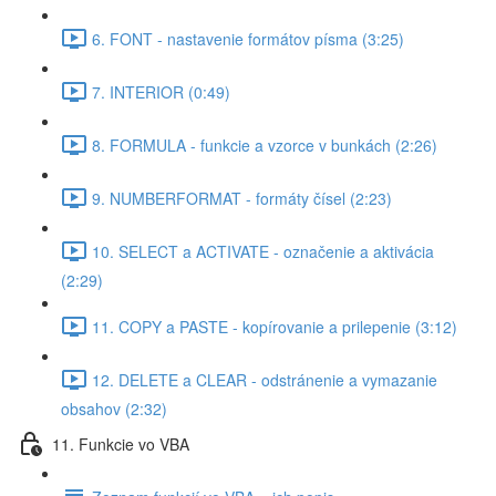
6. FONT - nastavenie formátov písma (3:25)
7. INTERIOR (0:49)
8. FORMULA - funkcie a vzorce v bunkách (2:26)
9. NUMBERFORMAT - formáty čísel (2:23)
10. SELECT a ACTIVATE - označenie a aktivácia
(2:29)
11. COPY a PASTE - kopírovanie a prilepenie (3:12)
12. DELETE a CLEAR - odstránenie a vymazanie
obsahov (2:32)
11. Funkcie vo VBA