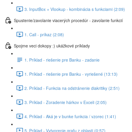
3. InputBox + Vlookup - kombinácia s funkciami (2:09)
Spustenie/zavolanie viacerých procedúr - zavolanie funkcií
1. Call - príkaz (2:08)
Spojme veci dokopy :) ukážkové príklady
1. Príklad - riešenie pre Banku - zadanie
1. Príklad - riešenie pre Banku - vyriešené (13:13)
2. Príklad - Funkcia na odstránenie diakritiky (2:51)
3. Príklad - Zoradenie hárkov v Exceli (2:05)
4. Príklad - Aká je v bunke funkcia / vzorec (1:41)
5. Príklad - Vytvorenie grafu z oblasti (0:57)