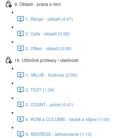
9. Oblasti - práca s nimi
1. Range - oblasti (4:47)
2. Cells - oblasti (3:58)
3. Offset - oblasti (3:08)
10. Užitočné prízkazy / vlastnosti
1. VALUE - hodnota (2:00)
2. TEXT (1:34)
3. COUNT - počet (0:41)
4. ROW a COLUMN - riadok a stĺpec (1:05)
5. ADDRESS - adresovanie (1:13)