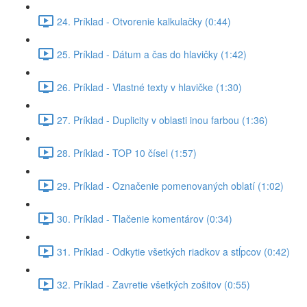
24. Príklad - Otvorenie kalkulačky (0:44)
25. Príklad - Dátum a čas do hlavičky (1:42)
26. Príklad - Vlastné texty v hlavičke (1:30)
27. Príklad - Duplicity v oblasti inou farbou (1:36)
28. Príklad - TOP 10 čísel (1:57)
29. Príklad - Označenie pomenovaných oblatí (1:02)
30. Príklad - Tlačenie komentárov (0:34)
31. Príklad - Odkytie všetkých riadkov a stĺpcov (0:42)
32. Príklad - Zavretie všetkých zošitov (0:55)