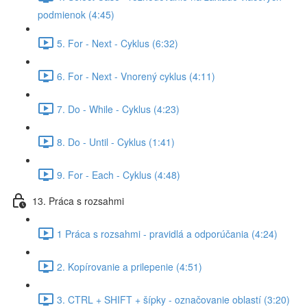
podmienok (4:45)
5. For - Next - Cyklus (6:32)
6. For - Next - Vnorený cyklus (4:11)
7. Do - While - Cyklus (4:23)
8. Do - Until - Cyklus (1:41)
9. For - Each - Cyklus (4:48)
13. Práca s rozsahmi
1 Práca s rozsahmi - pravidlá a odporúčania (4:24)
2. Kopírovanie a prilepenie (4:51)
3. CTRL + SHIFT + šípky - označovanie oblastí (3:20)