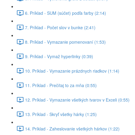
6. Príklad - SUM (súčet) podľa farby (2:14)
7. Príklad - Počet slov v bunke (2:41)
8. Príklad - Vymazanie pomenovaní (1:53)
9. Príklad - Vymaž hyperlinky (0:39)
10. Príklad - Vymazanie prázdnych riadkov (1:14)
11. Príklad - Prečítaj to za mňa (0:55)
12. Príklad - Vymazanie všetkých tvarov v Exceli (0:55)
13. Príklad - Skryť všetky hárky (1:25)
14. Príklad - Zaheslovanie všetkých hárkov (1:22)