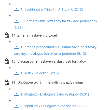
4. Vystrihnúť a Prilepiť - CTRL + X (2:12)
5. Formátovanie rozsahov na základe podmienok
(2:23)
14. Zmena nastavení v Exceli
1. Zmena prepočítavania, aktualizácie obrazovky,
varovných dialógových okien a podobne (6:13)
15. Viacnásobné nastavenia vlastností formátov
1. With - Selection (2:15)
16. Dialógové okná - interaktivita s užívateľom
1. MsgBox - Dialógové okno výstupov (5:31)
2. InputBox - Dialógové okno vstupov (3:36)