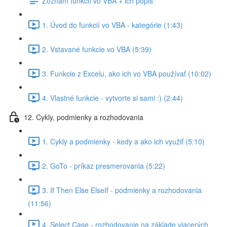
Zoznam funkcií vo VBA + ich popis
1. Úvod do funkcií vo VBA - kategórie (1:43)
2. Vstavané funkcie vo VBA (5:39)
3. Funkcie z Excelu, ako ich vo VBA používať (10:02)
4. Vlastné funkcie - vytvorte si sami :) (2:44)
12. Cykly, podmienky a rozhodovania
1. Cykly a podmienky - kedy a ako ich využiť (5:10)
2. GoTo - príkaz presmerovania (5:22)
3. If Then Else ElseIf - podmienky a rozhodovania
(11:56)
4. Select Case - rozhodovanie na základe viacerých