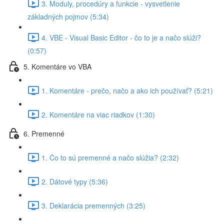
3. Moduly, procedúry a funkcie - vysvetlenie
základných pojmov (5:34)
4. VBE - Visual Basic Editor - čo to je a načo slúži?
(0:57)
5. Komentáre vo VBA
1. Komentáre - prečo, načo a ako ich používať? (5:21)
2. Komentáre na viac riadkov (1:30)
6. Premenné
1. Čo to sú premenné a načo slúžia? (2:32)
2. Dátové typy (5:36)
3. Deklarácia premenných (3:25)