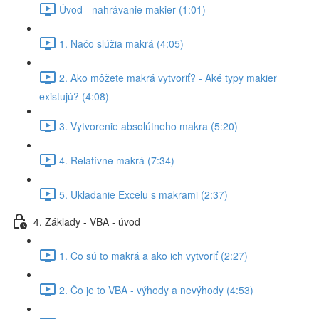
Úvod - nahrávanie makier (1:01)
1. Načo slúžia makrá (4:05)
2. Ako môžete makrá vytvoriť? - Aké typy makier
existujú? (4:08)
3. Vytvorenie absolútneho makra (5:20)
4. Relatívne makrá (7:34)
5. Ukladanie Excelu s makrami (2:37)
4. Základy - VBA - úvod
1. Čo sú to makrá a ako ich vytvoriť (2:27)
2. Čo je to VBA - výhody a nevýhody (4:53)