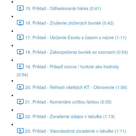
15. Príklad - Odheslovanie hárka (0:41)
16. Príklad - Zrušenie zlúčených buniek (0:42)
17. Príklad - Uloženie Excelu s časom v názve (1:11)
18. Príklad - Zabezpečenie buniek so vzorcami (0:54)
19. Príklad - Prilepiť vzorce / funkcie ako hodnoty
(0:54)
20. Príklad - Refresh všetkých KT - Obnovenie (1:06)
21. Príklad - Komentáre určitou farbou (0:35)
22. Príklad - Zoradenie údajov v tabuľke (1:13)
23. Príklad - Viacnásobné zoradenie v tabuľke (1:11)