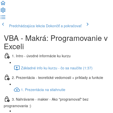
Predchádzajúca lekcia
Dokončiť a pokračovať
VBA - Makrá: Programovanie v
Exceli
1. Intro - úvodné informácie ku kurzu
Základné info ku kurzu - čo sa naučíte (1:37)
2. Prezentácia - teoretické vedomosti + príklady a funkcie
1. Prezentácia na stiahnutie
3. Nahrávanie - makier - Ako "programovať" bez
programovania :)