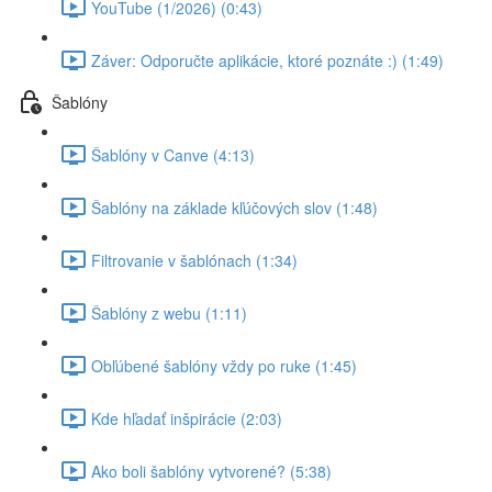
YouTube (1/2026) (0:43)
Záver: Odporučte aplikácie, ktoré poznáte :) (1:49)
Šablóny
Šablóny v Canve (4:13)
Šablóny na základe kľúčových slov (1:48)
Filtrovanie v šablónach (1:34)
Šablóny z webu (1:11)
Obľúbené šablóny vždy po ruke (1:45)
Kde hľadať inšpirácie (2:03)
Ako boli šablóny vytvorené? (5:38)