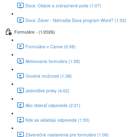
Docs: Citácie a zvýraznené polia (1:07)
Docs: Záver - Nahradia Docs program Word? (1:52)
Formuláre - (1/2026)
Formuláre v Canve (0:58)
Aktivovanie formulára (1:58)
Úvodné možnosti (1:38)
Jednotlivé prvky (4:02)
Ako zbierať odpovede (2:21)
Kde sa ukladajú odpovede (1:55)
Záverečné nastavenia pre formuláre (1:06)