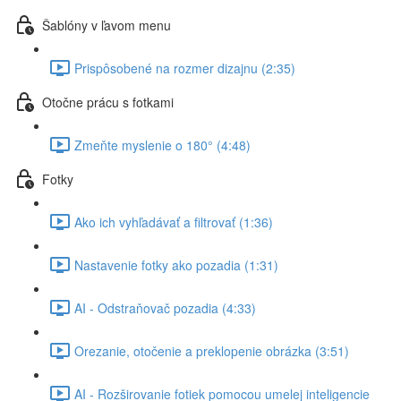
Šablóny v ľavom menu
Prispôsobené na rozmer dizajnu (2:35)
Otočne prácu s fotkami
Zmeňte myslenie o 180° (4:48)
Fotky
Ako ich vyhľadávať a filtrovať (1:36)
Nastavenie fotky ako pozadia (1:31)
AI - Odstraňovač pozadia (4:33)
Orezanie, otočenie a preklopenie obrázka (3:51)
AI - Rozširovanie fotiek pomocou umelej inteligencie