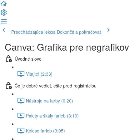
Predchádzajúca lekcia
Dokončiť a pokračovať
Canva: Grafika pre negrafikov
Úvodné slovo
Vitajte! (2:33)
Čo je dobré vedieť, ešte pred registráciou
Nástroje na farby (0:20)
Palety a škály farieb (3:19)
Koleso farieb (3:05)