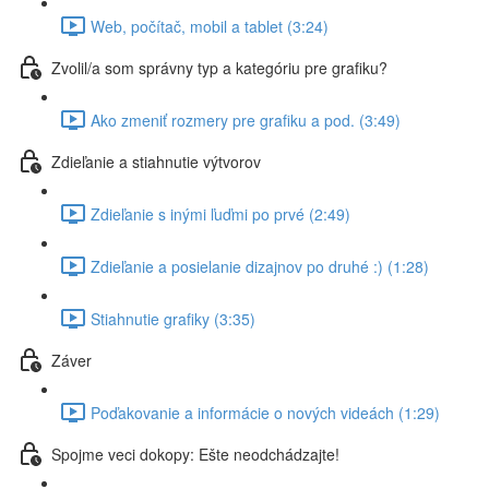
Web, počítač, mobil a tablet (3:24)
Zvolil/a som správny typ a kategóriu pre grafiku?
Ako zmeniť rozmery pre grafiku a pod. (3:49)
Zdieľanie a stiahnutie výtvorov
Zdieľanie s inými ľuďmi po prvé (2:49)
Zdieľanie a posielanie dizajnov po druhé :) (1:28)
Stiahnutie grafiky (3:35)
Záver
Poďakovanie a informácie o nových videách (1:29)
Spojme veci dokopy: Ešte neodchádzajte!