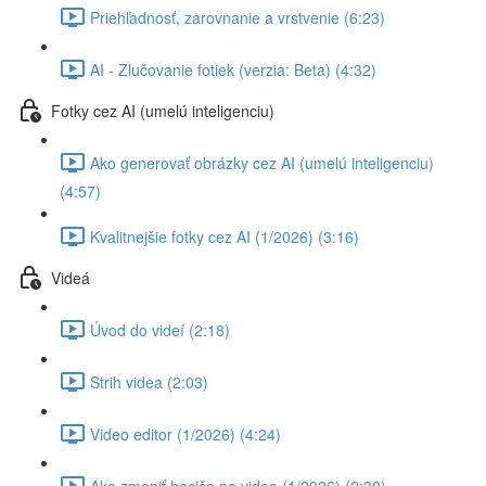
Priehľadnosť, zarovnanie a vrstvenie (6:23)
AI - Zlučovanie fotiek (verzia: Beta) (4:32)
Fotky cez AI (umelú inteligenciu)
Ako generovať obrázky cez AI (umelú inteligenciu)
(4:57)
Kvalitnejšie fotky cez AI (1/2026) (3:16)
Videá
Úvod do videí (2:18)
Strih videa (2:03)
Video editor (1/2026) (4:24)
Ako zmeniť hocičo na video (1/2026) (2:30)