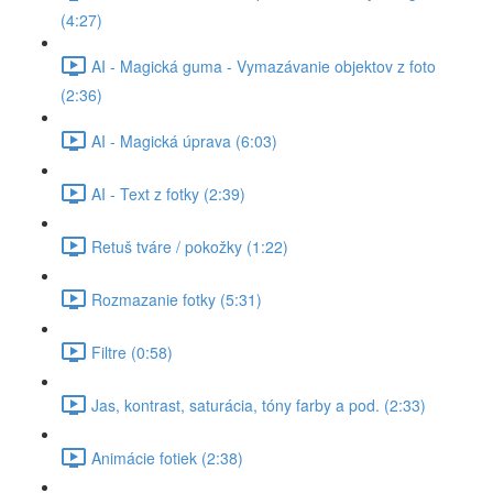
(4:27)
AI - Magická guma - Vymazávanie objektov z foto
(2:36)
AI - Magická úprava (6:03)
AI - Text z fotky (2:39)
Retuš tváre / pokožky (1:22)
Rozmazanie fotky (5:31)
Filtre (0:58)
Jas, kontrast, saturácia, tóny farby a pod. (2:33)
Animácie fotiek (2:38)