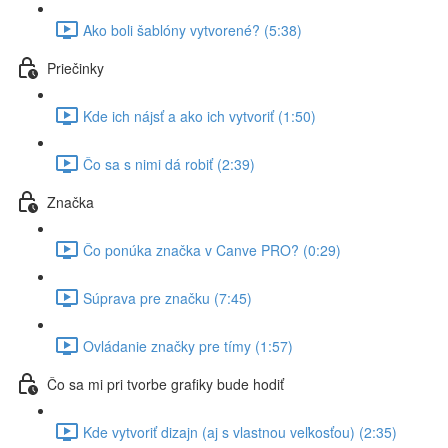
Ako boli šablóny vytvorené? (5:38)
Priečinky
Kde ich nájsť a ako ich vytvoriť (1:50)
Čo sa s nimi dá robiť (2:39)
Značka
Čo ponúka značka v Canve PRO? (0:29)
Súprava pre značku (7:45)
Ovládanie značky pre tímy (1:57)
Čo sa mi pri tvorbe grafiky bude hodiť
Kde vytvoriť dizajn (aj s vlastnou veľkosťou) (2:35)