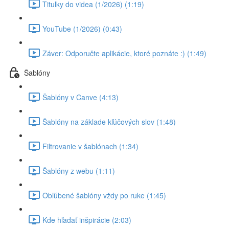
Titulky do videa (1/2026) (1:19)
YouTube (1/2026) (0:43)
Záver: Odporučte aplikácie, ktoré poznáte :) (1:49)
Šablóny
Šablóny v Canve (4:13)
Šablóny na základe kľúčových slov (1:48)
Filtrovanie v šablónach (1:34)
Šablóny z webu (1:11)
Obľúbené šablóny vždy po ruke (1:45)
Kde hľadať inšpirácie (2:03)