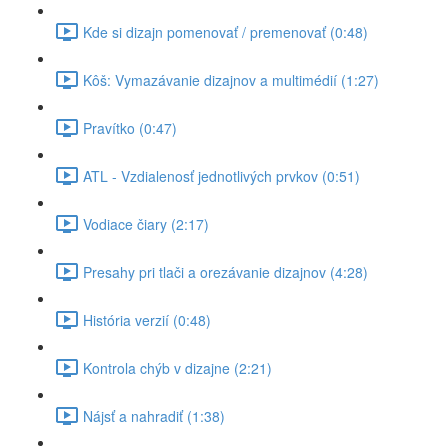
Kde si dizajn pomenovať / premenovať (0:48)
Kôš: Vymazávanie dizajnov a multimédií (1:27)
Pravítko (0:47)
ATL - Vzdialenosť jednotlivých prvkov (0:51)
Vodiace čiary (2:17)
Presahy pri tlači a orezávanie dizajnov (4:28)
História verzií (0:48)
Kontrola chýb v dizajne (2:21)
Nájsť a nahradiť (1:38)