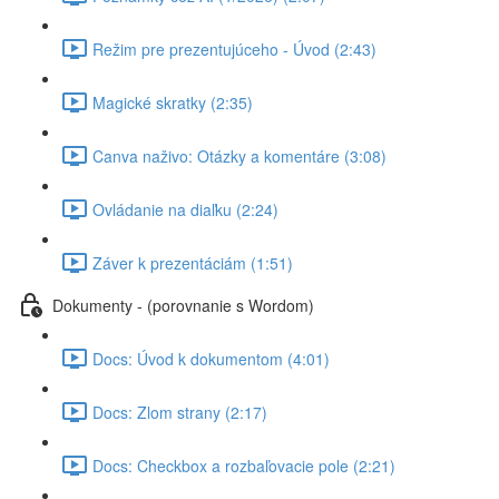
Režim pre prezentujúceho - Úvod (2:43)
Magické skratky (2:35)
Canva naživo: Otázky a komentáre (3:08)
Ovládanie na diaľku (2:24)
Záver k prezentáciám (1:51)
Dokumenty - (porovnanie s Wordom)
Docs: Úvod k dokumentom (4:01)
Docs: Zlom strany (2:17)
Docs: Checkbox a rozbaľovacie pole (2:21)