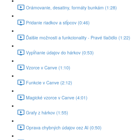
Orámovanie, desatiny, formáty bunkám (1:28)
Pridanie riadkov a stĺpcov (0:46)
Ďalšie možnosti a funkcionality - Pravé tlačidlo (1:22)
Vypĺňanie údajov do hárkov (0:53)
Vzorce v Canve (1:10)
Funkcie v Canve (2:12)
Magické vzorce v Canve (4:01)
Grafy z hárkov (1:55)
Oprava chybných údajov cez AI (0:50)