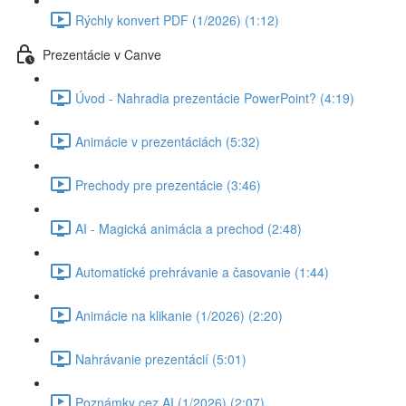
Rýchly konvert PDF (1/2026) (1:12)
Prezentácie v Canve
Úvod - Nahradia prezentácie PowerPoint? (4:19)
Animácie v prezentáciách (5:32)
Prechody pre prezentácie (3:46)
AI - Magická animácia a prechod (2:48)
Automatické prehrávanie a časovanie (1:44)
Animácie na klikanie (1/2026) (2:20)
Nahrávanie prezentácií (5:01)
Poznámky cez AI (1/2026) (2:07)