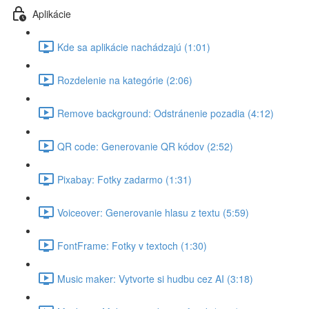
Aplikácie
Kde sa aplikácie nachádzajú (1:01)
Rozdelenie na kategórie (2:06)
Remove background: Odstránenie pozadia (4:12)
QR code: Generovanie QR kódov (2:52)
Pixabay: Fotky zadarmo (1:31)
Voiceover: Generovanie hlasu z textu (5:59)
FontFrame: Fotky v textoch (1:30)
Music maker: Vytvorte si hudbu cez AI (3:18)