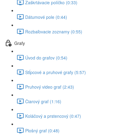
Zaškrtávacie políčko (0:33)
Dátumové pole (0:44)
Rozbaľovacie zoznamy (0:55)
Grafy
Úvod do grafov (0:54)
Stĺpcové a pruhové grafy (5:57)
Pruhový video graf (2:43)
Čiarový graf (1:16)
Koláčový a prstencový (0:47)
Plošný graf (0:48)