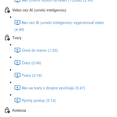
Video cez AI (umelú inteligenciu)
Ako cez AI (umelú inteligenciu) vygenerovať video
(4:49)
Tvary
Úvod do tvarov (1:33)
Čiary (2:06)
Tvary (2:19)
Ako sa tvary v dizajne využívajú (5:47)
Rýchly postup (2:12)
Kolekcia