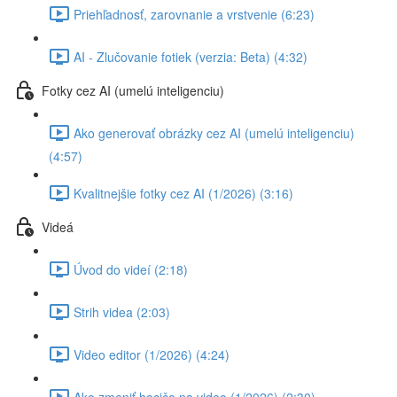
Priehľadnosť, zarovnanie a vrstvenie (6:23)
AI - Zlučovanie fotiek (verzia: Beta) (4:32)
Fotky cez AI (umelú inteligenciu)
Ako generovať obrázky cez AI (umelú inteligenciu)
(4:57)
Kvalitnejšie fotky cez AI (1/2026) (3:16)
Videá
Úvod do videí (2:18)
Strih videa (2:03)
Video editor (1/2026) (4:24)
Ako zmeniť hocičo na video (1/2026) (2:30)