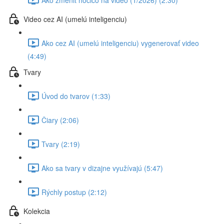
Video cez AI (umelú inteligenciu)
Ako cez AI (umelú inteligenciu) vygenerovať video
(4:49)
Tvary
Úvod do tvarov (1:33)
Čiary (2:06)
Tvary (2:19)
Ako sa tvary v dizajne využívajú (5:47)
Rýchly postup (2:12)
Kolekcia