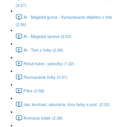
(4:27)
AI - Magická guma - Vymazávanie objektov z foto
(2:36)
AI - Magická úprava (6:03)
AI - Text z fotky (2:39)
Retuš tváre / pokožky (1:22)
Rozmazanie fotky (5:31)
Filtre (0:58)
Jas, kontrast, saturácia, tóny farby a pod. (2:33)
Animácie fotiek (2:38)