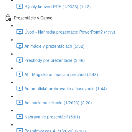
Rýchly konvert PDF (1/2026) (1:12)
Prezentácie v Canve
Úvod - Nahradia prezentácie PowerPoint? (4:19)
Animácie v prezentáciách (5:32)
Prechody pre prezentácie (3:46)
AI - Magická animácia a prechod (2:48)
Automatické prehrávanie a časovanie (1:44)
Animácie na klikanie (1/2026) (2:20)
Nahrávanie prezentácií (5:01)
Poznámky cez AI (1/2026) (2:07)