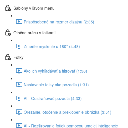
Šablóny v ľavom menu
Prispôsobené na rozmer dizajnu (2:35)
Otočne prácu s fotkami
Zmeňte myslenie o 180° (4:48)
Fotky
Ako ich vyhľadávať a filtrovať (1:36)
Nastavenie fotky ako pozadia (1:31)
AI - Odstraňovač pozadia (4:33)
Orezanie, otočenie a preklopenie obrázka (3:51)
AI - Rozširovanie fotiek pomocou umelej inteligencie