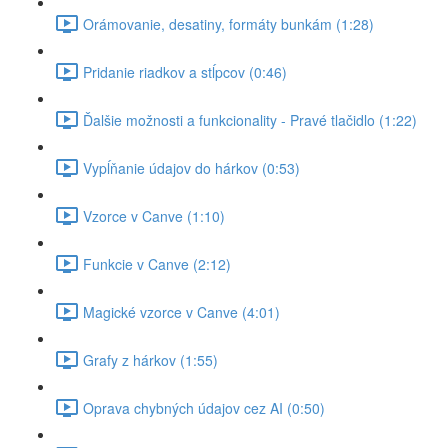
Orámovanie, desatiny, formáty bunkám (1:28)
Pridanie riadkov a stĺpcov (0:46)
Ďalšie možnosti a funkcionality - Pravé tlačidlo (1:22)
Vypĺňanie údajov do hárkov (0:53)
Vzorce v Canve (1:10)
Funkcie v Canve (2:12)
Magické vzorce v Canve (4:01)
Grafy z hárkov (1:55)
Oprava chybných údajov cez AI (0:50)