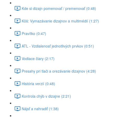
Kde si dizajn pomenovať / premenovať (0:48)
Kôš: Vymazávanie dizajnov a multimédií (1:27)
Pravítko (0:47)
ATL - Vzdialenosť jednotlivých prvkov (0:51)
Vodiace čiary (2:17)
Presahy pri tlači a orezávanie dizajnov (4:28)
História verzií (0:48)
Kontrola chýb v dizajne (2:21)
Nájsť a nahradiť (1:38)