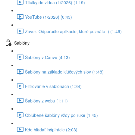
Titulky do videa (1/2026) (1:19)
YouTube (1/2026) (0:43)
Záver: Odporučte aplikácie, ktoré poznáte :) (1:49)
Šablóny
Šablóny v Canve (4:13)
Šablóny na základe kľúčových slov (1:48)
Filtrovanie v šablónach (1:34)
Šablóny z webu (1:11)
Obľúbené šablóny vždy po ruke (1:45)
Kde hľadať inšpirácie (2:03)