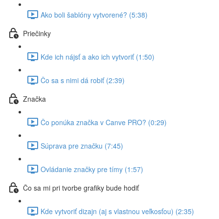
Ako boli šablóny vytvorené? (5:38)
Priečinky
Kde ich nájsť a ako ich vytvoriť (1:50)
Čo sa s nimi dá robiť (2:39)
Značka
Čo ponúka značka v Canve PRO? (0:29)
Súprava pre značku (7:45)
Ovládanie značky pre tímy (1:57)
Čo sa mi pri tvorbe grafiky bude hodiť
Kde vytvoriť dizajn (aj s vlastnou veľkosťou) (2:35)