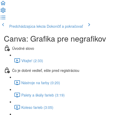
Predchádzajúca lekcia
Dokončiť a pokračovať
Canva: Grafika pre negrafikov
Úvodné slovo
Vitajte! (2:33)
Čo je dobré vedieť, ešte pred registráciou
Nástroje na farby (0:20)
Palety a škály farieb (3:19)
Koleso farieb (3:05)