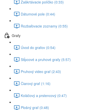
Zaškrtávacie políčko (0:33)
Dátumové pole (0:44)
Rozbaľovacie zoznamy (0:55)
Grafy
Úvod do grafov (0:54)
Stĺpcové a pruhové grafy (5:57)
Pruhový video graf (2:43)
Čiarový graf (1:16)
Koláčový a prstencový (0:47)
Plošný graf (0:48)