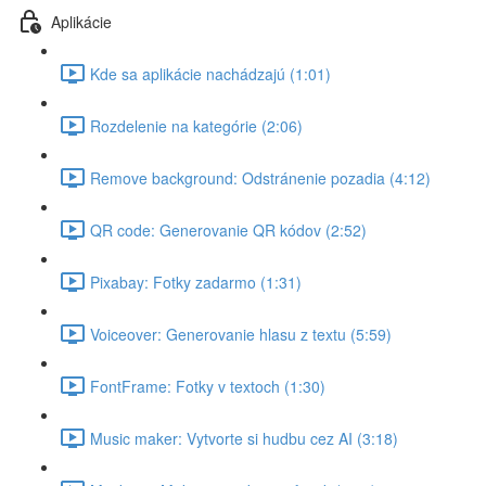
Aplikácie
Kde sa aplikácie nachádzajú (1:01)
Rozdelenie na kategórie (2:06)
Remove background: Odstránenie pozadia (4:12)
QR code: Generovanie QR kódov (2:52)
Pixabay: Fotky zadarmo (1:31)
Voiceover: Generovanie hlasu z textu (5:59)
FontFrame: Fotky v textoch (1:30)
Music maker: Vytvorte si hudbu cez AI (3:18)