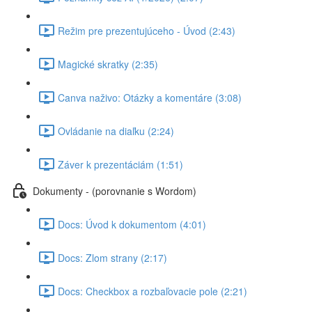
Režim pre prezentujúceho - Úvod (2:43)
Magické skratky (2:35)
Canva naživo: Otázky a komentáre (3:08)
Ovládanie na diaľku (2:24)
Záver k prezentáciám (1:51)
Dokumenty - (porovnanie s Wordom)
Docs: Úvod k dokumentom (4:01)
Docs: Zlom strany (2:17)
Docs: Checkbox a rozbaľovacie pole (2:21)