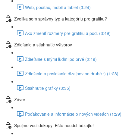
Web, počítač, mobil a tablet (3:24)
Zvolil/a som správny typ a kategóriu pre grafiku?
Ako zmeniť rozmery pre grafiku a pod. (3:49)
Zdieľanie a stiahnutie výtvorov
Zdieľanie s inými ľuďmi po prvé (2:49)
Zdieľanie a posielanie dizajnov po druhé :) (1:28)
Stiahnutie grafiky (3:35)
Záver
Poďakovanie a informácie o nových videách (1:29)
Spojme veci dokopy: Ešte neodchádzajte!