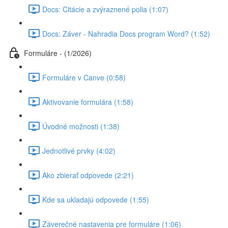
Docs: Citácie a zvýraznené polia (1:07)
Docs: Záver - Nahradia Docs program Word? (1:52)
Formuláre - (1/2026)
Formuláre v Canve (0:58)
Aktivovanie formulára (1:58)
Úvodné možnosti (1:38)
Jednotlivé prvky (4:02)
Ako zbierať odpovede (2:21)
Kde sa ukladajú odpovede (1:55)
Záverečné nastavenia pre formuláre (1:06)