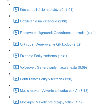
Kde sa aplikácie nachádzajú (1:01)
Rozdelenie na kategórie (2:06)
Remove background: Odstránenie pozadia (4:12)
QR code: Generovanie QR kódov (2:52)
Pixabay: Fotky zadarmo (1:31)
Voiceover: Generovanie hlasu z textu (5:59)
FontFrame: Fotky v textoch (1:30)
Music maker: Vytvorte si hudbu cez AI (3:18)
Mockups: Makety pre dizajny fotiek (1:47)