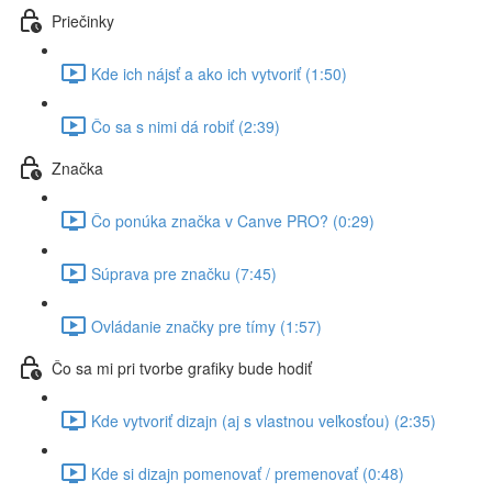
Priečinky
Kde ich nájsť a ako ich vytvoriť (1:50)
Čo sa s nimi dá robiť (2:39)
Značka
Čo ponúka značka v Canve PRO? (0:29)
Súprava pre značku (7:45)
Ovládanie značky pre tímy (1:57)
Čo sa mi pri tvorbe grafiky bude hodiť
Kde vytvoriť dizajn (aj s vlastnou veľkosťou) (2:35)
Kde si dizajn pomenovať / premenovať (0:48)