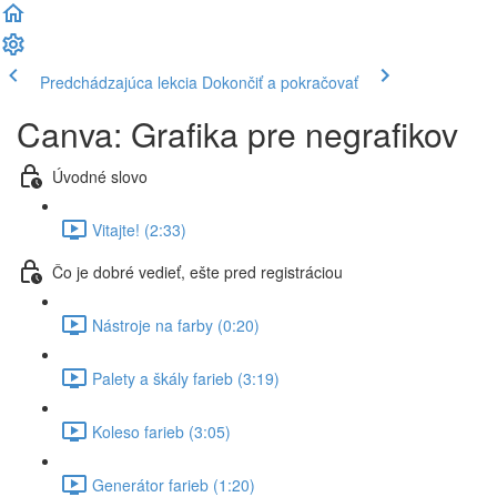
Predchádzajúca lekcia
Dokončiť a pokračovať
Canva: Grafika pre negrafikov
Úvodné slovo
Vitajte! (2:33)
Čo je dobré vedieť, ešte pred registráciou
Nástroje na farby (0:20)
Palety a škály farieb (3:19)
Koleso farieb (3:05)
Generátor farieb (1:20)