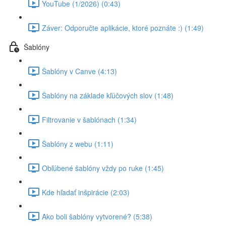
YouTube (1/2026) (0:43)
Záver: Odporučte aplikácie, ktoré poznáte :) (1:49)
Šablóny
Šablóny v Canve (4:13)
Šablóny na základe kľúčových slov (1:48)
Filtrovanie v šablónach (1:34)
Šablóny z webu (1:11)
Obľúbené šablóny vždy po ruke (1:45)
Kde hľadať inšpirácie (2:03)
Ako boli šablóny vytvorené? (5:38)