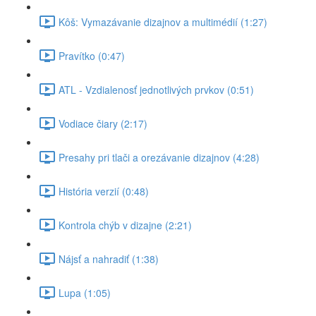
Kôš: Vymazávanie dizajnov a multimédií (1:27)
Pravítko (0:47)
ATL - Vzdialenosť jednotlivých prvkov (0:51)
Vodiace čiary (2:17)
Presahy pri tlači a orezávanie dizajnov (4:28)
História verzií (0:48)
Kontrola chýb v dizajne (2:21)
Nájsť a nahradiť (1:38)
Lupa (1:05)