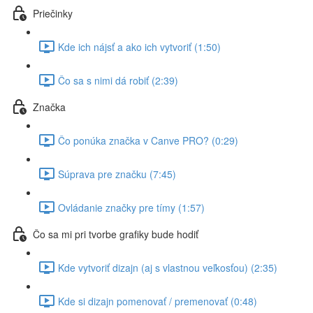
Priečinky
Kde ich nájsť a ako ich vytvoriť (1:50)
Čo sa s nimi dá robiť (2:39)
Značka
Čo ponúka značka v Canve PRO? (0:29)
Súprava pre značku (7:45)
Ovládanie značky pre tímy (1:57)
Čo sa mi pri tvorbe grafiky bude hodiť
Kde vytvoriť dizajn (aj s vlastnou veľkosťou) (2:35)
Kde si dizajn pomenovať / premenovať (0:48)