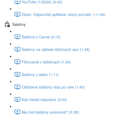
YouTube (1/2026) (0:43)
Záver: Odporučte aplikácie, ktoré poznáte :) (1:49)
Šablóny
Šablóny v Canve (4:13)
Šablóny na základe kľúčových slov (1:48)
Filtrovanie v šablónach (1:34)
Šablóny z webu (1:11)
Obľúbené šablóny vždy po ruke (1:45)
Kde hľadať inšpirácie (2:03)
Ako boli šablóny vytvorené? (5:38)