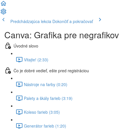
Predchádzajúca lekcia
Dokončiť a pokračovať
Canva: Grafika pre negrafikov
Úvodné slovo
Vitajte! (2:33)
Čo je dobré vedieť, ešte pred registráciou
Nástroje na farby (0:20)
Palety a škály farieb (3:19)
Koleso farieb (3:05)
Generátor farieb (1:20)