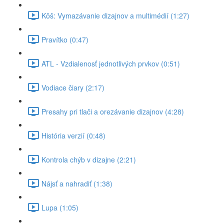
Kôš: Vymazávanie dizajnov a multimédií (1:27)
Pravítko (0:47)
ATL - Vzdialenosť jednotlivých prvkov (0:51)
Vodiace čiary (2:17)
Presahy pri tlači a orezávanie dizajnov (4:28)
História verzií (0:48)
Kontrola chýb v dizajne (2:21)
Nájsť a nahradiť (1:38)
Lupa (1:05)