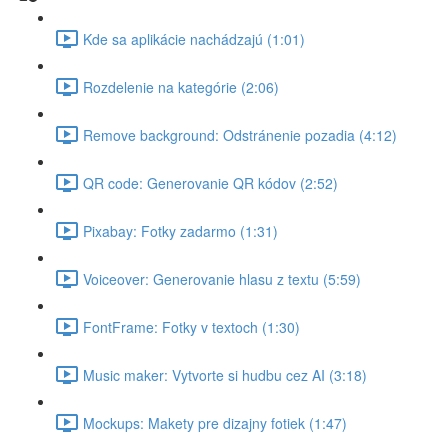
Kde sa aplikácie nachádzajú (1:01)
Rozdelenie na kategórie (2:06)
Remove background: Odstránenie pozadia (4:12)
QR code: Generovanie QR kódov (2:52)
Pixabay: Fotky zadarmo (1:31)
Voiceover: Generovanie hlasu z textu (5:59)
FontFrame: Fotky v textoch (1:30)
Music maker: Vytvorte si hudbu cez AI (3:18)
Mockups: Makety pre dizajny fotiek (1:47)