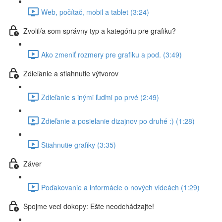
Web, počítač, mobil a tablet (3:24)
Zvolil/a som správny typ a kategóriu pre grafiku?
Ako zmeniť rozmery pre grafiku a pod. (3:49)
Zdieľanie a stiahnutie výtvorov
Zdieľanie s inými ľuďmi po prvé (2:49)
Zdieľanie a posielanie dizajnov po druhé :) (1:28)
Stiahnutie grafiky (3:35)
Záver
Poďakovanie a informácie o nových videách (1:29)
Spojme veci dokopy: Ešte neodchádzajte!