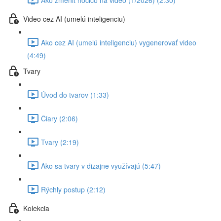
Video cez AI (umelú inteligenciu)
Ako cez AI (umelú inteligenciu) vygenerovať video
(4:49)
Tvary
Úvod do tvarov (1:33)
Čiary (2:06)
Tvary (2:19)
Ako sa tvary v dizajne využívajú (5:47)
Rýchly postup (2:12)
Kolekcia