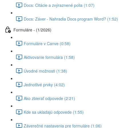
Docs: Citácie a zvýraznené polia (1:07)
Docs: Záver - Nahradia Docs program Word? (1:52)
Formuláre - (1/2026)
Formuláre v Canve (0:58)
Aktivovanie formulára (1:58)
Úvodné možnosti (1:38)
Jednotlivé prvky (4:02)
Ako zbierať odpovede (2:21)
Kde sa ukladajú odpovede (1:55)
Záverečné nastavenia pre formuláre (1:06)