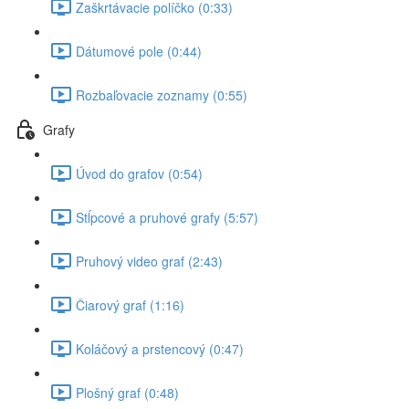
Zaškrtávacie políčko (0:33)
Dátumové pole (0:44)
Rozbaľovacie zoznamy (0:55)
Grafy
Úvod do grafov (0:54)
Stĺpcové a pruhové grafy (5:57)
Pruhový video graf (2:43)
Čiarový graf (1:16)
Koláčový a prstencový (0:47)
Plošný graf (0:48)