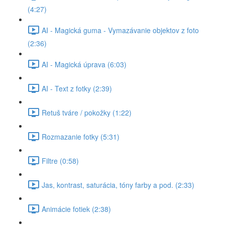
(4:27)
AI - Magická guma - Vymazávanie objektov z foto
(2:36)
AI - Magická úprava (6:03)
AI - Text z fotky (2:39)
Retuš tváre / pokožky (1:22)
Rozmazanie fotky (5:31)
Filtre (0:58)
Jas, kontrast, saturácia, tóny farby a pod. (2:33)
Animácie fotiek (2:38)