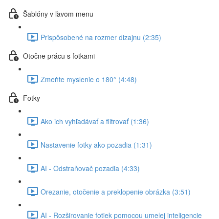
Šablóny v ľavom menu
Prispôsobené na rozmer dizajnu (2:35)
Otočne prácu s fotkami
Zmeňte myslenie o 180° (4:48)
Fotky
Ako ich vyhľadávať a filtrovať (1:36)
Nastavenie fotky ako pozadia (1:31)
AI - Odstraňovač pozadia (4:33)
Orezanie, otočenie a preklopenie obrázka (3:51)
AI - Rozširovanie fotiek pomocou umelej inteligencie