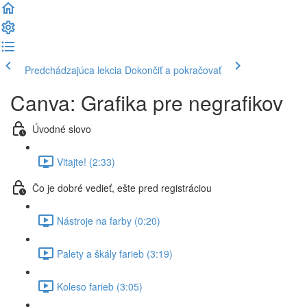
Predchádzajúca lekcia
Dokončiť a pokračovať
Canva: Grafika pre negrafikov
Úvodné slovo
Vitajte! (2:33)
Čo je dobré vedieť, ešte pred registráciou
Nástroje na farby (0:20)
Palety a škály farieb (3:19)
Koleso farieb (3:05)