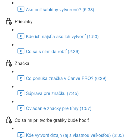
Ako boli šablóny vytvorené? (5:38)
Priečinky
Kde ich nájsť a ako ich vytvoriť (1:50)
Čo sa s nimi dá robiť (2:39)
Značka
Čo ponúka značka v Canve PRO? (0:29)
Súprava pre značku (7:45)
Ovládanie značky pre tímy (1:57)
Čo sa mi pri tvorbe grafiky bude hodiť
Kde vytvoriť dizajn (aj s vlastnou veľkosťou) (2:35)