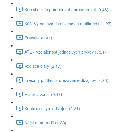
Kde si dizajn pomenovať / premenovať (0:48)
Kôš: Vymazávanie dizajnov a multimédií (1:27)
Pravítko (0:47)
ATL - Vzdialenosť jednotlivých prvkov (0:51)
Vodiace čiary (2:17)
Presahy pri tlači a orezávanie dizajnov (4:28)
História verzií (0:48)
Kontrola chýb v dizajne (2:21)
Nájsť a nahradiť (1:38)