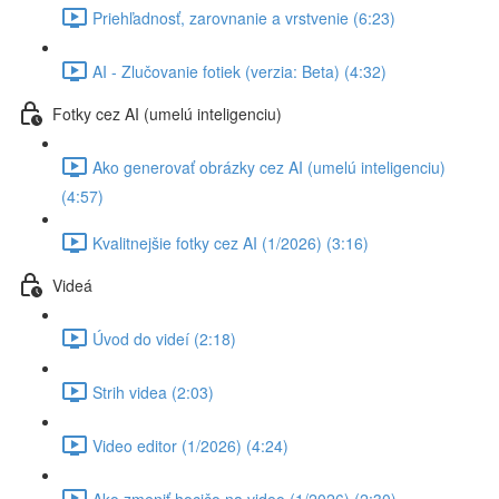
Priehľadnosť, zarovnanie a vrstvenie (6:23)
AI - Zlučovanie fotiek (verzia: Beta) (4:32)
Fotky cez AI (umelú inteligenciu)
Ako generovať obrázky cez AI (umelú inteligenciu)
(4:57)
Kvalitnejšie fotky cez AI (1/2026) (3:16)
Videá
Úvod do videí (2:18)
Strih videa (2:03)
Video editor (1/2026) (4:24)
Ako zmeniť hocičo na video (1/2026) (2:30)