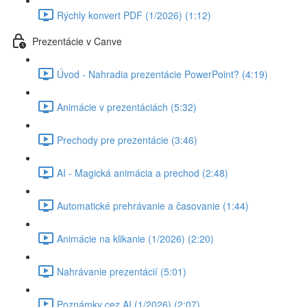
Rýchly konvert PDF (1/2026) (1:12)
Prezentácie v Canve
Úvod - Nahradia prezentácie PowerPoint? (4:19)
Animácie v prezentáciách (5:32)
Prechody pre prezentácie (3:46)
AI - Magická animácia a prechod (2:48)
Automatické prehrávanie a časovanie (1:44)
Animácie na klikanie (1/2026) (2:20)
Nahrávanie prezentácií (5:01)
Poznámky cez AI (1/2026) (2:07)