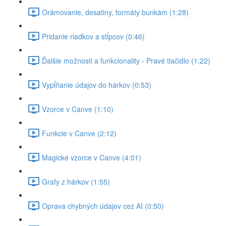
Orámovanie, desatiny, formáty bunkám (1:28)
Pridanie riadkov a stĺpcov (0:46)
Ďalšie možnosti a funkcionality - Pravé tlačidlo (1:22)
Vypĺňanie údajov do hárkov (0:53)
Vzorce v Canve (1:10)
Funkcie v Canve (2:12)
Magické vzorce v Canve (4:01)
Grafy z hárkov (1:55)
Oprava chybných údajov cez AI (0:50)