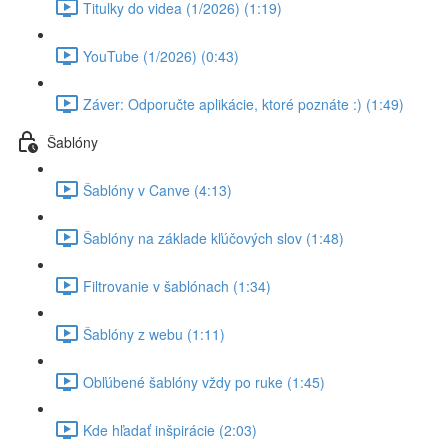
Titulky do videa (1/2026) (1:19)
YouTube (1/2026) (0:43)
Záver: Odporučte aplikácie, ktoré poznáte :) (1:49)
Šablóny
Šablóny v Canve (4:13)
Šablóny na základe kľúčových slov (1:48)
Filtrovanie v šablónach (1:34)
Šablóny z webu (1:11)
Obľúbené šablóny vždy po ruke (1:45)
Kde hľadať inšpirácie (2:03)