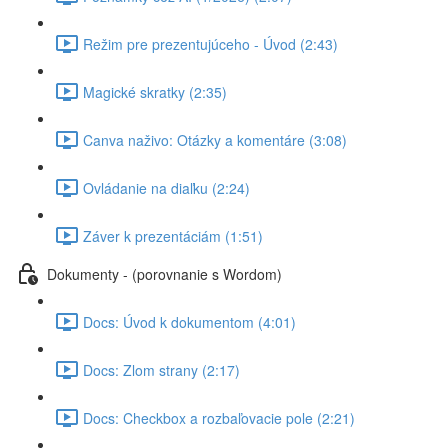
Režim pre prezentujúceho - Úvod (2:43)
Magické skratky (2:35)
Canva naživo: Otázky a komentáre (3:08)
Ovládanie na diaľku (2:24)
Záver k prezentáciám (1:51)
Dokumenty - (porovnanie s Wordom)
Docs: Úvod k dokumentom (4:01)
Docs: Zlom strany (2:17)
Docs: Checkbox a rozbaľovacie pole (2:21)