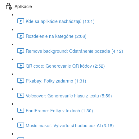
Aplikácie
Kde sa aplikácie nachádzajú (1:01)
Rozdelenie na kategórie (2:06)
Remove background: Odstránenie pozadia (4:12)
QR code: Generovanie QR kódov (2:52)
Pixabay: Fotky zadarmo (1:31)
Voiceover: Generovanie hlasu z textu (5:59)
FontFrame: Fotky v textoch (1:30)
Music maker: Vytvorte si hudbu cez AI (3:18)