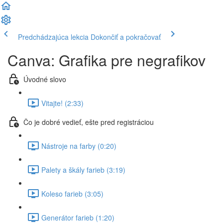
Predchádzajúca lekcia
Dokončiť a pokračovať
Canva: Grafika pre negrafikov
Úvodné slovo
Vitajte! (2:33)
Čo je dobré vedieť, ešte pred registráciou
Nástroje na farby (0:20)
Palety a škály farieb (3:19)
Koleso farieb (3:05)
Generátor farieb (1:20)