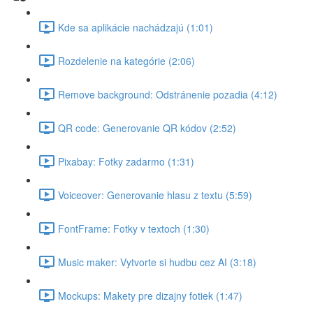
Kde sa aplikácie nachádzajú (1:01)
Rozdelenie na kategórie (2:06)
Remove background: Odstránenie pozadia (4:12)
QR code: Generovanie QR kódov (2:52)
Pixabay: Fotky zadarmo (1:31)
Voiceover: Generovanie hlasu z textu (5:59)
FontFrame: Fotky v textoch (1:30)
Music maker: Vytvorte si hudbu cez AI (3:18)
Mockups: Makety pre dizajny fotiek (1:47)