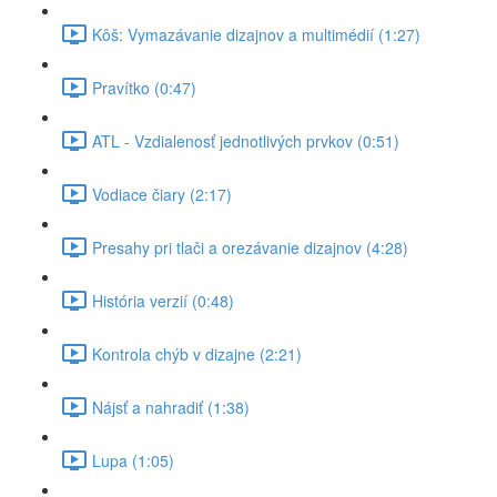
Kôš: Vymazávanie dizajnov a multimédií (1:27)
Pravítko (0:47)
ATL - Vzdialenosť jednotlivých prvkov (0:51)
Vodiace čiary (2:17)
Presahy pri tlači a orezávanie dizajnov (4:28)
História verzií (0:48)
Kontrola chýb v dizajne (2:21)
Nájsť a nahradiť (1:38)
Lupa (1:05)