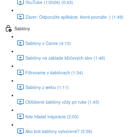
YouTube (1/2026) (0:43)
Záver: Odporučte aplikácie, ktoré poznáte :) (1:49)
Šablóny
Šablóny v Canve (4:13)
Šablóny na základe kľúčových slov (1:48)
Filtrovanie v šablónach (1:34)
Šablóny z webu (1:11)
Obľúbené šablóny vždy po ruke (1:45)
Kde hľadať inšpirácie (2:03)
Ako boli šablóny vytvorené? (5:38)