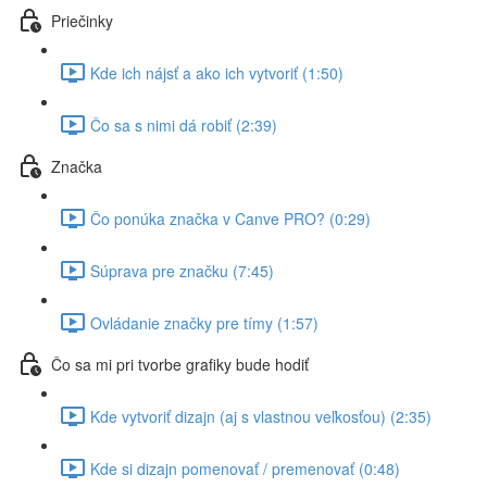
Priečinky
Kde ich nájsť a ako ich vytvoriť (1:50)
Čo sa s nimi dá robiť (2:39)
Značka
Čo ponúka značka v Canve PRO? (0:29)
Súprava pre značku (7:45)
Ovládanie značky pre tímy (1:57)
Čo sa mi pri tvorbe grafiky bude hodiť
Kde vytvoriť dizajn (aj s vlastnou veľkosťou) (2:35)
Kde si dizajn pomenovať / premenovať (0:48)