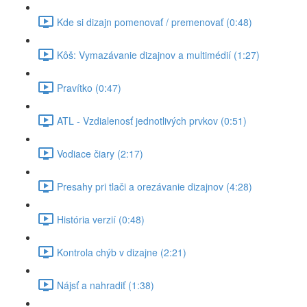
Kde si dizajn pomenovať / premenovať (0:48)
Kôš: Vymazávanie dizajnov a multimédií (1:27)
Pravítko (0:47)
ATL - Vzdialenosť jednotlivých prvkov (0:51)
Vodiace čiary (2:17)
Presahy pri tlači a orezávanie dizajnov (4:28)
História verzií (0:48)
Kontrola chýb v dizajne (2:21)
Nájsť a nahradiť (1:38)