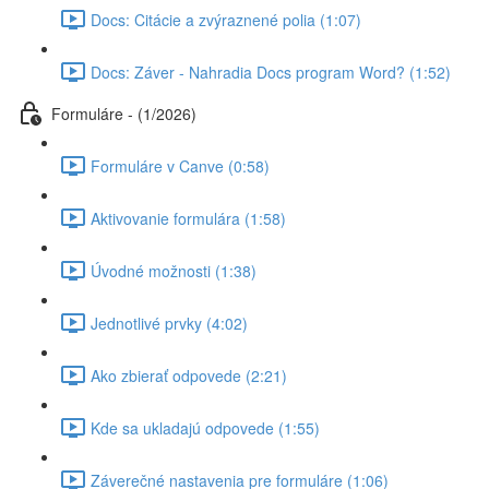
Docs: Citácie a zvýraznené polia (1:07)
Docs: Záver - Nahradia Docs program Word? (1:52)
Formuláre - (1/2026)
Formuláre v Canve (0:58)
Aktivovanie formulára (1:58)
Úvodné možnosti (1:38)
Jednotlivé prvky (4:02)
Ako zbierať odpovede (2:21)
Kde sa ukladajú odpovede (1:55)
Záverečné nastavenia pre formuláre (1:06)