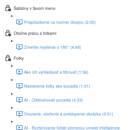
Šablóny v ľavom menu
Prispôsobené na rozmer dizajnu (2:35)
Otočne prácu s fotkami
Zmeňte myslenie o 180° (4:48)
Fotky
Ako ich vyhľadávať a filtrovať (1:36)
Nastavenie fotky ako pozadia (1:31)
AI - Odstraňovač pozadia (4:33)
Orezanie, otočenie a preklopenie obrázka (3:51)
AI - Rozširovanie fotiek pomocou umelej inteligencie