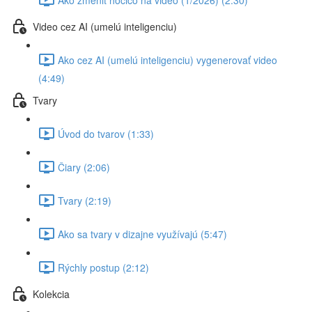
Video cez AI (umelú inteligenciu)
Ako cez AI (umelú inteligenciu) vygenerovať video
(4:49)
Tvary
Úvod do tvarov (1:33)
Čiary (2:06)
Tvary (2:19)
Ako sa tvary v dizajne využívajú (5:47)
Rýchly postup (2:12)
Kolekcia