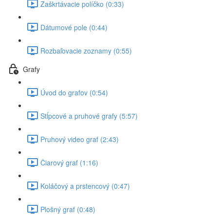
Zaškrtávacie políčko (0:33)
Dátumové pole (0:44)
Rozbaľovacie zoznamy (0:55)
Grafy
Úvod do grafov (0:54)
Stĺpcové a pruhové grafy (5:57)
Pruhový video graf (2:43)
Čiarový graf (1:16)
Koláčový a prstencový (0:47)
Plošný graf (0:48)