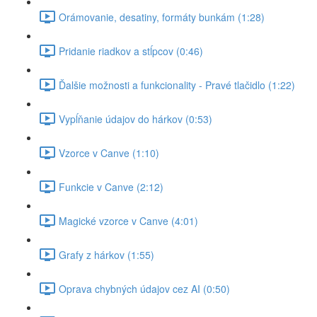
Orámovanie, desatiny, formáty bunkám (1:28)
Pridanie riadkov a stĺpcov (0:46)
Ďalšie možnosti a funkcionality - Pravé tlačidlo (1:22)
Vypĺňanie údajov do hárkov (0:53)
Vzorce v Canve (1:10)
Funkcie v Canve (2:12)
Magické vzorce v Canve (4:01)
Grafy z hárkov (1:55)
Oprava chybných údajov cez AI (0:50)