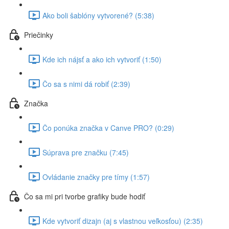
Ako boli šablóny vytvorené? (5:38)
Priečinky
Kde ich nájsť a ako ich vytvoriť (1:50)
Čo sa s nimi dá robiť (2:39)
Značka
Čo ponúka značka v Canve PRO? (0:29)
Súprava pre značku (7:45)
Ovládanie značky pre tímy (1:57)
Čo sa mi pri tvorbe grafiky bude hodiť
Kde vytvoriť dizajn (aj s vlastnou veľkosťou) (2:35)