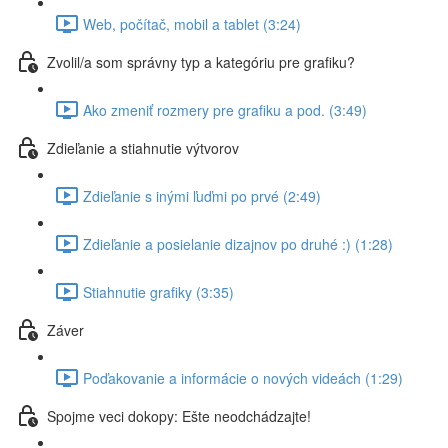
Web, počítač, mobil a tablet (3:24)
Zvolil/a som správny typ a kategóriu pre grafiku?
Ako zmeniť rozmery pre grafiku a pod. (3:49)
Zdieľanie a stiahnutie výtvorov
Zdieľanie s inými ľuďmi po prvé (2:49)
Zdieľanie a posielanie dizajnov po druhé :) (1:28)
Stiahnutie grafiky (3:35)
Záver
Poďakovanie a informácie o nových videách (1:29)
Spojme veci dokopy: Ešte neodchádzajte!