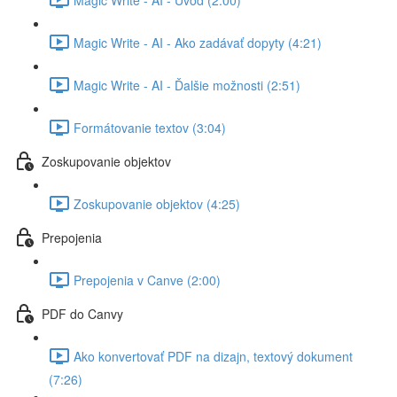
Magic Write - AI - Ako zadávať dopyty (4:21)
Magic Write - AI - Ďalšie možnosti (2:51)
Formátovanie textov (3:04)
Zoskupovanie objektov
Zoskupovanie objektov (4:25)
Prepojenia
Prepojenia v Canve (2:00)
PDF do Canvy
Ako konvertovať PDF na dizajn, textový dokument
(7:26)