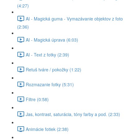
(4:27)
AI - Magická guma - Vymazávanie objektov z foto
(2:36)
AI - Magická úprava (6:03)
AI - Text z fotky (2:39)
Retuš tváre / pokožky (1:22)
Rozmazanie fotky (5:31)
Filtre (0:58)
Jas, kontrast, saturácia, tóny farby a pod. (2:33)
Animácie fotiek (2:38)