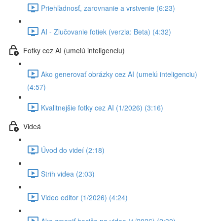
Priehľadnosť, zarovnanie a vrstvenie (6:23)
AI - Zlučovanie fotiek (verzia: Beta) (4:32)
Fotky cez AI (umelú inteligenciu)
Ako generovať obrázky cez AI (umelú inteligenciu)
(4:57)
Kvalitnejšie fotky cez AI (1/2026) (3:16)
Videá
Úvod do videí (2:18)
Strih videa (2:03)
Video editor (1/2026) (4:24)
Ako zmeniť hocičo na video (1/2026) (2:30)