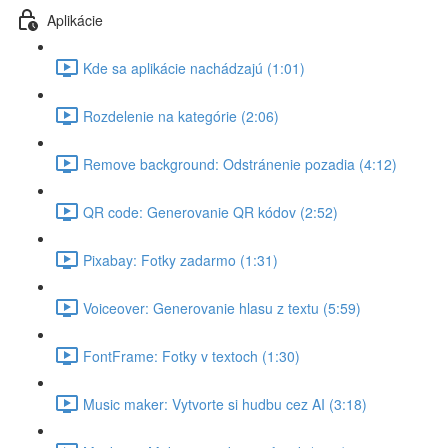
Aplikácie
Kde sa aplikácie nachádzajú (1:01)
Rozdelenie na kategórie (2:06)
Remove background: Odstránenie pozadia (4:12)
QR code: Generovanie QR kódov (2:52)
Pixabay: Fotky zadarmo (1:31)
Voiceover: Generovanie hlasu z textu (5:59)
FontFrame: Fotky v textoch (1:30)
Music maker: Vytvorte si hudbu cez AI (3:18)