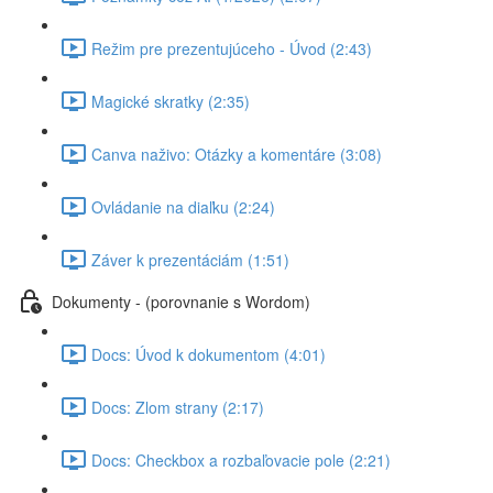
Režim pre prezentujúceho - Úvod (2:43)
Magické skratky (2:35)
Canva naživo: Otázky a komentáre (3:08)
Ovládanie na diaľku (2:24)
Záver k prezentáciám (1:51)
Dokumenty - (porovnanie s Wordom)
Docs: Úvod k dokumentom (4:01)
Docs: Zlom strany (2:17)
Docs: Checkbox a rozbaľovacie pole (2:21)