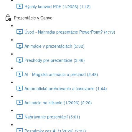
Rýchly konvert PDF (1/2026) (1:12)
Prezentácie v Canve
Úvod - Nahradia prezentácie PowerPoint? (4:19)
Animácie v prezentáciách (5:32)
Prechody pre prezentácie (3:46)
AI - Magická animácia a prechod (2:48)
Automatické prehrávanie a časovanie (1:44)
Animácie na klikanie (1/2026) (2:20)
Nahrávanie prezentácií (5:01)
Poznámky cez AI (1/2026) (2:07)