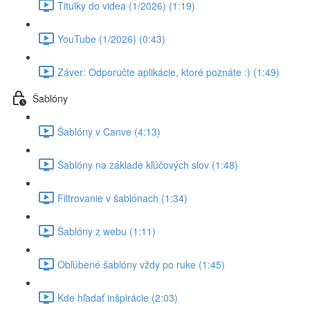
Titulky do videa (1/2026) (1:19)
YouTube (1/2026) (0:43)
Záver: Odporučte aplikácie, ktoré poznáte :) (1:49)
Šablóny
Šablóny v Canve (4:13)
Šablóny na základe kľúčových slov (1:48)
Filtrovanie v šablónach (1:34)
Šablóny z webu (1:11)
Obľúbené šablóny vždy po ruke (1:45)
Kde hľadať inšpirácie (2:03)