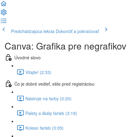
Predchádzajúca lekcia
Dokončiť a pokračovať
Canva: Grafika pre negrafikov
Úvodné slovo
Vitajte! (2:33)
Čo je dobré vedieť, ešte pred registráciou
Nástroje na farby (0:20)
Palety a škály farieb (3:19)
Koleso farieb (3:05)