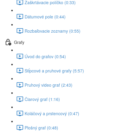
Zaškrtávacie políčko (0:33)
Dátumové pole (0:44)
Rozbaľovacie zoznamy (0:55)
Grafy
Úvod do grafov (0:54)
Stĺpcové a pruhové grafy (5:57)
Pruhový video graf (2:43)
Čiarový graf (1:16)
Koláčový a prstencový (0:47)
Plošný graf (0:48)