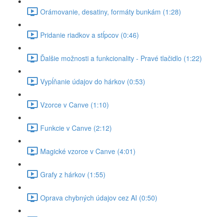
Orámovanie, desatiny, formáty bunkám (1:28)
Pridanie riadkov a stĺpcov (0:46)
Ďalšie možnosti a funkcionality - Pravé tlačidlo (1:22)
Vypĺňanie údajov do hárkov (0:53)
Vzorce v Canve (1:10)
Funkcie v Canve (2:12)
Magické vzorce v Canve (4:01)
Grafy z hárkov (1:55)
Oprava chybných údajov cez AI (0:50)