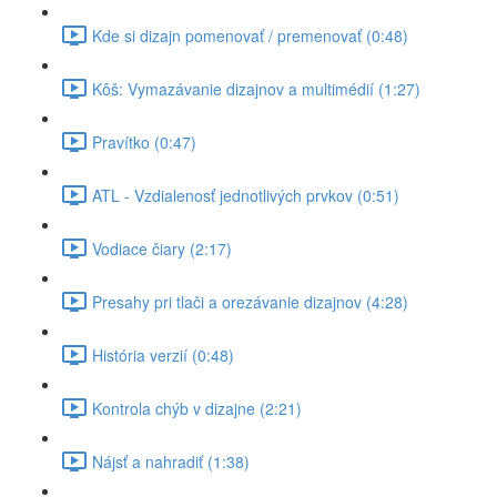
Kde si dizajn pomenovať / premenovať (0:48)
Kôš: Vymazávanie dizajnov a multimédií (1:27)
Pravítko (0:47)
ATL - Vzdialenosť jednotlivých prvkov (0:51)
Vodiace čiary (2:17)
Presahy pri tlači a orezávanie dizajnov (4:28)
História verzií (0:48)
Kontrola chýb v dizajne (2:21)
Nájsť a nahradiť (1:38)