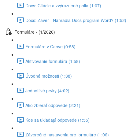
Docs: Citácie a zvýraznené polia (1:07)
Docs: Záver - Nahradia Docs program Word? (1:52)
Formuláre - (1/2026)
Formuláre v Canve (0:58)
Aktivovanie formulára (1:58)
Úvodné možnosti (1:38)
Jednotlivé prvky (4:02)
Ako zbierať odpovede (2:21)
Kde sa ukladajú odpovede (1:55)
Záverečné nastavenia pre formuláre (1:06)