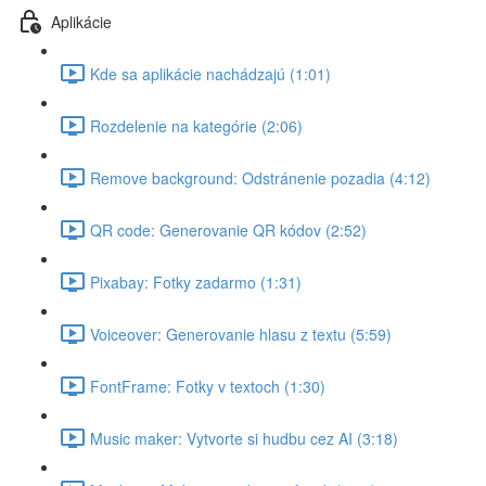
Aplikácie
Kde sa aplikácie nachádzajú (1:01)
Rozdelenie na kategórie (2:06)
Remove background: Odstránenie pozadia (4:12)
QR code: Generovanie QR kódov (2:52)
Pixabay: Fotky zadarmo (1:31)
Voiceover: Generovanie hlasu z textu (5:59)
FontFrame: Fotky v textoch (1:30)
Music maker: Vytvorte si hudbu cez AI (3:18)