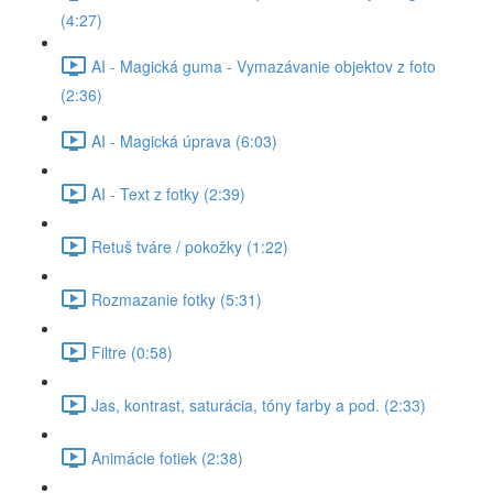
(4:27)
AI - Magická guma - Vymazávanie objektov z foto
(2:36)
AI - Magická úprava (6:03)
AI - Text z fotky (2:39)
Retuš tváre / pokožky (1:22)
Rozmazanie fotky (5:31)
Filtre (0:58)
Jas, kontrast, saturácia, tóny farby a pod. (2:33)
Animácie fotiek (2:38)