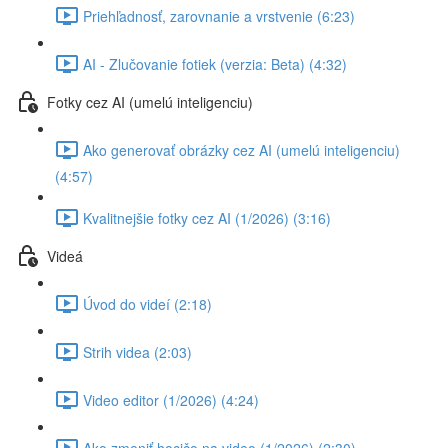
Priehľadnosť, zarovnanie a vrstvenie (6:23)
AI - Zlučovanie fotiek (verzia: Beta) (4:32)
Fotky cez AI (umelú inteligenciu)
Ako generovať obrázky cez AI (umelú inteligenciu)
(4:57)
Kvalitnejšie fotky cez AI (1/2026) (3:16)
Videá
Úvod do videí (2:18)
Strih videa (2:03)
Video editor (1/2026) (4:24)
Ako zmeniť hocičo na video (1/2026) (2:30)