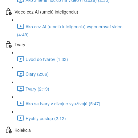
Video cez AI (umelú inteligenciu)
Ako cez AI (umelú inteligenciu) vygenerovať video
(4:49)
Tvary
Úvod do tvarov (1:33)
Čiary (2:06)
Tvary (2:19)
Ako sa tvary v dizajne využívajú (5:47)
Rýchly postup (2:12)
Kolekcia