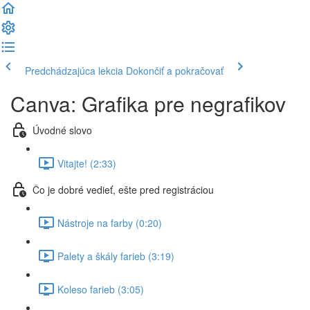
Predchádzajúca lekcia
Dokončiť a pokračovať
Canva: Grafika pre negrafikov
Úvodné slovo
Vitajte! (2:33)
Čo je dobré vedieť, ešte pred registráciou
Nástroje na farby (0:20)
Palety a škály farieb (3:19)
Koleso farieb (3:05)