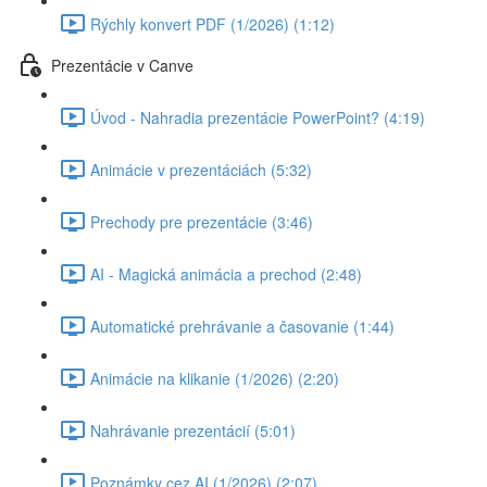
Rýchly konvert PDF (1/2026) (1:12)
Prezentácie v Canve
Úvod - Nahradia prezentácie PowerPoint? (4:19)
Animácie v prezentáciách (5:32)
Prechody pre prezentácie (3:46)
AI - Magická animácia a prechod (2:48)
Automatické prehrávanie a časovanie (1:44)
Animácie na klikanie (1/2026) (2:20)
Nahrávanie prezentácií (5:01)
Poznámky cez AI (1/2026) (2:07)