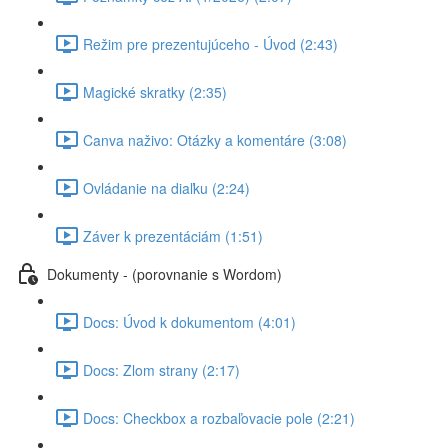
Režim pre prezentujúceho - Úvod (2:43)
Magické skratky (2:35)
Canva naživo: Otázky a komentáre (3:08)
Ovládanie na diaľku (2:24)
Záver k prezentáciám (1:51)
Dokumenty - (porovnanie s Wordom)
Docs: Úvod k dokumentom (4:01)
Docs: Zlom strany (2:17)
Docs: Checkbox a rozbaľovacie pole (2:21)