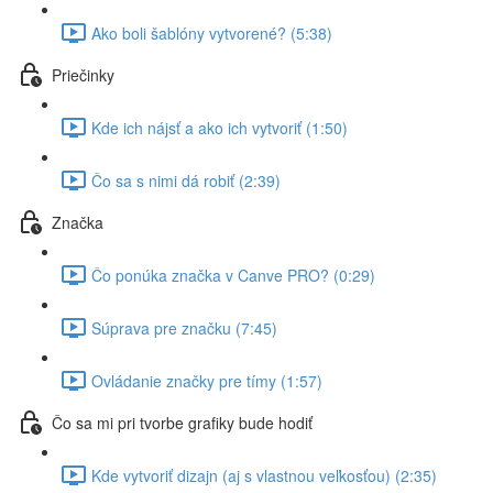
Ako boli šablóny vytvorené? (5:38)
Priečinky
Kde ich nájsť a ako ich vytvoriť (1:50)
Čo sa s nimi dá robiť (2:39)
Značka
Čo ponúka značka v Canve PRO? (0:29)
Súprava pre značku (7:45)
Ovládanie značky pre tímy (1:57)
Čo sa mi pri tvorbe grafiky bude hodiť
Kde vytvoriť dizajn (aj s vlastnou veľkosťou) (2:35)