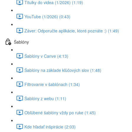
Titulky do videa (1/2026) (1:19)
YouTube (1/2026) (0:43)
Záver: Odporučte aplikácie, ktoré poznáte :) (1:49)
Šablóny
Šablóny v Canve (4:13)
Šablóny na základe kľúčových slov (1:48)
Filtrovanie v šablónach (1:34)
Šablóny z webu (1:11)
Obľúbené šablóny vždy po ruke (1:45)
Kde hľadať inšpirácie (2:03)