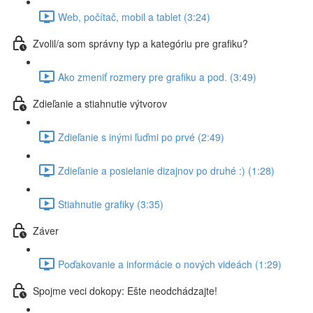
Web, počítač, mobil a tablet (3:24)
Zvolil/a som správny typ a kategóriu pre grafiku?
Ako zmeniť rozmery pre grafiku a pod. (3:49)
Zdieľanie a stiahnutie výtvorov
Zdieľanie s inými ľuďmi po prvé (2:49)
Zdieľanie a posielanie dizajnov po druhé :) (1:28)
Stiahnutie grafiky (3:35)
Záver
Poďakovanie a informácie o nových videách (1:29)
Spojme veci dokopy: Ešte neodchádzajte!