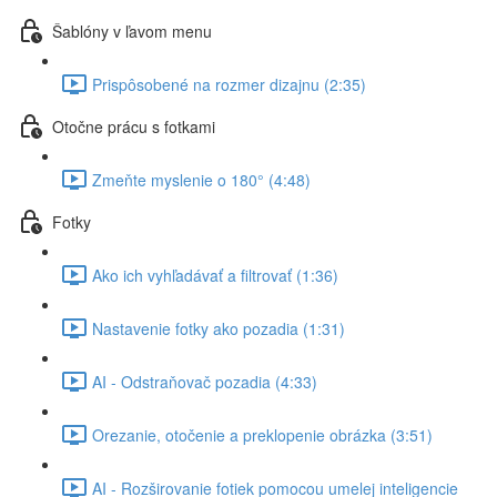
Šablóny v ľavom menu
Prispôsobené na rozmer dizajnu (2:35)
Otočne prácu s fotkami
Zmeňte myslenie o 180° (4:48)
Fotky
Ako ich vyhľadávať a filtrovať (1:36)
Nastavenie fotky ako pozadia (1:31)
AI - Odstraňovač pozadia (4:33)
Orezanie, otočenie a preklopenie obrázka (3:51)
AI - Rozširovanie fotiek pomocou umelej inteligencie