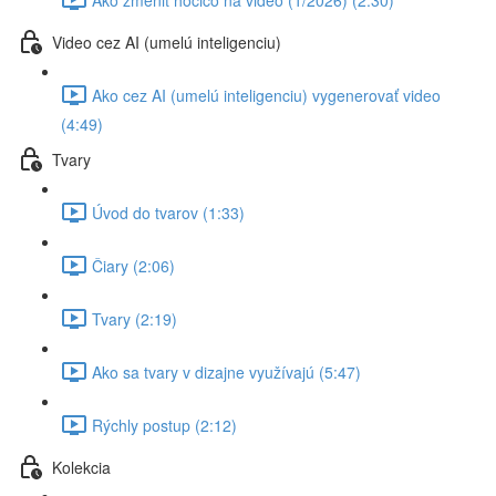
Video cez AI (umelú inteligenciu)
Ako cez AI (umelú inteligenciu) vygenerovať video
(4:49)
Tvary
Úvod do tvarov (1:33)
Čiary (2:06)
Tvary (2:19)
Ako sa tvary v dizajne využívajú (5:47)
Rýchly postup (2:12)
Kolekcia