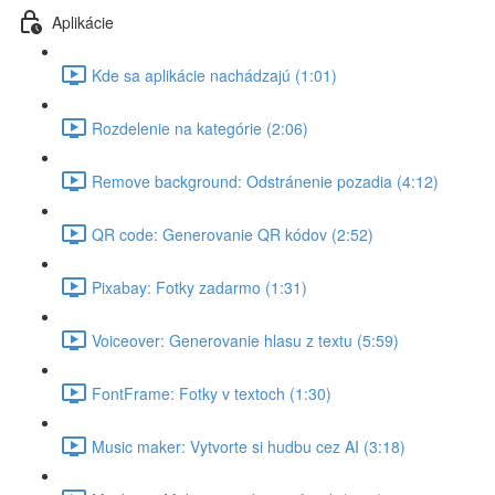
Aplikácie
Kde sa aplikácie nachádzajú (1:01)
Rozdelenie na kategórie (2:06)
Remove background: Odstránenie pozadia (4:12)
QR code: Generovanie QR kódov (2:52)
Pixabay: Fotky zadarmo (1:31)
Voiceover: Generovanie hlasu z textu (5:59)
FontFrame: Fotky v textoch (1:30)
Music maker: Vytvorte si hudbu cez AI (3:18)