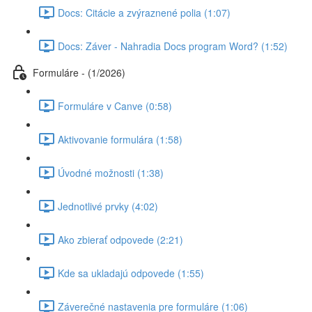
Docs: Citácie a zvýraznené polia (1:07)
Docs: Záver - Nahradia Docs program Word? (1:52)
Formuláre - (1/2026)
Formuláre v Canve (0:58)
Aktivovanie formulára (1:58)
Úvodné možnosti (1:38)
Jednotlivé prvky (4:02)
Ako zbierať odpovede (2:21)
Kde sa ukladajú odpovede (1:55)
Záverečné nastavenia pre formuláre (1:06)