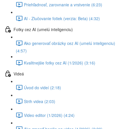
Priehľadnosť, zarovnanie a vrstvenie (6:23)
AI - Zlučovanie fotiek (verzia: Beta) (4:32)
Fotky cez AI (umelú inteligenciu)
Ako generovať obrázky cez AI (umelú inteligenciu)
(4:57)
Kvalitnejšie fotky cez AI (1/2026) (3:16)
Videá
Úvod do videí (2:18)
Strih videa (2:03)
Video editor (1/2026) (4:24)
Ako zmeniť hocičo na video (1/2026) (2:30)