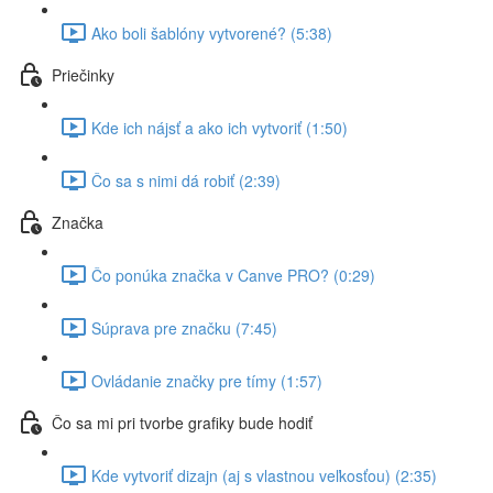
Ako boli šablóny vytvorené? (5:38)
Priečinky
Kde ich nájsť a ako ich vytvoriť (1:50)
Čo sa s nimi dá robiť (2:39)
Značka
Čo ponúka značka v Canve PRO? (0:29)
Súprava pre značku (7:45)
Ovládanie značky pre tímy (1:57)
Čo sa mi pri tvorbe grafiky bude hodiť
Kde vytvoriť dizajn (aj s vlastnou veľkosťou) (2:35)