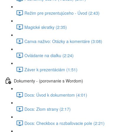
Režim pre prezentujúceho - Úvod (2:43)
Magické skratky (2:35)
Canva naživo: Otázky a komentáre (3:08)
Ovládanie na diaľku (2:24)
Záver k prezentáciám (1:51)
Dokumenty - (porovnanie s Wordom)
Docs: Úvod k dokumentom (4:01)
Docs: Zlom strany (2:17)
Docs: Checkbox a rozbaľovacie pole (2:21)