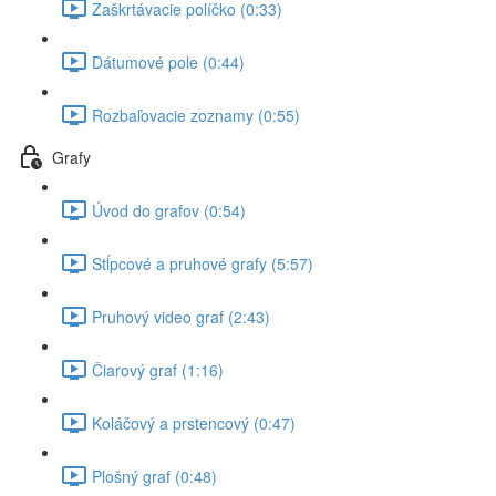
Zaškrtávacie políčko (0:33)
Dátumové pole (0:44)
Rozbaľovacie zoznamy (0:55)
Grafy
Úvod do grafov (0:54)
Stĺpcové a pruhové grafy (5:57)
Pruhový video graf (2:43)
Čiarový graf (1:16)
Koláčový a prstencový (0:47)
Plošný graf (0:48)