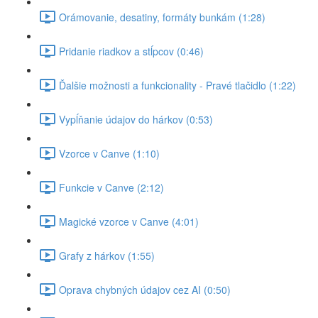
Orámovanie, desatiny, formáty bunkám (1:28)
Pridanie riadkov a stĺpcov (0:46)
Ďalšie možnosti a funkcionality - Pravé tlačidlo (1:22)
Vypĺňanie údajov do hárkov (0:53)
Vzorce v Canve (1:10)
Funkcie v Canve (2:12)
Magické vzorce v Canve (4:01)
Grafy z hárkov (1:55)
Oprava chybných údajov cez AI (0:50)