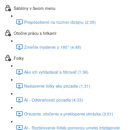
Šablóny v ľavom menu
Prispôsobené na rozmer dizajnu (2:35)
Otočne prácu s fotkami
Zmeňte myslenie o 180° (4:48)
Fotky
Ako ich vyhľadávať a filtrovať (1:36)
Nastavenie fotky ako pozadia (1:31)
AI - Odstraňovač pozadia (4:33)
Orezanie, otočenie a preklopenie obrázka (3:51)
AI - Rozširovanie fotiek pomocou umelej inteligencie