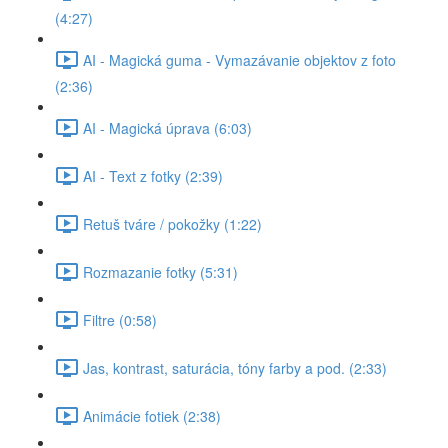
(4:27)
AI - Magická guma - Vymazávanie objektov z foto
(2:36)
AI - Magická úprava (6:03)
AI - Text z fotky (2:39)
Retuš tváre / pokožky (1:22)
Rozmazanie fotky (5:31)
Filtre (0:58)
Jas, kontrast, saturácia, tóny farby a pod. (2:33)
Animácie fotiek (2:38)