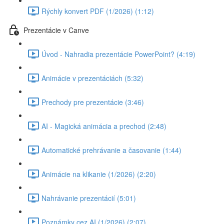
Rýchly konvert PDF (1/2026) (1:12)
Prezentácie v Canve
Úvod - Nahradia prezentácie PowerPoint? (4:19)
Animácie v prezentáciách (5:32)
Prechody pre prezentácie (3:46)
AI - Magická animácia a prechod (2:48)
Automatické prehrávanie a časovanie (1:44)
Animácie na klikanie (1/2026) (2:20)
Nahrávanie prezentácií (5:01)
Poznámky cez AI (1/2026) (2:07)