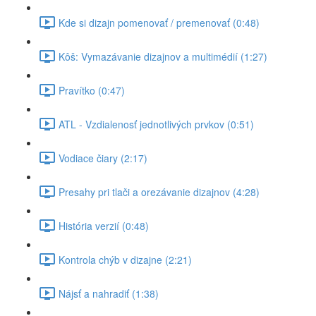
Kde si dizajn pomenovať / premenovať (0:48)
Kôš: Vymazávanie dizajnov a multimédií (1:27)
Pravítko (0:47)
ATL - Vzdialenosť jednotlivých prvkov (0:51)
Vodiace čiary (2:17)
Presahy pri tlači a orezávanie dizajnov (4:28)
História verzií (0:48)
Kontrola chýb v dizajne (2:21)
Nájsť a nahradiť (1:38)