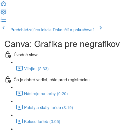
Predchádzajúca lekcia
Dokončiť a pokračovať
Canva: Grafika pre negrafikov
Úvodné slovo
Vitajte! (2:33)
Čo je dobré vedieť, ešte pred registráciou
Nástroje na farby (0:20)
Palety a škály farieb (3:19)
Koleso farieb (3:05)