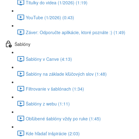
Titulky do videa (1/2026) (1:19)
YouTube (1/2026) (0:43)
Záver: Odporučte aplikácie, ktoré poznáte :) (1:49)
Šablóny
Šablóny v Canve (4:13)
Šablóny na základe kľúčových slov (1:48)
Filtrovanie v šablónach (1:34)
Šablóny z webu (1:11)
Obľúbené šablóny vždy po ruke (1:45)
Kde hľadať inšpirácie (2:03)