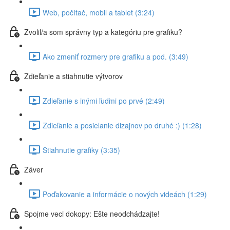
Web, počítač, mobil a tablet (3:24)
Zvolil/a som správny typ a kategóriu pre grafiku?
Ako zmeniť rozmery pre grafiku a pod. (3:49)
Zdieľanie a stiahnutie výtvorov
Zdieľanie s inými ľuďmi po prvé (2:49)
Zdieľanie a posielanie dizajnov po druhé :) (1:28)
Stiahnutie grafiky (3:35)
Záver
Poďakovanie a informácie o nových videách (1:29)
Spojme veci dokopy: Ešte neodchádzajte!