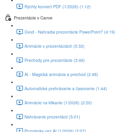
Rýchly konvert PDF (1/2026) (1:12)
Prezentácie v Canve
Úvod - Nahradia prezentácie PowerPoint? (4:19)
Animácie v prezentáciách (5:32)
Prechody pre prezentácie (3:46)
AI - Magická animácia a prechod (2:48)
Automatické prehrávanie a časovanie (1:44)
Animácie na klikanie (1/2026) (2:20)
Nahrávanie prezentácií (5:01)
Poznámky cez AI (1/2026) (2:07)