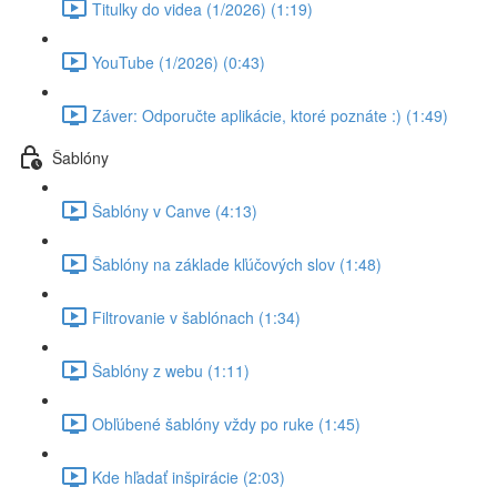
Titulky do videa (1/2026) (1:19)
YouTube (1/2026) (0:43)
Záver: Odporučte aplikácie, ktoré poznáte :) (1:49)
Šablóny
Šablóny v Canve (4:13)
Šablóny na základe kľúčových slov (1:48)
Filtrovanie v šablónach (1:34)
Šablóny z webu (1:11)
Obľúbené šablóny vždy po ruke (1:45)
Kde hľadať inšpirácie (2:03)