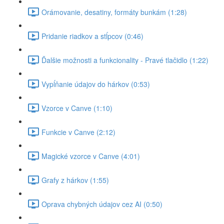
Orámovanie, desatiny, formáty bunkám (1:28)
Pridanie riadkov a stĺpcov (0:46)
Ďalšie možnosti a funkcionality - Pravé tlačidlo (1:22)
Vypĺňanie údajov do hárkov (0:53)
Vzorce v Canve (1:10)
Funkcie v Canve (2:12)
Magické vzorce v Canve (4:01)
Grafy z hárkov (1:55)
Oprava chybných údajov cez AI (0:50)