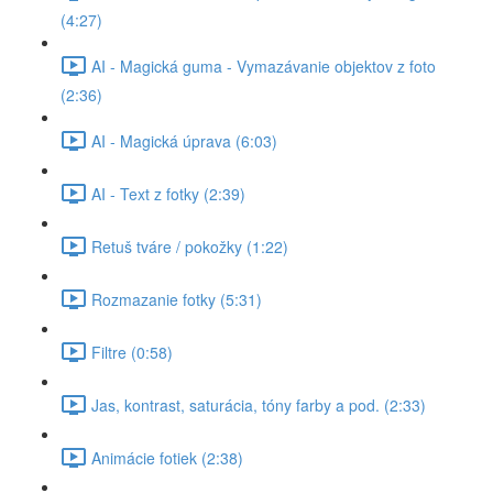
(4:27)
AI - Magická guma - Vymazávanie objektov z foto
(2:36)
AI - Magická úprava (6:03)
AI - Text z fotky (2:39)
Retuš tváre / pokožky (1:22)
Rozmazanie fotky (5:31)
Filtre (0:58)
Jas, kontrast, saturácia, tóny farby a pod. (2:33)
Animácie fotiek (2:38)