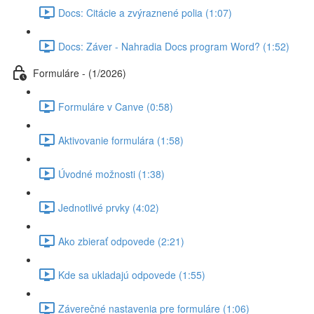
Docs: Citácie a zvýraznené polia (1:07)
Docs: Záver - Nahradia Docs program Word? (1:52)
Formuláre - (1/2026)
Formuláre v Canve (0:58)
Aktivovanie formulára (1:58)
Úvodné možnosti (1:38)
Jednotlivé prvky (4:02)
Ako zbierať odpovede (2:21)
Kde sa ukladajú odpovede (1:55)
Záverečné nastavenia pre formuláre (1:06)