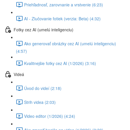
Priehľadnosť, zarovnanie a vrstvenie (6:23)
AI - Zlučovanie fotiek (verzia: Beta) (4:32)
Fotky cez AI (umelú inteligenciu)
Ako generovať obrázky cez AI (umelú inteligenciu)
(4:57)
Kvalitnejšie fotky cez AI (1/2026) (3:16)
Videá
Úvod do videí (2:18)
Strih videa (2:03)
Video editor (1/2026) (4:24)
Ako zmeniť hocičo na video (1/2026) (2:30)