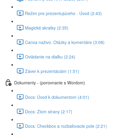
Režim pre prezentujúceho - Úvod (2:43)
Magické skratky (2:35)
Canva naživo: Otázky a komentáre (3:08)
Ovládanie na diaľku (2:24)
Záver k prezentáciám (1:51)
Dokumenty - (porovnanie s Wordom)
Docs: Úvod k dokumentom (4:01)
Docs: Zlom strany (2:17)
Docs: Checkbox a rozbaľovacie pole (2:21)