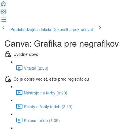
Predchádzajúca lekcia
Dokončiť a pokračovať
Canva: Grafika pre negrafikov
Úvodné slovo
Vitajte! (2:33)
Čo je dobré vedieť, ešte pred registráciou
Nástroje na farby (0:20)
Palety a škály farieb (3:19)
Koleso farieb (3:05)