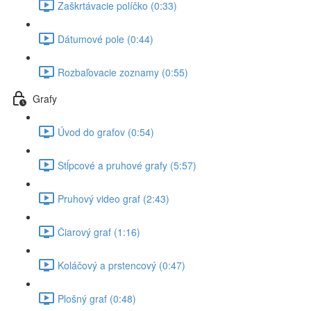
Zaškrtávacie políčko (0:33)
Dátumové pole (0:44)
Rozbaľovacie zoznamy (0:55)
Grafy
Úvod do grafov (0:54)
Stĺpcové a pruhové grafy (5:57)
Pruhový video graf (2:43)
Čiarový graf (1:16)
Koláčový a prstencový (0:47)
Plošný graf (0:48)