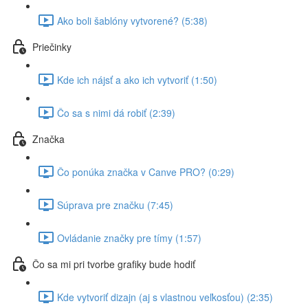
Ako boli šablóny vytvorené? (5:38)
Priečinky
Kde ich nájsť a ako ich vytvoriť (1:50)
Čo sa s nimi dá robiť (2:39)
Značka
Čo ponúka značka v Canve PRO? (0:29)
Súprava pre značku (7:45)
Ovládanie značky pre tímy (1:57)
Čo sa mi pri tvorbe grafiky bude hodiť
Kde vytvoriť dizajn (aj s vlastnou veľkosťou) (2:35)