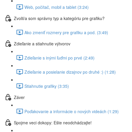
Web, počítač, mobil a tablet (3:24)
Zvolil/a som správny typ a kategóriu pre grafiku?
Ako zmeniť rozmery pre grafiku a pod. (3:49)
Zdieľanie a stiahnutie výtvorov
Zdieľanie s inými ľuďmi po prvé (2:49)
Zdieľanie a posielanie dizajnov po druhé :) (1:28)
Stiahnutie grafiky (3:35)
Záver
Poďakovanie a informácie o nových videách (1:29)
Spojme veci dokopy: Ešte neodchádzajte!