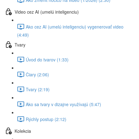
Video cez AI (umelú inteligenciu)
Ako cez AI (umelú inteligenciu) vygenerovať video
(4:49)
Tvary
Úvod do tvarov (1:33)
Čiary (2:06)
Tvary (2:19)
Ako sa tvary v dizajne využívajú (5:47)
Rýchly postup (2:12)
Kolekcia