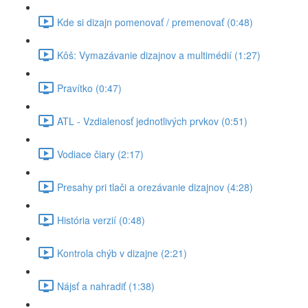
Kde si dizajn pomenovať / premenovať (0:48)
Kôš: Vymazávanie dizajnov a multimédií (1:27)
Pravítko (0:47)
ATL - Vzdialenosť jednotlivých prvkov (0:51)
Vodiace čiary (2:17)
Presahy pri tlači a orezávanie dizajnov (4:28)
História verzií (0:48)
Kontrola chýb v dizajne (2:21)
Nájsť a nahradiť (1:38)