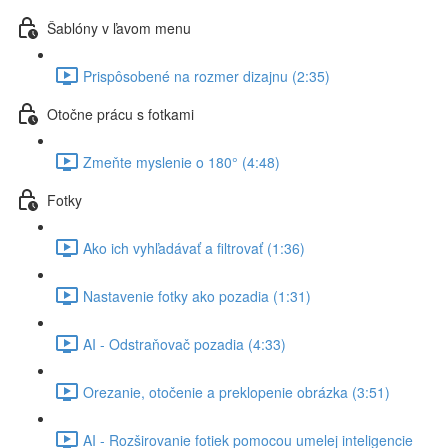
Šablóny v ľavom menu
Prispôsobené na rozmer dizajnu (2:35)
Otočne prácu s fotkami
Zmeňte myslenie o 180° (4:48)
Fotky
Ako ich vyhľadávať a filtrovať (1:36)
Nastavenie fotky ako pozadia (1:31)
AI - Odstraňovač pozadia (4:33)
Orezanie, otočenie a preklopenie obrázka (3:51)
AI - Rozširovanie fotiek pomocou umelej inteligencie