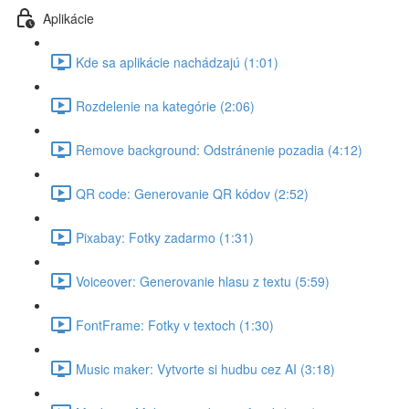
Aplikácie
Kde sa aplikácie nachádzajú (1:01)
Rozdelenie na kategórie (2:06)
Remove background: Odstránenie pozadia (4:12)
QR code: Generovanie QR kódov (2:52)
Pixabay: Fotky zadarmo (1:31)
Voiceover: Generovanie hlasu z textu (5:59)
FontFrame: Fotky v textoch (1:30)
Music maker: Vytvorte si hudbu cez AI (3:18)