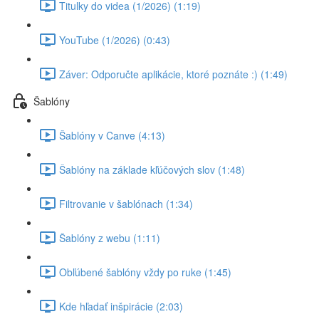
Titulky do videa (1/2026) (1:19)
YouTube (1/2026) (0:43)
Záver: Odporučte aplikácie, ktoré poznáte :) (1:49)
Šablóny
Šablóny v Canve (4:13)
Šablóny na základe kľúčových slov (1:48)
Filtrovanie v šablónach (1:34)
Šablóny z webu (1:11)
Obľúbené šablóny vždy po ruke (1:45)
Kde hľadať inšpirácie (2:03)