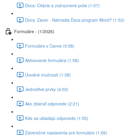
Docs: Citácie a zvýraznené polia (1:07)
Docs: Záver - Nahradia Docs program Word? (1:52)
Formuláre - (1/2026)
Formuláre v Canve (0:58)
Aktivovanie formulára (1:58)
Úvodné možnosti (1:38)
Jednotlivé prvky (4:02)
Ako zbierať odpovede (2:21)
Kde sa ukladajú odpovede (1:55)
Záverečné nastavenia pre formuláre (1:06)