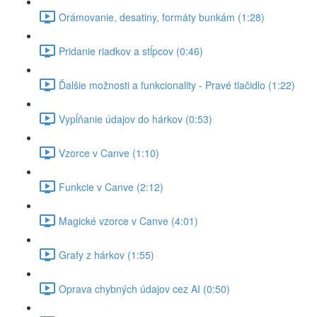
Orámovanie, desatiny, formáty bunkám (1:28)
Pridanie riadkov a stĺpcov (0:46)
Ďalšie možnosti a funkcionality - Pravé tlačidlo (1:22)
Vypĺňanie údajov do hárkov (0:53)
Vzorce v Canve (1:10)
Funkcie v Canve (2:12)
Magické vzorce v Canve (4:01)
Grafy z hárkov (1:55)
Oprava chybných údajov cez AI (0:50)