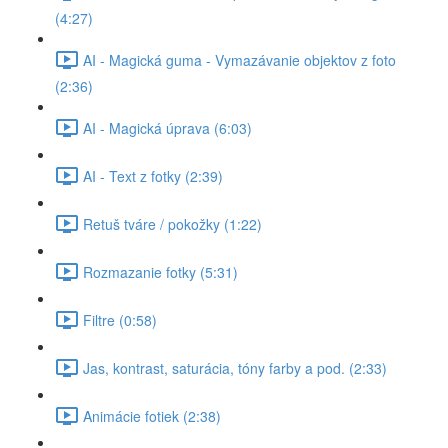
(4:27)
AI - Magická guma - Vymazávanie objektov z foto
(2:36)
AI - Magická úprava (6:03)
AI - Text z fotky (2:39)
Retuš tváre / pokožky (1:22)
Rozmazanie fotky (5:31)
Filtre (0:58)
Jas, kontrast, saturácia, tóny farby a pod. (2:33)
Animácie fotiek (2:38)