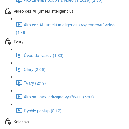
Video cez AI (umelú inteligenciu)
Ako cez AI (umelú inteligenciu) vygenerovať video
(4:49)
Tvary
Úvod do tvarov (1:33)
Čiary (2:06)
Tvary (2:19)
Ako sa tvary v dizajne využívajú (5:47)
Rýchly postup (2:12)
Kolekcia