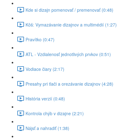
Kde si dizajn pomenovať / premenovať (0:48)
Kôš: Vymazávanie dizajnov a multimédií (1:27)
Pravítko (0:47)
ATL - Vzdialenosť jednotlivých prvkov (0:51)
Vodiace čiary (2:17)
Presahy pri tlači a orezávanie dizajnov (4:28)
História verzií (0:48)
Kontrola chýb v dizajne (2:21)
Nájsť a nahradiť (1:38)