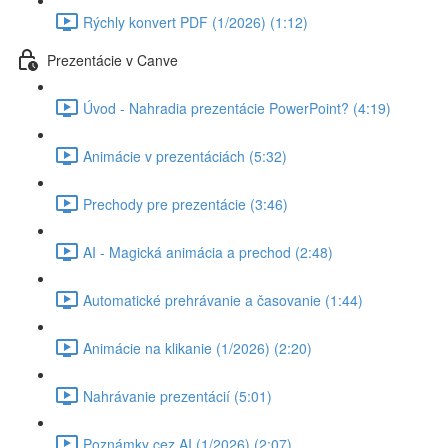
Rýchly konvert PDF (1/2026) (1:12)
Prezentácie v Canve
Úvod - Nahradia prezentácie PowerPoint? (4:19)
Animácie v prezentáciách (5:32)
Prechody pre prezentácie (3:46)
AI - Magická animácia a prechod (2:48)
Automatické prehrávanie a časovanie (1:44)
Animácie na klikanie (1/2026) (2:20)
Nahrávanie prezentácií (5:01)
Poznámky cez AI (1/2026) (2:07)