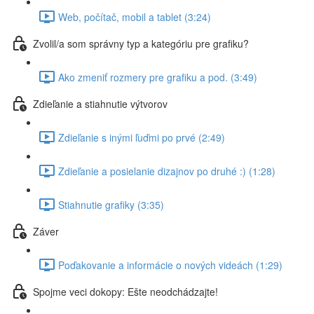
Web, počítač, mobil a tablet (3:24)
Zvolil/a som správny typ a kategóriu pre grafiku?
Ako zmeniť rozmery pre grafiku a pod. (3:49)
Zdieľanie a stiahnutie výtvorov
Zdieľanie s inými ľuďmi po prvé (2:49)
Zdieľanie a posielanie dizajnov po druhé :) (1:28)
Stiahnutie grafiky (3:35)
Záver
Poďakovanie a informácie o nových videách (1:29)
Spojme veci dokopy: Ešte neodchádzajte!