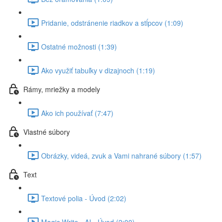
Pridanie, odstránenie riadkov a stĺpcov (1:09)
Ostatné možnosti (1:39)
Ako využiť tabuľky v dizajnoch (1:19)
Rámy, mriežky a modely
Ako ich používať (7:47)
Vlastné súbory
Obrázky, videá, zvuk a Vami nahrané súbory (1:57)
Text
Textové polia - Úvod (2:02)
Magic Write - AI - Úvod (2:00)