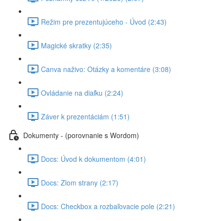
Režim pre prezentujúceho - Úvod (2:43)
Magické skratky (2:35)
Canva naživo: Otázky a komentáre (3:08)
Ovládanie na diaľku (2:24)
Záver k prezentáciám (1:51)
Dokumenty - (porovnanie s Wordom)
Docs: Úvod k dokumentom (4:01)
Docs: Zlom strany (2:17)
Docs: Checkbox a rozbaľovacie pole (2:21)