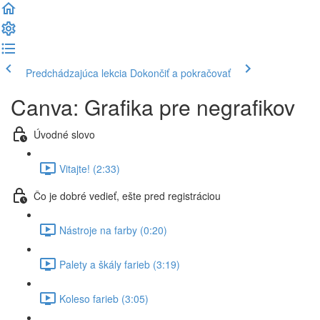
Predchádzajúca lekcia
Dokončiť a pokračovať
Canva: Grafika pre negrafikov
Úvodné slovo
Vitajte! (2:33)
Čo je dobré vedieť, ešte pred registráciou
Nástroje na farby (0:20)
Palety a škály farieb (3:19)
Koleso farieb (3:05)