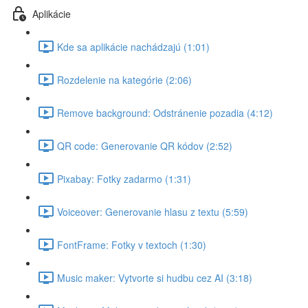
Aplikácie
Kde sa aplikácie nachádzajú (1:01)
Rozdelenie na kategórie (2:06)
Remove background: Odstránenie pozadia (4:12)
QR code: Generovanie QR kódov (2:52)
Pixabay: Fotky zadarmo (1:31)
Voiceover: Generovanie hlasu z textu (5:59)
FontFrame: Fotky v textoch (1:30)
Music maker: Vytvorte si hudbu cez AI (3:18)