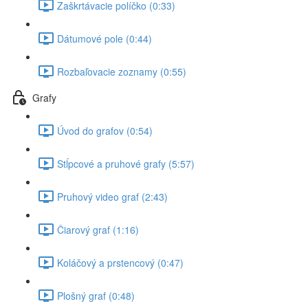
Zaškrtávacie políčko (0:33)
Dátumové pole (0:44)
Rozbaľovacie zoznamy (0:55)
Grafy
Úvod do grafov (0:54)
Stĺpcové a pruhové grafy (5:57)
Pruhový video graf (2:43)
Čiarový graf (1:16)
Koláčový a prstencový (0:47)
Plošný graf (0:48)