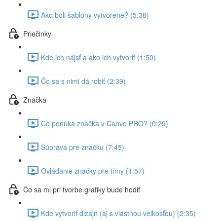
Ako boli šablóny vytvorené? (5:38)
Priečinky
Kde ich nájsť a ako ich vytvoriť (1:50)
Čo sa s nimi dá robiť (2:39)
Značka
Čo ponúka značka v Canve PRO? (0:29)
Súprava pre značku (7:45)
Ovládanie značky pre tímy (1:57)
Čo sa mi pri tvorbe grafiky bude hodiť
Kde vytvoriť dizajn (aj s vlastnou veľkosťou) (2:35)