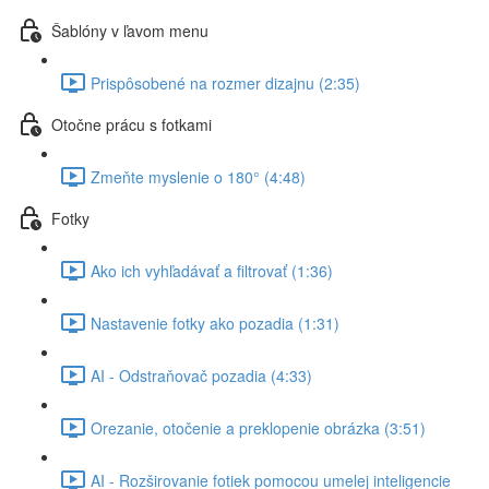
Šablóny v ľavom menu
Prispôsobené na rozmer dizajnu (2:35)
Otočne prácu s fotkami
Zmeňte myslenie o 180° (4:48)
Fotky
Ako ich vyhľadávať a filtrovať (1:36)
Nastavenie fotky ako pozadia (1:31)
AI - Odstraňovač pozadia (4:33)
Orezanie, otočenie a preklopenie obrázka (3:51)
AI - Rozširovanie fotiek pomocou umelej inteligencie