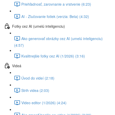
Priehľadnosť, zarovnanie a vrstvenie (6:23)
AI - Zlučovanie fotiek (verzia: Beta) (4:32)
Fotky cez AI (umelú inteligenciu)
Ako generovať obrázky cez AI (umelú inteligenciu)
(4:57)
Kvalitnejšie fotky cez AI (1/2026) (3:16)
Videá
Úvod do videí (2:18)
Strih videa (2:03)
Video editor (1/2026) (4:24)
Ako zmeniť hocičo na video (1/2026) (2:30)