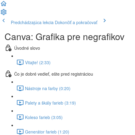
Predchádzajúca lekcia
Dokončiť a pokračovať
Canva: Grafika pre negrafikov
Úvodné slovo
Vitajte! (2:33)
Čo je dobré vedieť, ešte pred registráciou
Nástroje na farby (0:20)
Palety a škály farieb (3:19)
Koleso farieb (3:05)
Generátor farieb (1:20)