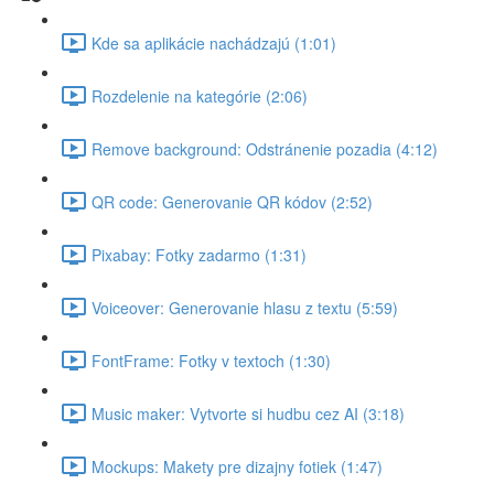
Kde sa aplikácie nachádzajú (1:01)
Rozdelenie na kategórie (2:06)
Remove background: Odstránenie pozadia (4:12)
QR code: Generovanie QR kódov (2:52)
Pixabay: Fotky zadarmo (1:31)
Voiceover: Generovanie hlasu z textu (5:59)
FontFrame: Fotky v textoch (1:30)
Music maker: Vytvorte si hudbu cez AI (3:18)
Mockups: Makety pre dizajny fotiek (1:47)