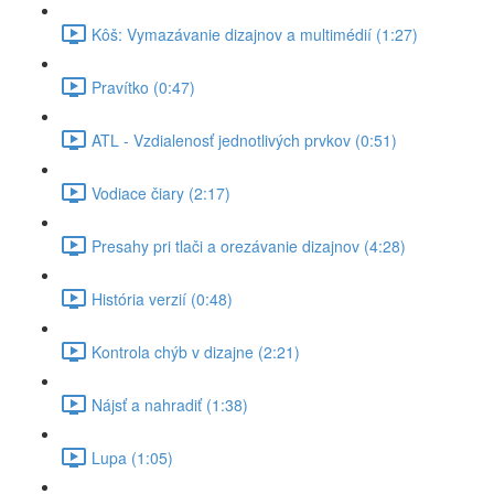
Kôš: Vymazávanie dizajnov a multimédií (1:27)
Pravítko (0:47)
ATL - Vzdialenosť jednotlivých prvkov (0:51)
Vodiace čiary (2:17)
Presahy pri tlači a orezávanie dizajnov (4:28)
História verzií (0:48)
Kontrola chýb v dizajne (2:21)
Nájsť a nahradiť (1:38)
Lupa (1:05)