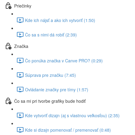
Priečinky
Kde ich nájsť a ako ich vytvoriť (1:50)
Čo sa s nimi dá robiť (2:39)
Značka
Čo ponúka značka v Canve PRO? (0:29)
Súprava pre značku (7:45)
Ovládanie značky pre tímy (1:57)
Čo sa mi pri tvorbe grafiky bude hodiť
Kde vytvoriť dizajn (aj s vlastnou veľkosťou) (2:35)
Kde si dizajn pomenovať / premenovať (0:48)