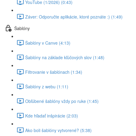
YouTube (1/2026) (0:43)
Záver: Odporučte aplikácie, ktoré poznáte :) (1:49)
Šablóny
Šablóny v Canve (4:13)
Šablóny na základe kľúčových slov (1:48)
Filtrovanie v šablónach (1:34)
Šablóny z webu (1:11)
Obľúbené šablóny vždy po ruke (1:45)
Kde hľadať inšpirácie (2:03)
Ako boli šablóny vytvorené? (5:38)