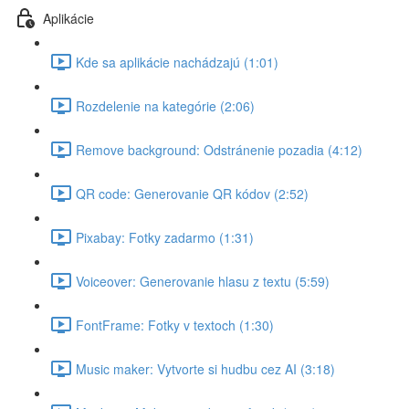
Aplikácie
Kde sa aplikácie nachádzajú (1:01)
Rozdelenie na kategórie (2:06)
Remove background: Odstránenie pozadia (4:12)
QR code: Generovanie QR kódov (2:52)
Pixabay: Fotky zadarmo (1:31)
Voiceover: Generovanie hlasu z textu (5:59)
FontFrame: Fotky v textoch (1:30)
Music maker: Vytvorte si hudbu cez AI (3:18)