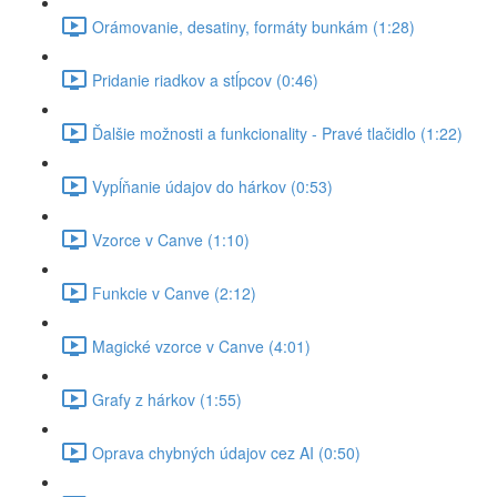
Orámovanie, desatiny, formáty bunkám (1:28)
Pridanie riadkov a stĺpcov (0:46)
Ďalšie možnosti a funkcionality - Pravé tlačidlo (1:22)
Vypĺňanie údajov do hárkov (0:53)
Vzorce v Canve (1:10)
Funkcie v Canve (2:12)
Magické vzorce v Canve (4:01)
Grafy z hárkov (1:55)
Oprava chybných údajov cez AI (0:50)