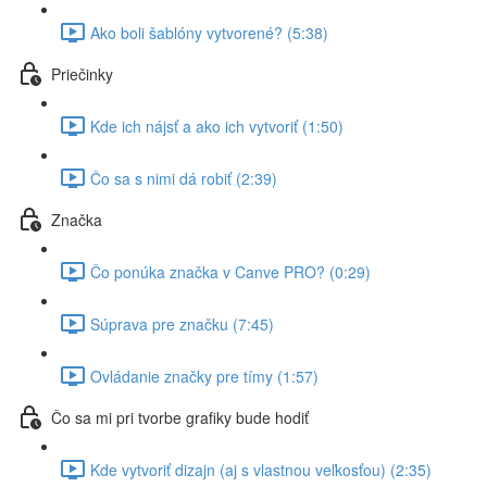
Ako boli šablóny vytvorené? (5:38)
Priečinky
Kde ich nájsť a ako ich vytvoriť (1:50)
Čo sa s nimi dá robiť (2:39)
Značka
Čo ponúka značka v Canve PRO? (0:29)
Súprava pre značku (7:45)
Ovládanie značky pre tímy (1:57)
Čo sa mi pri tvorbe grafiky bude hodiť
Kde vytvoriť dizajn (aj s vlastnou veľkosťou) (2:35)