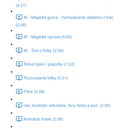
(4:27)
AI - Magická guma - Vymazávanie objektov z foto
(2:36)
AI - Magická úprava (6:03)
AI - Text z fotky (2:39)
Retuš tváre / pokožky (1:22)
Rozmazanie fotky (5:31)
Filtre (0:58)
Jas, kontrast, saturácia, tóny farby a pod. (2:33)
Animácie fotiek (2:38)