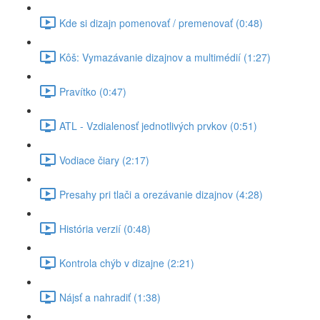
Kde si dizajn pomenovať / premenovať (0:48)
Kôš: Vymazávanie dizajnov a multimédií (1:27)
Pravítko (0:47)
ATL - Vzdialenosť jednotlivých prvkov (0:51)
Vodiace čiary (2:17)
Presahy pri tlači a orezávanie dizajnov (4:28)
História verzií (0:48)
Kontrola chýb v dizajne (2:21)
Nájsť a nahradiť (1:38)