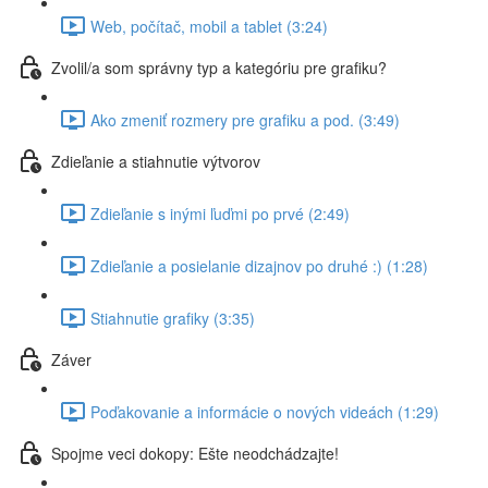
Web, počítač, mobil a tablet (3:24)
Zvolil/a som správny typ a kategóriu pre grafiku?
Ako zmeniť rozmery pre grafiku a pod. (3:49)
Zdieľanie a stiahnutie výtvorov
Zdieľanie s inými ľuďmi po prvé (2:49)
Zdieľanie a posielanie dizajnov po druhé :) (1:28)
Stiahnutie grafiky (3:35)
Záver
Poďakovanie a informácie o nových videách (1:29)
Spojme veci dokopy: Ešte neodchádzajte!