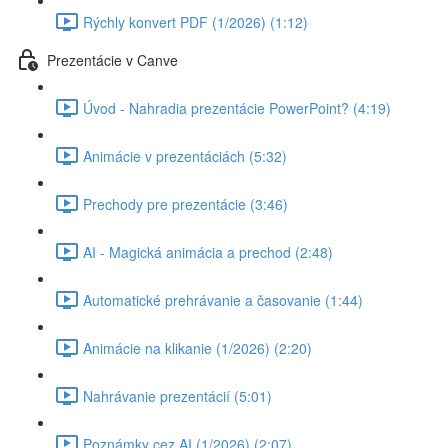
Rýchly konvert PDF (1/2026) (1:12)
Prezentácie v Canve
Úvod - Nahradia prezentácie PowerPoint? (4:19)
Animácie v prezentáciách (5:32)
Prechody pre prezentácie (3:46)
AI - Magická animácia a prechod (2:48)
Automatické prehrávanie a časovanie (1:44)
Animácie na klikanie (1/2026) (2:20)
Nahrávanie prezentácií (5:01)
Poznámky cez AI (1/2026) (2:07)