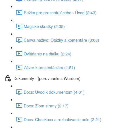
Režim pre prezentujúceho - Úvod (2:43)
Magické skratky (2:35)
Canva naživo: Otázky a komentáre (3:08)
Ovládanie na diaľku (2:24)
Záver k prezentáciám (1:51)
Dokumenty - (porovnanie s Wordom)
Docs: Úvod k dokumentom (4:01)
Docs: Zlom strany (2:17)
Docs: Checkbox a rozbaľovacie pole (2:21)