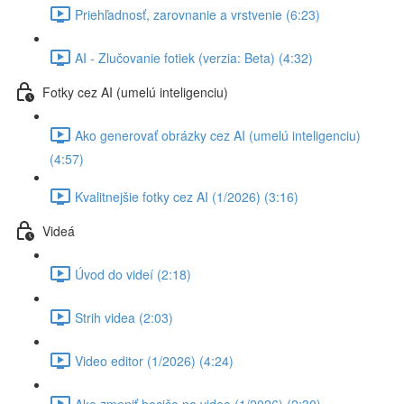
Priehľadnosť, zarovnanie a vrstvenie (6:23)
AI - Zlučovanie fotiek (verzia: Beta) (4:32)
Fotky cez AI (umelú inteligenciu)
Ako generovať obrázky cez AI (umelú inteligenciu)
(4:57)
Kvalitnejšie fotky cez AI (1/2026) (3:16)
Videá
Úvod do videí (2:18)
Strih videa (2:03)
Video editor (1/2026) (4:24)
Ako zmeniť hocičo na video (1/2026) (2:30)