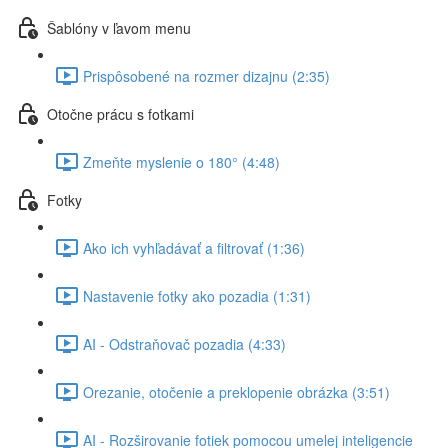
Šablóny v ľavom menu
Prispôsobené na rozmer dizajnu (2:35)
Otočne prácu s fotkami
Zmeňte myslenie o 180° (4:48)
Fotky
Ako ich vyhľadávať a filtrovať (1:36)
Nastavenie fotky ako pozadia (1:31)
AI - Odstraňovač pozadia (4:33)
Orezanie, otočenie a preklopenie obrázka (3:51)
AI - Rozširovanie fotiek pomocou umelej inteligencie