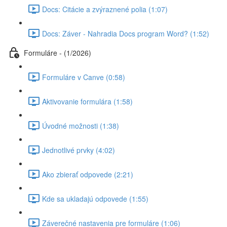
Docs: Citácie a zvýraznené polia (1:07)
Docs: Záver - Nahradia Docs program Word? (1:52)
Formuláre - (1/2026)
Formuláre v Canve (0:58)
Aktivovanie formulára (1:58)
Úvodné možnosti (1:38)
Jednotlivé prvky (4:02)
Ako zbierať odpovede (2:21)
Kde sa ukladajú odpovede (1:55)
Záverečné nastavenia pre formuláre (1:06)