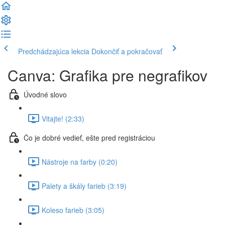
Predchádzajúca lekcia
Dokončiť a pokračovať
Canva: Grafika pre negrafikov
Úvodné slovo
Vitajte! (2:33)
Čo je dobré vedieť, ešte pred registráciou
Nástroje na farby (0:20)
Palety a škály farieb (3:19)
Koleso farieb (3:05)