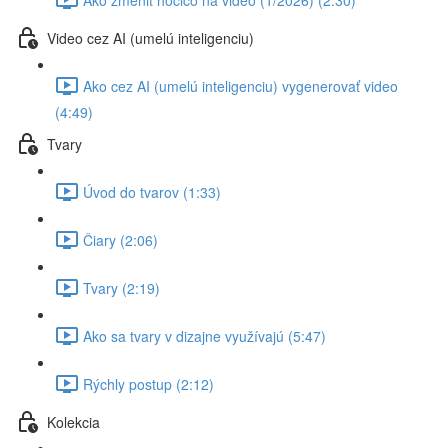
Video cez AI (umelú inteligenciu)
Ako cez AI (umelú inteligenciu) vygenerovať video
(4:49)
Tvary
Úvod do tvarov (1:33)
Čiary (2:06)
Tvary (2:19)
Ako sa tvary v dizajne využívajú (5:47)
Rýchly postup (2:12)
Kolekcia