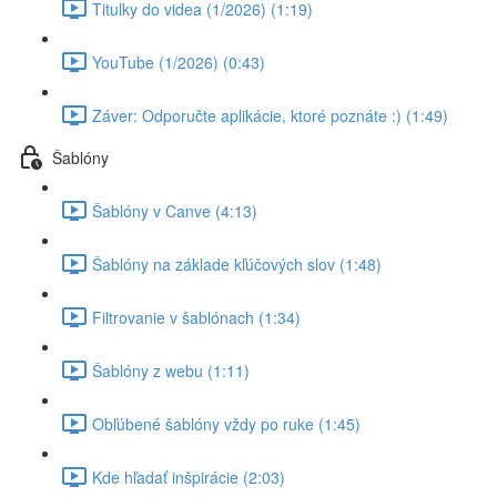
Titulky do videa (1/2026) (1:19)
YouTube (1/2026) (0:43)
Záver: Odporučte aplikácie, ktoré poznáte :) (1:49)
Šablóny
Šablóny v Canve (4:13)
Šablóny na základe kľúčových slov (1:48)
Filtrovanie v šablónach (1:34)
Šablóny z webu (1:11)
Obľúbené šablóny vždy po ruke (1:45)
Kde hľadať inšpirácie (2:03)