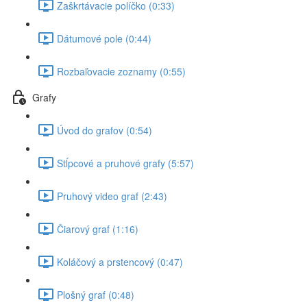
Zaškrtávacie políčko (0:33)
Dátumové pole (0:44)
Rozbaľovacie zoznamy (0:55)
Grafy
Úvod do grafov (0:54)
Stĺpcové a pruhové grafy (5:57)
Pruhový video graf (2:43)
Čiarový graf (1:16)
Koláčový a prstencový (0:47)
Plošný graf (0:48)