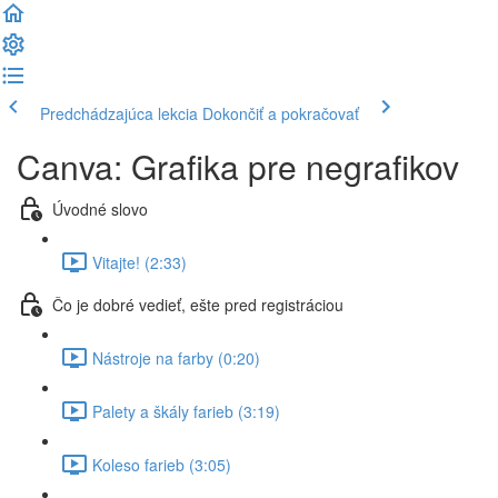
Predchádzajúca lekcia
Dokončiť a pokračovať
Canva: Grafika pre negrafikov
Úvodné slovo
Vitajte! (2:33)
Čo je dobré vedieť, ešte pred registráciou
Nástroje na farby (0:20)
Palety a škály farieb (3:19)
Koleso farieb (3:05)