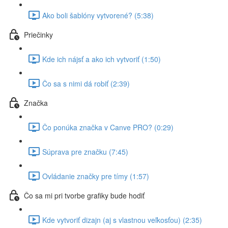
Ako boli šablóny vytvorené? (5:38)
Priečinky
Kde ich nájsť a ako ich vytvoriť (1:50)
Čo sa s nimi dá robiť (2:39)
Značka
Čo ponúka značka v Canve PRO? (0:29)
Súprava pre značku (7:45)
Ovládanie značky pre tímy (1:57)
Čo sa mi pri tvorbe grafiky bude hodiť
Kde vytvoriť dizajn (aj s vlastnou veľkosťou) (2:35)