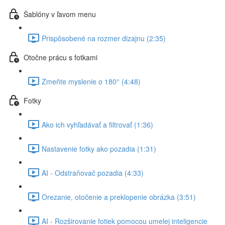
Šablóny v ľavom menu
Prispôsobené na rozmer dizajnu (2:35)
Otočne prácu s fotkami
Zmeňte myslenie o 180° (4:48)
Fotky
Ako ich vyhľadávať a filtrovať (1:36)
Nastavenie fotky ako pozadia (1:31)
AI - Odstraňovač pozadia (4:33)
Orezanie, otočenie a preklopenie obrázka (3:51)
AI - Rozširovanie fotiek pomocou umelej inteligencie