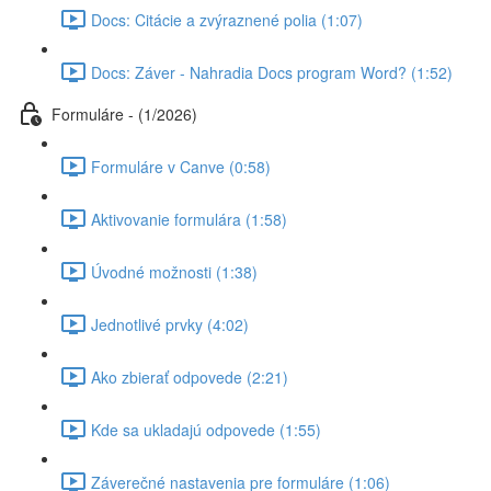
Docs: Citácie a zvýraznené polia (1:07)
Docs: Záver - Nahradia Docs program Word? (1:52)
Formuláre - (1/2026)
Formuláre v Canve (0:58)
Aktivovanie formulára (1:58)
Úvodné možnosti (1:38)
Jednotlivé prvky (4:02)
Ako zbierať odpovede (2:21)
Kde sa ukladajú odpovede (1:55)
Záverečné nastavenia pre formuláre (1:06)