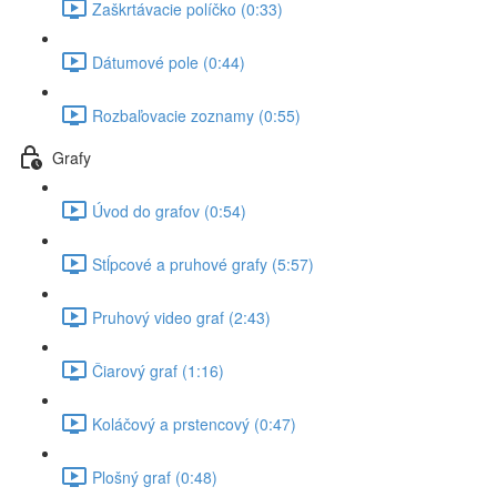
Zaškrtávacie políčko (0:33)
Dátumové pole (0:44)
Rozbaľovacie zoznamy (0:55)
Grafy
Úvod do grafov (0:54)
Stĺpcové a pruhové grafy (5:57)
Pruhový video graf (2:43)
Čiarový graf (1:16)
Koláčový a prstencový (0:47)
Plošný graf (0:48)