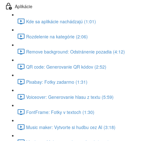
Aplikácie
Kde sa aplikácie nachádzajú (1:01)
Rozdelenie na kategórie (2:06)
Remove background: Odstránenie pozadia (4:12)
QR code: Generovanie QR kódov (2:52)
Pixabay: Fotky zadarmo (1:31)
Voiceover: Generovanie hlasu z textu (5:59)
FontFrame: Fotky v textoch (1:30)
Music maker: Vytvorte si hudbu cez AI (3:18)