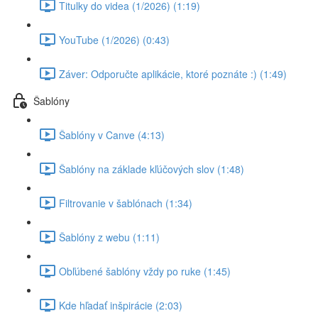
Titulky do videa (1/2026) (1:19)
YouTube (1/2026) (0:43)
Záver: Odporučte aplikácie, ktoré poznáte :) (1:49)
Šablóny
Šablóny v Canve (4:13)
Šablóny na základe kľúčových slov (1:48)
Filtrovanie v šablónach (1:34)
Šablóny z webu (1:11)
Obľúbené šablóny vždy po ruke (1:45)
Kde hľadať inšpirácie (2:03)