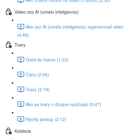
Video cez AI (umelú inteligenciu)
Ako cez AI (umelú inteligenciu) vygenerovať video
(4:49)
Tvary
Úvod do tvarov (1:33)
Čiary (2:06)
Tvary (2:19)
Ako sa tvary v dizajne využívajú (5:47)
Rýchly postup (2:12)
Kolekcia