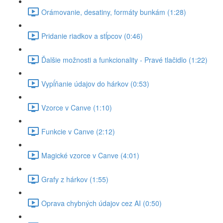
Orámovanie, desatiny, formáty bunkám (1:28)
Pridanie riadkov a stĺpcov (0:46)
Ďalšie možnosti a funkcionality - Pravé tlačidlo (1:22)
Vypĺňanie údajov do hárkov (0:53)
Vzorce v Canve (1:10)
Funkcie v Canve (2:12)
Magické vzorce v Canve (4:01)
Grafy z hárkov (1:55)
Oprava chybných údajov cez AI (0:50)