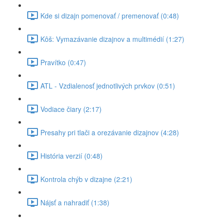
Kde si dizajn pomenovať / premenovať (0:48)
Kôš: Vymazávanie dizajnov a multimédií (1:27)
Pravítko (0:47)
ATL - Vzdialenosť jednotlivých prvkov (0:51)
Vodiace čiary (2:17)
Presahy pri tlači a orezávanie dizajnov (4:28)
História verzií (0:48)
Kontrola chýb v dizajne (2:21)
Nájsť a nahradiť (1:38)