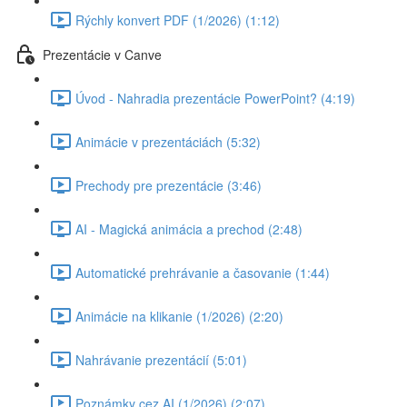
Rýchly konvert PDF (1/2026) (1:12)
Prezentácie v Canve
Úvod - Nahradia prezentácie PowerPoint? (4:19)
Animácie v prezentáciách (5:32)
Prechody pre prezentácie (3:46)
AI - Magická animácia a prechod (2:48)
Automatické prehrávanie a časovanie (1:44)
Animácie na klikanie (1/2026) (2:20)
Nahrávanie prezentácií (5:01)
Poznámky cez AI (1/2026) (2:07)