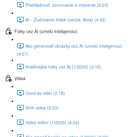
Priehľadnosť, zarovnanie a vrstvenie (6:23)
AI - Zlučovanie fotiek (verzia: Beta) (4:32)
Fotky cez AI (umelú inteligenciu)
Ako generovať obrázky cez AI (umelú inteligenciu)
(4:57)
Kvalitnejšie fotky cez AI (1/2026) (3:16)
Videá
Úvod do videí (2:18)
Strih videa (2:03)
Video editor (1/2026) (4:24)
Ako zmeniť hocičo na video (1/2026) (2:30)