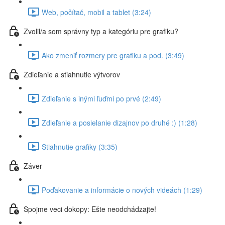
Web, počítač, mobil a tablet (3:24)
Zvolil/a som správny typ a kategóriu pre grafiku?
Ako zmeniť rozmery pre grafiku a pod. (3:49)
Zdieľanie a stiahnutie výtvorov
Zdieľanie s inými ľuďmi po prvé (2:49)
Zdieľanie a posielanie dizajnov po druhé :) (1:28)
Stiahnutie grafiky (3:35)
Záver
Poďakovanie a informácie o nových videách (1:29)
Spojme veci dokopy: Ešte neodchádzajte!