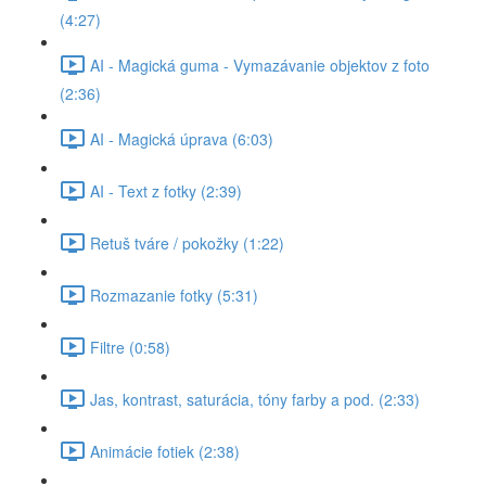
(4:27)
AI - Magická guma - Vymazávanie objektov z foto
(2:36)
AI - Magická úprava (6:03)
AI - Text z fotky (2:39)
Retuš tváre / pokožky (1:22)
Rozmazanie fotky (5:31)
Filtre (0:58)
Jas, kontrast, saturácia, tóny farby a pod. (2:33)
Animácie fotiek (2:38)