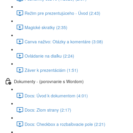
Režim pre prezentujúceho - Úvod (2:43)
Magické skratky (2:35)
Canva naživo: Otázky a komentáre (3:08)
Ovládanie na diaľku (2:24)
Záver k prezentáciám (1:51)
Dokumenty - (porovnanie s Wordom)
Docs: Úvod k dokumentom (4:01)
Docs: Zlom strany (2:17)
Docs: Checkbox a rozbaľovacie pole (2:21)