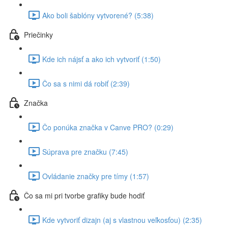
Ako boli šablóny vytvorené? (5:38)
Priečinky
Kde ich nájsť a ako ich vytvoriť (1:50)
Čo sa s nimi dá robiť (2:39)
Značka
Čo ponúka značka v Canve PRO? (0:29)
Súprava pre značku (7:45)
Ovládanie značky pre tímy (1:57)
Čo sa mi pri tvorbe grafiky bude hodiť
Kde vytvoriť dizajn (aj s vlastnou veľkosťou) (2:35)