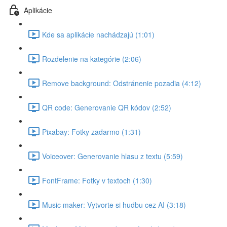
Aplikácie
Kde sa aplikácie nachádzajú (1:01)
Rozdelenie na kategórie (2:06)
Remove background: Odstránenie pozadia (4:12)
QR code: Generovanie QR kódov (2:52)
Pixabay: Fotky zadarmo (1:31)
Voiceover: Generovanie hlasu z textu (5:59)
FontFrame: Fotky v textoch (1:30)
Music maker: Vytvorte si hudbu cez AI (3:18)