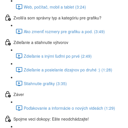
Web, počítač, mobil a tablet (3:24)
Zvolil/a som správny typ a kategóriu pre grafiku?
Ako zmeniť rozmery pre grafiku a pod. (3:49)
Zdieľanie a stiahnutie výtvorov
Zdieľanie s inými ľuďmi po prvé (2:49)
Zdieľanie a posielanie dizajnov po druhé :) (1:28)
Stiahnutie grafiky (3:35)
Záver
Poďakovanie a informácie o nových videách (1:29)
Spojme veci dokopy: Ešte neodchádzajte!