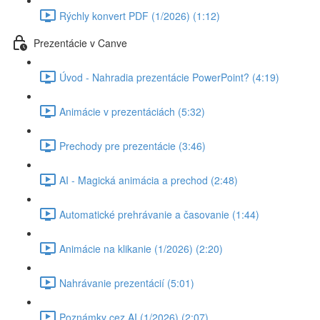
Rýchly konvert PDF (1/2026) (1:12)
Prezentácie v Canve
Úvod - Nahradia prezentácie PowerPoint? (4:19)
Animácie v prezentáciách (5:32)
Prechody pre prezentácie (3:46)
AI - Magická animácia a prechod (2:48)
Automatické prehrávanie a časovanie (1:44)
Animácie na klikanie (1/2026) (2:20)
Nahrávanie prezentácií (5:01)
Poznámky cez AI (1/2026) (2:07)