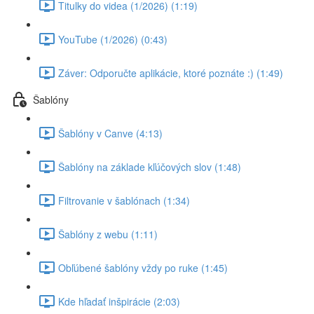
Titulky do videa (1/2026) (1:19)
YouTube (1/2026) (0:43)
Záver: Odporučte aplikácie, ktoré poznáte :) (1:49)
Šablóny
Šablóny v Canve (4:13)
Šablóny na základe kľúčových slov (1:48)
Filtrovanie v šablónach (1:34)
Šablóny z webu (1:11)
Obľúbené šablóny vždy po ruke (1:45)
Kde hľadať inšpirácie (2:03)