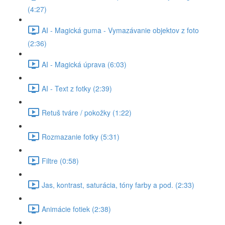
(4:27)
AI - Magická guma - Vymazávanie objektov z foto
(2:36)
AI - Magická úprava (6:03)
AI - Text z fotky (2:39)
Retuš tváre / pokožky (1:22)
Rozmazanie fotky (5:31)
Filtre (0:58)
Jas, kontrast, saturácia, tóny farby a pod. (2:33)
Animácie fotiek (2:38)