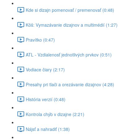
Kde si dizajn pomenovať / premenovať (0:48)
Kôš: Vymazávanie dizajnov a multimédií (1:27)
Pravítko (0:47)
ATL - Vzdialenosť jednotlivých prvkov (0:51)
Vodiace čiary (2:17)
Presahy pri tlači a orezávanie dizajnov (4:28)
História verzií (0:48)
Kontrola chýb v dizajne (2:21)
Nájsť a nahradiť (1:38)