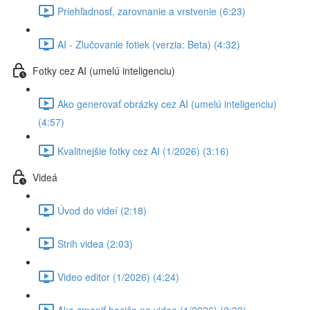
Priehľadnosť, zarovnanie a vrstvenie (6:23)
AI - Zlučovanie fotiek (verzia: Beta) (4:32)
Fotky cez AI (umelú inteligenciu)
Ako generovať obrázky cez AI (umelú inteligenciu)
(4:57)
Kvalitnejšie fotky cez AI (1/2026) (3:16)
Videá
Úvod do videí (2:18)
Strih videa (2:03)
Video editor (1/2026) (4:24)
Ako zmeniť hocičo na video (1/2026) (2:30)