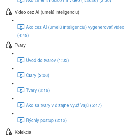
Video cez AI (umelú inteligenciu)
Ako cez AI (umelú inteligenciu) vygenerovať video
(4:49)
Tvary
Úvod do tvarov (1:33)
Čiary (2:06)
Tvary (2:19)
Ako sa tvary v dizajne využívajú (5:47)
Rýchly postup (2:12)
Kolekcia