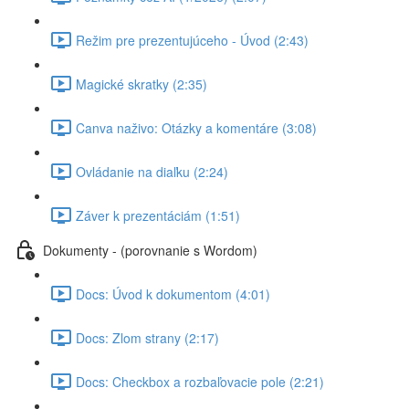
Režim pre prezentujúceho - Úvod (2:43)
Magické skratky (2:35)
Canva naživo: Otázky a komentáre (3:08)
Ovládanie na diaľku (2:24)
Záver k prezentáciám (1:51)
Dokumenty - (porovnanie s Wordom)
Docs: Úvod k dokumentom (4:01)
Docs: Zlom strany (2:17)
Docs: Checkbox a rozbaľovacie pole (2:21)