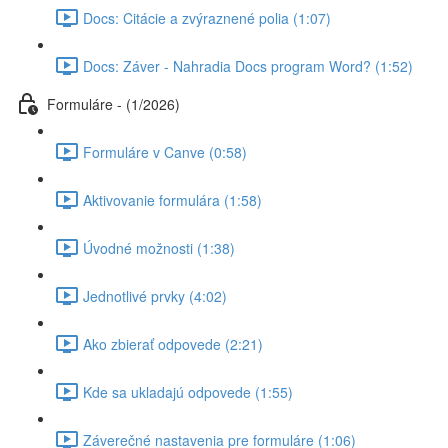
Docs: Citácie a zvýraznené polia (1:07)
Docs: Záver - Nahradia Docs program Word? (1:52)
Formuláre - (1/2026)
Formuláre v Canve (0:58)
Aktivovanie formulára (1:58)
Úvodné možnosti (1:38)
Jednotlivé prvky (4:02)
Ako zbierať odpovede (2:21)
Kde sa ukladajú odpovede (1:55)
Záverečné nastavenia pre formuláre (1:06)