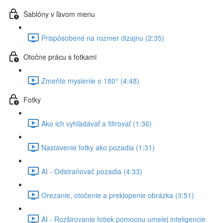
Šablóny v ľavom menu
Prispôsobené na rozmer dizajnu (2:35)
Otočne prácu s fotkami
Zmeňte myslenie o 180° (4:48)
Fotky
Ako ich vyhľadávať a filtrovať (1:36)
Nastavenie fotky ako pozadia (1:31)
AI - Odstraňovač pozadia (4:33)
Orezanie, otočenie a preklopenie obrázka (3:51)
AI - Rozširovanie fotiek pomocou umelej inteligencie