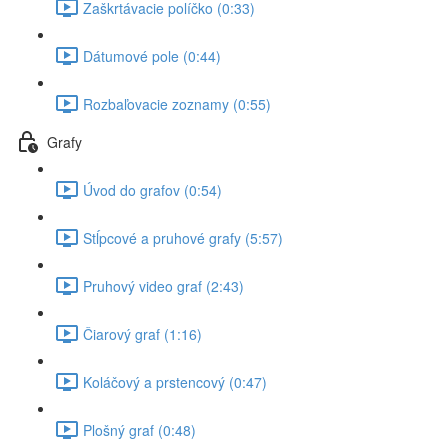
Zaškrtávacie políčko (0:33)
Dátumové pole (0:44)
Rozbaľovacie zoznamy (0:55)
Grafy
Úvod do grafov (0:54)
Stĺpcové a pruhové grafy (5:57)
Pruhový video graf (2:43)
Čiarový graf (1:16)
Koláčový a prstencový (0:47)
Plošný graf (0:48)