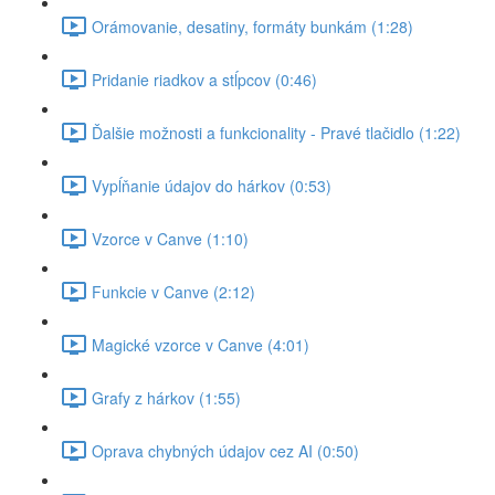
Orámovanie, desatiny, formáty bunkám (1:28)
Pridanie riadkov a stĺpcov (0:46)
Ďalšie možnosti a funkcionality - Pravé tlačidlo (1:22)
Vypĺňanie údajov do hárkov (0:53)
Vzorce v Canve (1:10)
Funkcie v Canve (2:12)
Magické vzorce v Canve (4:01)
Grafy z hárkov (1:55)
Oprava chybných údajov cez AI (0:50)