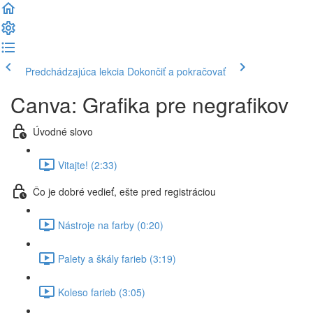
Predchádzajúca lekcia
Dokončiť a pokračovať
Canva: Grafika pre negrafikov
Úvodné slovo
Vitajte! (2:33)
Čo je dobré vedieť, ešte pred registráciou
Nástroje na farby (0:20)
Palety a škály farieb (3:19)
Koleso farieb (3:05)