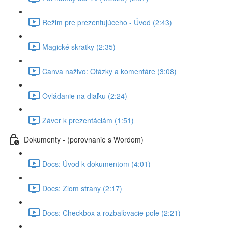
Režim pre prezentujúceho - Úvod (2:43)
Magické skratky (2:35)
Canva naživo: Otázky a komentáre (3:08)
Ovládanie na diaľku (2:24)
Záver k prezentáciám (1:51)
Dokumenty - (porovnanie s Wordom)
Docs: Úvod k dokumentom (4:01)
Docs: Zlom strany (2:17)
Docs: Checkbox a rozbaľovacie pole (2:21)