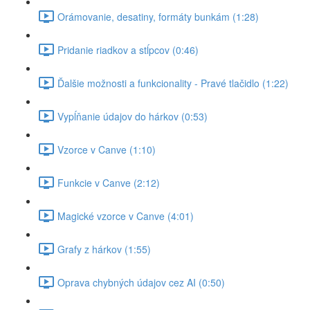
Orámovanie, desatiny, formáty bunkám (1:28)
Pridanie riadkov a stĺpcov (0:46)
Ďalšie možnosti a funkcionality - Pravé tlačidlo (1:22)
Vypĺňanie údajov do hárkov (0:53)
Vzorce v Canve (1:10)
Funkcie v Canve (2:12)
Magické vzorce v Canve (4:01)
Grafy z hárkov (1:55)
Oprava chybných údajov cez AI (0:50)