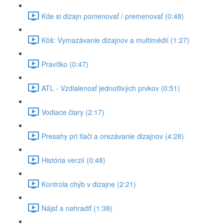
Kde si dizajn pomenovať / premenovať (0:48)
Kôš: Vymazávanie dizajnov a multimédií (1:27)
Pravítko (0:47)
ATL - Vzdialenosť jednotlivých prvkov (0:51)
Vodiace čiary (2:17)
Presahy pri tlači a orezávanie dizajnov (4:28)
História verzií (0:48)
Kontrola chýb v dizajne (2:21)
Nájsť a nahradiť (1:38)