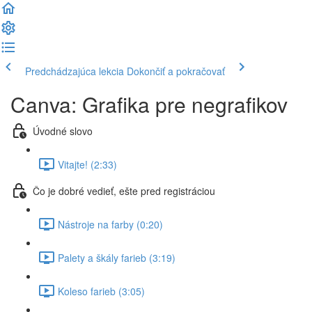
Predchádzajúca lekcia
Dokončiť a pokračovať
Canva: Grafika pre negrafikov
Úvodné slovo
Vitajte! (2:33)
Čo je dobré vedieť, ešte pred registráciou
Nástroje na farby (0:20)
Palety a škály farieb (3:19)
Koleso farieb (3:05)