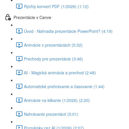
Rýchly konvert PDF (1/2026) (1:12)
Prezentácie v Canve
Úvod - Nahradia prezentácie PowerPoint? (4:19)
Animácie v prezentáciách (5:32)
Prechody pre prezentácie (3:46)
AI - Magická animácia a prechod (2:48)
Automatické prehrávanie a časovanie (1:44)
Animácie na klikanie (1/2026) (2:20)
Nahrávanie prezentácií (5:01)
Poznámky cez AI (1/2026) (2:07)