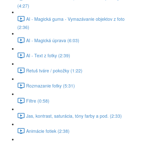
(4:27)
AI - Magická guma - Vymazávanie objektov z foto
(2:36)
AI - Magická úprava (6:03)
AI - Text z fotky (2:39)
Retuš tváre / pokožky (1:22)
Rozmazanie fotky (5:31)
Filtre (0:58)
Jas, kontrast, saturácia, tóny farby a pod. (2:33)
Animácie fotiek (2:38)