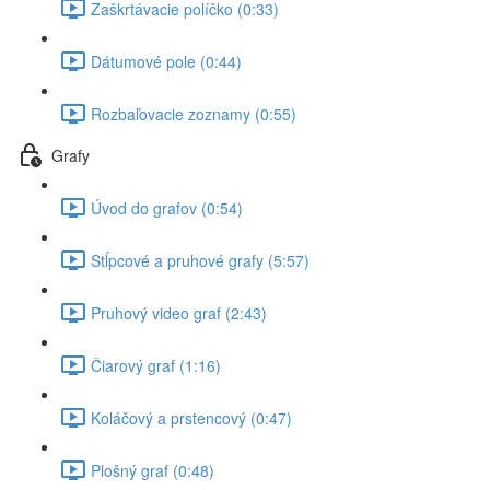
Zaškrtávacie políčko (0:33)
Dátumové pole (0:44)
Rozbaľovacie zoznamy (0:55)
Grafy
Úvod do grafov (0:54)
Stĺpcové a pruhové grafy (5:57)
Pruhový video graf (2:43)
Čiarový graf (1:16)
Koláčový a prstencový (0:47)
Plošný graf (0:48)