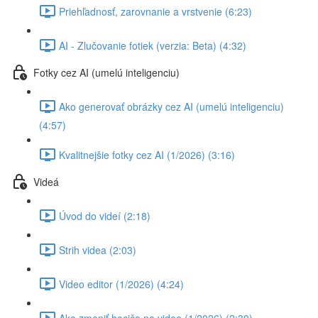
Priehľadnosť, zarovnanie a vrstvenie (6:23)
AI - Zlučovanie fotiek (verzia: Beta) (4:32)
Fotky cez AI (umelú inteligenciu)
Ako generovať obrázky cez AI (umelú inteligenciu)
(4:57)
Kvalitnejšie fotky cez AI (1/2026) (3:16)
Videá
Úvod do videí (2:18)
Strih videa (2:03)
Video editor (1/2026) (4:24)
Ako zmeniť hocičo na video (1/2026) (2:30)