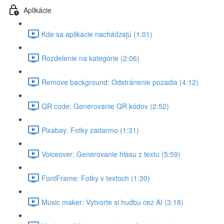
Aplikácie
Kde sa aplikácie nachádzajú (1:01)
Rozdelenie na kategórie (2:06)
Remove background: Odstránenie pozadia (4:12)
QR code: Generovanie QR kódov (2:52)
Pixabay: Fotky zadarmo (1:31)
Voiceover: Generovanie hlasu z textu (5:59)
FontFrame: Fotky v textoch (1:30)
Music maker: Vytvorte si hudbu cez AI (3:18)