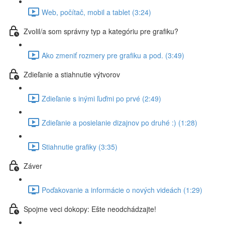
Web, počítač, mobil a tablet (3:24)
Zvolil/a som správny typ a kategóriu pre grafiku?
Ako zmeniť rozmery pre grafiku a pod. (3:49)
Zdieľanie a stiahnutie výtvorov
Zdieľanie s inými ľuďmi po prvé (2:49)
Zdieľanie a posielanie dizajnov po druhé :) (1:28)
Stiahnutie grafiky (3:35)
Záver
Poďakovanie a informácie o nových videách (1:29)
Spojme veci dokopy: Ešte neodchádzajte!