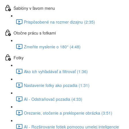
Šablóny v ľavom menu
Prispôsobené na rozmer dizajnu (2:35)
Otočne prácu s fotkami
Zmeňte myslenie o 180° (4:48)
Fotky
Ako ich vyhľadávať a filtrovať (1:36)
Nastavenie fotky ako pozadia (1:31)
AI - Odstraňovač pozadia (4:33)
Orezanie, otočenie a preklopenie obrázka (3:51)
AI - Rozširovanie fotiek pomocou umelej inteligencie