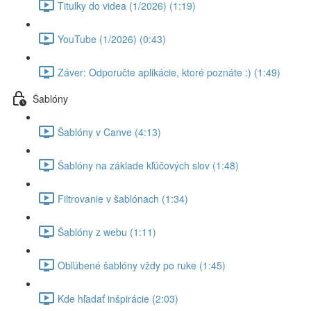
Titulky do videa (1/2026) (1:19)
YouTube (1/2026) (0:43)
Záver: Odporučte aplikácie, ktoré poznáte :) (1:49)
Šablóny
Šablóny v Canve (4:13)
Šablóny na základe kľúčových slov (1:48)
Filtrovanie v šablónach (1:34)
Šablóny z webu (1:11)
Obľúbené šablóny vždy po ruke (1:45)
Kde hľadať inšpirácie (2:03)