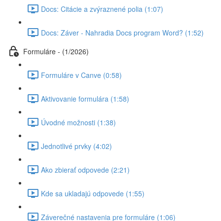
Docs: Citácie a zvýraznené polia (1:07)
Docs: Záver - Nahradia Docs program Word? (1:52)
Formuláre - (1/2026)
Formuláre v Canve (0:58)
Aktivovanie formulára (1:58)
Úvodné možnosti (1:38)
Jednotlivé prvky (4:02)
Ako zbierať odpovede (2:21)
Kde sa ukladajú odpovede (1:55)
Záverečné nastavenia pre formuláre (1:06)