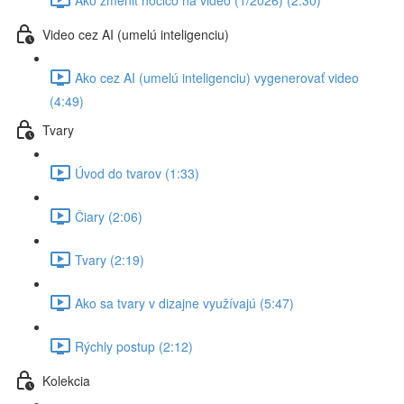
Video cez AI (umelú inteligenciu)
Ako cez AI (umelú inteligenciu) vygenerovať video
(4:49)
Tvary
Úvod do tvarov (1:33)
Čiary (2:06)
Tvary (2:19)
Ako sa tvary v dizajne využívajú (5:47)
Rýchly postup (2:12)
Kolekcia