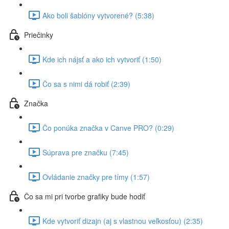
Ako boli šablóny vytvorené? (5:38)
Priečinky
Kde ich nájsť a ako ich vytvoriť (1:50)
Čo sa s nimi dá robiť (2:39)
Značka
Čo ponúka značka v Canve PRO? (0:29)
Súprava pre značku (7:45)
Ovládanie značky pre tímy (1:57)
Čo sa mi pri tvorbe grafiky bude hodiť
Kde vytvoriť dizajn (aj s vlastnou veľkosťou) (2:35)