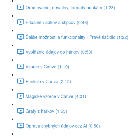
Orámovanie, desatiny, formáty bunkám (1:28)
Pridanie riadkov a stĺpcov (0:46)
Ďalšie možnosti a funkcionality - Pravé tlačidlo (1:22)
Vypĺňanie údajov do hárkov (0:53)
Vzorce v Canve (1:10)
Funkcie v Canve (2:12)
Magické vzorce v Canve (4:01)
Grafy z hárkov (1:55)
Oprava chybných údajov cez AI (0:50)