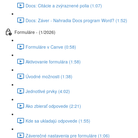
Docs: Citácie a zvýraznené polia (1:07)
Docs: Záver - Nahradia Docs program Word? (1:52)
Formuláre - (1/2026)
Formuláre v Canve (0:58)
Aktivovanie formulára (1:58)
Úvodné možnosti (1:38)
Jednotlivé prvky (4:02)
Ako zbierať odpovede (2:21)
Kde sa ukladajú odpovede (1:55)
Záverečné nastavenia pre formuláre (1:06)