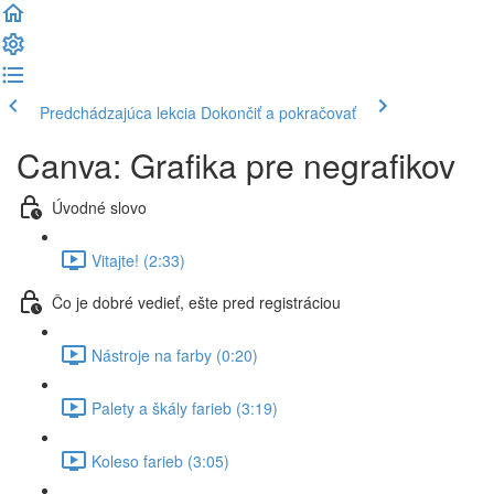
Predchádzajúca lekcia
Dokončiť a pokračovať
Canva: Grafika pre negrafikov
Úvodné slovo
Vitajte! (2:33)
Čo je dobré vedieť, ešte pred registráciou
Nástroje na farby (0:20)
Palety a škály farieb (3:19)
Koleso farieb (3:05)