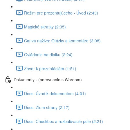
Režim pre prezentujúceho - Úvod (2:43)
Magické skratky (2:35)
Canva naživo: Otázky a komentáre (3:08)
Ovládanie na diaľku (2:24)
Záver k prezentáciám (1:51)
Dokumenty - (porovnanie s Wordom)
Docs: Úvod k dokumentom (4:01)
Docs: Zlom strany (2:17)
Docs: Checkbox a rozbaľovacie pole (2:21)