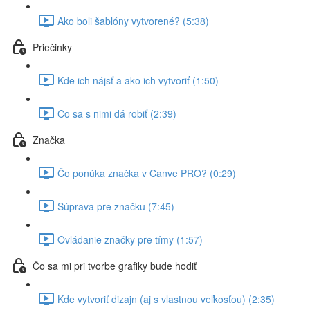
Ako boli šablóny vytvorené? (5:38)
Priečinky
Kde ich nájsť a ako ich vytvoriť (1:50)
Čo sa s nimi dá robiť (2:39)
Značka
Čo ponúka značka v Canve PRO? (0:29)
Súprava pre značku (7:45)
Ovládanie značky pre tímy (1:57)
Čo sa mi pri tvorbe grafiky bude hodiť
Kde vytvoriť dizajn (aj s vlastnou veľkosťou) (2:35)