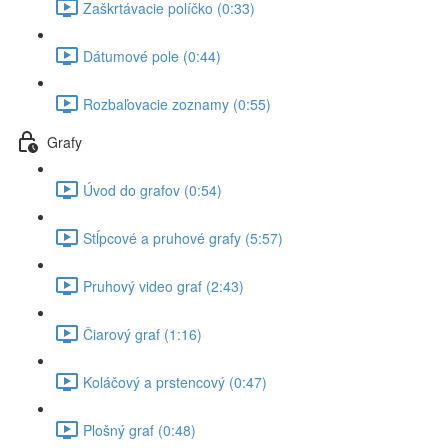
Zaškrtávacie políčko (0:33)
Dátumové pole (0:44)
Rozbaľovacie zoznamy (0:55)
Grafy
Úvod do grafov (0:54)
Stĺpcové a pruhové grafy (5:57)
Pruhový video graf (2:43)
Čiarový graf (1:16)
Koláčový a prstencový (0:47)
Plošný graf (0:48)