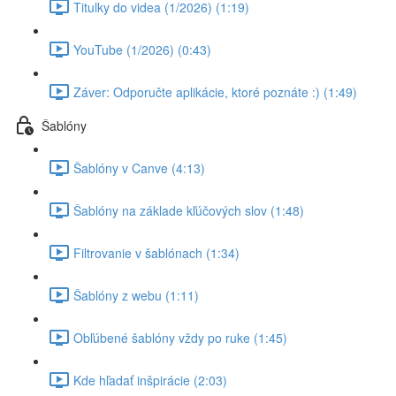
Titulky do videa (1/2026) (1:19)
YouTube (1/2026) (0:43)
Záver: Odporučte aplikácie, ktoré poznáte :) (1:49)
Šablóny
Šablóny v Canve (4:13)
Šablóny na základe kľúčových slov (1:48)
Filtrovanie v šablónach (1:34)
Šablóny z webu (1:11)
Obľúbené šablóny vždy po ruke (1:45)
Kde hľadať inšpirácie (2:03)