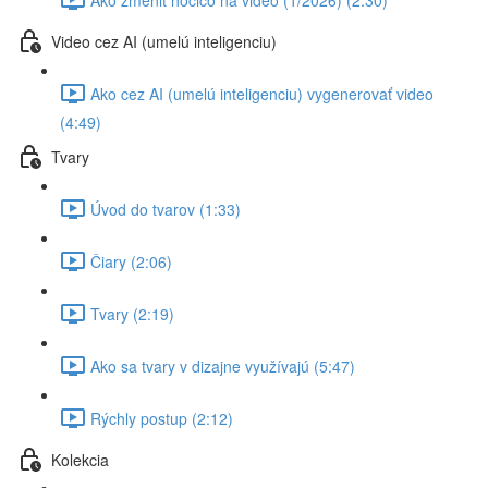
Video cez AI (umelú inteligenciu)
Ako cez AI (umelú inteligenciu) vygenerovať video
(4:49)
Tvary
Úvod do tvarov (1:33)
Čiary (2:06)
Tvary (2:19)
Ako sa tvary v dizajne využívajú (5:47)
Rýchly postup (2:12)
Kolekcia