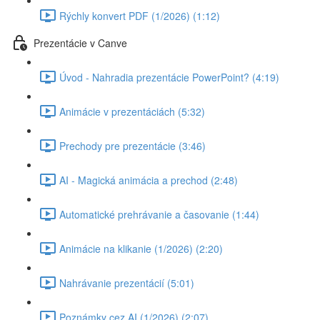
Rýchly konvert PDF (1/2026) (1:12)
Prezentácie v Canve
Úvod - Nahradia prezentácie PowerPoint? (4:19)
Animácie v prezentáciách (5:32)
Prechody pre prezentácie (3:46)
AI - Magická animácia a prechod (2:48)
Automatické prehrávanie a časovanie (1:44)
Animácie na klikanie (1/2026) (2:20)
Nahrávanie prezentácií (5:01)
Poznámky cez AI (1/2026) (2:07)