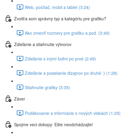
Web, počítač, mobil a tablet (3:24)
Zvolil/a som správny typ a kategóriu pre grafiku?
Ako zmeniť rozmery pre grafiku a pod. (3:49)
Zdieľanie a stiahnutie výtvorov
Zdieľanie s inými ľuďmi po prvé (2:49)
Zdieľanie a posielanie dizajnov po druhé :) (1:28)
Stiahnutie grafiky (3:35)
Záver
Poďakovanie a informácie o nových videách (1:29)
Spojme veci dokopy: Ešte neodchádzajte!