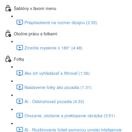
Šablóny v ľavom menu
Prispôsobené na rozmer dizajnu (2:35)
Otočne prácu s fotkami
Zmeňte myslenie o 180° (4:48)
Fotky
Ako ich vyhľadávať a filtrovať (1:36)
Nastavenie fotky ako pozadia (1:31)
AI - Odstraňovač pozadia (4:33)
Orezanie, otočenie a preklopenie obrázka (3:51)
AI - Rozširovanie fotiek pomocou umelej inteligencie