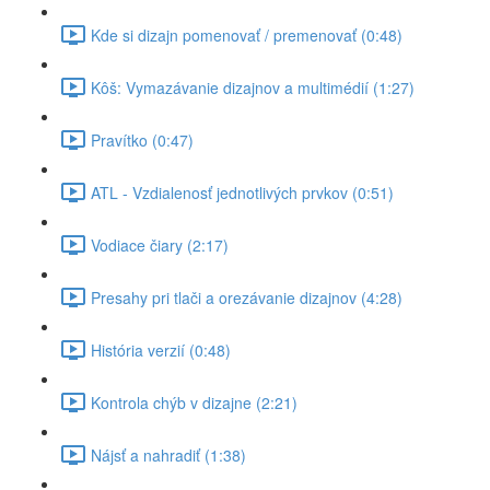
Kde si dizajn pomenovať / premenovať (0:48)
Kôš: Vymazávanie dizajnov a multimédií (1:27)
Pravítko (0:47)
ATL - Vzdialenosť jednotlivých prvkov (0:51)
Vodiace čiary (2:17)
Presahy pri tlači a orezávanie dizajnov (4:28)
História verzií (0:48)
Kontrola chýb v dizajne (2:21)
Nájsť a nahradiť (1:38)