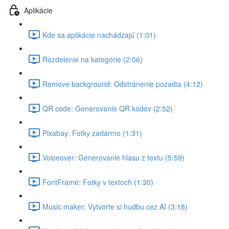
Aplikácie
Kde sa aplikácie nachádzajú (1:01)
Rozdelenie na kategórie (2:06)
Remove background: Odstránenie pozadia (4:12)
QR code: Generovanie QR kódov (2:52)
Pixabay: Fotky zadarmo (1:31)
Voiceover: Generovanie hlasu z textu (5:59)
FontFrame: Fotky v textoch (1:30)
Music maker: Vytvorte si hudbu cez AI (3:18)