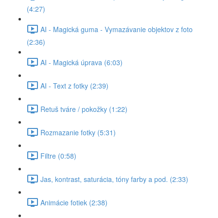
(4:27)
AI - Magická guma - Vymazávanie objektov z foto
(2:36)
AI - Magická úprava (6:03)
AI - Text z fotky (2:39)
Retuš tváre / pokožky (1:22)
Rozmazanie fotky (5:31)
Filtre (0:58)
Jas, kontrast, saturácia, tóny farby a pod. (2:33)
Animácie fotiek (2:38)