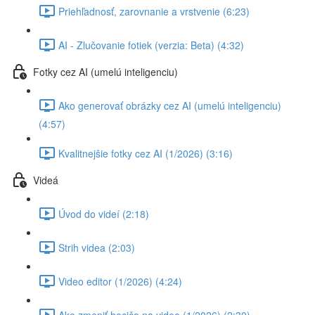
Priehľadnosť, zarovnanie a vrstvenie (6:23)
AI - Zlučovanie fotiek (verzia: Beta) (4:32)
Fotky cez AI (umelú inteligenciu)
Ako generovať obrázky cez AI (umelú inteligenciu)
(4:57)
Kvalitnejšie fotky cez AI (1/2026) (3:16)
Videá
Úvod do videí (2:18)
Strih videa (2:03)
Video editor (1/2026) (4:24)
Ako zmeniť hocičo na video (1/2026) (2:30)