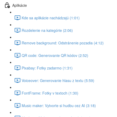
Aplikácie
Kde sa aplikácie nachádzajú (1:01)
Rozdelenie na kategórie (2:06)
Remove background: Odstránenie pozadia (4:12)
QR code: Generovanie QR kódov (2:52)
Pixabay: Fotky zadarmo (1:31)
Voiceover: Generovanie hlasu z textu (5:59)
FontFrame: Fotky v textoch (1:30)
Music maker: Vytvorte si hudbu cez AI (3:18)