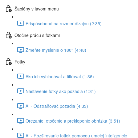
Šablóny v ľavom menu
Prispôsobené na rozmer dizajnu (2:35)
Otočne prácu s fotkami
Zmeňte myslenie o 180° (4:48)
Fotky
Ako ich vyhľadávať a filtrovať (1:36)
Nastavenie fotky ako pozadia (1:31)
AI - Odstraňovač pozadia (4:33)
Orezanie, otočenie a preklopenie obrázka (3:51)
AI - Rozširovanie fotiek pomocou umelej inteligencie