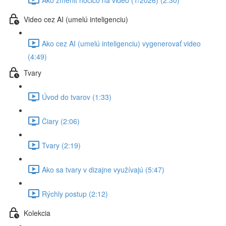
Video cez AI (umelú inteligenciu)
Ako cez AI (umelú inteligenciu) vygenerovať video
(4:49)
Tvary
Úvod do tvarov (1:33)
Čiary (2:06)
Tvary (2:19)
Ako sa tvary v dizajne využívajú (5:47)
Rýchly postup (2:12)
Kolekcia