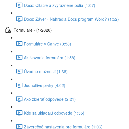
Docs: Citácie a zvýraznené polia (1:07)
Docs: Záver - Nahradia Docs program Word? (1:52)
Formuláre - (1/2026)
Formuláre v Canve (0:58)
Aktivovanie formulára (1:58)
Úvodné možnosti (1:38)
Jednotlivé prvky (4:02)
Ako zbierať odpovede (2:21)
Kde sa ukladajú odpovede (1:55)
Záverečné nastavenia pre formuláre (1:06)