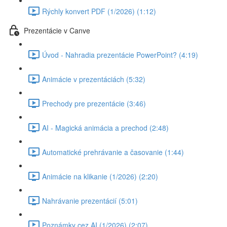
Rýchly konvert PDF (1/2026) (1:12)
Prezentácie v Canve
Úvod - Nahradia prezentácie PowerPoint? (4:19)
Animácie v prezentáciách (5:32)
Prechody pre prezentácie (3:46)
AI - Magická animácia a prechod (2:48)
Automatické prehrávanie a časovanie (1:44)
Animácie na klikanie (1/2026) (2:20)
Nahrávanie prezentácií (5:01)
Poznámky cez AI (1/2026) (2:07)