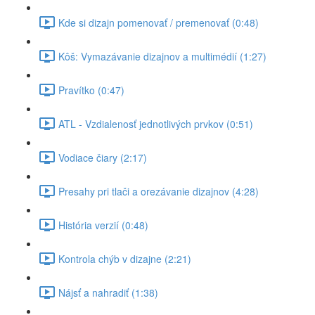
Kde si dizajn pomenovať / premenovať (0:48)
Kôš: Vymazávanie dizajnov a multimédií (1:27)
Pravítko (0:47)
ATL - Vzdialenosť jednotlivých prvkov (0:51)
Vodiace čiary (2:17)
Presahy pri tlači a orezávanie dizajnov (4:28)
História verzií (0:48)
Kontrola chýb v dizajne (2:21)
Nájsť a nahradiť (1:38)