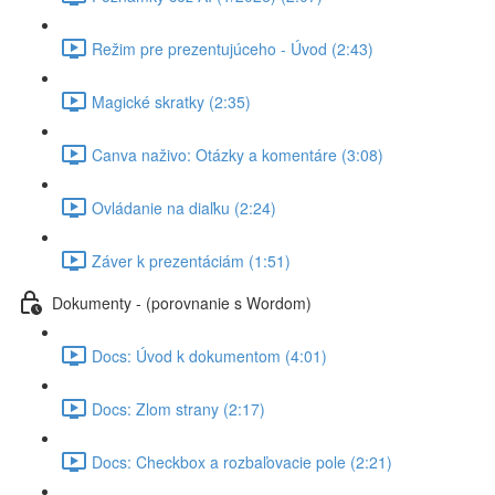
Režim pre prezentujúceho - Úvod (2:43)
Magické skratky (2:35)
Canva naživo: Otázky a komentáre (3:08)
Ovládanie na diaľku (2:24)
Záver k prezentáciám (1:51)
Dokumenty - (porovnanie s Wordom)
Docs: Úvod k dokumentom (4:01)
Docs: Zlom strany (2:17)
Docs: Checkbox a rozbaľovacie pole (2:21)