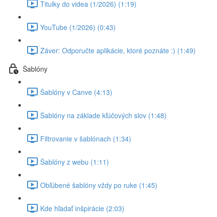
Titulky do videa (1/2026) (1:19)
YouTube (1/2026) (0:43)
Záver: Odporučte aplikácie, ktoré poznáte :) (1:49)
Šablóny
Šablóny v Canve (4:13)
Šablóny na základe kľúčových slov (1:48)
Filtrovanie v šablónach (1:34)
Šablóny z webu (1:11)
Obľúbené šablóny vždy po ruke (1:45)
Kde hľadať inšpirácie (2:03)