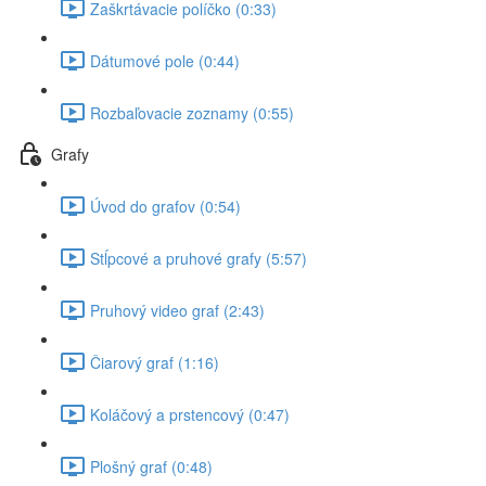
Zaškrtávacie políčko (0:33)
Dátumové pole (0:44)
Rozbaľovacie zoznamy (0:55)
Grafy
Úvod do grafov (0:54)
Stĺpcové a pruhové grafy (5:57)
Pruhový video graf (2:43)
Čiarový graf (1:16)
Koláčový a prstencový (0:47)
Plošný graf (0:48)