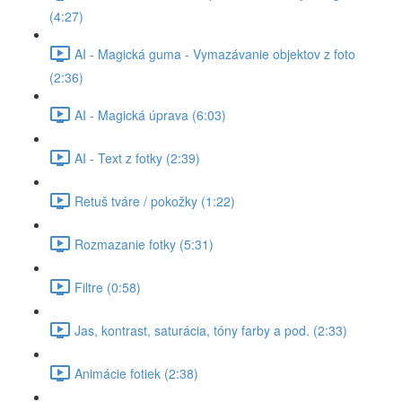
(4:27)
AI - Magická guma - Vymazávanie objektov z foto
(2:36)
AI - Magická úprava (6:03)
AI - Text z fotky (2:39)
Retuš tváre / pokožky (1:22)
Rozmazanie fotky (5:31)
Filtre (0:58)
Jas, kontrast, saturácia, tóny farby a pod. (2:33)
Animácie fotiek (2:38)