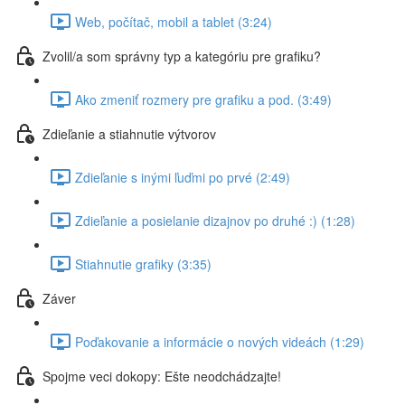
Web, počítač, mobil a tablet (3:24)
Zvolil/a som správny typ a kategóriu pre grafiku?
Ako zmeniť rozmery pre grafiku a pod. (3:49)
Zdieľanie a stiahnutie výtvorov
Zdieľanie s inými ľuďmi po prvé (2:49)
Zdieľanie a posielanie dizajnov po druhé :) (1:28)
Stiahnutie grafiky (3:35)
Záver
Poďakovanie a informácie o nových videách (1:29)
Spojme veci dokopy: Ešte neodchádzajte!