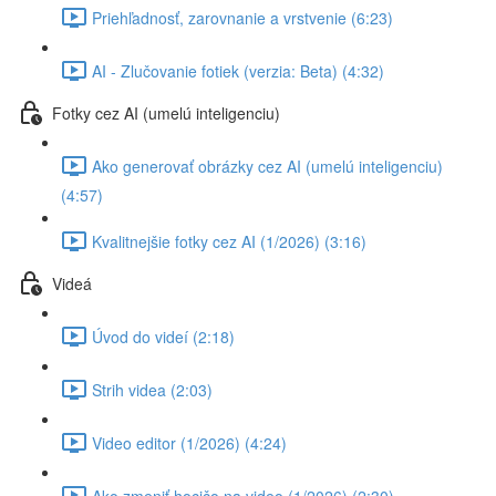
Priehľadnosť, zarovnanie a vrstvenie (6:23)
AI - Zlučovanie fotiek (verzia: Beta) (4:32)
Fotky cez AI (umelú inteligenciu)
Ako generovať obrázky cez AI (umelú inteligenciu)
(4:57)
Kvalitnejšie fotky cez AI (1/2026) (3:16)
Videá
Úvod do videí (2:18)
Strih videa (2:03)
Video editor (1/2026) (4:24)
Ako zmeniť hocičo na video (1/2026) (2:30)