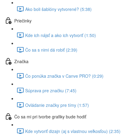
Ako boli šablóny vytvorené? (5:38)
Priečinky
Kde ich nájsť a ako ich vytvoriť (1:50)
Čo sa s nimi dá robiť (2:39)
Značka
Čo ponúka značka v Canve PRO? (0:29)
Súprava pre značku (7:45)
Ovládanie značky pre tímy (1:57)
Čo sa mi pri tvorbe grafiky bude hodiť
Kde vytvoriť dizajn (aj s vlastnou veľkosťou) (2:35)