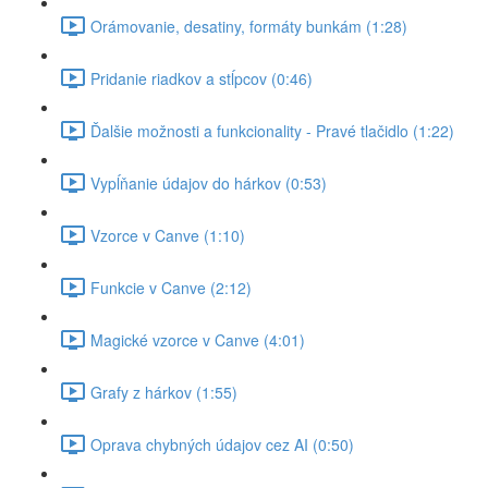
Orámovanie, desatiny, formáty bunkám (1:28)
Pridanie riadkov a stĺpcov (0:46)
Ďalšie možnosti a funkcionality - Pravé tlačidlo (1:22)
Vypĺňanie údajov do hárkov (0:53)
Vzorce v Canve (1:10)
Funkcie v Canve (2:12)
Magické vzorce v Canve (4:01)
Grafy z hárkov (1:55)
Oprava chybných údajov cez AI (0:50)