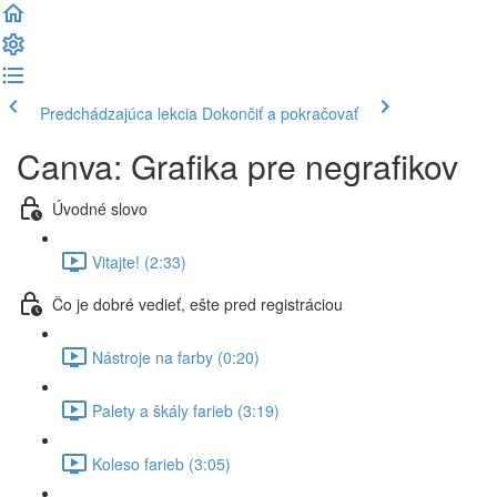
Predchádzajúca lekcia
Dokončiť a pokračovať
Canva: Grafika pre negrafikov
Úvodné slovo
Vitajte! (2:33)
Čo je dobré vedieť, ešte pred registráciou
Nástroje na farby (0:20)
Palety a škály farieb (3:19)
Koleso farieb (3:05)