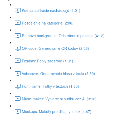
Kde sa aplikácie nachádzajú (1:01)
Rozdelenie na kategórie (2:06)
Remove background: Odstránenie pozadia (4:12)
QR code: Generovanie QR kódov (2:52)
Pixabay: Fotky zadarmo (1:31)
Voiceover: Generovanie hlasu z textu (5:59)
FontFrame: Fotky v textoch (1:30)
Music maker: Vytvorte si hudbu cez AI (3:18)
Mockups: Makety pre dizajny fotiek (1:47)