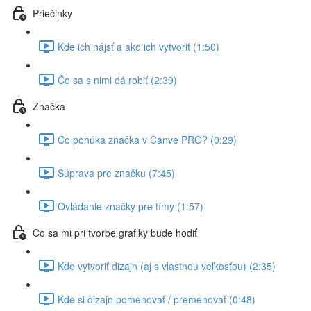
Priečinky
Kde ich nájsť a ako ich vytvoriť (1:50)
Čo sa s nimi dá robiť (2:39)
Značka
Čo ponúka značka v Canve PRO? (0:29)
Súprava pre značku (7:45)
Ovládanie značky pre tímy (1:57)
Čo sa mi pri tvorbe grafiky bude hodiť
Kde vytvoriť dizajn (aj s vlastnou veľkosťou) (2:35)
Kde si dizajn pomenovať / premenovať (0:48)