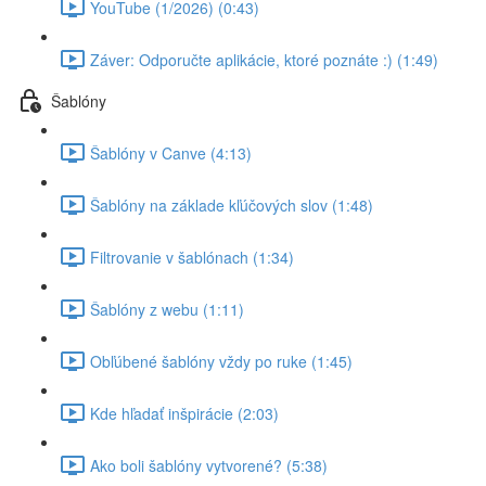
YouTube (1/2026) (0:43)
Záver: Odporučte aplikácie, ktoré poznáte :) (1:49)
Šablóny
Šablóny v Canve (4:13)
Šablóny na základe kľúčových slov (1:48)
Filtrovanie v šablónach (1:34)
Šablóny z webu (1:11)
Obľúbené šablóny vždy po ruke (1:45)
Kde hľadať inšpirácie (2:03)
Ako boli šablóny vytvorené? (5:38)