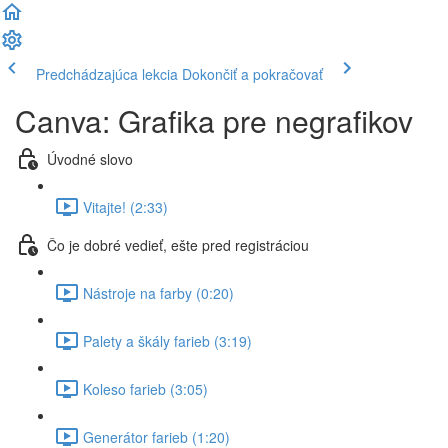
Predchádzajúca lekcia
Dokončiť a pokračovať
Canva: Grafika pre negrafikov
Úvodné slovo
Vitajte! (2:33)
Čo je dobré vedieť, ešte pred registráciou
Nástroje na farby (0:20)
Palety a škály farieb (3:19)
Koleso farieb (3:05)
Generátor farieb (1:20)