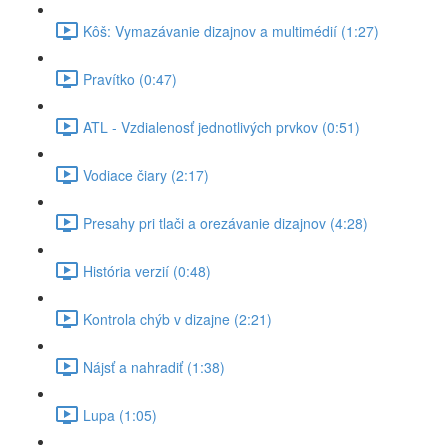
Kôš: Vymazávanie dizajnov a multimédií (1:27)
Pravítko (0:47)
ATL - Vzdialenosť jednotlivých prvkov (0:51)
Vodiace čiary (2:17)
Presahy pri tlači a orezávanie dizajnov (4:28)
História verzií (0:48)
Kontrola chýb v dizajne (2:21)
Nájsť a nahradiť (1:38)
Lupa (1:05)