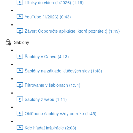
Titulky do videa (1/2026) (1:19)
YouTube (1/2026) (0:43)
Záver: Odporučte aplikácie, ktoré poznáte :) (1:49)
Šablóny
Šablóny v Canve (4:13)
Šablóny na základe kľúčových slov (1:48)
Filtrovanie v šablónach (1:34)
Šablóny z webu (1:11)
Obľúbené šablóny vždy po ruke (1:45)
Kde hľadať inšpirácie (2:03)