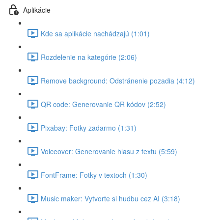
Aplikácie
Kde sa aplikácie nachádzajú (1:01)
Rozdelenie na kategórie (2:06)
Remove background: Odstránenie pozadia (4:12)
QR code: Generovanie QR kódov (2:52)
Pixabay: Fotky zadarmo (1:31)
Voiceover: Generovanie hlasu z textu (5:59)
FontFrame: Fotky v textoch (1:30)
Music maker: Vytvorte si hudbu cez AI (3:18)