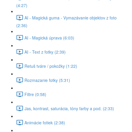
(4:27)
AI - Magická guma - Vymazávanie objektov z foto
(2:36)
AI - Magická úprava (6:03)
AI - Text z fotky (2:39)
Retuš tváre / pokožky (1:22)
Rozmazanie fotky (5:31)
Filtre (0:58)
Jas, kontrast, saturácia, tóny farby a pod. (2:33)
Animácie fotiek (2:38)