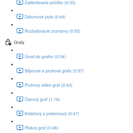
Zaškrtávacie políčko (0:33)
Dátumové pole (0:44)
Rozbaľovacie zoznamy (0:55)
Grafy
Úvod do grafov (0:54)
Stĺpcové a pruhové grafy (5:57)
Pruhový video graf (2:43)
Čiarový graf (1:16)
Koláčový a prstencový (0:47)
Plošný graf (0:48)