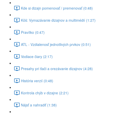
Kde si dizajn pomenovať / premenovať (0:48)
Kôš: Vymazávanie dizajnov a multimédií (1:27)
Pravítko (0:47)
ATL - Vzdialenosť jednotlivých prvkov (0:51)
Vodiace čiary (2:17)
Presahy pri tlači a orezávanie dizajnov (4:28)
História verzií (0:48)
Kontrola chýb v dizajne (2:21)
Nájsť a nahradiť (1:38)