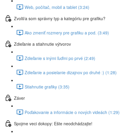
Web, počítač, mobil a tablet (3:24)
Zvolil/a som správny typ a kategóriu pre grafiku?
Ako zmeniť rozmery pre grafiku a pod. (3:49)
Zdieľanie a stiahnutie výtvorov
Zdieľanie s inými ľuďmi po prvé (2:49)
Zdieľanie a posielanie dizajnov po druhé :) (1:28)
Stiahnutie grafiky (3:35)
Záver
Poďakovanie a informácie o nových videách (1:29)
Spojme veci dokopy: Ešte neodchádzajte!