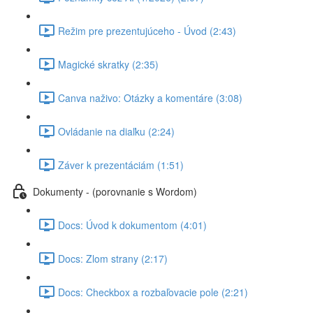
Režim pre prezentujúceho - Úvod (2:43)
Magické skratky (2:35)
Canva naživo: Otázky a komentáre (3:08)
Ovládanie na diaľku (2:24)
Záver k prezentáciám (1:51)
Dokumenty - (porovnanie s Wordom)
Docs: Úvod k dokumentom (4:01)
Docs: Zlom strany (2:17)
Docs: Checkbox a rozbaľovacie pole (2:21)