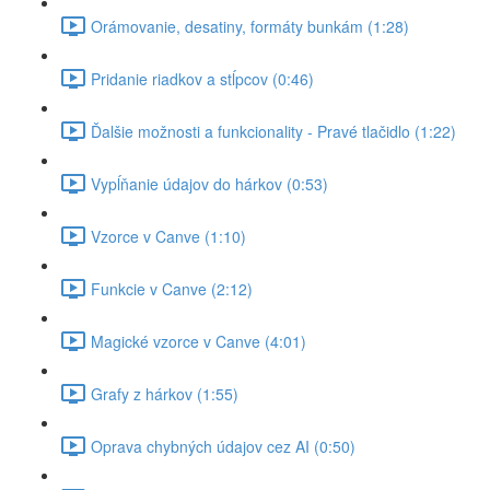
Orámovanie, desatiny, formáty bunkám (1:28)
Pridanie riadkov a stĺpcov (0:46)
Ďalšie možnosti a funkcionality - Pravé tlačidlo (1:22)
Vypĺňanie údajov do hárkov (0:53)
Vzorce v Canve (1:10)
Funkcie v Canve (2:12)
Magické vzorce v Canve (4:01)
Grafy z hárkov (1:55)
Oprava chybných údajov cez AI (0:50)