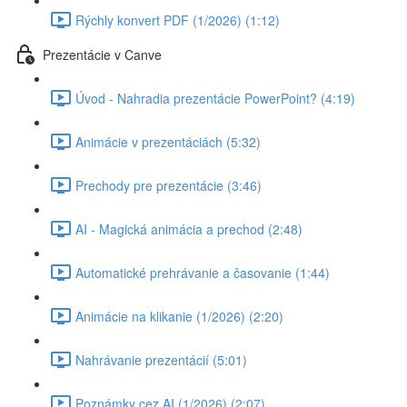
Rýchly konvert PDF (1/2026) (1:12)
Prezentácie v Canve
Úvod - Nahradia prezentácie PowerPoint? (4:19)
Animácie v prezentáciách (5:32)
Prechody pre prezentácie (3:46)
AI - Magická animácia a prechod (2:48)
Automatické prehrávanie a časovanie (1:44)
Animácie na klikanie (1/2026) (2:20)
Nahrávanie prezentácií (5:01)
Poznámky cez AI (1/2026) (2:07)