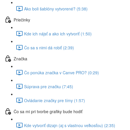
Ako boli šablóny vytvorené? (5:38)
Priečinky
Kde ich nájsť a ako ich vytvoriť (1:50)
Čo sa s nimi dá robiť (2:39)
Značka
Čo ponúka značka v Canve PRO? (0:29)
Súprava pre značku (7:45)
Ovládanie značky pre tímy (1:57)
Čo sa mi pri tvorbe grafiky bude hodiť
Kde vytvoriť dizajn (aj s vlastnou veľkosťou) (2:35)