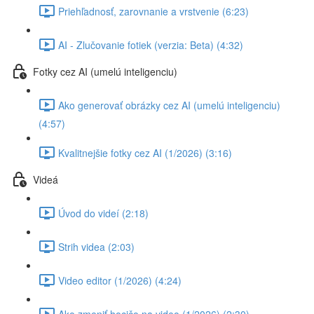
Priehľadnosť, zarovnanie a vrstvenie (6:23)
AI - Zlučovanie fotiek (verzia: Beta) (4:32)
Fotky cez AI (umelú inteligenciu)
Ako generovať obrázky cez AI (umelú inteligenciu)
(4:57)
Kvalitnejšie fotky cez AI (1/2026) (3:16)
Videá
Úvod do videí (2:18)
Strih videa (2:03)
Video editor (1/2026) (4:24)
Ako zmeniť hocičo na video (1/2026) (2:30)