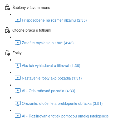
Šablóny v ľavom menu
Prispôsobené na rozmer dizajnu (2:35)
Otočne prácu s fotkami
Zmeňte myslenie o 180° (4:48)
Fotky
Ako ich vyhľadávať a filtrovať (1:36)
Nastavenie fotky ako pozadia (1:31)
AI - Odstraňovač pozadia (4:33)
Orezanie, otočenie a preklopenie obrázka (3:51)
AI - Rozširovanie fotiek pomocou umelej inteligencie