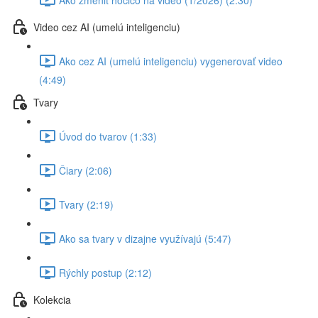
Video cez AI (umelú inteligenciu)
Ako cez AI (umelú inteligenciu) vygenerovať video
(4:49)
Tvary
Úvod do tvarov (1:33)
Čiary (2:06)
Tvary (2:19)
Ako sa tvary v dizajne využívajú (5:47)
Rýchly postup (2:12)
Kolekcia