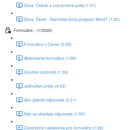
Docs: Citácie a zvýraznené polia (1:07)
Docs: Záver - Nahradia Docs program Word? (1:52)
Formuláre - (1/2026)
Formuláre v Canve (0:58)
Aktivovanie formulára (1:58)
Úvodné možnosti (1:38)
Jednotlivé prvky (4:02)
Ako zbierať odpovede (2:21)
Kde sa ukladajú odpovede (1:55)
Záverečné nastavenia pre formuláre (1:06)