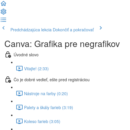
Predchádzajúca lekcia
Dokončiť a pokračovať
Canva: Grafika pre negrafikov
Úvodné slovo
Vitajte! (2:33)
Čo je dobré vedieť, ešte pred registráciou
Nástroje na farby (0:20)
Palety a škály farieb (3:19)
Koleso farieb (3:05)