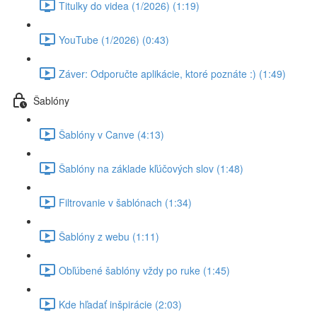
Titulky do videa (1/2026) (1:19)
YouTube (1/2026) (0:43)
Záver: Odporučte aplikácie, ktoré poznáte :) (1:49)
Šablóny
Šablóny v Canve (4:13)
Šablóny na základe kľúčových slov (1:48)
Filtrovanie v šablónach (1:34)
Šablóny z webu (1:11)
Obľúbené šablóny vždy po ruke (1:45)
Kde hľadať inšpirácie (2:03)