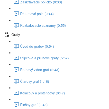
Zaškrtávacie políčko (0:33)
Dátumové pole (0:44)
Rozbaľovacie zoznamy (0:55)
Grafy
Úvod do grafov (0:54)
Stĺpcové a pruhové grafy (5:57)
Pruhový video graf (2:43)
Čiarový graf (1:16)
Koláčový a prstencový (0:47)
Plošný graf (0:48)