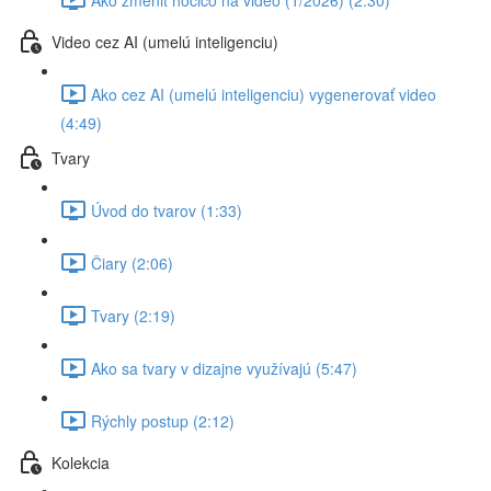
Video cez AI (umelú inteligenciu)
Ako cez AI (umelú inteligenciu) vygenerovať video
(4:49)
Tvary
Úvod do tvarov (1:33)
Čiary (2:06)
Tvary (2:19)
Ako sa tvary v dizajne využívajú (5:47)
Rýchly postup (2:12)
Kolekcia