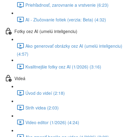
Priehľadnosť, zarovnanie a vrstvenie (6:23)
AI - Zlučovanie fotiek (verzia: Beta) (4:32)
Fotky cez AI (umelú inteligenciu)
Ako generovať obrázky cez AI (umelú inteligenciu)
(4:57)
Kvalitnejšie fotky cez AI (1/2026) (3:16)
Videá
Úvod do videí (2:18)
Strih videa (2:03)
Video editor (1/2026) (4:24)
Ako zmeniť hocičo na video (1/2026) (2:30)