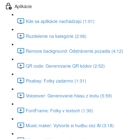
Aplikácie
Kde sa aplikácie nachádzajú (1:01)
Rozdelenie na kategórie (2:06)
Remove background: Odstránenie pozadia (4:12)
QR code: Generovanie QR kódov (2:52)
Pixabay: Fotky zadarmo (1:31)
Voiceover: Generovanie hlasu z textu (5:59)
FontFrame: Fotky v textoch (1:30)
Music maker: Vytvorte si hudbu cez AI (3:18)