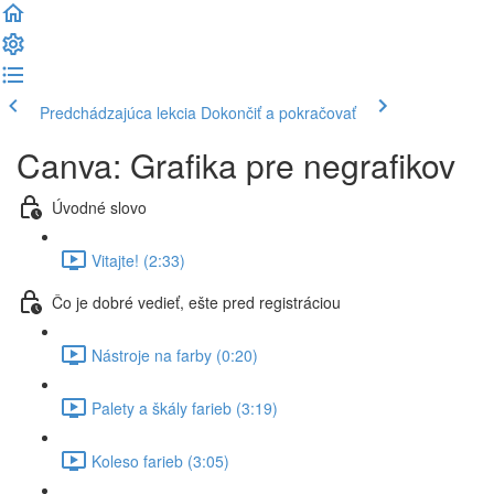
Predchádzajúca lekcia
Dokončiť a pokračovať
Canva: Grafika pre negrafikov
Úvodné slovo
Vitajte! (2:33)
Čo je dobré vedieť, ešte pred registráciou
Nástroje na farby (0:20)
Palety a škály farieb (3:19)
Koleso farieb (3:05)