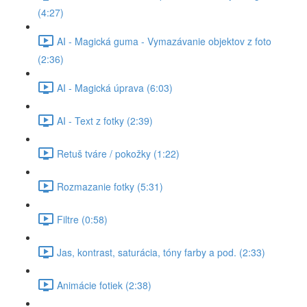
(4:27)
AI - Magická guma - Vymazávanie objektov z foto
(2:36)
AI - Magická úprava (6:03)
AI - Text z fotky (2:39)
Retuš tváre / pokožky (1:22)
Rozmazanie fotky (5:31)
Filtre (0:58)
Jas, kontrast, saturácia, tóny farby a pod. (2:33)
Animácie fotiek (2:38)