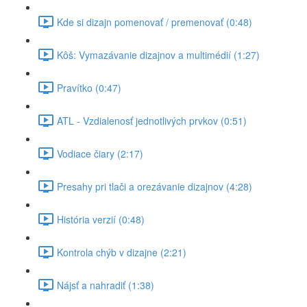
Kde si dizajn pomenovať / premenovať (0:48)
Kôš: Vymazávanie dizajnov a multimédií (1:27)
Pravítko (0:47)
ATL - Vzdialenosť jednotlivých prvkov (0:51)
Vodiace čiary (2:17)
Presahy pri tlači a orezávanie dizajnov (4:28)
História verzií (0:48)
Kontrola chýb v dizajne (2:21)
Nájsť a nahradiť (1:38)