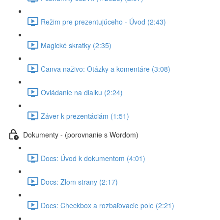
Režim pre prezentujúceho - Úvod (2:43)
Magické skratky (2:35)
Canva naživo: Otázky a komentáre (3:08)
Ovládanie na diaľku (2:24)
Záver k prezentáciám (1:51)
Dokumenty - (porovnanie s Wordom)
Docs: Úvod k dokumentom (4:01)
Docs: Zlom strany (2:17)
Docs: Checkbox a rozbaľovacie pole (2:21)