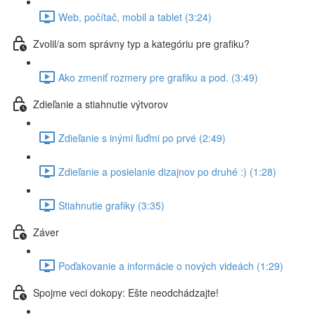
Web, počítač, mobil a tablet (3:24)
Zvolil/a som správny typ a kategóriu pre grafiku?
Ako zmeniť rozmery pre grafiku a pod. (3:49)
Zdieľanie a stiahnutie výtvorov
Zdieľanie s inými ľuďmi po prvé (2:49)
Zdieľanie a posielanie dizajnov po druhé :) (1:28)
Stiahnutie grafiky (3:35)
Záver
Poďakovanie a informácie o nových videách (1:29)
Spojme veci dokopy: Ešte neodchádzajte!