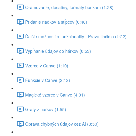
Orámovanie, desatiny, formáty bunkám (1:28)
Pridanie riadkov a stĺpcov (0:46)
Ďalšie možnosti a funkcionality - Pravé tlačidlo (1:22)
Vypĺňanie údajov do hárkov (0:53)
Vzorce v Canve (1:10)
Funkcie v Canve (2:12)
Magické vzorce v Canve (4:01)
Grafy z hárkov (1:55)
Oprava chybných údajov cez AI (0:50)