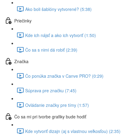
Ako boli šablóny vytvorené? (5:38)
Priečinky
Kde ich nájsť a ako ich vytvoriť (1:50)
Čo sa s nimi dá robiť (2:39)
Značka
Čo ponúka značka v Canve PRO? (0:29)
Súprava pre značku (7:45)
Ovládanie značky pre tímy (1:57)
Čo sa mi pri tvorbe grafiky bude hodiť
Kde vytvoriť dizajn (aj s vlastnou veľkosťou) (2:35)