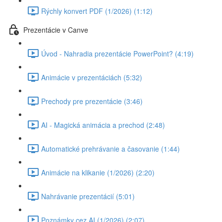
Rýchly konvert PDF (1/2026) (1:12)
Prezentácie v Canve
Úvod - Nahradia prezentácie PowerPoint? (4:19)
Animácie v prezentáciách (5:32)
Prechody pre prezentácie (3:46)
AI - Magická animácia a prechod (2:48)
Automatické prehrávanie a časovanie (1:44)
Animácie na klikanie (1/2026) (2:20)
Nahrávanie prezentácií (5:01)
Poznámky cez AI (1/2026) (2:07)