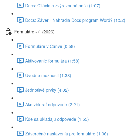
Docs: Citácie a zvýraznené polia (1:07)
Docs: Záver - Nahradia Docs program Word? (1:52)
Formuláre - (1/2026)
Formuláre v Canve (0:58)
Aktivovanie formulára (1:58)
Úvodné možnosti (1:38)
Jednotlivé prvky (4:02)
Ako zbierať odpovede (2:21)
Kde sa ukladajú odpovede (1:55)
Záverečné nastavenia pre formuláre (1:06)