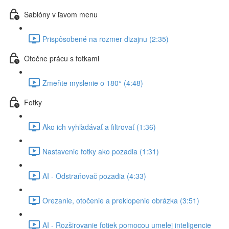
Šablóny v ľavom menu
Prispôsobené na rozmer dizajnu (2:35)
Otočne prácu s fotkami
Zmeňte myslenie o 180° (4:48)
Fotky
Ako ich vyhľadávať a filtrovať (1:36)
Nastavenie fotky ako pozadia (1:31)
AI - Odstraňovač pozadia (4:33)
Orezanie, otočenie a preklopenie obrázka (3:51)
AI - Rozširovanie fotiek pomocou umelej inteligencie