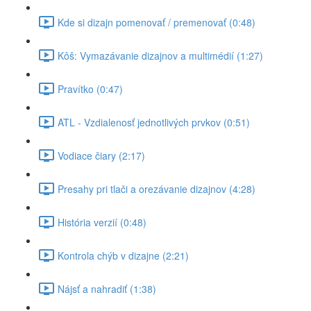
Kde si dizajn pomenovať / premenovať (0:48)
Kôš: Vymazávanie dizajnov a multimédií (1:27)
Pravítko (0:47)
ATL - Vzdialenosť jednotlivých prvkov (0:51)
Vodiace čiary (2:17)
Presahy pri tlači a orezávanie dizajnov (4:28)
História verzií (0:48)
Kontrola chýb v dizajne (2:21)
Nájsť a nahradiť (1:38)