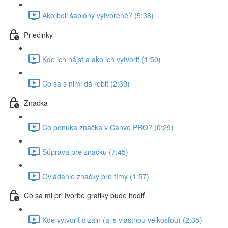
Ako boli šablóny vytvorené? (5:38)
Priečinky
Kde ich nájsť a ako ich vytvoriť (1:50)
Čo sa s nimi dá robiť (2:39)
Značka
Čo ponúka značka v Canve PRO? (0:29)
Súprava pre značku (7:45)
Ovládanie značky pre tímy (1:57)
Čo sa mi pri tvorbe grafiky bude hodiť
Kde vytvoriť dizajn (aj s vlastnou veľkosťou) (2:35)