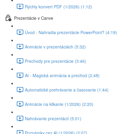
Rýchly konvert PDF (1/2026) (1:12)
Prezentácie v Canve
Úvod - Nahradia prezentácie PowerPoint? (4:19)
Animácie v prezentáciách (5:32)
Prechody pre prezentácie (3:46)
AI - Magická animácia a prechod (2:48)
Automatické prehrávanie a časovanie (1:44)
Animácie na klikanie (1/2026) (2:20)
Nahrávanie prezentácií (5:01)
Poznámky cez AI (1/2026) (2:07)