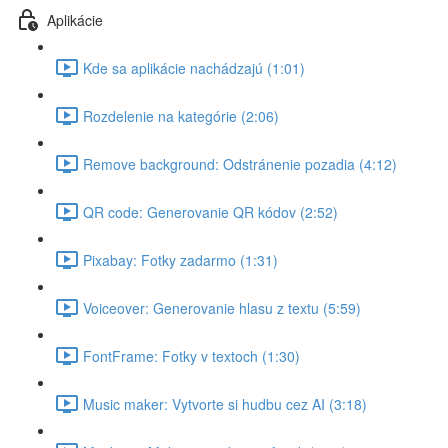
Aplikácie
Kde sa aplikácie nachádzajú (1:01)
Rozdelenie na kategórie (2:06)
Remove background: Odstránenie pozadia (4:12)
QR code: Generovanie QR kódov (2:52)
Pixabay: Fotky zadarmo (1:31)
Voiceover: Generovanie hlasu z textu (5:59)
FontFrame: Fotky v textoch (1:30)
Music maker: Vytvorte si hudbu cez AI (3:18)