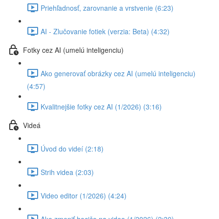
Priehľadnosť, zarovnanie a vrstvenie (6:23)
AI - Zlučovanie fotiek (verzia: Beta) (4:32)
Fotky cez AI (umelú inteligenciu)
Ako generovať obrázky cez AI (umelú inteligenciu)
(4:57)
Kvalitnejšie fotky cez AI (1/2026) (3:16)
Videá
Úvod do videí (2:18)
Strih videa (2:03)
Video editor (1/2026) (4:24)
Ako zmeniť hocičo na video (1/2026) (2:30)