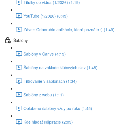
Titulky do videa (1/2026) (1:19)
YouTube (1/2026) (0:43)
Záver: Odporučte aplikácie, ktoré poznáte :) (1:49)
Šablóny
Šablóny v Canve (4:13)
Šablóny na základe kľúčových slov (1:48)
Filtrovanie v šablónach (1:34)
Šablóny z webu (1:11)
Obľúbené šablóny vždy po ruke (1:45)
Kde hľadať inšpirácie (2:03)