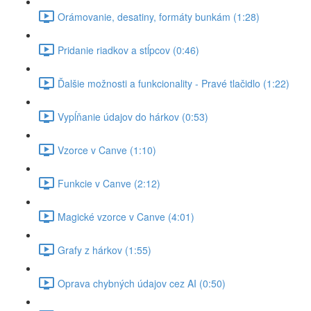
Orámovanie, desatiny, formáty bunkám (1:28)
Pridanie riadkov a stĺpcov (0:46)
Ďalšie možnosti a funkcionality - Pravé tlačidlo (1:22)
Vypĺňanie údajov do hárkov (0:53)
Vzorce v Canve (1:10)
Funkcie v Canve (2:12)
Magické vzorce v Canve (4:01)
Grafy z hárkov (1:55)
Oprava chybných údajov cez AI (0:50)