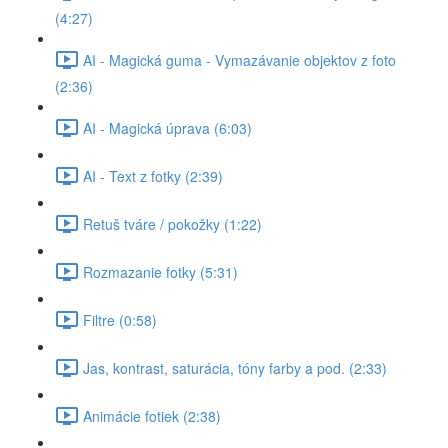
(4:27)
AI - Magická guma - Vymazávanie objektov z foto
(2:36)
AI - Magická úprava (6:03)
AI - Text z fotky (2:39)
Retuš tváre / pokožky (1:22)
Rozmazanie fotky (5:31)
Filtre (0:58)
Jas, kontrast, saturácia, tóny farby a pod. (2:33)
Animácie fotiek (2:38)