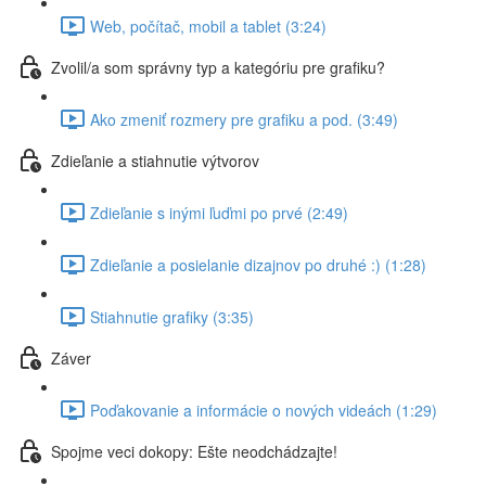
Web, počítač, mobil a tablet (3:24)
Zvolil/a som správny typ a kategóriu pre grafiku?
Ako zmeniť rozmery pre grafiku a pod. (3:49)
Zdieľanie a stiahnutie výtvorov
Zdieľanie s inými ľuďmi po prvé (2:49)
Zdieľanie a posielanie dizajnov po druhé :) (1:28)
Stiahnutie grafiky (3:35)
Záver
Poďakovanie a informácie o nových videách (1:29)
Spojme veci dokopy: Ešte neodchádzajte!