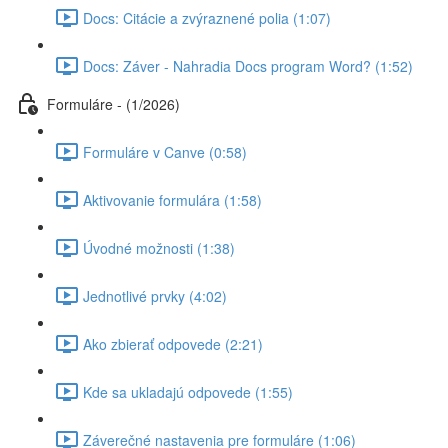
Docs: Citácie a zvýraznené polia (1:07)
Docs: Záver - Nahradia Docs program Word? (1:52)
Formuláre - (1/2026)
Formuláre v Canve (0:58)
Aktivovanie formulára (1:58)
Úvodné možnosti (1:38)
Jednotlivé prvky (4:02)
Ako zbierať odpovede (2:21)
Kde sa ukladajú odpovede (1:55)
Záverečné nastavenia pre formuláre (1:06)