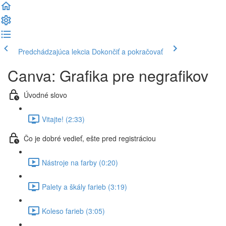
Predchádzajúca lekcia
Dokončiť a pokračovať
Canva: Grafika pre negrafikov
Úvodné slovo
Vitajte! (2:33)
Čo je dobré vedieť, ešte pred registráciou
Nástroje na farby (0:20)
Palety a škály farieb (3:19)
Koleso farieb (3:05)