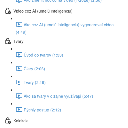
Video cez AI (umelú inteligenciu)
Ako cez AI (umelú inteligenciu) vygenerovať video
(4:49)
Tvary
Úvod do tvarov (1:33)
Čiary (2:06)
Tvary (2:19)
Ako sa tvary v dizajne využívajú (5:47)
Rýchly postup (2:12)
Kolekcia