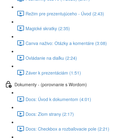
Režim pre prezentujúceho - Úvod (2:43)
Magické skratky (2:35)
Canva naživo: Otázky a komentáre (3:08)
Ovládanie na diaľku (2:24)
Záver k prezentáciám (1:51)
Dokumenty - (porovnanie s Wordom)
Docs: Úvod k dokumentom (4:01)
Docs: Zlom strany (2:17)
Docs: Checkbox a rozbaľovacie pole (2:21)