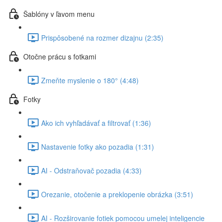
Šablóny v ľavom menu
Prispôsobené na rozmer dizajnu (2:35)
Otočne prácu s fotkami
Zmeňte myslenie o 180° (4:48)
Fotky
Ako ich vyhľadávať a filtrovať (1:36)
Nastavenie fotky ako pozadia (1:31)
AI - Odstraňovač pozadia (4:33)
Orezanie, otočenie a preklopenie obrázka (3:51)
AI - Rozširovanie fotiek pomocou umelej inteligencie