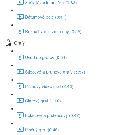
Zaškrtávacie políčko (0:33)
Dátumové pole (0:44)
Rozbaľovacie zoznamy (0:55)
Grafy
Úvod do grafov (0:54)
Stĺpcové a pruhové grafy (5:57)
Pruhový video graf (2:43)
Čiarový graf (1:16)
Koláčový a prstencový (0:47)
Plošný graf (0:48)