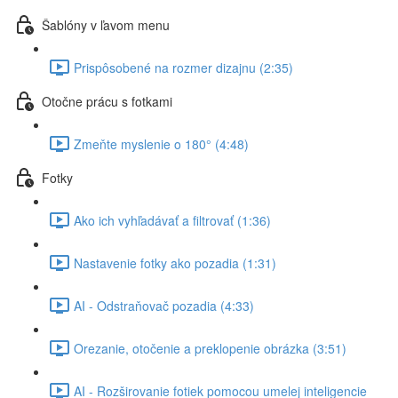
Šablóny v ľavom menu
Prispôsobené na rozmer dizajnu (2:35)
Otočne prácu s fotkami
Zmeňte myslenie o 180° (4:48)
Fotky
Ako ich vyhľadávať a filtrovať (1:36)
Nastavenie fotky ako pozadia (1:31)
AI - Odstraňovač pozadia (4:33)
Orezanie, otočenie a preklopenie obrázka (3:51)
AI - Rozširovanie fotiek pomocou umelej inteligencie