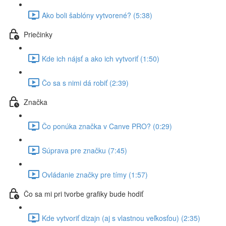
Ako boli šablóny vytvorené? (5:38)
Priečinky
Kde ich nájsť a ako ich vytvoriť (1:50)
Čo sa s nimi dá robiť (2:39)
Značka
Čo ponúka značka v Canve PRO? (0:29)
Súprava pre značku (7:45)
Ovládanie značky pre tímy (1:57)
Čo sa mi pri tvorbe grafiky bude hodiť
Kde vytvoriť dizajn (aj s vlastnou veľkosťou) (2:35)