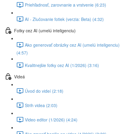
Priehľadnosť, zarovnanie a vrstvenie (6:23)
AI - Zlučovanie fotiek (verzia: Beta) (4:32)
Fotky cez AI (umelú inteligenciu)
Ako generovať obrázky cez AI (umelú inteligenciu)
(4:57)
Kvalitnejšie fotky cez AI (1/2026) (3:16)
Videá
Úvod do videí (2:18)
Strih videa (2:03)
Video editor (1/2026) (4:24)
Ako zmeniť hocičo na video (1/2026) (2:30)