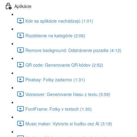
Aplikácie
Kde sa aplikácie nachádzajú (1:01)
Rozdelenie na kategórie (2:06)
Remove background: Odstránenie pozadia (4:12)
QR code: Generovanie QR kódov (2:52)
Pixabay: Fotky zadarmo (1:31)
Voiceover: Generovanie hlasu z textu (5:59)
FontFrame: Fotky v textoch (1:30)
Music maker: Vytvorte si hudbu cez AI (3:18)