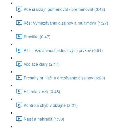
Kde si dizajn pomenovať / premenovať (0:48)
Kôš: Vymazávanie dizajnov a multimédií (1:27)
Pravítko (0:47)
ATL - Vzdialenosť jednotlivých prvkov (0:51)
Vodiace čiary (2:17)
Presahy pri tlači a orezávanie dizajnov (4:28)
História verzií (0:48)
Kontrola chýb v dizajne (2:21)
Nájsť a nahradiť (1:38)