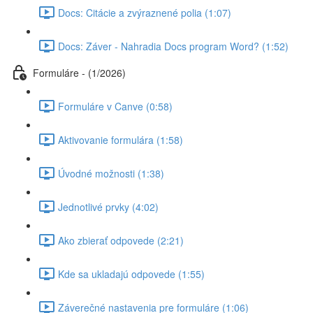
Docs: Citácie a zvýraznené polia (1:07)
Docs: Záver - Nahradia Docs program Word? (1:52)
Formuláre - (1/2026)
Formuláre v Canve (0:58)
Aktivovanie formulára (1:58)
Úvodné možnosti (1:38)
Jednotlivé prvky (4:02)
Ako zbierať odpovede (2:21)
Kde sa ukladajú odpovede (1:55)
Záverečné nastavenia pre formuláre (1:06)