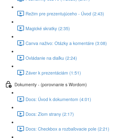
Režim pre prezentujúceho - Úvod (2:43)
Magické skratky (2:35)
Canva naživo: Otázky a komentáre (3:08)
Ovládanie na diaľku (2:24)
Záver k prezentáciám (1:51)
Dokumenty - (porovnanie s Wordom)
Docs: Úvod k dokumentom (4:01)
Docs: Zlom strany (2:17)
Docs: Checkbox a rozbaľovacie pole (2:21)