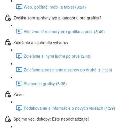
Web, počítač, mobil a tablet (3:24)
Zvolil/a som správny typ a kategóriu pre grafiku?
Ako zmeniť rozmery pre grafiku a pod. (3:49)
Zdieľanie a stiahnutie výtvorov
Zdieľanie s inými ľuďmi po prvé (2:49)
Zdieľanie a posielanie dizajnov po druhé :) (1:28)
Stiahnutie grafiky (3:35)
Záver
Poďakovanie a informácie o nových videách (1:29)
Spojme veci dokopy: Ešte neodchádzajte!