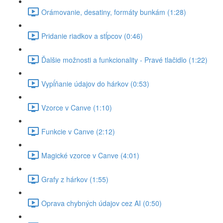
Orámovanie, desatiny, formáty bunkám (1:28)
Pridanie riadkov a stĺpcov (0:46)
Ďalšie možnosti a funkcionality - Pravé tlačidlo (1:22)
Vypĺňanie údajov do hárkov (0:53)
Vzorce v Canve (1:10)
Funkcie v Canve (2:12)
Magické vzorce v Canve (4:01)
Grafy z hárkov (1:55)
Oprava chybných údajov cez AI (0:50)