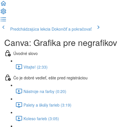
Predchádzajúca lekcia
Dokončiť a pokračovať
Canva: Grafika pre negrafikov
Úvodné slovo
Vitajte! (2:33)
Čo je dobré vedieť, ešte pred registráciou
Nástroje na farby (0:20)
Palety a škály farieb (3:19)
Koleso farieb (3:05)