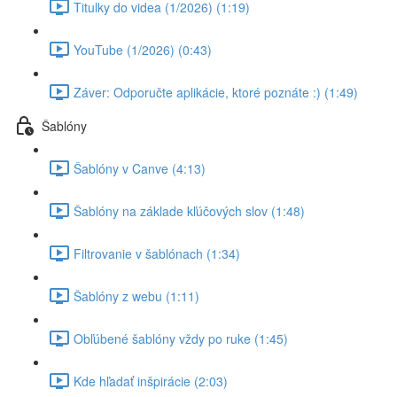
Titulky do videa (1/2026) (1:19)
YouTube (1/2026) (0:43)
Záver: Odporučte aplikácie, ktoré poznáte :) (1:49)
Šablóny
Šablóny v Canve (4:13)
Šablóny na základe kľúčových slov (1:48)
Filtrovanie v šablónach (1:34)
Šablóny z webu (1:11)
Obľúbené šablóny vždy po ruke (1:45)
Kde hľadať inšpirácie (2:03)