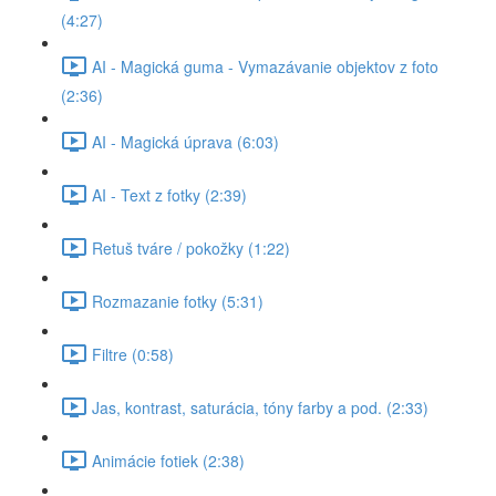
(4:27)
AI - Magická guma - Vymazávanie objektov z foto
(2:36)
AI - Magická úprava (6:03)
AI - Text z fotky (2:39)
Retuš tváre / pokožky (1:22)
Rozmazanie fotky (5:31)
Filtre (0:58)
Jas, kontrast, saturácia, tóny farby a pod. (2:33)
Animácie fotiek (2:38)