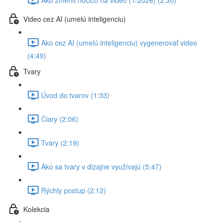
Video cez AI (umelú inteligenciu)
Ako cez AI (umelú inteligenciu) vygenerovať video
(4:49)
Tvary
Úvod do tvarov (1:33)
Čiary (2:06)
Tvary (2:19)
Ako sa tvary v dizajne využívajú (5:47)
Rýchly postup (2:12)
Kolekcia