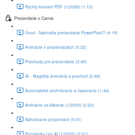
Rýchly konvert PDF (1/2026) (1:12)
Prezentácie v Canve
Úvod - Nahradia prezentácie PowerPoint? (4:19)
Animácie v prezentáciách (5:32)
Prechody pre prezentácie (3:46)
AI - Magická animácia a prechod (2:48)
Automatické prehrávanie a časovanie (1:44)
Animácie na klikanie (1/2026) (2:20)
Nahrávanie prezentácií (5:01)
Poznámky cez AI (1/2026) (2:07)