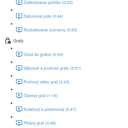
Zaškrtávacie políčko (0:33)
Dátumové pole (0:44)
Rozbaľovacie zoznamy (0:55)
Grafy
Úvod do grafov (0:54)
Stĺpcové a pruhové grafy (5:57)
Pruhový video graf (2:43)
Čiarový graf (1:16)
Koláčový a prstencový (0:47)
Plošný graf (0:48)