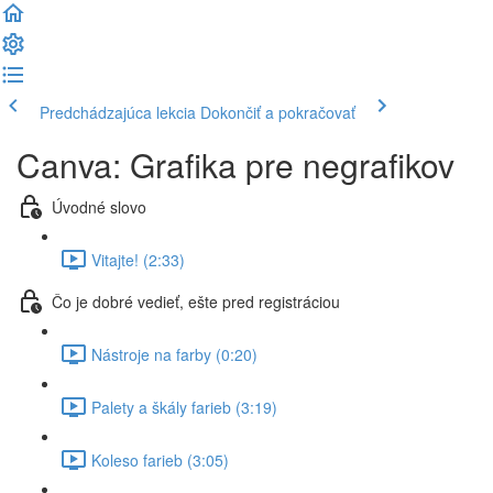
Predchádzajúca lekcia
Dokončiť a pokračovať
Canva: Grafika pre negrafikov
Úvodné slovo
Vitajte! (2:33)
Čo je dobré vedieť, ešte pred registráciou
Nástroje na farby (0:20)
Palety a škály farieb (3:19)
Koleso farieb (3:05)