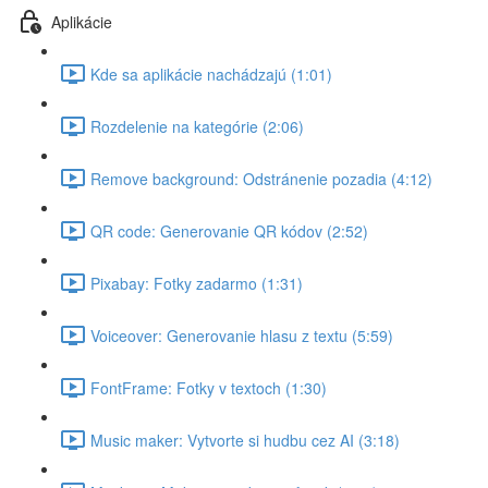
Aplikácie
Kde sa aplikácie nachádzajú (1:01)
Rozdelenie na kategórie (2:06)
Remove background: Odstránenie pozadia (4:12)
QR code: Generovanie QR kódov (2:52)
Pixabay: Fotky zadarmo (1:31)
Voiceover: Generovanie hlasu z textu (5:59)
FontFrame: Fotky v textoch (1:30)
Music maker: Vytvorte si hudbu cez AI (3:18)