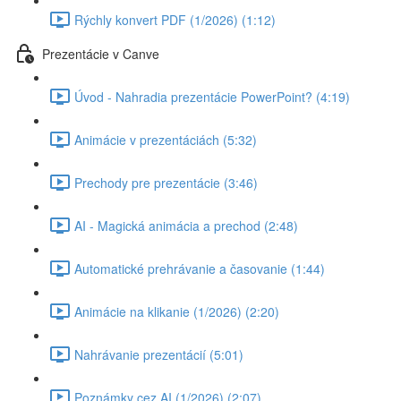
Rýchly konvert PDF (1/2026) (1:12)
Prezentácie v Canve
Úvod - Nahradia prezentácie PowerPoint? (4:19)
Animácie v prezentáciách (5:32)
Prechody pre prezentácie (3:46)
AI - Magická animácia a prechod (2:48)
Automatické prehrávanie a časovanie (1:44)
Animácie na klikanie (1/2026) (2:20)
Nahrávanie prezentácií (5:01)
Poznámky cez AI (1/2026) (2:07)