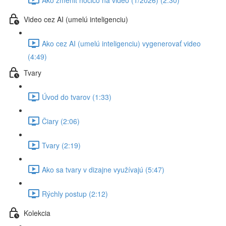
Video cez AI (umelú inteligenciu)
Ako cez AI (umelú inteligenciu) vygenerovať video
(4:49)
Tvary
Úvod do tvarov (1:33)
Čiary (2:06)
Tvary (2:19)
Ako sa tvary v dizajne využívajú (5:47)
Rýchly postup (2:12)
Kolekcia