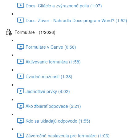
Docs: Citácie a zvýraznené polia (1:07)
Docs: Záver - Nahradia Docs program Word? (1:52)
Formuláre - (1/2026)
Formuláre v Canve (0:58)
Aktivovanie formulára (1:58)
Úvodné možnosti (1:38)
Jednotlivé prvky (4:02)
Ako zbierať odpovede (2:21)
Kde sa ukladajú odpovede (1:55)
Záverečné nastavenia pre formuláre (1:06)