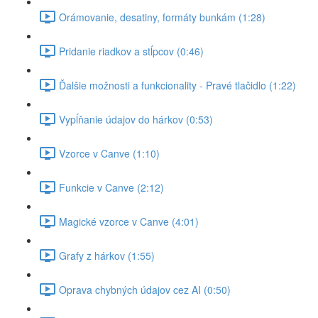
Orámovanie, desatiny, formáty bunkám (1:28)
Pridanie riadkov a stĺpcov (0:46)
Ďalšie možnosti a funkcionality - Pravé tlačidlo (1:22)
Vypĺňanie údajov do hárkov (0:53)
Vzorce v Canve (1:10)
Funkcie v Canve (2:12)
Magické vzorce v Canve (4:01)
Grafy z hárkov (1:55)
Oprava chybných údajov cez AI (0:50)