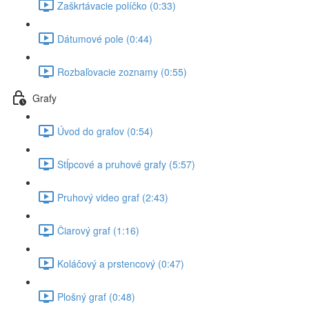
Zaškrtávacie políčko (0:33)
Dátumové pole (0:44)
Rozbaľovacie zoznamy (0:55)
Grafy
Úvod do grafov (0:54)
Stĺpcové a pruhové grafy (5:57)
Pruhový video graf (2:43)
Čiarový graf (1:16)
Koláčový a prstencový (0:47)
Plošný graf (0:48)