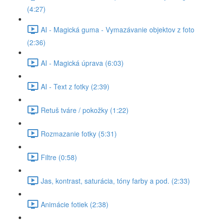
(4:27)
AI - Magická guma - Vymazávanie objektov z foto
(2:36)
AI - Magická úprava (6:03)
AI - Text z fotky (2:39)
Retuš tváre / pokožky (1:22)
Rozmazanie fotky (5:31)
Filtre (0:58)
Jas, kontrast, saturácia, tóny farby a pod. (2:33)
Animácie fotiek (2:38)