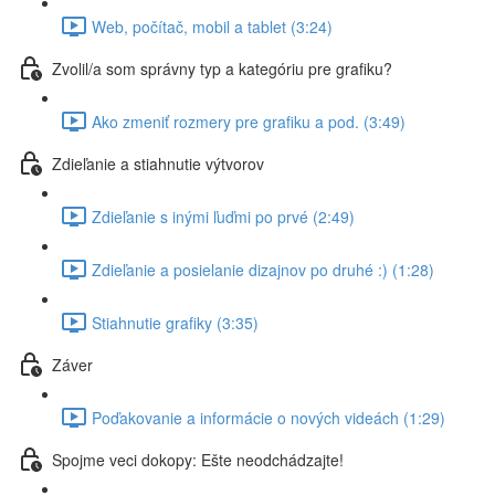
Web, počítač, mobil a tablet (3:24)
Zvolil/a som správny typ a kategóriu pre grafiku?
Ako zmeniť rozmery pre grafiku a pod. (3:49)
Zdieľanie a stiahnutie výtvorov
Zdieľanie s inými ľuďmi po prvé (2:49)
Zdieľanie a posielanie dizajnov po druhé :) (1:28)
Stiahnutie grafiky (3:35)
Záver
Poďakovanie a informácie o nových videách (1:29)
Spojme veci dokopy: Ešte neodchádzajte!