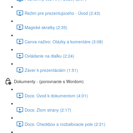
Režim pre prezentujúceho - Úvod (2:43)
Magické skratky (2:35)
Canva naživo: Otázky a komentáre (3:08)
Ovládanie na diaľku (2:24)
Záver k prezentáciám (1:51)
Dokumenty - (porovnanie s Wordom)
Docs: Úvod k dokumentom (4:01)
Docs: Zlom strany (2:17)
Docs: Checkbox a rozbaľovacie pole (2:21)