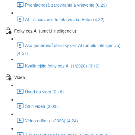
Priehľadnosť, zarovnanie a vrstvenie (6:23)
AI - Zlučovanie fotiek (verzia: Beta) (4:32)
Fotky cez AI (umelú inteligenciu)
Ako generovať obrázky cez AI (umelú inteligenciu)
(4:57)
Kvalitnejšie fotky cez AI (1/2026) (3:16)
Videá
Úvod do videí (2:18)
Strih videa (2:03)
Video editor (1/2026) (4:24)
Ako zmeniť hocičo na video (1/2026) (2:30)