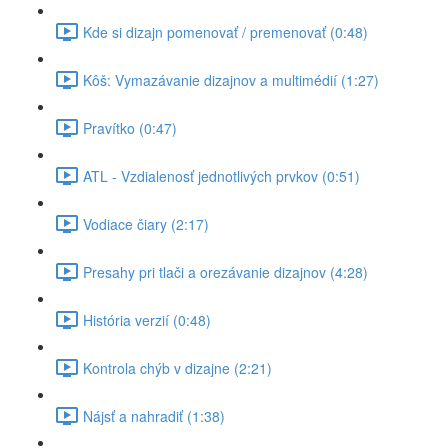
Kde si dizajn pomenovať / premenovať (0:48)
Kôš: Vymazávanie dizajnov a multimédií (1:27)
Pravítko (0:47)
ATL - Vzdialenosť jednotlivých prvkov (0:51)
Vodiace čiary (2:17)
Presahy pri tlači a orezávanie dizajnov (4:28)
História verzií (0:48)
Kontrola chýb v dizajne (2:21)
Nájsť a nahradiť (1:38)