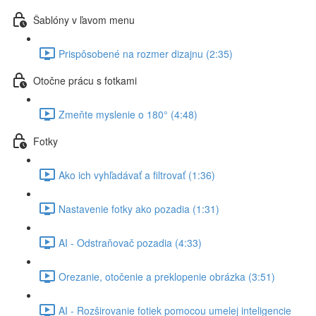
Šablóny v ľavom menu
Prispôsobené na rozmer dizajnu (2:35)
Otočne prácu s fotkami
Zmeňte myslenie o 180° (4:48)
Fotky
Ako ich vyhľadávať a filtrovať (1:36)
Nastavenie fotky ako pozadia (1:31)
AI - Odstraňovač pozadia (4:33)
Orezanie, otočenie a preklopenie obrázka (3:51)
AI - Rozširovanie fotiek pomocou umelej inteligencie