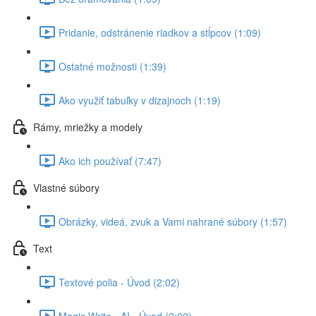
Pridanie, odstránenie riadkov a stĺpcov (1:09)
Ostatné možnosti (1:39)
Ako využiť tabuľky v dizajnoch (1:19)
Rámy, mriežky a modely
Ako ich používať (7:47)
Vlastné súbory
Obrázky, videá, zvuk a Vami nahrané súbory (1:57)
Text
Textové polia - Úvod (2:02)
Magic Write - AI - Úvod (2:00)