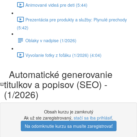
Animované videá pre deti (5:44)
Prezentácia pre produkty a služby: Plynulé prechody
(5:42)
Oblaky v nadpise (1/2026)
Vyvolanie fotky z foťáku (1/2026) (4:04)
Automatické generovanie
titulkov a popisov (SEO) -
(1/2026)
Obsah kurzu je zamknutý
Ak už ste zaregistrovaný,
stačí sa iba prihlásiť
.
Na odomknutie kurzu sa musíte zaregistrovať