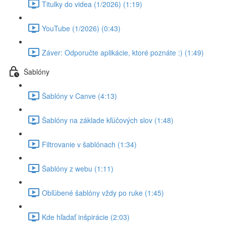
Titulky do videa (1/2026) (1:19)
YouTube (1/2026) (0:43)
Záver: Odporučte aplikácie, ktoré poznáte :) (1:49)
Šablóny
Šablóny v Canve (4:13)
Šablóny na základe kľúčových slov (1:48)
Filtrovanie v šablónach (1:34)
Šablóny z webu (1:11)
Obľúbené šablóny vždy po ruke (1:45)
Kde hľadať inšpirácie (2:03)