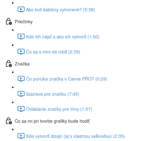
Ako boli šablóny vytvorené? (5:38)
Priečinky
Kde ich nájsť a ako ich vytvoriť (1:50)
Čo sa s nimi dá robiť (2:39)
Značka
Čo ponúka značka v Canve PRO? (0:29)
Súprava pre značku (7:45)
Ovládanie značky pre tímy (1:57)
Čo sa mi pri tvorbe grafiky bude hodiť
Kde vytvoriť dizajn (aj s vlastnou veľkosťou) (2:35)