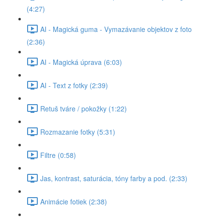
(4:27)
AI - Magická guma - Vymazávanie objektov z foto
(2:36)
AI - Magická úprava (6:03)
AI - Text z fotky (2:39)
Retuš tváre / pokožky (1:22)
Rozmazanie fotky (5:31)
Filtre (0:58)
Jas, kontrast, saturácia, tóny farby a pod. (2:33)
Animácie fotiek (2:38)