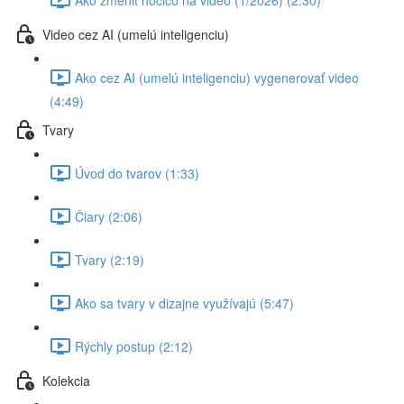
Video cez AI (umelú inteligenciu)
Ako cez AI (umelú inteligenciu) vygenerovať video
(4:49)
Tvary
Úvod do tvarov (1:33)
Čiary (2:06)
Tvary (2:19)
Ako sa tvary v dizajne využívajú (5:47)
Rýchly postup (2:12)
Kolekcia