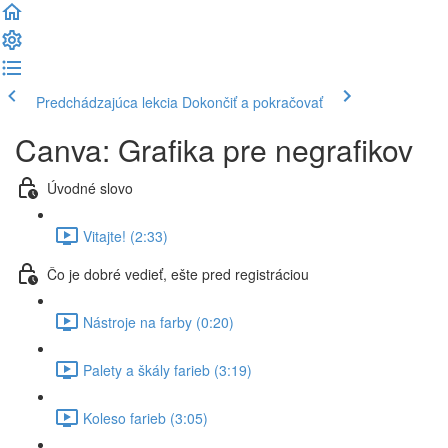
Predchádzajúca lekcia
Dokončiť a pokračovať
Canva: Grafika pre negrafikov
Úvodné slovo
Vitajte! (2:33)
Čo je dobré vedieť, ešte pred registráciou
Nástroje na farby (0:20)
Palety a škály farieb (3:19)
Koleso farieb (3:05)