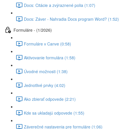
Docs: Citácie a zvýraznené polia (1:07)
Docs: Záver - Nahradia Docs program Word? (1:52)
Formuláre - (1/2026)
Formuláre v Canve (0:58)
Aktivovanie formulára (1:58)
Úvodné možnosti (1:38)
Jednotlivé prvky (4:02)
Ako zbierať odpovede (2:21)
Kde sa ukladajú odpovede (1:55)
Záverečné nastavenia pre formuláre (1:06)