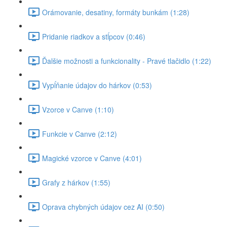
Orámovanie, desatiny, formáty bunkám (1:28)
Pridanie riadkov a stĺpcov (0:46)
Ďalšie možnosti a funkcionality - Pravé tlačidlo (1:22)
Vypĺňanie údajov do hárkov (0:53)
Vzorce v Canve (1:10)
Funkcie v Canve (2:12)
Magické vzorce v Canve (4:01)
Grafy z hárkov (1:55)
Oprava chybných údajov cez AI (0:50)