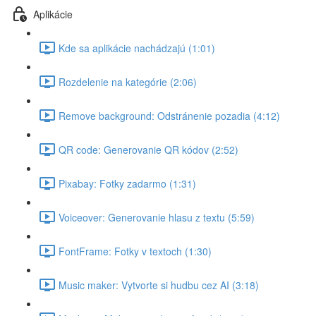
Aplikácie
Kde sa aplikácie nachádzajú (1:01)
Rozdelenie na kategórie (2:06)
Remove background: Odstránenie pozadia (4:12)
QR code: Generovanie QR kódov (2:52)
Pixabay: Fotky zadarmo (1:31)
Voiceover: Generovanie hlasu z textu (5:59)
FontFrame: Fotky v textoch (1:30)
Music maker: Vytvorte si hudbu cez AI (3:18)