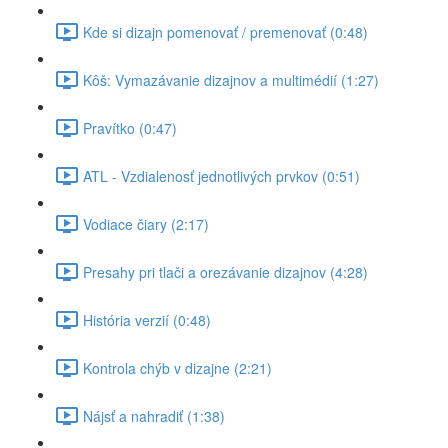
Kde si dizajn pomenovať / premenovať (0:48)
Kôš: Vymazávanie dizajnov a multimédií (1:27)
Pravítko (0:47)
ATL - Vzdialenosť jednotlivých prvkov (0:51)
Vodiace čiary (2:17)
Presahy pri tlači a orezávanie dizajnov (4:28)
História verzií (0:48)
Kontrola chýb v dizajne (2:21)
Nájsť a nahradiť (1:38)