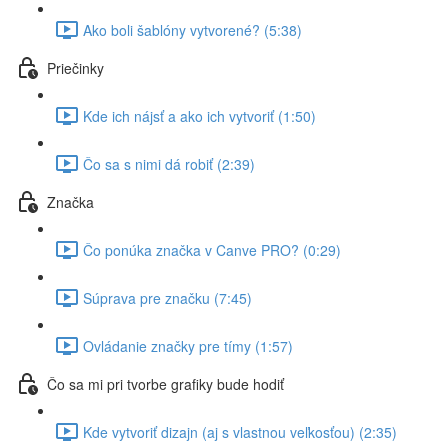
Ako boli šablóny vytvorené? (5:38)
Priečinky
Kde ich nájsť a ako ich vytvoriť (1:50)
Čo sa s nimi dá robiť (2:39)
Značka
Čo ponúka značka v Canve PRO? (0:29)
Súprava pre značku (7:45)
Ovládanie značky pre tímy (1:57)
Čo sa mi pri tvorbe grafiky bude hodiť
Kde vytvoriť dizajn (aj s vlastnou veľkosťou) (2:35)