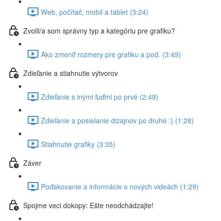
Web, počítač, mobil a tablet (3:24)
Zvolil/a som správny typ a kategóriu pre grafiku?
Ako zmeniť rozmery pre grafiku a pod. (3:49)
Zdieľanie a stiahnutie výtvorov
Zdieľanie s inými ľuďmi po prvé (2:49)
Zdieľanie a posielanie dizajnov po druhé :) (1:28)
Stiahnutie grafiky (3:35)
Záver
Poďakovanie a informácie o nových videách (1:29)
Spojme veci dokopy: Ešte neodchádzajte!