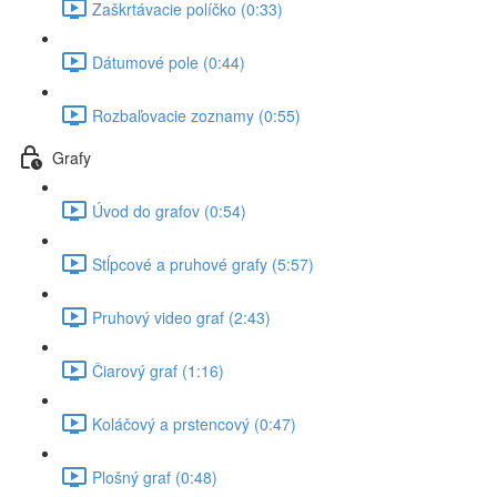
Zaškrtávacie políčko (0:33)
Dátumové pole (0:44)
Rozbaľovacie zoznamy (0:55)
Grafy
Úvod do grafov (0:54)
Stĺpcové a pruhové grafy (5:57)
Pruhový video graf (2:43)
Čiarový graf (1:16)
Koláčový a prstencový (0:47)
Plošný graf (0:48)