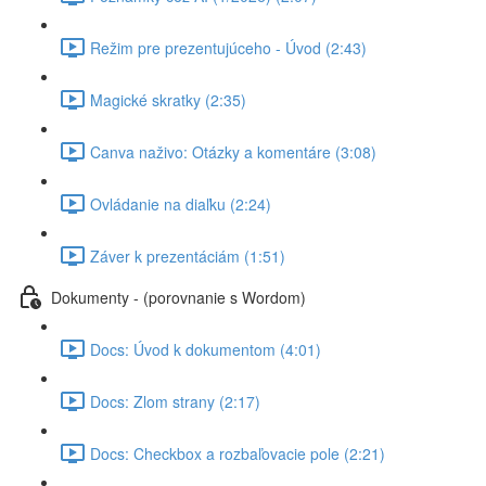
Režim pre prezentujúceho - Úvod (2:43)
Magické skratky (2:35)
Canva naživo: Otázky a komentáre (3:08)
Ovládanie na diaľku (2:24)
Záver k prezentáciám (1:51)
Dokumenty - (porovnanie s Wordom)
Docs: Úvod k dokumentom (4:01)
Docs: Zlom strany (2:17)
Docs: Checkbox a rozbaľovacie pole (2:21)