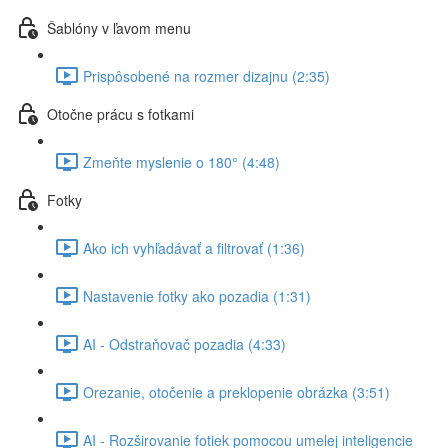
Šablóny v ľavom menu
Prispôsobené na rozmer dizajnu (2:35)
Otočne prácu s fotkami
Zmeňte myslenie o 180° (4:48)
Fotky
Ako ich vyhľadávať a filtrovať (1:36)
Nastavenie fotky ako pozadia (1:31)
AI - Odstraňovač pozadia (4:33)
Orezanie, otočenie a preklopenie obrázka (3:51)
AI - Rozširovanie fotiek pomocou umelej inteligencie