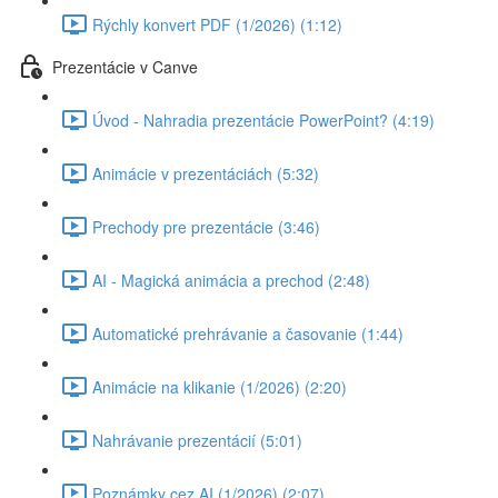
Rýchly konvert PDF (1/2026) (1:12)
Prezentácie v Canve
Úvod - Nahradia prezentácie PowerPoint? (4:19)
Animácie v prezentáciách (5:32)
Prechody pre prezentácie (3:46)
AI - Magická animácia a prechod (2:48)
Automatické prehrávanie a časovanie (1:44)
Animácie na klikanie (1/2026) (2:20)
Nahrávanie prezentácií (5:01)
Poznámky cez AI (1/2026) (2:07)