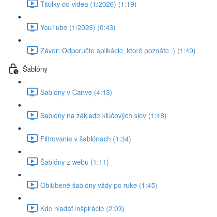
Titulky do videa (1/2026) (1:19)
YouTube (1/2026) (0:43)
Záver: Odporučte aplikácie, ktoré poznáte :) (1:49)
Šablóny
Šablóny v Canve (4:13)
Šablóny na základe kľúčových slov (1:48)
Filtrovanie v šablónach (1:34)
Šablóny z webu (1:11)
Obľúbené šablóny vždy po ruke (1:45)
Kde hľadať inšpirácie (2:03)