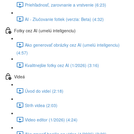
Priehľadnosť, zarovnanie a vrstvenie (6:23)
AI - Zlučovanie fotiek (verzia: Beta) (4:32)
Fotky cez AI (umelú inteligenciu)
Ako generovať obrázky cez AI (umelú inteligenciu)
(4:57)
Kvalitnejšie fotky cez AI (1/2026) (3:16)
Videá
Úvod do videí (2:18)
Strih videa (2:03)
Video editor (1/2026) (4:24)
Ako zmeniť hocičo na video (1/2026) (2:30)