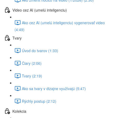
Video cez AI (umelú inteligenciu)
Ako cez AI (umelú inteligenciu) vygenerovať video
(4:49)
Tvary
Úvod do tvarov (1:33)
Čiary (2:06)
Tvary (2:19)
Ako sa tvary v dizajne využívajú (5:47)
Rýchly postup (2:12)
Kolekcia