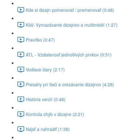
Kde si dizajn pomenovať / premenovať (0:48)
Kôš: Vymazávanie dizajnov a multimédií (1:27)
Pravítko (0:47)
ATL - Vzdialenosť jednotlivých prvkov (0:51)
Vodiace čiary (2:17)
Presahy pri tlači a orezávanie dizajnov (4:28)
História verzií (0:48)
Kontrola chýb v dizajne (2:21)
Nájsť a nahradiť (1:38)