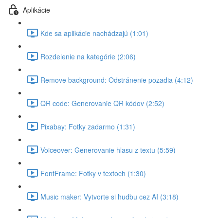
Aplikácie
Kde sa aplikácie nachádzajú (1:01)
Rozdelenie na kategórie (2:06)
Remove background: Odstránenie pozadia (4:12)
QR code: Generovanie QR kódov (2:52)
Pixabay: Fotky zadarmo (1:31)
Voiceover: Generovanie hlasu z textu (5:59)
FontFrame: Fotky v textoch (1:30)
Music maker: Vytvorte si hudbu cez AI (3:18)