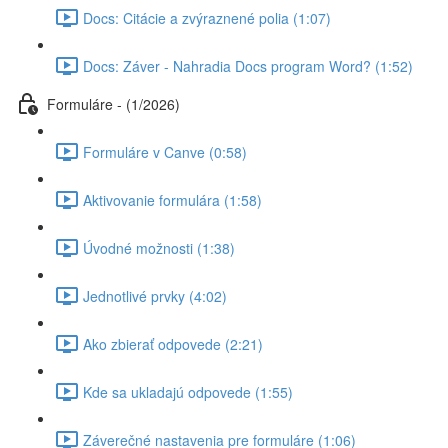
Docs: Citácie a zvýraznené polia (1:07)
Docs: Záver - Nahradia Docs program Word? (1:52)
Formuláre - (1/2026)
Formuláre v Canve (0:58)
Aktivovanie formulára (1:58)
Úvodné možnosti (1:38)
Jednotlivé prvky (4:02)
Ako zbierať odpovede (2:21)
Kde sa ukladajú odpovede (1:55)
Záverečné nastavenia pre formuláre (1:06)