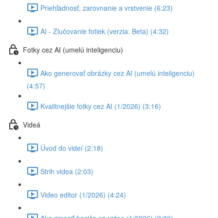
Priehľadnosť, zarovnanie a vrstvenie (6:23)
AI - Zlučovanie fotiek (verzia: Beta) (4:32)
Fotky cez AI (umelú inteligenciu)
Ako generovať obrázky cez AI (umelú inteligenciu)
(4:57)
Kvalitnejšie fotky cez AI (1/2026) (3:16)
Videá
Úvod do videí (2:18)
Strih videa (2:03)
Video editor (1/2026) (4:24)
Ako zmeniť hocičo na video (1/2026) (2:30)