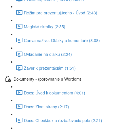
Režim pre prezentujúceho - Úvod (2:43)
Magické skratky (2:35)
Canva naživo: Otázky a komentáre (3:08)
Ovládanie na diaľku (2:24)
Záver k prezentáciám (1:51)
Dokumenty - (porovnanie s Wordom)
Docs: Úvod k dokumentom (4:01)
Docs: Zlom strany (2:17)
Docs: Checkbox a rozbaľovacie pole (2:21)