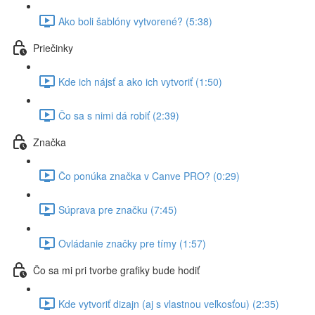
Ako boli šablóny vytvorené? (5:38)
Priečinky
Kde ich nájsť a ako ich vytvoriť (1:50)
Čo sa s nimi dá robiť (2:39)
Značka
Čo ponúka značka v Canve PRO? (0:29)
Súprava pre značku (7:45)
Ovládanie značky pre tímy (1:57)
Čo sa mi pri tvorbe grafiky bude hodiť
Kde vytvoriť dizajn (aj s vlastnou veľkosťou) (2:35)