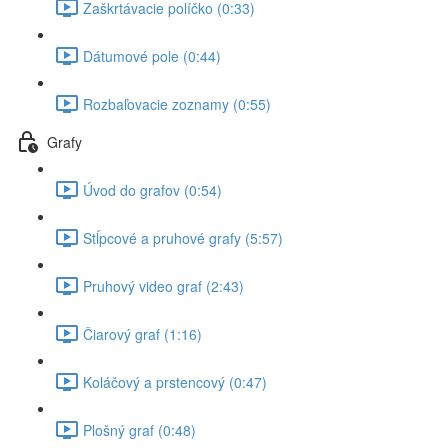
Zaškrtávacie políčko (0:33)
Dátumové pole (0:44)
Rozbaľovacie zoznamy (0:55)
Grafy
Úvod do grafov (0:54)
Stĺpcové a pruhové grafy (5:57)
Pruhový video graf (2:43)
Čiarový graf (1:16)
Koláčový a prstencový (0:47)
Plošný graf (0:48)