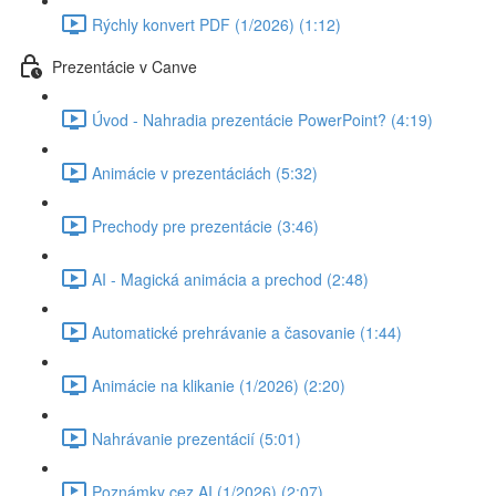
Rýchly konvert PDF (1/2026) (1:12)
Prezentácie v Canve
Úvod - Nahradia prezentácie PowerPoint? (4:19)
Animácie v prezentáciách (5:32)
Prechody pre prezentácie (3:46)
AI - Magická animácia a prechod (2:48)
Automatické prehrávanie a časovanie (1:44)
Animácie na klikanie (1/2026) (2:20)
Nahrávanie prezentácií (5:01)
Poznámky cez AI (1/2026) (2:07)