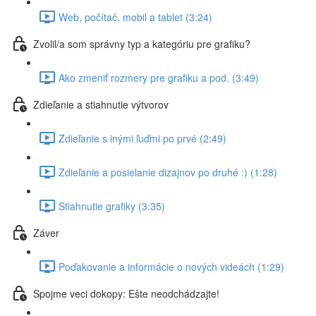
Web, počítač, mobil a tablet (3:24)
Zvolil/a som správny typ a kategóriu pre grafiku?
Ako zmeniť rozmery pre grafiku a pod. (3:49)
Zdieľanie a stiahnutie výtvorov
Zdieľanie s inými ľuďmi po prvé (2:49)
Zdieľanie a posielanie dizajnov po druhé :) (1:28)
Stiahnutie grafiky (3:35)
Záver
Poďakovanie a informácie o nových videách (1:29)
Spojme veci dokopy: Ešte neodchádzajte!