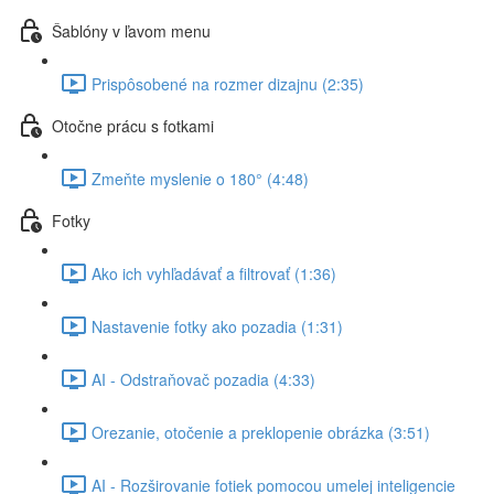
Šablóny v ľavom menu
Prispôsobené na rozmer dizajnu (2:35)
Otočne prácu s fotkami
Zmeňte myslenie o 180° (4:48)
Fotky
Ako ich vyhľadávať a filtrovať (1:36)
Nastavenie fotky ako pozadia (1:31)
AI - Odstraňovač pozadia (4:33)
Orezanie, otočenie a preklopenie obrázka (3:51)
AI - Rozširovanie fotiek pomocou umelej inteligencie