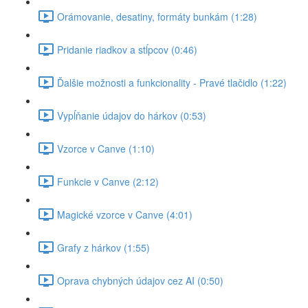
Orámovanie, desatiny, formáty bunkám (1:28)
Pridanie riadkov a stĺpcov (0:46)
Ďalšie možnosti a funkcionality - Pravé tlačidlo (1:22)
Vypĺňanie údajov do hárkov (0:53)
Vzorce v Canve (1:10)
Funkcie v Canve (2:12)
Magické vzorce v Canve (4:01)
Grafy z hárkov (1:55)
Oprava chybných údajov cez AI (0:50)