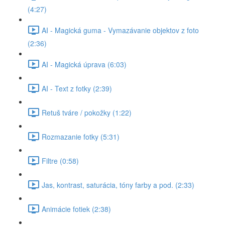
(4:27)
AI - Magická guma - Vymazávanie objektov z foto
(2:36)
AI - Magická úprava (6:03)
AI - Text z fotky (2:39)
Retuš tváre / pokožky (1:22)
Rozmazanie fotky (5:31)
Filtre (0:58)
Jas, kontrast, saturácia, tóny farby a pod. (2:33)
Animácie fotiek (2:38)