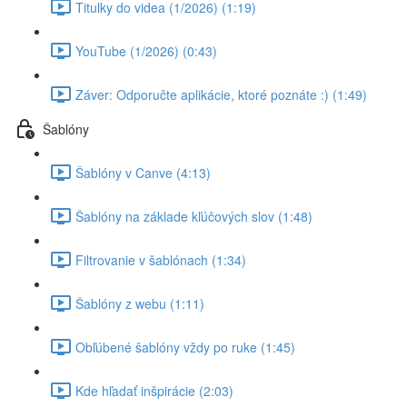
Titulky do videa (1/2026) (1:19)
YouTube (1/2026) (0:43)
Záver: Odporučte aplikácie, ktoré poznáte :) (1:49)
Šablóny
Šablóny v Canve (4:13)
Šablóny na základe kľúčových slov (1:48)
Filtrovanie v šablónach (1:34)
Šablóny z webu (1:11)
Obľúbené šablóny vždy po ruke (1:45)
Kde hľadať inšpirácie (2:03)