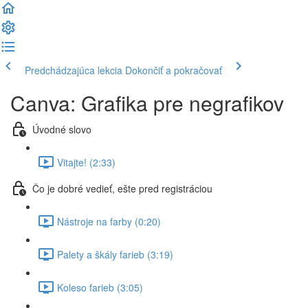
Predchádzajúca lekcia
Dokončiť a pokračovať
Canva: Grafika pre negrafikov
Úvodné slovo
Vitajte! (2:33)
Čo je dobré vedieť, ešte pred registráciou
Nástroje na farby (0:20)
Palety a škály farieb (3:19)
Koleso farieb (3:05)