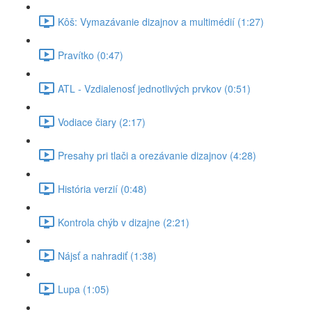
Kôš: Vymazávanie dizajnov a multimédií (1:27)
Pravítko (0:47)
ATL - Vzdialenosť jednotlivých prvkov (0:51)
Vodiace čiary (2:17)
Presahy pri tlači a orezávanie dizajnov (4:28)
História verzií (0:48)
Kontrola chýb v dizajne (2:21)
Nájsť a nahradiť (1:38)
Lupa (1:05)