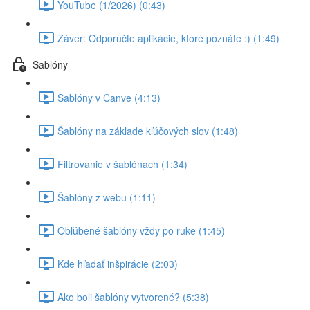
YouTube (1/2026) (0:43)
Záver: Odporučte aplikácie, ktoré poznáte :) (1:49)
Šablóny
Šablóny v Canve (4:13)
Šablóny na základe kľúčových slov (1:48)
Filtrovanie v šablónach (1:34)
Šablóny z webu (1:11)
Obľúbené šablóny vždy po ruke (1:45)
Kde hľadať inšpirácie (2:03)
Ako boli šablóny vytvorené? (5:38)