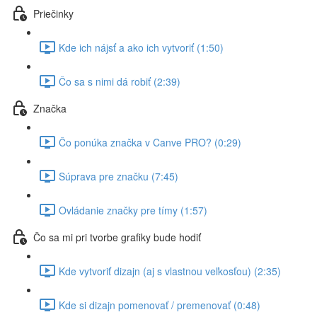
Priečinky
Kde ich nájsť a ako ich vytvoriť (1:50)
Čo sa s nimi dá robiť (2:39)
Značka
Čo ponúka značka v Canve PRO? (0:29)
Súprava pre značku (7:45)
Ovládanie značky pre tímy (1:57)
Čo sa mi pri tvorbe grafiky bude hodiť
Kde vytvoriť dizajn (aj s vlastnou veľkosťou) (2:35)
Kde si dizajn pomenovať / premenovať (0:48)