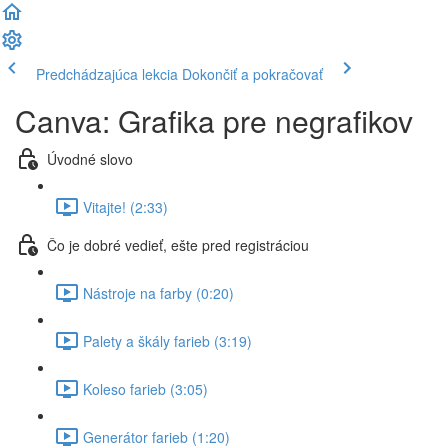
Predchádzajúca lekcia
Dokončiť a pokračovať
Canva: Grafika pre negrafikov
Úvodné slovo
Vitajte! (2:33)
Čo je dobré vedieť, ešte pred registráciou
Nástroje na farby (0:20)
Palety a škály farieb (3:19)
Koleso farieb (3:05)
Generátor farieb (1:20)