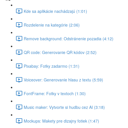
Kde sa aplikácie nachádzajú (1:01)
Rozdelenie na kategórie (2:06)
Remove background: Odstránenie pozadia (4:12)
QR code: Generovanie QR kódov (2:52)
Pixabay: Fotky zadarmo (1:31)
Voiceover: Generovanie hlasu z textu (5:59)
FontFrame: Fotky v textoch (1:30)
Music maker: Vytvorte si hudbu cez AI (3:18)
Mockups: Makety pre dizajny fotiek (1:47)