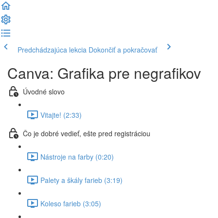
Predchádzajúca lekcia
Dokončiť a pokračovať
Canva: Grafika pre negrafikov
Úvodné slovo
Vitajte! (2:33)
Čo je dobré vedieť, ešte pred registráciou
Nástroje na farby (0:20)
Palety a škály farieb (3:19)
Koleso farieb (3:05)