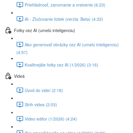
Priehľadnosť, zarovnanie a vrstvenie (6:23)
AI - Zlučovanie fotiek (verzia: Beta) (4:32)
Fotky cez AI (umelú inteligenciu)
Ako generovať obrázky cez AI (umelú inteligenciu)
(4:57)
Kvalitnejšie fotky cez AI (1/2026) (3:16)
Videá
Úvod do videí (2:18)
Strih videa (2:03)
Video editor (1/2026) (4:24)
Ako zmeniť hocičo na video (1/2026) (2:30)