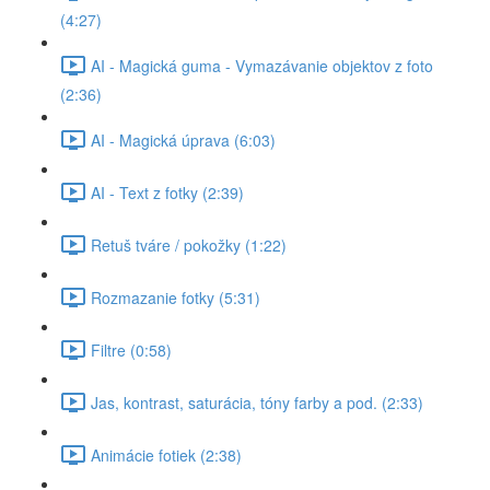
(4:27)
AI - Magická guma - Vymazávanie objektov z foto
(2:36)
AI - Magická úprava (6:03)
AI - Text z fotky (2:39)
Retuš tváre / pokožky (1:22)
Rozmazanie fotky (5:31)
Filtre (0:58)
Jas, kontrast, saturácia, tóny farby a pod. (2:33)
Animácie fotiek (2:38)