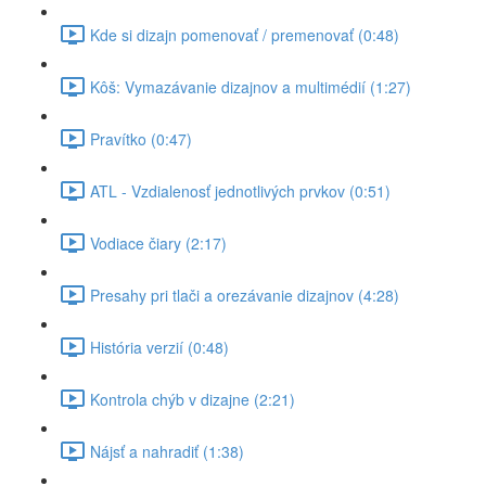
Kde si dizajn pomenovať / premenovať (0:48)
Kôš: Vymazávanie dizajnov a multimédií (1:27)
Pravítko (0:47)
ATL - Vzdialenosť jednotlivých prvkov (0:51)
Vodiace čiary (2:17)
Presahy pri tlači a orezávanie dizajnov (4:28)
História verzií (0:48)
Kontrola chýb v dizajne (2:21)
Nájsť a nahradiť (1:38)