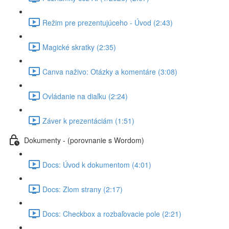
Režim pre prezentujúceho - Úvod (2:43)
Magické skratky (2:35)
Canva naživo: Otázky a komentáre (3:08)
Ovládanie na diaľku (2:24)
Záver k prezentáciám (1:51)
Dokumenty - (porovnanie s Wordom)
Docs: Úvod k dokumentom (4:01)
Docs: Zlom strany (2:17)
Docs: Checkbox a rozbaľovacie pole (2:21)