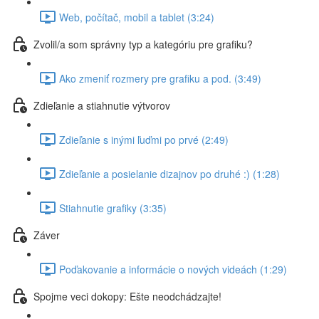
Web, počítač, mobil a tablet (3:24)
Zvolil/a som správny typ a kategóriu pre grafiku?
Ako zmeniť rozmery pre grafiku a pod. (3:49)
Zdieľanie a stiahnutie výtvorov
Zdieľanie s inými ľuďmi po prvé (2:49)
Zdieľanie a posielanie dizajnov po druhé :) (1:28)
Stiahnutie grafiky (3:35)
Záver
Poďakovanie a informácie o nových videách (1:29)
Spojme veci dokopy: Ešte neodchádzajte!