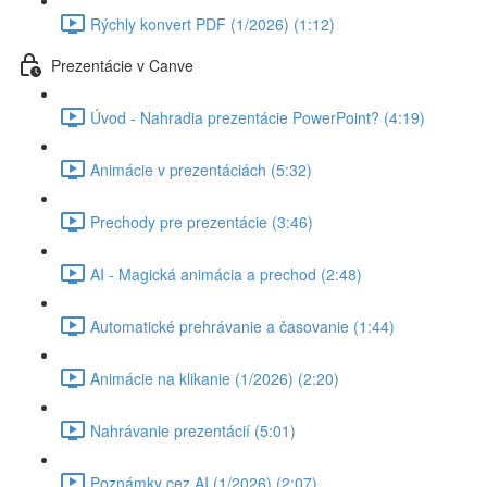
Rýchly konvert PDF (1/2026) (1:12)
Prezentácie v Canve
Úvod - Nahradia prezentácie PowerPoint? (4:19)
Animácie v prezentáciách (5:32)
Prechody pre prezentácie (3:46)
AI - Magická animácia a prechod (2:48)
Automatické prehrávanie a časovanie (1:44)
Animácie na klikanie (1/2026) (2:20)
Nahrávanie prezentácií (5:01)
Poznámky cez AI (1/2026) (2:07)