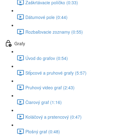
Zaškrtávacie políčko (0:33)
Dátumové pole (0:44)
Rozbaľovacie zoznamy (0:55)
Grafy
Úvod do grafov (0:54)
Stĺpcové a pruhové grafy (5:57)
Pruhový video graf (2:43)
Čiarový graf (1:16)
Koláčový a prstencový (0:47)
Plošný graf (0:48)