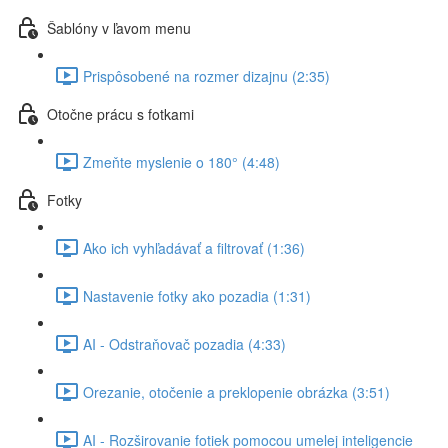
Šablóny v ľavom menu
Prispôsobené na rozmer dizajnu (2:35)
Otočne prácu s fotkami
Zmeňte myslenie o 180° (4:48)
Fotky
Ako ich vyhľadávať a filtrovať (1:36)
Nastavenie fotky ako pozadia (1:31)
AI - Odstraňovač pozadia (4:33)
Orezanie, otočenie a preklopenie obrázka (3:51)
AI - Rozširovanie fotiek pomocou umelej inteligencie