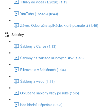
Titulky do videa (1/2026) (1:19)
YouTube (1/2026) (0:43)
Záver: Odporučte aplikácie, ktoré poznáte :) (1:49)
Šablóny
Šablóny v Canve (4:13)
Šablóny na základe kľúčových slov (1:48)
Filtrovanie v šablónach (1:34)
Šablóny z webu (1:11)
Obľúbené šablóny vždy po ruke (1:45)
Kde hľadať inšpirácie (2:03)