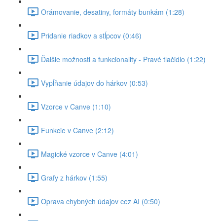
Orámovanie, desatiny, formáty bunkám (1:28)
Pridanie riadkov a stĺpcov (0:46)
Ďalšie možnosti a funkcionality - Pravé tlačidlo (1:22)
Vypĺňanie údajov do hárkov (0:53)
Vzorce v Canve (1:10)
Funkcie v Canve (2:12)
Magické vzorce v Canve (4:01)
Grafy z hárkov (1:55)
Oprava chybných údajov cez AI (0:50)