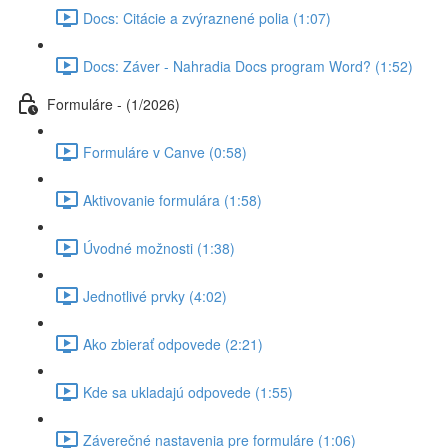
Docs: Citácie a zvýraznené polia (1:07)
Docs: Záver - Nahradia Docs program Word? (1:52)
Formuláre - (1/2026)
Formuláre v Canve (0:58)
Aktivovanie formulára (1:58)
Úvodné možnosti (1:38)
Jednotlivé prvky (4:02)
Ako zbierať odpovede (2:21)
Kde sa ukladajú odpovede (1:55)
Záverečné nastavenia pre formuláre (1:06)