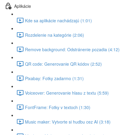
Aplikácie
Kde sa aplikácie nachádzajú (1:01)
Rozdelenie na kategórie (2:06)
Remove background: Odstránenie pozadia (4:12)
QR code: Generovanie QR kódov (2:52)
Pixabay: Fotky zadarmo (1:31)
Voiceover: Generovanie hlasu z textu (5:59)
FontFrame: Fotky v textoch (1:30)
Music maker: Vytvorte si hudbu cez AI (3:18)