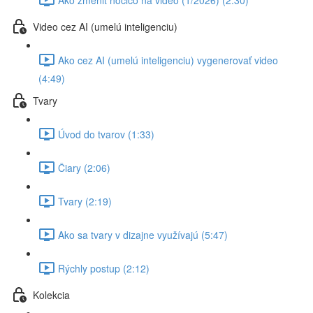
Video cez AI (umelú inteligenciu)
Ako cez AI (umelú inteligenciu) vygenerovať video
(4:49)
Tvary
Úvod do tvarov (1:33)
Čiary (2:06)
Tvary (2:19)
Ako sa tvary v dizajne využívajú (5:47)
Rýchly postup (2:12)
Kolekcia