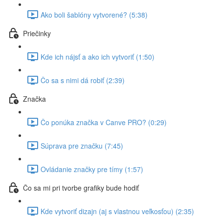
Ako boli šablóny vytvorené? (5:38)
Priečinky
Kde ich nájsť a ako ich vytvoriť (1:50)
Čo sa s nimi dá robiť (2:39)
Značka
Čo ponúka značka v Canve PRO? (0:29)
Súprava pre značku (7:45)
Ovládanie značky pre tímy (1:57)
Čo sa mi pri tvorbe grafiky bude hodiť
Kde vytvoriť dizajn (aj s vlastnou veľkosťou) (2:35)