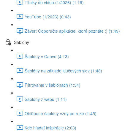
Titulky do videa (1/2026) (1:19)
YouTube (1/2026) (0:43)
Záver: Odporučte aplikácie, ktoré poznáte :) (1:49)
Šablóny
Šablóny v Canve (4:13)
Šablóny na základe kľúčových slov (1:48)
Filtrovanie v šablónach (1:34)
Šablóny z webu (1:11)
Obľúbené šablóny vždy po ruke (1:45)
Kde hľadať inšpirácie (2:03)