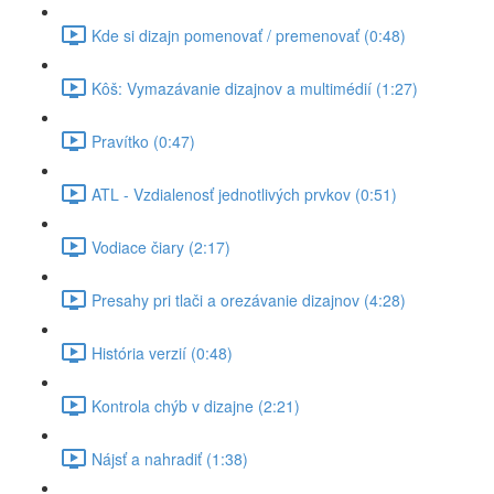
Kde si dizajn pomenovať / premenovať (0:48)
Kôš: Vymazávanie dizajnov a multimédií (1:27)
Pravítko (0:47)
ATL - Vzdialenosť jednotlivých prvkov (0:51)
Vodiace čiary (2:17)
Presahy pri tlači a orezávanie dizajnov (4:28)
História verzií (0:48)
Kontrola chýb v dizajne (2:21)
Nájsť a nahradiť (1:38)