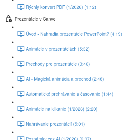
Rýchly konvert PDF (1/2026) (1:12)
Prezentácie v Canve
Úvod - Nahradia prezentácie PowerPoint? (4:19)
Animácie v prezentáciách (5:32)
Prechody pre prezentácie (3:46)
AI - Magická animácia a prechod (2:48)
Automatické prehrávanie a časovanie (1:44)
Animácie na klikanie (1/2026) (2:20)
Nahrávanie prezentácií (5:01)
Poznámky cez AI (1/2026) (2:07)