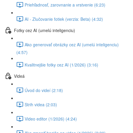
Priehľadnosť, zarovnanie a vrstvenie (6:23)
AI - Zlučovanie fotiek (verzia: Beta) (4:32)
Fotky cez AI (umelú inteligenciu)
Ako generovať obrázky cez AI (umelú inteligenciu)
(4:57)
Kvalitnejšie fotky cez AI (1/2026) (3:16)
Videá
Úvod do videí (2:18)
Strih videa (2:03)
Video editor (1/2026) (4:24)
Ako zmeniť hocičo na video (1/2026) (2:30)