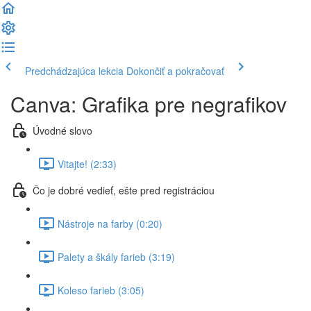
Predchádzajúca lekcia
Dokončiť a pokračovať
Canva: Grafika pre negrafikov
Úvodné slovo
Vitajte! (2:33)
Čo je dobré vedieť, ešte pred registráciou
Nástroje na farby (0:20)
Palety a škály farieb (3:19)
Koleso farieb (3:05)