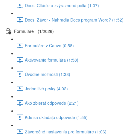
Docs: Citácie a zvýraznené polia (1:07)
Docs: Záver - Nahradia Docs program Word? (1:52)
Formuláre - (1/2026)
Formuláre v Canve (0:58)
Aktivovanie formulára (1:58)
Úvodné možnosti (1:38)
Jednotlivé prvky (4:02)
Ako zbierať odpovede (2:21)
Kde sa ukladajú odpovede (1:55)
Záverečné nastavenia pre formuláre (1:06)