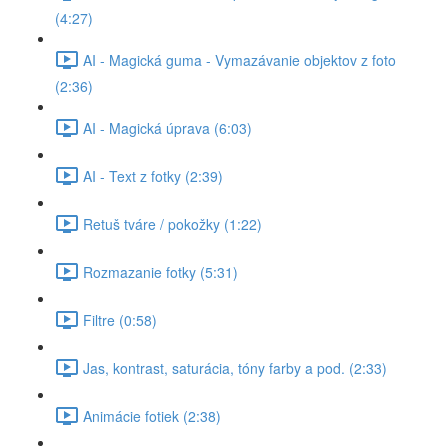
(4:27)
AI - Magická guma - Vymazávanie objektov z foto
(2:36)
AI - Magická úprava (6:03)
AI - Text z fotky (2:39)
Retuš tváre / pokožky (1:22)
Rozmazanie fotky (5:31)
Filtre (0:58)
Jas, kontrast, saturácia, tóny farby a pod. (2:33)
Animácie fotiek (2:38)