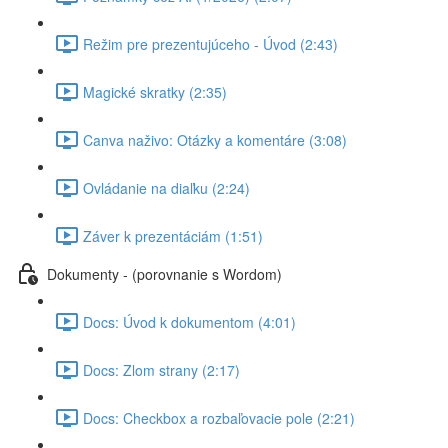
Režim pre prezentujúceho - Úvod (2:43)
Magické skratky (2:35)
Canva naživo: Otázky a komentáre (3:08)
Ovládanie na diaľku (2:24)
Záver k prezentáciám (1:51)
Dokumenty - (porovnanie s Wordom)
Docs: Úvod k dokumentom (4:01)
Docs: Zlom strany (2:17)
Docs: Checkbox a rozbaľovacie pole (2:21)