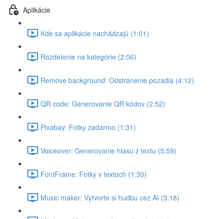
Aplikácie
Kde sa aplikácie nachádzajú (1:01)
Rozdelenie na kategórie (2:06)
Remove background: Odstránenie pozadia (4:12)
QR code: Generovanie QR kódov (2:52)
Pixabay: Fotky zadarmo (1:31)
Voiceover: Generovanie hlasu z textu (5:59)
FontFrame: Fotky v textoch (1:30)
Music maker: Vytvorte si hudbu cez AI (3:18)