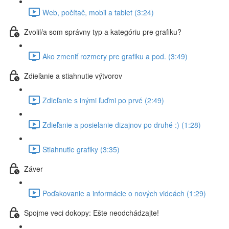
Web, počítač, mobil a tablet (3:24)
Zvolil/a som správny typ a kategóriu pre grafiku?
Ako zmeniť rozmery pre grafiku a pod. (3:49)
Zdieľanie a stiahnutie výtvorov
Zdieľanie s inými ľuďmi po prvé (2:49)
Zdieľanie a posielanie dizajnov po druhé :) (1:28)
Stiahnutie grafiky (3:35)
Záver
Poďakovanie a informácie o nových videách (1:29)
Spojme veci dokopy: Ešte neodchádzajte!