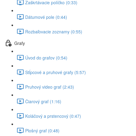
Zaškrtávacie políčko (0:33)
Dátumové pole (0:44)
Rozbaľovacie zoznamy (0:55)
Grafy
Úvod do grafov (0:54)
Stĺpcové a pruhové grafy (5:57)
Pruhový video graf (2:43)
Čiarový graf (1:16)
Koláčový a prstencový (0:47)
Plošný graf (0:48)