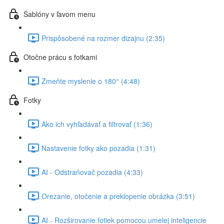
Šablóny v ľavom menu
Prispôsobené na rozmer dizajnu (2:35)
Otočne prácu s fotkami
Zmeňte myslenie o 180° (4:48)
Fotky
Ako ich vyhľadávať a filtrovať (1:36)
Nastavenie fotky ako pozadia (1:31)
AI - Odstraňovač pozadia (4:33)
Orezanie, otočenie a preklopenie obrázka (3:51)
AI - Rozširovanie fotiek pomocou umelej inteligencie