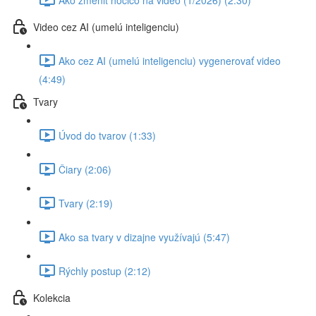
Video cez AI (umelú inteligenciu)
Ako cez AI (umelú inteligenciu) vygenerovať video
(4:49)
Tvary
Úvod do tvarov (1:33)
Čiary (2:06)
Tvary (2:19)
Ako sa tvary v dizajne využívajú (5:47)
Rýchly postup (2:12)
Kolekcia