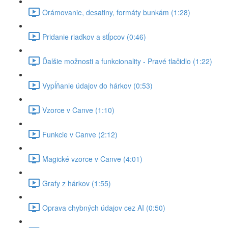
Orámovanie, desatiny, formáty bunkám (1:28)
Pridanie riadkov a stĺpcov (0:46)
Ďalšie možnosti a funkcionality - Pravé tlačidlo (1:22)
Vypĺňanie údajov do hárkov (0:53)
Vzorce v Canve (1:10)
Funkcie v Canve (2:12)
Magické vzorce v Canve (4:01)
Grafy z hárkov (1:55)
Oprava chybných údajov cez AI (0:50)