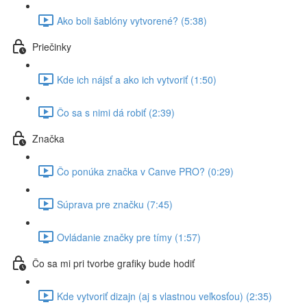
Ako boli šablóny vytvorené? (5:38)
Priečinky
Kde ich nájsť a ako ich vytvoriť (1:50)
Čo sa s nimi dá robiť (2:39)
Značka
Čo ponúka značka v Canve PRO? (0:29)
Súprava pre značku (7:45)
Ovládanie značky pre tímy (1:57)
Čo sa mi pri tvorbe grafiky bude hodiť
Kde vytvoriť dizajn (aj s vlastnou veľkosťou) (2:35)