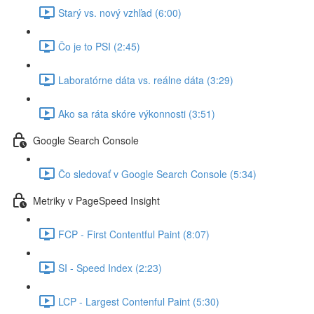
Starý vs. nový vzhľad (6:00)
Čo je to PSI (2:45)
Laboratórne dáta vs. reálne dáta (3:29)
Ako sa ráta skóre výkonnosti (3:51)
Google Search Console
Čo sledovať v Google Search Console (5:34)
Metriky v PageSpeed Insight
FCP - First Contentful Paint (8:07)
SI - Speed Index (2:23)
LCP - Largest Contenful Paint (5:30)