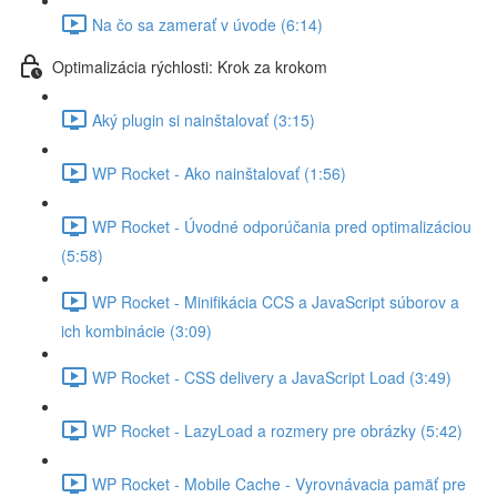
Na čo sa zamerať v úvode (6:14)
Optimalizácia rýchlosti: Krok za krokom
Aký plugin si nainštalovať (3:15)
WP Rocket - Ako nainštalovať (1:56)
WP Rocket - Úvodné odporúčania pred optimalizáciou
(5:58)
WP Rocket - Minifikácia CCS a JavaScript súborov a
ich kombinácie (3:09)
WP Rocket - CSS delivery a JavaScript Load (3:49)
WP Rocket - LazyLoad a rozmery pre obrázky (5:42)
WP Rocket - Mobile Cache - Vyrovnávacia pamäť pre