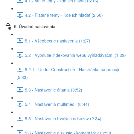
4.1 - Voľné témy - kde ich hľadať (6:16)
4.2 - Platené témy - Kde ich hľadať (2:50)
5. Úvodné nastavenia
5.1 - Všeobecné nastavenia (1:27)
5.2 - Vypnutie indexovania webu vyhľadávačmi (1:29)
5.2.1 - Under Construction - Na stránke sa pracuje
(5:33)
5.3 - Nastavenie čítania (3:52)
5.4 - Nastavenia multimédií (0:44)
5.5 - Nastavenie trvalých odkazov (2:34)
5.6 - Nastavenie diskusie - komentárov (3:53)