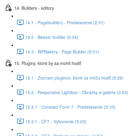
14. Builders - editory
14.1 - Pagebuildery - Predstavenie (2:31)
14.2 - Beaver builder (6:34)
14.3 - WPBakery - Page Builder (9:51)
15. Pluginy, ktoré by sa mohli hodiť
15.1 - Zoznam pluginov, ktoré sa môžu hodiť (5:26)
15.2 - Responsive Lightbox - Obrázky a galérie (3:53)
15.3.1 - Constact Form 7 - Predstavenie (3:10)
15.3.1 - CF7 - Vytvorenie (5:03)
15.3.2 - CF7 - Pridanie na stránku (1:57)