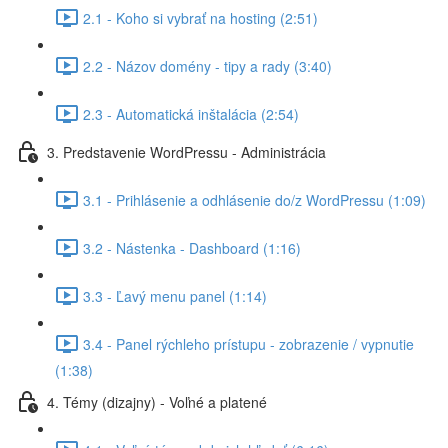
2.1 - Koho si vybrať na hosting (2:51)
2.2 - Názov domény - tipy a rady (3:40)
2.3 - Automatická inštalácia (2:54)
3. Predstavenie WordPressu - Administrácia
3.1 - Prihlásenie a odhlásenie do/z WordPressu (1:09)
3.2 - Nástenka - Dashboard (1:16)
3.3 - Ľavý menu panel (1:14)
3.4 - Panel rýchleho prístupu - zobrazenie / vypnutie
(1:38)
4. Témy (dizajny) - Voľné a platené