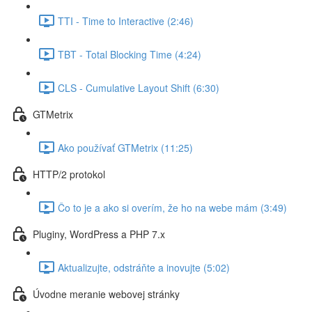
TTI - Time to Interactive (2:46)
TBT - Total Blocking Time (4:24)
CLS - Cumulative Layout Shift (6:30)
GTMetrix
Ako používať GTMetrix (11:25)
HTTP/2 protokol
Čo to je a ako si overím, že ho na webe mám (3:49)
Pluginy, WordPress a PHP 7.x
Aktualizujte, odstráňte a inovujte (5:02)
Úvodne meranie webovej stránky