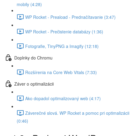
mobily (4:28)
WP Rocket - Preaload - Prednačítavanie (3:47)
WP Rocket - Prečistenie databázy (1:36)
Fotografie, TinyPNG a Imagify (12:18)
Doplnky do Chromu
Rozšírenia na Core Web Vitals (7:33)
Záver o optimalizácii
Ako dopadol optimalizovaný web (4:17)
Záverečné slová. WP Rocket a pomoc pri optimalizácii
(0:46)