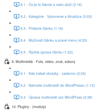
8.1 - Čo je to článok a načo slúži (2:16)
8.2 - Kategórie - Vytvorenie a štruktúra (3:03)
8.3 - Pridanie článku (1:16)
8.4 - Možnosti článku a pravé menu (4:20)
8.5 - Rýchla úprava článku (1:22)
9. Multimédiá - Foto, video, zvuk, súbory
9.1 - Kde získať obrázky - zadarmo (2:05)
9.2 - Nahratie multimédií do WordPressu (1:12)
9.3 - Úprava multimédií cez WordPress (2:38)
10. Pluginy - (moduly)