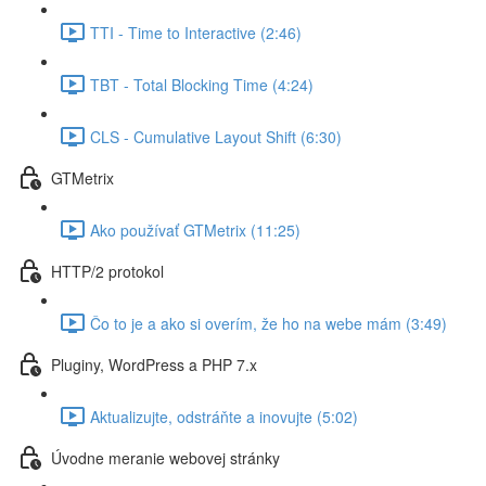
TTI - Time to Interactive (2:46)
TBT - Total Blocking Time (4:24)
CLS - Cumulative Layout Shift (6:30)
GTMetrix
Ako používať GTMetrix (11:25)
HTTP/2 protokol
Čo to je a ako si overím, že ho na webe mám (3:49)
Pluginy, WordPress a PHP 7.x
Aktualizujte, odstráňte a inovujte (5:02)
Úvodne meranie webovej stránky