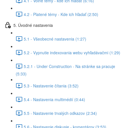
4.1 - Voľné témy - kde ich hľadať (6:16)
4.2 - Platené témy - Kde ich hľadať (2:50)
5. Úvodné nastavenia
5.1 - Všeobecné nastavenia (1:27)
5.2 - Vypnutie indexovania webu vyhľadávačmi (1:29)
5.2.1 - Under Construction - Na stránke sa pracuje
(5:33)
5.3 - Nastavenie čítania (3:52)
5.4 - Nastavenia multimédií (0:44)
5.5 - Nastavenie trvalých odkazov (2:34)
5.6 - Nastavenie diskusie - komentárov (3:53)