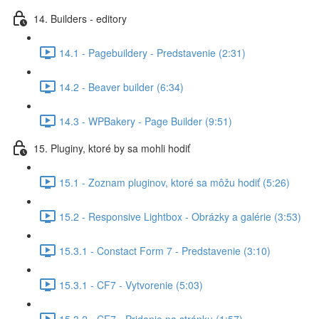
14. Builders - editory
14.1 - Pagebuildery - Predstavenie (2:31)
14.2 - Beaver builder (6:34)
14.3 - WPBakery - Page Builder (9:51)
15. Pluginy, ktoré by sa mohli hodiť
15.1 - Zoznam pluginov, ktoré sa môžu hodiť (5:26)
15.2 - Responsive Lightbox - Obrázky a galérie (3:53)
15.3.1 - Constact Form 7 - Predstavenie (3:10)
15.3.1 - CF7 - Vytvorenie (5:03)
15.3.2 - CF7 - Pridanie na stránku (1:57)