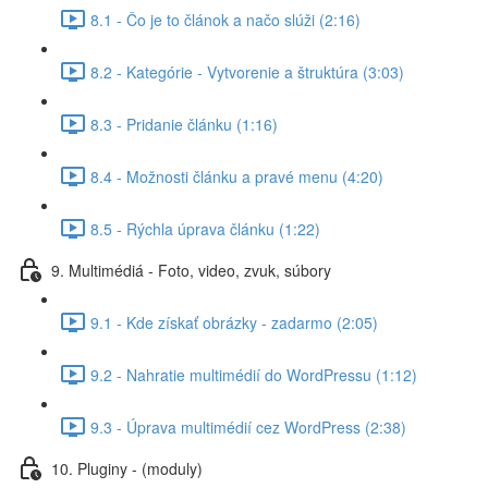
8.1 - Čo je to článok a načo slúži (2:16)
8.2 - Kategórie - Vytvorenie a štruktúra (3:03)
8.3 - Pridanie článku (1:16)
8.4 - Možnosti článku a pravé menu (4:20)
8.5 - Rýchla úprava článku (1:22)
9. Multimédiá - Foto, video, zvuk, súbory
9.1 - Kde získať obrázky - zadarmo (2:05)
9.2 - Nahratie multimédií do WordPressu (1:12)
9.3 - Úprava multimédií cez WordPress (2:38)
10. Pluginy - (moduly)