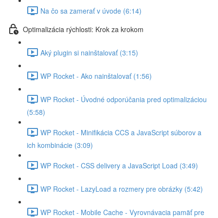
Na čo sa zamerať v úvode (6:14)
Optimalizácia rýchlosti: Krok za krokom
Aký plugin si nainštalovať (3:15)
WP Rocket - Ako nainštalovať (1:56)
WP Rocket - Úvodné odporúčania pred optimalizáciou
(5:58)
WP Rocket - Minifikácia CCS a JavaScript súborov a
ich kombinácie (3:09)
WP Rocket - CSS delivery a JavaScript Load (3:49)
WP Rocket - LazyLoad a rozmery pre obrázky (5:42)
WP Rocket - Mobile Cache - Vyrovnávacia pamäť pre