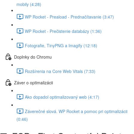
mobily (4:28)
WP Rocket - Preaload - Prednačítavanie (3:47)
WP Rocket - Prečistenie databázy (1:36)
Fotografie, TinyPNG a Imagify (12:18)
Doplnky do Chromu
Rozšírenia na Core Web Vitals (7:33)
Záver o optimalizácii
Ako dopadol optimalizovaný web (4:17)
Záverečné slová. WP Rocket a pomoc pri optimalizácii
(0:46)