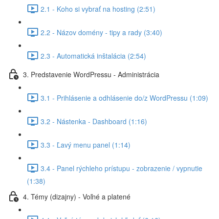
2.1 - Koho si vybrať na hosting (2:51)
2.2 - Názov domény - tipy a rady (3:40)
2.3 - Automatická inštalácia (2:54)
3. Predstavenie WordPressu - Administrácia
3.1 - Prihlásenie a odhlásenie do/z WordPressu (1:09)
3.2 - Nástenka - Dashboard (1:16)
3.3 - Ľavý menu panel (1:14)
3.4 - Panel rýchleho prístupu - zobrazenie / vypnutie
(1:38)
4. Témy (dizajny) - Voľné a platené