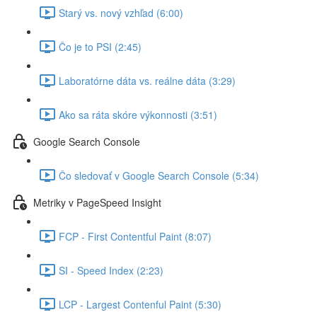
Starý vs. nový vzhľad (6:00)
Čo je to PSI (2:45)
Laboratórne dáta vs. reálne dáta (3:29)
Ako sa ráta skóre výkonnosti (3:51)
Google Search Console
Čo sledovať v Google Search Console (5:34)
Metriky v PageSpeed Insight
FCP - First Contentful Paint (8:07)
SI - Speed Index (2:23)
LCP - Largest Contenful Paint (5:30)