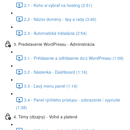
2.1 - Koho si vybrať na hosting (2:51)
2.2 - Názov domény - tipy a rady (3:40)
2.3 - Automatická inštalácia (2:54)
3. Predstavenie WordPressu - Administrácia
3.1 - Prihlásenie a odhlásenie do/z WordPressu (1:09)
3.2 - Nástenka - Dashboard (1:16)
3.3 - Ľavý menu panel (1:14)
3.4 - Panel rýchleho prístupu - zobrazenie / vypnutie
(1:38)
4. Témy (dizajny) - Voľné a platené