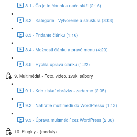
8.1 - Čo je to článok a načo slúži (2:16)
8.2 - Kategórie - Vytvorenie a štruktúra (3:03)
8.3 - Pridanie článku (1:16)
8.4 - Možnosti článku a pravé menu (4:20)
8.5 - Rýchla úprava článku (1:22)
9. Multimédiá - Foto, video, zvuk, súbory
9.1 - Kde získať obrázky - zadarmo (2:05)
9.2 - Nahratie multimédií do WordPressu (1:12)
9.3 - Úprava multimédií cez WordPress (2:38)
10. Pluginy - (moduly)