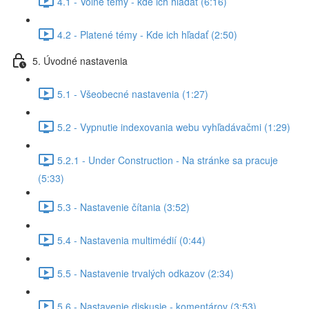
4.1 - Voľné témy - kde ich hľadať (6:16)
4.2 - Platené témy - Kde ich hľadať (2:50)
5. Úvodné nastavenia
5.1 - Všeobecné nastavenia (1:27)
5.2 - Vypnutie indexovania webu vyhľadávačmi (1:29)
5.2.1 - Under Construction - Na stránke sa pracuje
(5:33)
5.3 - Nastavenie čítania (3:52)
5.4 - Nastavenia multimédií (0:44)
5.5 - Nastavenie trvalých odkazov (2:34)
5.6 - Nastavenie diskusie - komentárov (3:53)