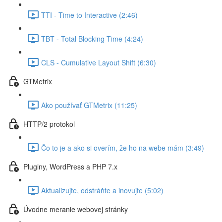
TTI - Time to Interactive (2:46)
TBT - Total Blocking Time (4:24)
CLS - Cumulative Layout Shift (6:30)
GTMetrix
Ako používať GTMetrix (11:25)
HTTP/2 protokol
Čo to je a ako si overím, že ho na webe mám (3:49)
Pluginy, WordPress a PHP 7.x
Aktualizujte, odstráňte a inovujte (5:02)
Úvodne meranie webovej stránky