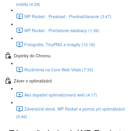
mobily (4:28)
WP Rocket - Preaload - Prednačítavanie (3:47)
WP Rocket - Prečistenie databázy (1:36)
Fotografie, TinyPNG a Imagify (12:18)
Doplnky do Chromu
Rozšírenia na Core Web Vitals (7:33)
Záver o optimalizácii
Ako dopadol optimalizovaný web (4:17)
Záverečné slová. WP Rocket a pomoc pri optimalizácii
(0:46)