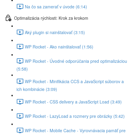
Na čo sa zamerať v úvode (6:14)
Optimalizácia rýchlosti: Krok za krokom
Aký plugin si nainštalovať (3:15)
WP Rocket - Ako nainštalovať (1:56)
WP Rocket - Úvodné odporúčania pred optimalizáciou
(5:58)
WP Rocket - Minifikácia CCS a JavaScript súborov a
ich kombinácie (3:09)
WP Rocket - CSS delivery a JavaScript Load (3:49)
WP Rocket - LazyLoad a rozmery pre obrázky (5:42)
WP Rocket - Mobile Cache - Vyrovnávacia pamäť pre