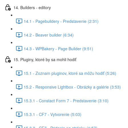
14. Builders - editory
14.1 - Pagebuildery - Predstavenie (2:31)
14.2 - Beaver builder (6:34)
14.3 - WPBakery - Page Builder (9:51)
15. Pluginy, ktoré by sa mohli hodiť
15.1 - Zoznam pluginov, ktoré sa môžu hodiť (5:26)
15.2 - Responsive Lightbox - Obrázky a galérie (3:53)
15.3.1 - Constact Form 7 - Predstavenie (3:10)
15.3.1 - CF7 - Vytvorenie (5:03)
15.3.2 - CF7 - Pridanie na stránku (1:57)