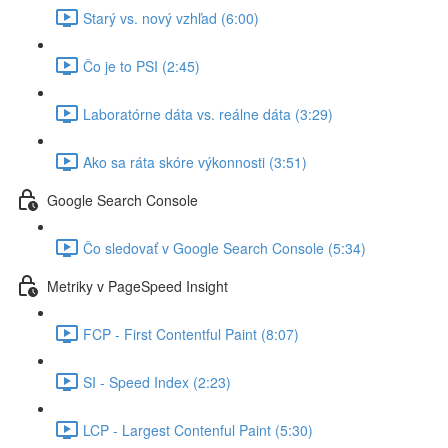
Starý vs. nový vzhľad (6:00)
Čo je to PSI (2:45)
Laboratórne dáta vs. reálne dáta (3:29)
Ako sa ráta skóre výkonnosti (3:51)
Google Search Console
Čo sledovať v Google Search Console (5:34)
Metriky v PageSpeed Insight
FCP - First Contentful Paint (8:07)
SI - Speed Index (2:23)
LCP - Largest Contenful Paint (5:30)