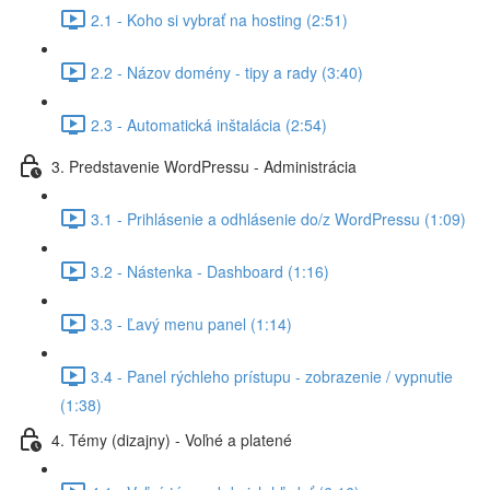
2.1 - Koho si vybrať na hosting (2:51)
2.2 - Názov domény - tipy a rady (3:40)
2.3 - Automatická inštalácia (2:54)
3. Predstavenie WordPressu - Administrácia
3.1 - Prihlásenie a odhlásenie do/z WordPressu (1:09)
3.2 - Nástenka - Dashboard (1:16)
3.3 - Ľavý menu panel (1:14)
3.4 - Panel rýchleho prístupu - zobrazenie / vypnutie
(1:38)
4. Témy (dizajny) - Voľné a platené