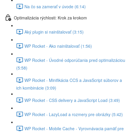
Na čo sa zamerať v úvode (6:14)
Optimalizácia rýchlosti: Krok za krokom
Aký plugin si nainštalovať (3:15)
WP Rocket - Ako nainštalovať (1:56)
WP Rocket - Úvodné odporúčania pred optimalizáciou
(5:58)
WP Rocket - Minifikácia CCS a JavaScript súborov a
ich kombinácie (3:09)
WP Rocket - CSS delivery a JavaScript Load (3:49)
WP Rocket - LazyLoad a rozmery pre obrázky (5:42)
WP Rocket - Mobile Cache - Vyrovnávacia pamäť pre