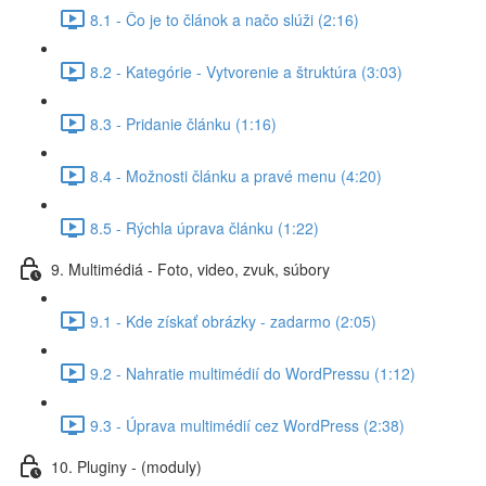
8.1 - Čo je to článok a načo slúži (2:16)
8.2 - Kategórie - Vytvorenie a štruktúra (3:03)
8.3 - Pridanie článku (1:16)
8.4 - Možnosti článku a pravé menu (4:20)
8.5 - Rýchla úprava článku (1:22)
9. Multimédiá - Foto, video, zvuk, súbory
9.1 - Kde získať obrázky - zadarmo (2:05)
9.2 - Nahratie multimédií do WordPressu (1:12)
9.3 - Úprava multimédií cez WordPress (2:38)
10. Pluginy - (moduly)