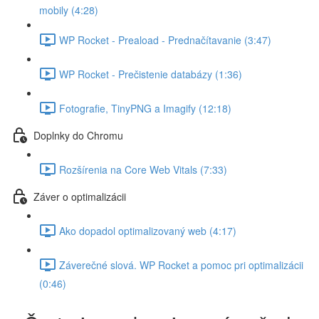
mobily (4:28)
WP Rocket - Preaload - Prednačítavanie (3:47)
WP Rocket - Prečistenie databázy (1:36)
Fotografie, TinyPNG a Imagify (12:18)
Doplnky do Chromu
Rozšírenia na Core Web Vitals (7:33)
Záver o optimalizácii
Ako dopadol optimalizovaný web (4:17)
Záverečné slová. WP Rocket a pomoc pri optimalizácii
(0:46)