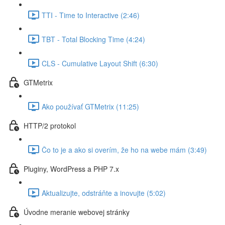
TTI - Time to Interactive (2:46)
TBT - Total Blocking Time (4:24)
CLS - Cumulative Layout Shift (6:30)
GTMetrix
Ako používať GTMetrix (11:25)
HTTP/2 protokol
Čo to je a ako si overím, že ho na webe mám (3:49)
Pluginy, WordPress a PHP 7.x
Aktualizujte, odstráňte a inovujte (5:02)
Úvodne meranie webovej stránky