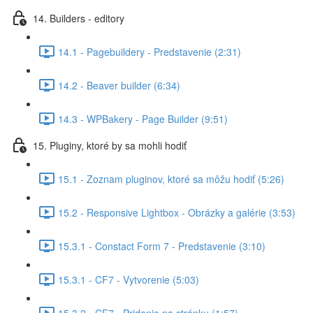
14. Builders - editory
14.1 - Pagebuildery - Predstavenie (2:31)
14.2 - Beaver builder (6:34)
14.3 - WPBakery - Page Builder (9:51)
15. Pluginy, ktoré by sa mohli hodiť
15.1 - Zoznam pluginov, ktoré sa môžu hodiť (5:26)
15.2 - Responsive Lightbox - Obrázky a galérie (3:53)
15.3.1 - Constact Form 7 - Predstavenie (3:10)
15.3.1 - CF7 - Vytvorenie (5:03)
15.3.2 - CF7 - Pridanie na stránku (1:57)