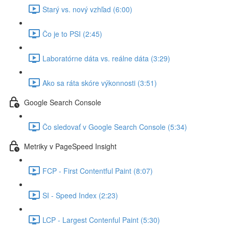
Starý vs. nový vzhľad (6:00)
Čo je to PSI (2:45)
Laboratórne dáta vs. reálne dáta (3:29)
Ako sa ráta skóre výkonnosti (3:51)
Google Search Console
Čo sledovať v Google Search Console (5:34)
Metriky v PageSpeed Insight
FCP - First Contentful Paint (8:07)
SI - Speed Index (2:23)
LCP - Largest Contenful Paint (5:30)