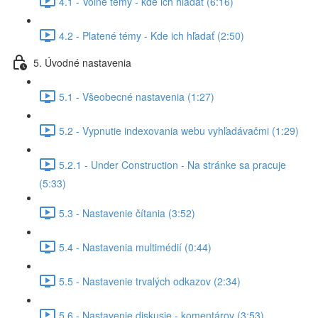
4.1 - Voľné témy - kde ich hľadať (6:16)
4.2 - Platené témy - Kde ich hľadať (2:50)
5. Úvodné nastavenia
5.1 - Všeobecné nastavenia (1:27)
5.2 - Vypnutie indexovania webu vyhľadávačmi (1:29)
5.2.1 - Under Construction - Na stránke sa pracuje
(5:33)
5.3 - Nastavenie čítania (3:52)
5.4 - Nastavenia multimédií (0:44)
5.5 - Nastavenie trvalých odkazov (2:34)
5.6 - Nastavenie diskusie - komentárov (3:53)