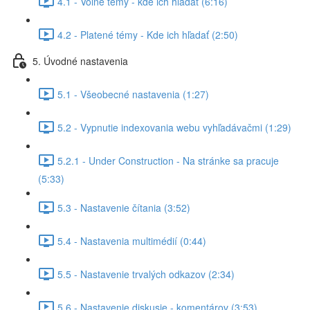
4.1 - Voľné témy - kde ich hľadať (6:16)
4.2 - Platené témy - Kde ich hľadať (2:50)
5. Úvodné nastavenia
5.1 - Všeobecné nastavenia (1:27)
5.2 - Vypnutie indexovania webu vyhľadávačmi (1:29)
5.2.1 - Under Construction - Na stránke sa pracuje
(5:33)
5.3 - Nastavenie čítania (3:52)
5.4 - Nastavenia multimédií (0:44)
5.5 - Nastavenie trvalých odkazov (2:34)
5.6 - Nastavenie diskusie - komentárov (3:53)