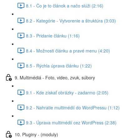
8.1 - Čo je to článok a načo slúži (2:16)
8.2 - Kategórie - Vytvorenie a štruktúra (3:03)
8.3 - Pridanie článku (1:16)
8.4 - Možnosti článku a pravé menu (4:20)
8.5 - Rýchla úprava článku (1:22)
9. Multimédiá - Foto, video, zvuk, súbory
9.1 - Kde získať obrázky - zadarmo (2:05)
9.2 - Nahratie multimédií do WordPressu (1:12)
9.3 - Úprava multimédií cez WordPress (2:38)
10. Pluginy - (moduly)