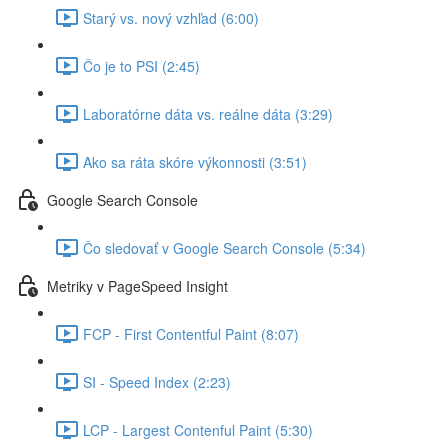
Starý vs. nový vzhľad (6:00)
Čo je to PSI (2:45)
Laboratórne dáta vs. reálne dáta (3:29)
Ako sa ráta skóre výkonnosti (3:51)
Google Search Console
Čo sledovať v Google Search Console (5:34)
Metriky v PageSpeed Insight
FCP - First Contentful Paint (8:07)
SI - Speed Index (2:23)
LCP - Largest Contenful Paint (5:30)