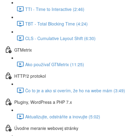
TTI - Time to Interactive (2:46)
TBT - Total Blocking Time (4:24)
CLS - Cumulative Layout Shift (6:30)
GTMetrix
Ako používať GTMetrix (11:25)
HTTP/2 protokol
Čo to je a ako si overím, že ho na webe mám (3:49)
Pluginy, WordPress a PHP 7.x
Aktualizujte, odstráňte a inovujte (5:02)
Úvodne meranie webovej stránky