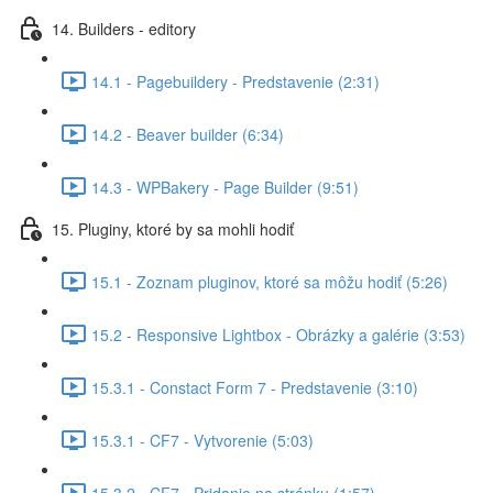
14. Builders - editory
14.1 - Pagebuildery - Predstavenie (2:31)
14.2 - Beaver builder (6:34)
14.3 - WPBakery - Page Builder (9:51)
15. Pluginy, ktoré by sa mohli hodiť
15.1 - Zoznam pluginov, ktoré sa môžu hodiť (5:26)
15.2 - Responsive Lightbox - Obrázky a galérie (3:53)
15.3.1 - Constact Form 7 - Predstavenie (3:10)
15.3.1 - CF7 - Vytvorenie (5:03)
15.3.2 - CF7 - Pridanie na stránku (1:57)