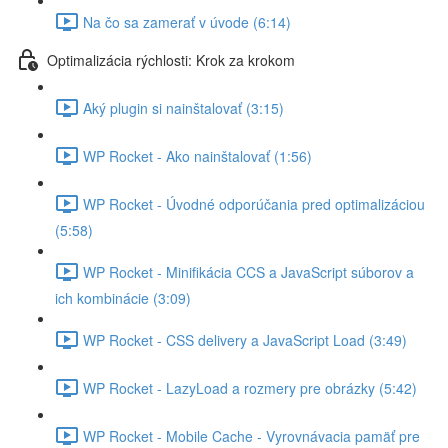
Na čo sa zamerať v úvode (6:14)
Optimalizácia rýchlosti: Krok za krokom
Aký plugin si nainštalovať (3:15)
WP Rocket - Ako nainštalovať (1:56)
WP Rocket - Úvodné odporúčania pred optimalizáciou
(5:58)
WP Rocket - Minifikácia CCS a JavaScript súborov a
ich kombinácie (3:09)
WP Rocket - CSS delivery a JavaScript Load (3:49)
WP Rocket - LazyLoad a rozmery pre obrázky (5:42)
WP Rocket - Mobile Cache - Vyrovnávacia pamäť pre