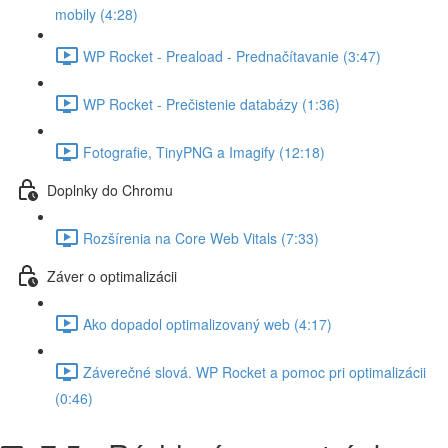
mobily (4:28)
WP Rocket - Preaload - Prednačítavanie (3:47)
WP Rocket - Prečistenie databázy (1:36)
Fotografie, TinyPNG a Imagify (12:18)
Doplnky do Chromu
Rozšírenia na Core Web Vitals (7:33)
Záver o optimalizácii
Ako dopadol optimalizovaný web (4:17)
Záverečné slová. WP Rocket a pomoc pri optimalizácii
(0:46)