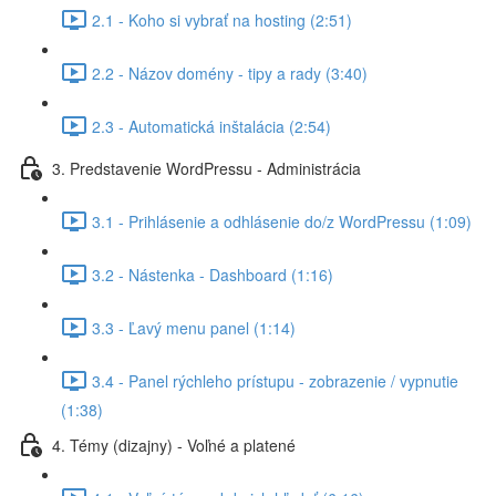
2.1 - Koho si vybrať na hosting (2:51)
2.2 - Názov domény - tipy a rady (3:40)
2.3 - Automatická inštalácia (2:54)
3. Predstavenie WordPressu - Administrácia
3.1 - Prihlásenie a odhlásenie do/z WordPressu (1:09)
3.2 - Nástenka - Dashboard (1:16)
3.3 - Ľavý menu panel (1:14)
3.4 - Panel rýchleho prístupu - zobrazenie / vypnutie
(1:38)
4. Témy (dizajny) - Voľné a platené