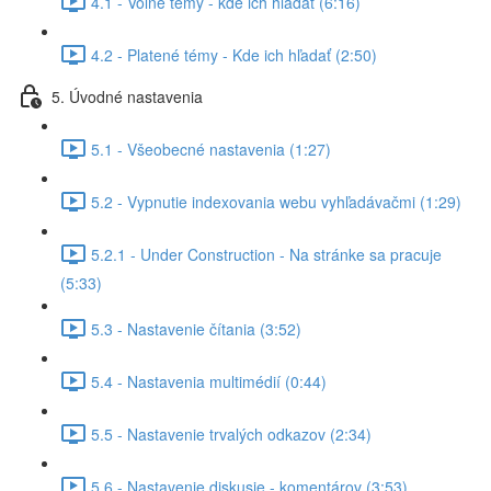
4.1 - Voľné témy - kde ich hľadať (6:16)
4.2 - Platené témy - Kde ich hľadať (2:50)
5. Úvodné nastavenia
5.1 - Všeobecné nastavenia (1:27)
5.2 - Vypnutie indexovania webu vyhľadávačmi (1:29)
5.2.1 - Under Construction - Na stránke sa pracuje
(5:33)
5.3 - Nastavenie čítania (3:52)
5.4 - Nastavenia multimédií (0:44)
5.5 - Nastavenie trvalých odkazov (2:34)
5.6 - Nastavenie diskusie - komentárov (3:53)