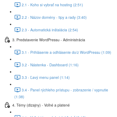
2.1 - Koho si vybrať na hosting (2:51)
2.2 - Názov domény - tipy a rady (3:40)
2.3 - Automatická inštalácia (2:54)
3. Predstavenie WordPressu - Administrácia
3.1 - Prihlásenie a odhlásenie do/z WordPressu (1:09)
3.2 - Nástenka - Dashboard (1:16)
3.3 - Ľavý menu panel (1:14)
3.4 - Panel rýchleho prístupu - zobrazenie / vypnutie
(1:38)
4. Témy (dizajny) - Voľné a platené