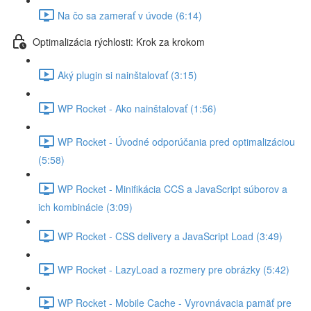
Na čo sa zamerať v úvode (6:14)
Optimalizácia rýchlosti: Krok za krokom
Aký plugin si nainštalovať (3:15)
WP Rocket - Ako nainštalovať (1:56)
WP Rocket - Úvodné odporúčania pred optimalizáciou
(5:58)
WP Rocket - Minifikácia CCS a JavaScript súborov a
ich kombinácie (3:09)
WP Rocket - CSS delivery a JavaScript Load (3:49)
WP Rocket - LazyLoad a rozmery pre obrázky (5:42)
WP Rocket - Mobile Cache - Vyrovnávacia pamäť pre