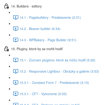
14. Builders - editory
14.1 - Pagebuildery - Predstavenie (2:31)
14.2 - Beaver builder (6:34)
14.3 - WPBakery - Page Builder (9:51)
15. Pluginy, ktoré by sa mohli hodiť
15.1 - Zoznam pluginov, ktoré sa môžu hodiť (5:26)
15.2 - Responsive Lightbox - Obrázky a galérie (3:53)
15.3.1 - Constact Form 7 - Predstavenie (3:10)
15.3.1 - CF7 - Vytvorenie (5:03)
15.3.2 - CF7 - Pridanie na stránku (1:57)