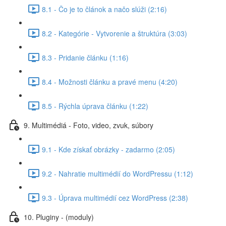
8.1 - Čo je to článok a načo slúži (2:16)
8.2 - Kategórie - Vytvorenie a štruktúra (3:03)
8.3 - Pridanie článku (1:16)
8.4 - Možnosti článku a pravé menu (4:20)
8.5 - Rýchla úprava článku (1:22)
9. Multimédiá - Foto, video, zvuk, súbory
9.1 - Kde získať obrázky - zadarmo (2:05)
9.2 - Nahratie multimédií do WordPressu (1:12)
9.3 - Úprava multimédií cez WordPress (2:38)
10. Pluginy - (moduly)