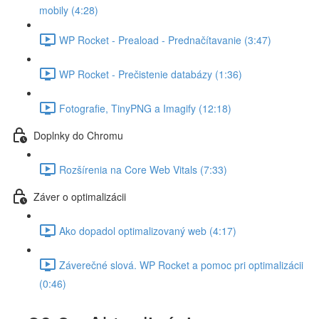
mobily (4:28)
WP Rocket - Preaload - Prednačítavanie (3:47)
WP Rocket - Prečistenie databázy (1:36)
Fotografie, TinyPNG a Imagify (12:18)
Doplnky do Chromu
Rozšírenia na Core Web Vitals (7:33)
Záver o optimalizácii
Ako dopadol optimalizovaný web (4:17)
Záverečné slová. WP Rocket a pomoc pri optimalizácii
(0:46)