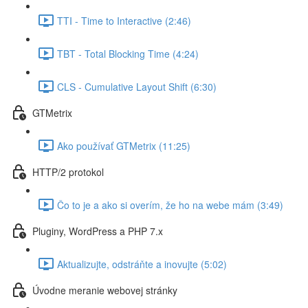
TTI - Time to Interactive (2:46)
TBT - Total Blocking Time (4:24)
CLS - Cumulative Layout Shift (6:30)
GTMetrix
Ako používať GTMetrix (11:25)
HTTP/2 protokol
Čo to je a ako si overím, že ho na webe mám (3:49)
Pluginy, WordPress a PHP 7.x
Aktualizujte, odstráňte a inovujte (5:02)
Úvodne meranie webovej stránky