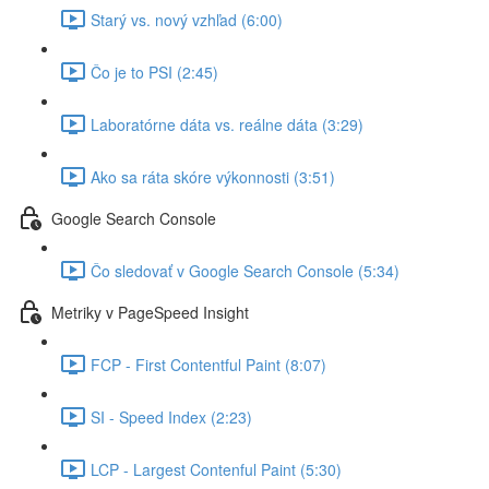
Starý vs. nový vzhľad (6:00)
Čo je to PSI (2:45)
Laboratórne dáta vs. reálne dáta (3:29)
Ako sa ráta skóre výkonnosti (3:51)
Google Search Console
Čo sledovať v Google Search Console (5:34)
Metriky v PageSpeed Insight
FCP - First Contentful Paint (8:07)
SI - Speed Index (2:23)
LCP - Largest Contenful Paint (5:30)