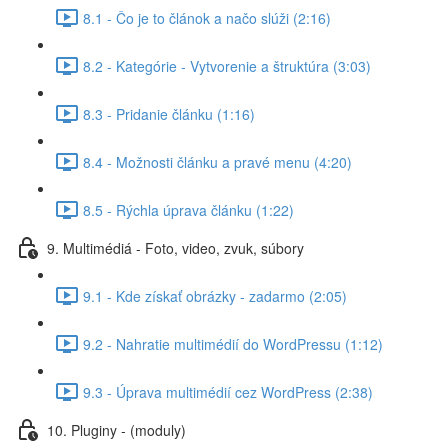
8.1 - Čo je to článok a načo slúži (2:16)
8.2 - Kategórie - Vytvorenie a štruktúra (3:03)
8.3 - Pridanie článku (1:16)
8.4 - Možnosti článku a pravé menu (4:20)
8.5 - Rýchla úprava článku (1:22)
9. Multimédiá - Foto, video, zvuk, súbory
9.1 - Kde získať obrázky - zadarmo (2:05)
9.2 - Nahratie multimédií do WordPressu (1:12)
9.3 - Úprava multimédií cez WordPress (2:38)
10. Pluginy - (moduly)