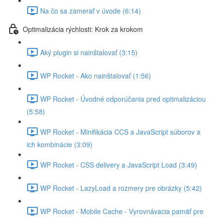
Na čo sa zamerať v úvode (6:14)
Optimalizácia rýchlosti: Krok za krokom
Aký plugin si nainštalovať (3:15)
WP Rocket - Ako nainštalovať (1:56)
WP Rocket - Úvodné odporúčania pred optimalizáciou
(5:58)
WP Rocket - Minifikácia CCS a JavaScript súborov a
ich kombinácie (3:09)
WP Rocket - CSS delivery a JavaScript Load (3:49)
WP Rocket - LazyLoad a rozmery pre obrázky (5:42)
WP Rocket - Mobile Cache - Vyrovnávacia pamäť pre