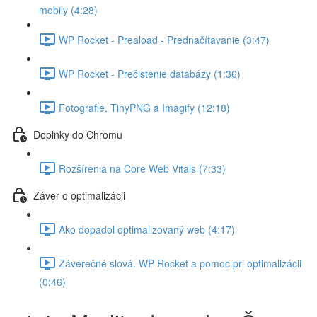
mobily (4:28)
WP Rocket - Preaload - Prednačítavanie (3:47)
WP Rocket - Prečistenie databázy (1:36)
Fotografie, TinyPNG a Imagify (12:18)
Doplnky do Chromu
Rozšírenia na Core Web Vitals (7:33)
Záver o optimalizácii
Ako dopadol optimalizovaný web (4:17)
Záverečné slová. WP Rocket a pomoc pri optimalizácii
(0:46)