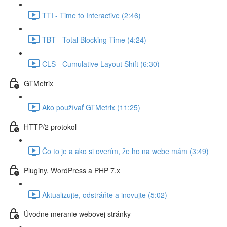
TTI - Time to Interactive (2:46)
TBT - Total Blocking Time (4:24)
CLS - Cumulative Layout Shift (6:30)
GTMetrix
Ako používať GTMetrix (11:25)
HTTP/2 protokol
Čo to je a ako si overím, že ho na webe mám (3:49)
Pluginy, WordPress a PHP 7.x
Aktualizujte, odstráňte a inovujte (5:02)
Úvodne meranie webovej stránky