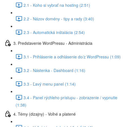
2.1 - Koho si vybrať na hosting (2:51)
2.2 - Názov domény - tipy a rady (3:40)
2.3 - Automatická inštalácia (2:54)
3. Predstavenie WordPressu - Administrácia
3.1 - Prihlásenie a odhlásenie do/z WordPressu (1:09)
3.2 - Nástenka - Dashboard (1:16)
3.3 - Ľavý menu panel (1:14)
3.4 - Panel rýchleho prístupu - zobrazenie / vypnutie
(1:38)
4. Témy (dizajny) - Voľné a platené