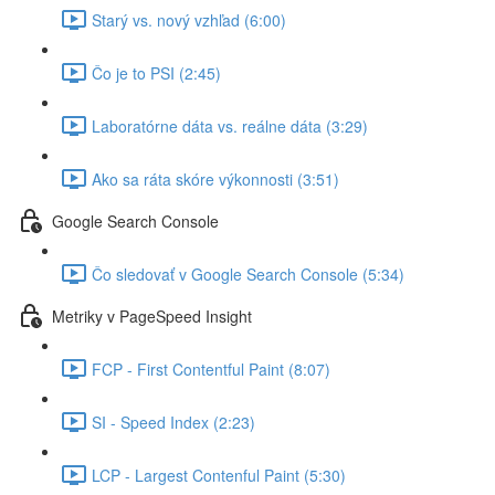
Starý vs. nový vzhľad (6:00)
Čo je to PSI (2:45)
Laboratórne dáta vs. reálne dáta (3:29)
Ako sa ráta skóre výkonnosti (3:51)
Google Search Console
Čo sledovať v Google Search Console (5:34)
Metriky v PageSpeed Insight
FCP - First Contentful Paint (8:07)
SI - Speed Index (2:23)
LCP - Largest Contenful Paint (5:30)