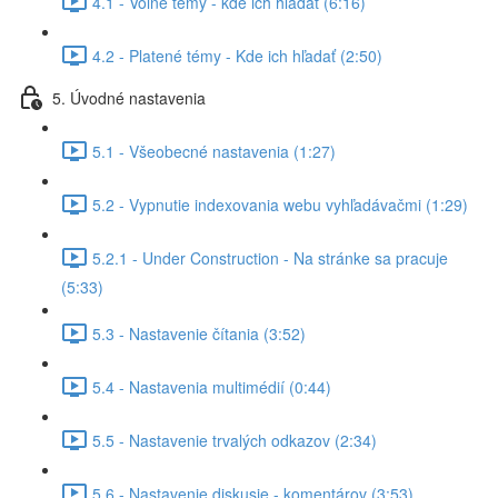
4.1 - Voľné témy - kde ich hľadať (6:16)
4.2 - Platené témy - Kde ich hľadať (2:50)
5. Úvodné nastavenia
5.1 - Všeobecné nastavenia (1:27)
5.2 - Vypnutie indexovania webu vyhľadávačmi (1:29)
5.2.1 - Under Construction - Na stránke sa pracuje
(5:33)
5.3 - Nastavenie čítania (3:52)
5.4 - Nastavenia multimédií (0:44)
5.5 - Nastavenie trvalých odkazov (2:34)
5.6 - Nastavenie diskusie - komentárov (3:53)