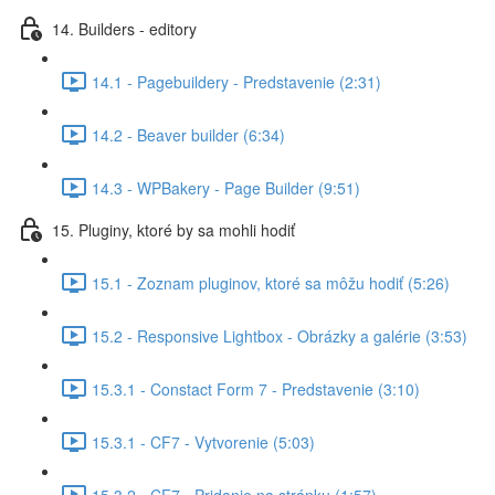
14. Builders - editory
14.1 - Pagebuildery - Predstavenie (2:31)
14.2 - Beaver builder (6:34)
14.3 - WPBakery - Page Builder (9:51)
15. Pluginy, ktoré by sa mohli hodiť
15.1 - Zoznam pluginov, ktoré sa môžu hodiť (5:26)
15.2 - Responsive Lightbox - Obrázky a galérie (3:53)
15.3.1 - Constact Form 7 - Predstavenie (3:10)
15.3.1 - CF7 - Vytvorenie (5:03)
15.3.2 - CF7 - Pridanie na stránku (1:57)