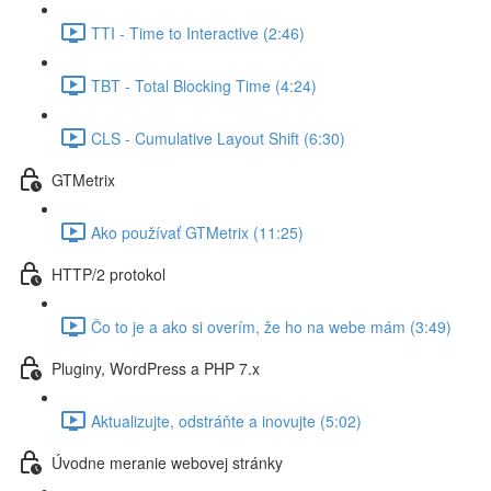
TTI - Time to Interactive (2:46)
TBT - Total Blocking Time (4:24)
CLS - Cumulative Layout Shift (6:30)
GTMetrix
Ako používať GTMetrix (11:25)
HTTP/2 protokol
Čo to je a ako si overím, že ho na webe mám (3:49)
Pluginy, WordPress a PHP 7.x
Aktualizujte, odstráňte a inovujte (5:02)
Úvodne meranie webovej stránky