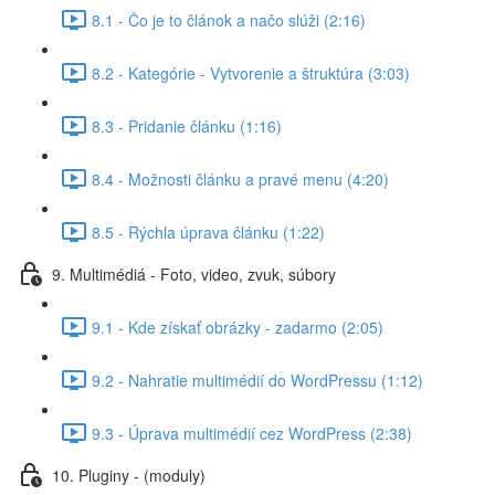
8.1 - Čo je to článok a načo slúži (2:16)
8.2 - Kategórie - Vytvorenie a štruktúra (3:03)
8.3 - Pridanie článku (1:16)
8.4 - Možnosti článku a pravé menu (4:20)
8.5 - Rýchla úprava článku (1:22)
9. Multimédiá - Foto, video, zvuk, súbory
9.1 - Kde získať obrázky - zadarmo (2:05)
9.2 - Nahratie multimédií do WordPressu (1:12)
9.3 - Úprava multimédií cez WordPress (2:38)
10. Pluginy - (moduly)