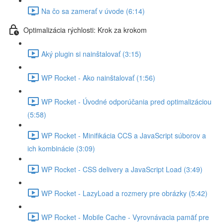
Na čo sa zamerať v úvode (6:14)
Optimalizácia rýchlosti: Krok za krokom
Aký plugin si nainštalovať (3:15)
WP Rocket - Ako nainštalovať (1:56)
WP Rocket - Úvodné odporúčania pred optimalizáciou
(5:58)
WP Rocket - Minifikácia CCS a JavaScript súborov a
ich kombinácie (3:09)
WP Rocket - CSS delivery a JavaScript Load (3:49)
WP Rocket - LazyLoad a rozmery pre obrázky (5:42)
WP Rocket - Mobile Cache - Vyrovnávacia pamäť pre