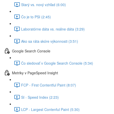
Starý vs. nový vzhľad (6:00)
Čo je to PSI (2:45)
Laboratórne dáta vs. reálne dáta (3:29)
Ako sa ráta skóre výkonnosti (3:51)
Google Search Console
Čo sledovať v Google Search Console (5:34)
Metriky v PageSpeed Insight
FCP - First Contentful Paint (8:07)
SI - Speed Index (2:23)
LCP - Largest Contenful Paint (5:30)