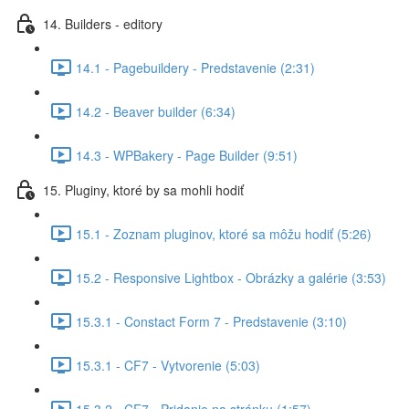
14. Builders - editory
14.1 - Pagebuildery - Predstavenie (2:31)
14.2 - Beaver builder (6:34)
14.3 - WPBakery - Page Builder (9:51)
15. Pluginy, ktoré by sa mohli hodiť
15.1 - Zoznam pluginov, ktoré sa môžu hodiť (5:26)
15.2 - Responsive Lightbox - Obrázky a galérie (3:53)
15.3.1 - Constact Form 7 - Predstavenie (3:10)
15.3.1 - CF7 - Vytvorenie (5:03)
15.3.2 - CF7 - Pridanie na stránku (1:57)