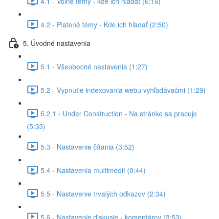
4.1 - Voľné témy - kde ich hľadať (6:16)
4.2 - Platené témy - Kde ich hľadať (2:50)
5. Úvodné nastavenia
5.1 - Všeobecné nastavenia (1:27)
5.2 - Vypnutie indexovania webu vyhľadávačmi (1:29)
5.2.1 - Under Construction - Na stránke sa pracuje
(5:33)
5.3 - Nastavenie čítania (3:52)
5.4 - Nastavenia multimédií (0:44)
5.5 - Nastavenie trvalých odkazov (2:34)
5.6 - Nastavenie diskusie - komentárov (3:53)