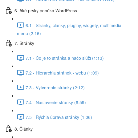
6. Aké prvky ponúka WordPress
6.1 - Stránky, články, pluginy, widgety, multimédiá,
menu (2:16)
7. Stránky
7.1 - Čo je to stránka a načo slúži (1:13)
7.2 - Hierarchia stránok - webu (1:09)
7.3 - Vytvorenie stránky (2:12)
7.4 - Nastavenie stránky (6:59)
7.5 - Rýchla úprava stránky (1:06)
8. Články