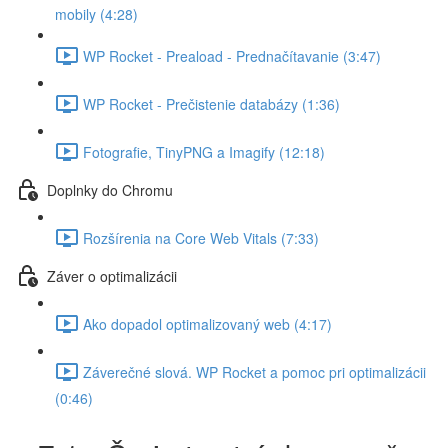
mobily (4:28)
WP Rocket - Preaload - Prednačítavanie (3:47)
WP Rocket - Prečistenie databázy (1:36)
Fotografie, TinyPNG a Imagify (12:18)
Doplnky do Chromu
Rozšírenia na Core Web Vitals (7:33)
Záver o optimalizácii
Ako dopadol optimalizovaný web (4:17)
Záverečné slová. WP Rocket a pomoc pri optimalizácii
(0:46)