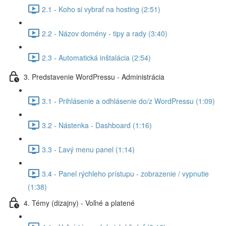
2.1 - Koho si vybrať na hosting (2:51)
2.2 - Názov domény - tipy a rady (3:40)
2.3 - Automatická inštalácia (2:54)
3. Predstavenie WordPressu - Administrácia
3.1 - Prihlásenie a odhlásenie do/z WordPressu (1:09)
3.2 - Nástenka - Dashboard (1:16)
3.3 - Ľavý menu panel (1:14)
3.4 - Panel rýchleho prístupu - zobrazenie / vypnutie
(1:38)
4. Témy (dizajny) - Voľné a platené